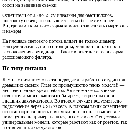
собой на выездные съемки.
Осветители от 35 до 55 см идеальны для бьютиблогов,
поскольку освещают большие участки без резких теней.
Внутри ламп крупного формата можно закреплять смартфоны
и камеры.
На площадь светового потока влияет не только диаметр
кольцевой лампы, но и ее толщина, мощность и плотность
расположения светодиодов. Также влияет наличие и форма
рассеивающего фильтра.
По типу питания
Лампы с питанием от сети подходят для работы в студии или
домашних съемок. Главное преимущество таких моделей —
неограниченное время работы. Автономные кольцевые
осветители запитываются от батареек, встроенных или
внешних аккумуляторов. Во втором случае предусмотрено
подключение через USB-кабель. К плюсам таких осветителей
относят портативность и возможность использования вне
помещения, например, на выездных съемках. Существуют
универсальные модели, которые работают как от розеток, так
и от внешних аккумуляторов.