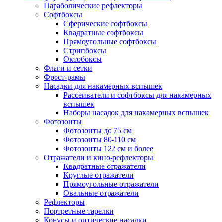
Параболические рефлекторы
Софтбоксы
Сферические софтбоксы
Квадратные софтбоксы
Прямоугольные софтбоксы
Стрипбоксы
Октобоксы
Флаги и сетки
Фрост-рамы
Насадки для накамерных вспышек
Рассеиватели и софтбоксы для накамерных
вспышек
Наборы насадок для накамерных вспышек
Фотозонты
Фотозонты до 75 см
Фотозонты 80-110 см
Фотозонты 122 см и более
Отражатели и кино-рефлекторы
Квадратные отражатели
Круглые отражатели
Прямоугольные отражатели
Овальные отражатели
Рефлекторы
Портретные тарелки
Конусы и оптические насадки