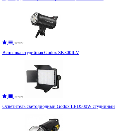
08/2022
Вспышка студийная Godox SK300II-V
09/2021
Осветитель светодиодный Godox LED500W студийный