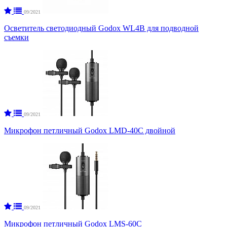
09/2021
Осветитель светодиодный Godox WL4B для подводной
съемки
09/2021
Микрофон петличный Godox LMD-40C двойной
09/2021
Микрофон петличный Godox LMS-60C