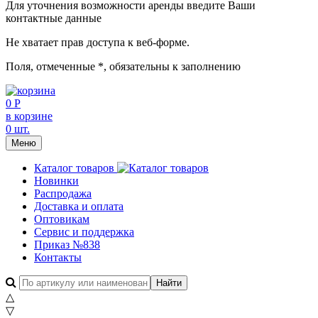
Для уточнения возможности аренды введите Ваши
контактные данные
Не хватает прав доступа к веб-форме.
Поля, отмеченные
*
, обязательны к заполнению
0 Р
в корзине
0 шт.
Меню
Каталог товаров
Новинки
Распродажа
Доставка и оплата
Оптовикам
Сервис и поддержка
Приказ №838
Контакты
△
▽