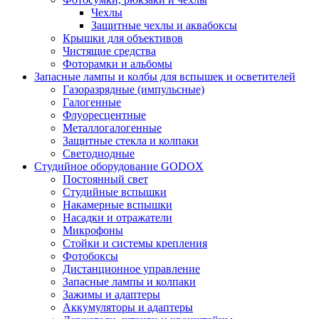
Чехлы
Защитные чехлы и аквабоксы
Крышки для объективов
Чистящие средства
Фоторамки и альбомы
Запасные лампы и колбы для вспышек и осветителей
Газоразрядные (импульсные)
Галогенные
Флуоресцентные
Металлогалогенные
Защитные стекла и колпаки
Светодиодные
Студийное оборудование GODOX
Постоянный свет
Студийные вспышки
Накамерные вспышки
Насадки и отражатели
Микрофоны
Стойки и системы крепления
Фотобоксы
Дистанционное управление
Запасные лампы и колпаки
Зажимы и адаптеры
Аккумуляторы и адаптеры