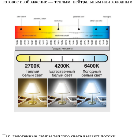
готовое изображение — теплым, нейтральным или холодным.
Так, галогенные лампы теплого света выдают потоки