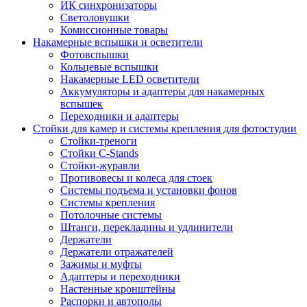
ИК синхронизаторы
Светоловушки
Комиссионные товары
Накамерные вспышки и осветители
Фотовспышки
Кольцевые вспышки
Накамерные LED осветители
Аккумуляторы и адаптеры для накамерных
вспышек
Переходники и адаптеры
Стойки для камер и системы крепления для фотостудии
Стойки-треноги
Стойки C-Stands
Стойки-журавли
Противовесы и колеса для стоек
Системы подъема и установки фонов
Системы крепления
Потолочные системы
Штанги, перекладины и удлинители
Держатели
Держатели отражателей
Зажимы и муфты
Адаптеры и переходники
Настенные кронштейны
Распорки и автополы