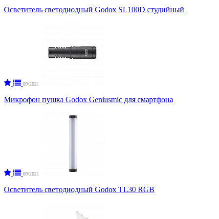
Осветитель светодиодный Godox SL100D студийный
09/2021
Микрофон пушка Godox Geniusmic для смартфона
09/2021
Осветитель светодиодный Godox TL30 RGB