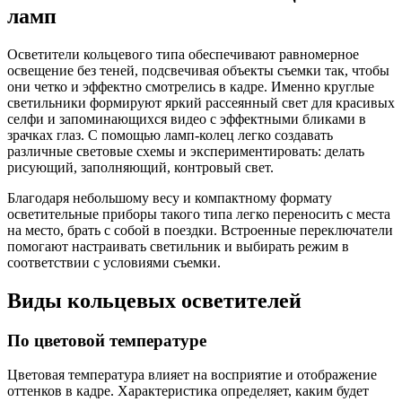
ламп
Осветители кольцевого типа обеспечивают равномерное
освещение без теней, подсвечивая объекты съемки так, чтобы
они четко и эффектно смотрелись в кадре. Именно круглые
светильники формируют яркий рассеянный свет для красивых
селфи и запоминающихся видео с эффектными бликами в
зрачках глаз. С помощью ламп-колец легко создавать
различные световые схемы и экспериментировать: делать
рисующий, заполняющий, контровый свет.
Благодаря небольшому весу и компактному формату
осветительные приборы такого типа легко переносить с места
на место, брать с собой в поездки. Встроенные переключатели
помогают настраивать светильник и выбирать режим в
соответствии с условиями съемки.
Виды кольцевых осветителей
По цветовой температуре
Цветовая температура влияет на восприятие и отображение
оттенков в кадре. Характеристика определяет, каким будет