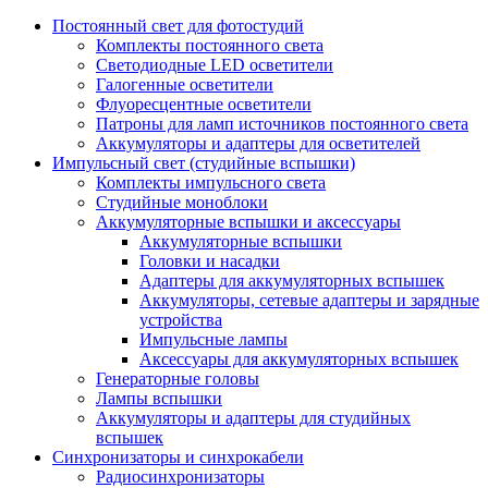
Постоянный свет для фотостудий
Комплекты постоянного света
Светодиодные LED осветители
Галогенные осветители
Флуоресцентные осветители
Патроны для ламп источников постоянного света
Аккумуляторы и адаптеры для осветителей
Импульсный свет (студийные вспышки)
Комплекты импульсного света
Студийные моноблоки
Аккумуляторные вспышки и аксессуары
Аккумуляторные вспышки
Головки и насадки
Адаптеры для аккумуляторных вспышек
Аккумуляторы, сетевые адаптеры и зарядные
устройства
Импульсные лампы
Аксессуары для аккумуляторных вспышек
Генераторные головы
Лампы вспышки
Аккумуляторы и адаптеры для студийных
вспышек
Синхронизаторы и синхрокабели
Радиосинхронизаторы