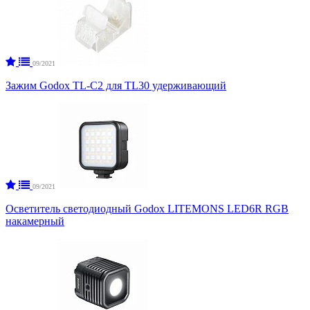
09/2021
Зажим Godox TL-C2 для TL30 удерживающий
09/2021
Осветитель светодиодный Godox LITEMONS LED6R RGB
накамерный