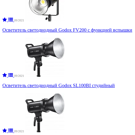
09/2021
Осветитель светодиодный Godox FV200 с функцией вспышки
09/2021
Осветитель светодиодный Godox SL100BI студийный
09/2021