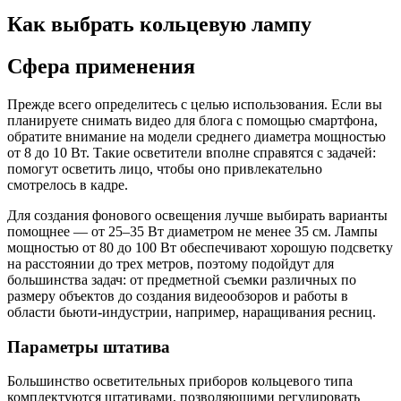
Как выбрать кольцевую лампу
Сфера применения
Прежде всего определитесь с целью использования. Если вы
планируете снимать видео для блога с помощью смартфона,
обратите внимание на модели среднего диаметра мощностью
от 8 до 10 Вт. Такие осветители вполне справятся с задачей:
помогут осветить лицо, чтобы оно привлекательно
смотрелось в кадре.
Для создания фонового освещения лучше выбирать варианты
помощнее — от 25–35 Вт диаметром не менее 35 см. Лампы
мощностью от 80 до 100 Вт обеспечивают хорошую подсветку
на расстоянии до трех метров, поэтому подойдут для
большинства задач: от предметной съемки различных по
размеру объектов до создания видеообзоров и работы в
области бьюти-индустрии, например, наращивания ресниц.
Параметры штатива
Большинство осветительных приборов кольцевого типа
комплектуются штативами, позволяющими регулировать