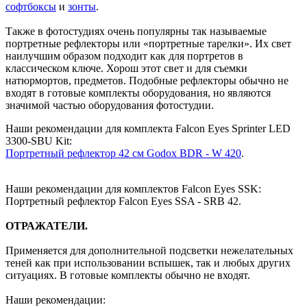
софтбоксы
и
зонты
.
Также в фотостудиях очень популярны так называемые
портретные рефлекторы или «портретные тарелки». Их свет
наилучшим образом подходит как для портретов в
классическом ключе. Хорош этот свет и для съемки
натюрмортов, предметов. Подобные рефлекторы обычно не
входят в готовые комплекты оборудования, но являются
значимой частью оборудования фотостудии.
Наши рекомендации для комплекта Falcon Eyes Sprinter LED
3300-SBU Kit:
Портретный рефлектор 42 см Godox BDR - W 420
.
Наши рекомендации для комплектов Falcon Eyes SSK:
Портретный рефлектор Falcon Eyes SSA - SRB 42.
ОТРАЖАТЕЛИ.
Применяется для дополнительной подсветки нежелательных
теней как при использовании вспышек, так и любых других
ситуациях.
В готовые комплекты обычно не входят.
Наши рекомендации: