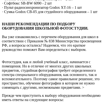
· Софтбокс SB-BW 6090 - 2 шт
· Пульт-радиосинхронизатор Godox XT-16 – 1 шт
· Сумка Godox CB-05 для студийного оборудования – 1 шт
НАШИ РЕКОМЕНДАЦИИ ПО ПОДБОРУ
ОБОРУДОВАНИЯ ШКОЛЬНОЙ ФОТОСТУДИИ.
Вы уже ознакомились с перечнем оборудования для школ в
соответствии с Приказом № 838 Министерства просвещения
РФ, а вопросы остались? Надеемся, что это краткое
руководство поможет Вам определиться с выбором.
Фотостудия, как и любой учебный класс, начинается с
помещения. Но в отличие от многих других школьных
предметов, студийная фотография требует определенного
спектра специального оборудования, как основного, так и
вспомогательного. Поэтому самое правильное решение, это
пространство, обучение фотографии в котором не нужно
совмещать с другими, несмежными предметами. >
Прежде чем приступить к выбору оборудования необходимо
иметь ответы на следующие вопросы: