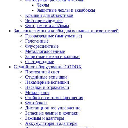
Чехлы
Защитные чехлы и аквабоксы
Крышки для объективов
Чистящие средства
Фоторамки и альбомы
Запасные лампы и колбы для вспышек и осветителей
Газоразрядные (импульсные)
Галогенные
Флуоресцентные
Металлогалогенные
Защитные стекла и колпаки
Светодиодные
Студийное оборудование GODOX
Постоянный свет
Студийные вспышки
Накамерные вспышки
Насадки и отражатели
Микрофоны
Стойки и системы крепления
Фотобоксы
Дистанционное управление
Запасные лампы и колпаки
Зажимы и адаптеры
Аккумуляторы и адаптеры