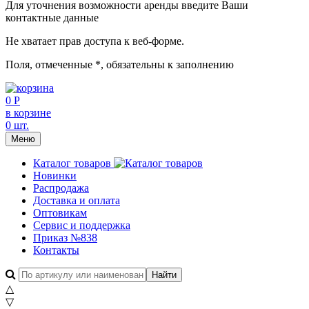
Для уточнения возможности аренды введите Ваши
контактные данные
Не хватает прав доступа к веб-форме.
Поля, отмеченные
*
, обязательны к заполнению
0 Р
в корзине
0 шт.
Меню
Каталог товаров
Новинки
Распродажа
Доставка и оплата
Оптовикам
Сервис и поддержка
Приказ №838
Контакты
△
▽