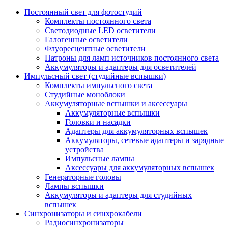
Постоянный свет для фотостудий
Комплекты постоянного света
Светодиодные LED осветители
Галогенные осветители
Флуоресцентные осветители
Патроны для ламп источников постоянного света
Аккумуляторы и адаптеры для осветителей
Импульсный свет (студийные вспышки)
Комплекты импульсного света
Студийные моноблоки
Аккумуляторные вспышки и аксессуары
Аккумуляторные вспышки
Головки и насадки
Адаптеры для аккумуляторных вспышек
Аккумуляторы, сетевые адаптеры и зарядные
устройства
Импульсные лампы
Аксессуары для аккумуляторных вспышек
Генераторные головы
Лампы вспышки
Аккумуляторы и адаптеры для студийных
вспышек
Синхронизаторы и синхрокабели
Радиосинхронизаторы