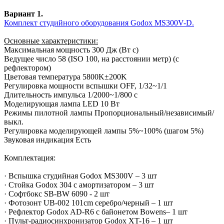
Вариант 1.
Комплект студийного оборудования Godox MS300V-D.
Основные характеристики:
Максимальная мощность 300 Дж (Вт с)
Ведущее число 58 (ISO 100, на расстоянии метр) (с
рефлектором)
Цветовая температура 5800K±200K
Регулировка мощности вспышки OFF, 1/32~1/1
Длительность импульса 1/2000~1/800 с
Моделирующая лампа LED 10 Вт
Режимы пилотной лампы Пропорциональный/независимый/
выкл.
Регулировка моделирующей лампы 5%~100% (шагом 5%)
Звуковая индикация Есть
Комплектация:
· Вспышка студийная Godox MS300V – 3 шт
· Стойка Godox 304 с амортизатором – 3 шт
· Софтбокс SB-BW 6090 - 2 шт
· Фотозонт UB-002 101cm серебро/черный – 1 шт
· Рефлектор Godox AD-R6 с байонетом Bowens– 1 шт
· Пульт-радиосинхронизатор Godox XT-16 – 1 шт