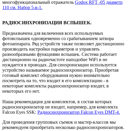
многофункциональный отражатель
Godox RFT -05 диаметр
110 см. Набор 5-в-1.
РАДИОСИНХРОНИЗАЦИЯ ВСПЫШЕК.
Предназначена для включения всех используемых
фотовспышек одновременно со срабатыванием затвора
фотоаппарата. Ряд устройств также позволяет дистанционно
производить настройки параметров и управлять
разнообразными функциями вспышек. Система работает
дистанционно на радиочастоте наподобие WiFi и не
нуждается в проводах. Для синхронизации используется
устройство называемое радиосинхронизатор. Приобретая
готовый комплект оборудования нужно внимательно
посмотреть на то, что входит в его комплектацию - в
некоторые комплекты радиосинхронизатор входит, в
некоторых его нет.
Наша рекомендация для комплектов, в состав которых
радиосинхронизатор не входит, например, для комплекта
Falcon Eyes SSK:
Радиосинхронизатор Falcon Eyes DMT-4.
Для проведения групповых съемок и мастер-классов мы
рекомендуем приобретать несколько радиосинхронизаторов.