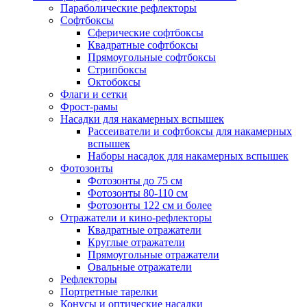
Параболические рефлекторы
Софтбоксы
Сферические софтбоксы
Квадратные софтбоксы
Прямоугольные софтбоксы
Стрипбоксы
Октобоксы
Флаги и сетки
Фрост-рамы
Насадки для накамерных вспышек
Рассеиватели и софтбоксы для накамерных
вспышек
Наборы насадок для накамерных вспышек
Фотозонты
Фотозонты до 75 см
Фотозонты 80-110 см
Фотозонты 122 см и более
Отражатели и кино-рефлекторы
Квадратные отражатели
Круглые отражатели
Прямоугольные отражатели
Овальные отражатели
Рефлекторы
Портретные тарелки
Конусы и оптические насадки