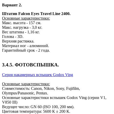
Вариант 2.
Штатив Falcon Eyes Travel Line 2400.
Основные характеристики:
Макс. высота - 157 см.
Макс. нагрузка - 3,0 кг.
Вес штатива - 1,16 кг.
Голова - 3D.
Верхняя растяжка.
Материал ног - алюминий.
Гарантийный срок - 2 года.
3.4.5. ФОТОВСПЫШКА.
Серия накамерных вспышек Godox Ving
Основные характеристики:
Совместимость: Canon, Nikon, Sony, Fujifilm,
Olympus/Panasonic, Pentax.
Основные характеристики вспышек Godox Ving (серии V1,
V850 III)
Ведущее число: GN 60 (ISO 100, 200 мм).
Цветовая температура: 5600 К ± 200 К.