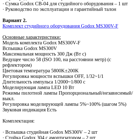
· Сумка Godox CB-04 для студийного оборудования – 1 шт
· Руководство по эксплуатации и гарантийный талон
Вариант 2.
Комплект студийного оборудования Godox MS300V-F
Основные характеристики:
Модель комплекта Godox MS300V-F
Вспышка Godox MS300V
Максимальная мощность 300 Дж (Вт с)
Ведущее число 58 (ISO 100, на расстоянии метр) (с
рефлектором)
Цветовая температура 5800K±200K
Регулировка мощности вспышки OFF, 1/32~1/1
Длительность импульса 1/2000~1/800 с
Моделирующая лампа LED 10 Вт
Режимы пилотной лампы Пропорциональный/независимый/
выкл.
Регулировка моделирующей лампы 5%~100% (шагом 5%)
Звуковая индикация Есть
Комплектация:
· Вспышка студийная Godox MS300V – 2 шт
· Стойка Godox 304 с амортизатором – 2 шт