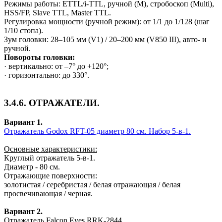
Режимы работы: ETTL/i‑TTL, ручной (M), стробоскоп (Multi),
HSS/FP, Slave TTL, Master TTL.
Регулировка мощности (ручной режим): от 1/1 до 1/128 (шаг
1/10 стопа).
Зум головки: 28–105 мм (V1) / 20–200 мм (V850 III), авто‑ и
ручной.
Повороты головки:
· вертикально: от –7° до +120°;
· горизонтально: до 330°.
3.4.6. ОТРАЖАТЕЛИ.
Вариант 1.
Отражатель Godox RFT-05 диаметр 80 см. Набор 5-в-1.
Основные характеристики:
Круглый отражатель 5-в-1.
Диаметр - 80 см.
Отражающие поверхности:
золотистая / серебристая / белая отражающая / белая
просвечивающая / черная.
Вариант 2.
Отражатель Falcon Eyes RRK-2844