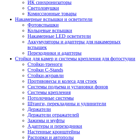
ИК синхронизаторы
Светоловушки
Комиссионные товары
Накамерные вспышки и осветители
Фотовспышки
Кольцевые вспышки
Накамерные LED осветители
Аккумуляторы и адаптеры для накамерных
вспышек
Переходники и адаптеры
Стойки для камер и системы крепления для фотостудии
Стойки-треноги
Стойки C-Stands
Стойки-журавли
Противовесы и колеса для стоек
Системы подъема и установки фонов
Системы крепления
Потолочные системы
Штанги, перекладины и удлинители
Держатели
Держатели отражателей
Зажимы и муфты
Адаптеры и переходники
Настенные кронштейны
Распорки и автополы