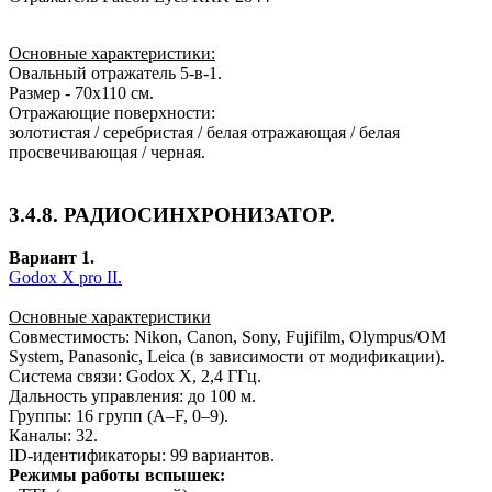
Основные характеристики:
Овальный отражатель 5-в-1.
Размер - 70x110 см.
Отражающие поверхности:
золотистая / серебристая / белая отражающая / белая
просвечивающая / черная.
3.4.8. РАДИОСИНХРОНИЗАТОР.
Вариант 1.
Godox X pro II.
Основные характеристики
Совместимость: Nikon, Canon, Sony, Fujifilm, Olympus/OM
System, Panasonic, Leica (в зависимости от модификации).
Система связи: Godox X, 2,4 ГГц.
Дальность управления: до 100 м.
Группы: 16 групп (A–F, 0–9).
Каналы: 32.
ID‑идентификаторы: 99 вариантов.
Режимы работы вспышек: