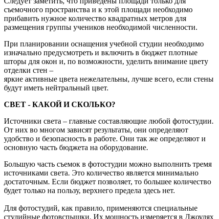
Следует заметить, что приведены площади только для
съемочного пространства и к этой площади необходимо
прибавить нужное количество квадратных метров для
размещения группы учеников необходимой численности.
При планировании оснащения учебной студии необходимо
изначально предусмотреть и включить в бюджет плотные
шторы для окон и, по возможности, уделить внимание цвету
отделки стен –
яркие активные цвета нежелательны, лучше всего, если стены
будут иметь нейтральный цвет.
СВЕТ - КАКОЙ И СКОЛЬКО?
Источники света – главные составляющие любой фотостудии.
От них во многом зависят результаты, они определяют
удобство и безопасность в работе. Они так же определяют и
основную часть бюджета на оборудование.
Большую часть съемок в фотостудии можно выполнить тремя
источниками света. Это количество является минимально
достаточным. Если бюджет позволяет, то большее количество
будет только на пользу, верхнего предела здесь нет.
Для фотостудий, как правило, применяются специальные
студийные фотовспышки. Их мощность измеряется в Джоулях