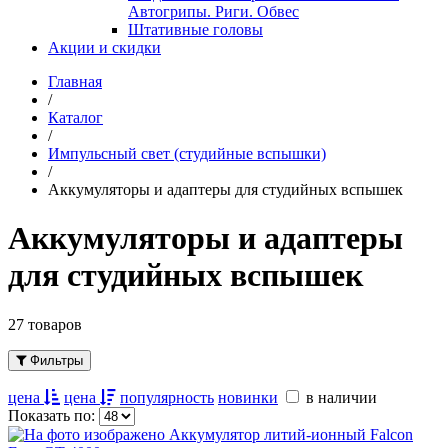
Автогрипы. Риги. Обвес
Штативные головы
Акции и скидки
Главная
/
Каталог
/
Импульсный свет (студийные вспышки)
/
Аккумуляторы и адаптеры для студийных вспышек
Аккумуляторы и адаптеры
для студийных вспышек
27 товаров
Фильтры
цена
цена
популярность
новинки
в наличии
Показать по: