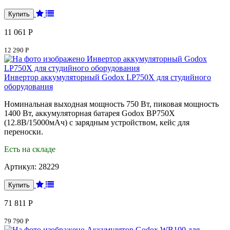
11 061 Р
12 290 Р
Инвертор аккумуляторный Godox LP750X для студийного
оборудования
Номинальная выходная мощность 750 Вт, пиковая мощность
1400 Вт, аккумуляторная батарея Godox BP750X
(12.8В/15000мАч) с зарядным устройством, кейс для
переноски.
Есть на складе
Артикул:
28229
71 811 Р
79 790 Р