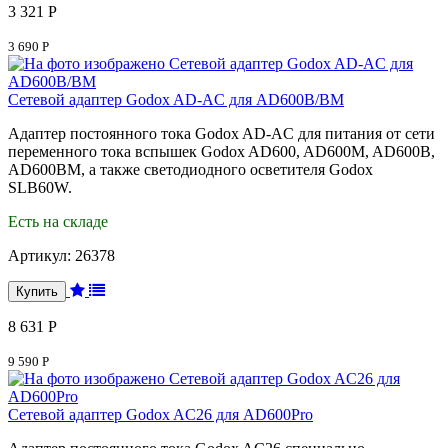
3 321 Р
3 690 Р
Сетевой адаптер Godox AD-AC для AD600B/BM
Адаптер постоянного тока Godox AD-AC для питания от сети
переменного тока вспышек Godox AD600, AD600M, AD600B,
AD600BM, а также светодиодного осветителя Godox
SLB60W.
Есть на складе
Артикул:
26378
8 631 Р
9 590 Р
Сетевой адаптер Godox AC26 для AD600Pro