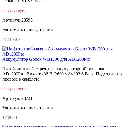
вспышки S1/S2, маска.
Отсутствует
Артикул: 28595
Уведомить о поступлении
412 890 Р
Аккумулятор Godox WB1200 для AD1200Pro
Литий-ионная батарея для аккумуляторной вспышки
AD1200Pro. Емкость 36 В /2600 мАч/ 93.6 Вт·ч. Подходит для
провоза в самолете
Отсутствует
Артикул: 28231
Уведомить о поступлении
17 890 Р