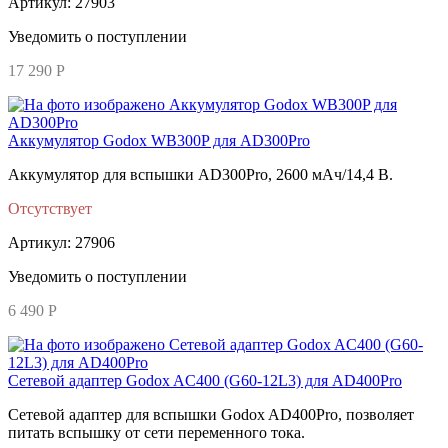
Артикул: 27903
Уведомить о поступлении
17 290 Р
Аккумулятор Godox WB300P для AD300Pro
Аккумулятор для вспышки AD300Pro, 2600 мАч/14,4 В.
Отсутствует
Артикул: 27906
Уведомить о поступлении
6 490 Р
Сетевой адаптер Godox AC400 (G60-12L3) для AD400Pro
Сетевой адаптер для вспышки Godox AD400Pro, позволяет
питать вспышку от сети переменного тока.