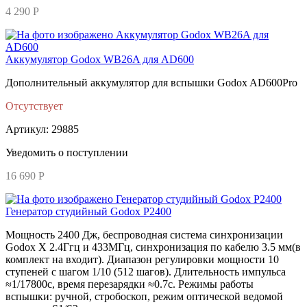
4 290 Р
Аккумулятор Godox WB26A для AD600
Дополнительный аккумулятор для вспышки Godox AD600Pro
Отсутствует
Артикул: 29885
Уведомить о поступлении
16 690 Р
Генератор студийный Godox P2400
Мощность 2400 Дж, беспроводная система синхронизации
Godox X 2.4Ггц и 433МГц, синхронизация по кабелю 3.5 мм(в
комплект на входит). Диапазон регулировки мощности 10
ступеней с шагом 1/10 (512 шагов). Длительность импульса
≈1/17800с, время перезарядки ≈0.7с. Режимы работы
вспышки: ручной, стробоскоп, режим оптической ведомой