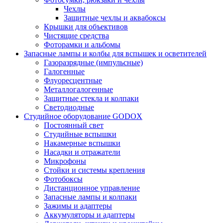
Чехлы
Защитные чехлы и аквабоксы
Крышки для объективов
Чистящие средства
Фоторамки и альбомы
Запасные лампы и колбы для вспышек и осветителей
Газоразрядные (импульсные)
Галогенные
Флуоресцентные
Металлогалогенные
Защитные стекла и колпаки
Светодиодные
Студийное оборудование GODOX
Постоянный свет
Студийные вспышки
Накамерные вспышки
Насадки и отражатели
Микрофоны
Стойки и системы крепления
Фотобоксы
Дистанционное управление
Запасные лампы и колпаки
Зажимы и адаптеры
Аккумуляторы и адаптеры