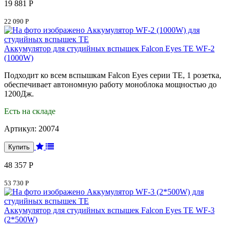
19 881 Р
22 090 Р
Аккумулятор для студийных вспышек Falcon Eyes TE WF-2
(1000W)
Подходит ко всем вспышкам Falcon Eyes серии TE, 1 розетка,
обеспечивает автономную работу моноблока мощностью до
1200Дж.
Есть на складе
Артикул:
20074
48 357 Р
53 730 Р
Аккумулятор для студийных вспышек Falcon Eyes TE WF-3
(2*500W)