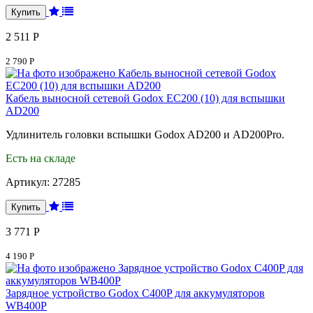
2 511 Р
2 790 Р
Кабель выносной сетевой Godox ЕС200 (10) для вспышки
AD200
Удлинитель головки вспышки Godox AD200 и AD200Pro.
Есть на складе
Артикул:
27285
3 771 Р
4 190 Р
Зарядное устройство Godox C400P для аккумуляторов
WB400P