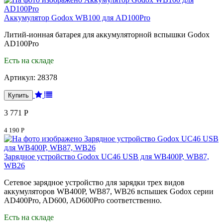
Аккумулятор Godox WB100 для AD100Pro
Литий-ионная батарея для аккумуляторной вспышки Godox
AD100Pro
Есть на складе
Артикул:
28378
3 771 Р
4 190 Р
Зарядное устройство Godox UC46 USB для WB400P, WB87,
WB26
Сетевое зарядное устройство для зарядки трех видов
аккумуляторов WB400P, WB87, WB26 вспышек Godox серии
AD400Pro, AD600, AD600Pro соответственно.
Есть на складе