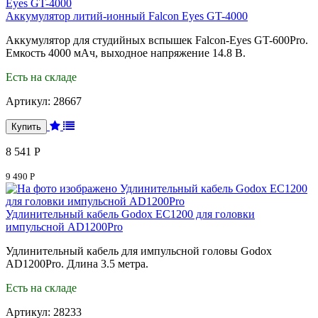
Аккумулятор литий-ионный Falcon Eyes GT-4000
Аккумулятор для студийных вспышек Falcon-Eyes GT-600Pro.
Емкость 4000 мАч, выходное напряжение 14.8 В.
Есть на складе
Артикул:
28667
8 541 Р
9 490 Р
Удлинительный кабель Godox EC1200 для головки
импульсной AD1200Pro
Удлинительный кабель для импульсной головы Godox
AD1200Pro. Длина 3.5 метра.
Есть на складе
Артикул:
28233