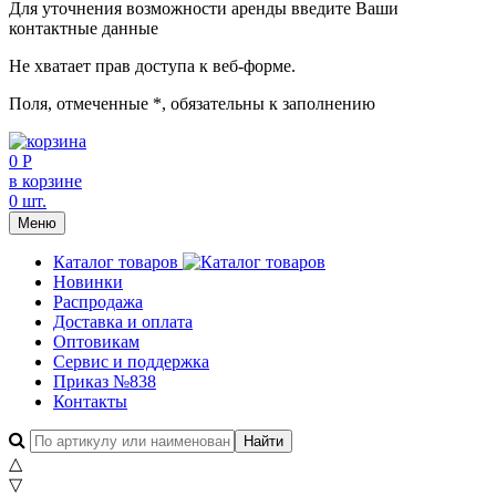
Для уточнения возможности аренды введите Ваши
контактные данные
Не хватает прав доступа к веб-форме.
Поля, отмеченные
*
, обязательны к заполнению
0 Р
в корзине
0 шт.
Меню
Каталог товаров
Новинки
Распродажа
Доставка и оплата
Оптовикам
Сервис и поддержка
Приказ №838
Контакты
△
▽