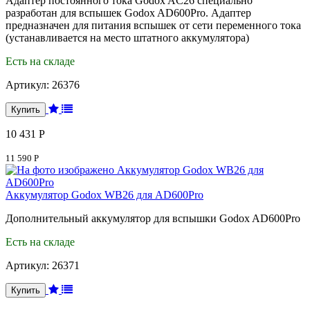
Адаптер постоянного тока Godox AC26 специально
разработан для вспышек Godox AD600Pro. Адаптер
предназначен для питания вспышек от сети переменного тока
(устанавливается на место штатного аккумулятора)
Есть на складе
Артикул:
26376
10 431 Р
11 590 Р
Аккумулятор Godox WB26 для AD600Pro
Дополнительный аккумулятор для вспышки Godox AD600Pro
Есть на складе
Артикул:
26371