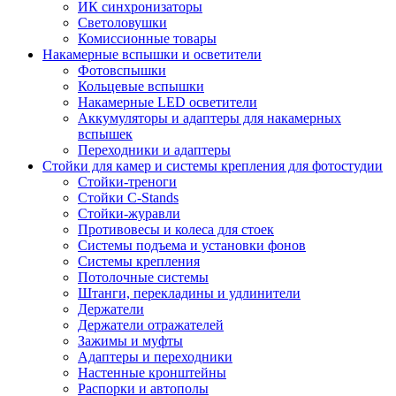
ИК синхронизаторы
Светоловушки
Комиссионные товары
Накамерные вспышки и осветители
Фотовспышки
Кольцевые вспышки
Накамерные LED осветители
Аккумуляторы и адаптеры для накамерных
вспышек
Переходники и адаптеры
Стойки для камер и системы крепления для фотостудии
Стойки-треноги
Стойки C-Stands
Стойки-журавли
Противовесы и колеса для стоек
Системы подъема и установки фонов
Системы крепления
Потолочные системы
Штанги, перекладины и удлинители
Держатели
Держатели отражателей
Зажимы и муфты
Адаптеры и переходники
Настенные кронштейны
Распорки и автополы