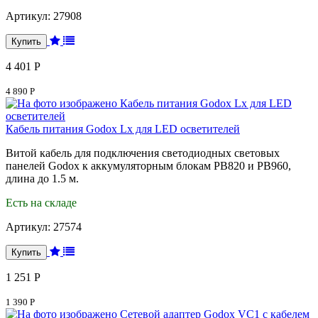
Артикул:
27908
4 401 Р
4 890 Р
Кабель питания Godox Lx для LED осветителей
Витой кабель для подключения светодиодных световых
панелей Godox к аккумуляторным блокам PB820 и PB960,
длина до 1.5 м.
Есть на складе
Артикул:
27574
1 251 Р
1 390 Р