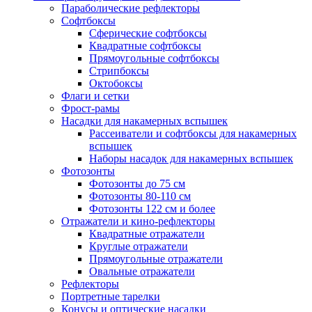
Параболические рефлекторы
Софтбоксы
Сферические софтбоксы
Квадратные софтбоксы
Прямоугольные софтбоксы
Стрипбоксы
Октобоксы
Флаги и сетки
Фрост-рамы
Насадки для накамерных вспышек
Рассеиватели и софтбоксы для накамерных
вспышек
Наборы насадок для накамерных вспышек
Фотозонты
Фотозонты до 75 см
Фотозонты 80-110 см
Фотозонты 122 см и более
Отражатели и кино-рефлекторы
Квадратные отражатели
Круглые отражатели
Прямоугольные отражатели
Овальные отражатели
Рефлекторы
Портретные тарелки
Конусы и оптические насадки