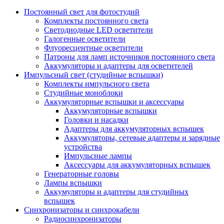
Постоянный свет для фотостудий
Комплекты постоянного света
Светодиодные LED осветители
Галогенные осветители
Флуоресцентные осветители
Патроны для ламп источников постоянного света
Аккумуляторы и адаптеры для осветителей
Импульсный свет (студийные вспышки)
Комплекты импульсного света
Студийные моноблоки
Аккумуляторные вспышки и аксессуары
Аккумуляторные вспышки
Головки и насадки
Адаптеры для аккумуляторных вспышек
Аккумуляторы, сетевые адаптеры и зарядные
устройства
Импульсные лампы
Аксессуары для аккумуляторных вспышек
Генераторные головы
Лампы вспышки
Аккумуляторы и адаптеры для студийных
вспышек
Синхронизаторы и синхрокабели
Радиосинхронизаторы