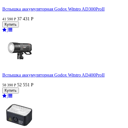
Вспышка аккумуляторная Godox Witstro AD300ProII
37 431 Р
41 590 Р
Вспышка аккумуляторная Godox Witstro AD400ProII
52 551 Р
58 390 Р