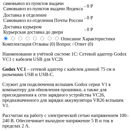
самовывоз из пунктов выдачи
-
0 Р
Самовывоз из пунктов выдачи Яндекса
Доставка в отделение
-
0 Р
Самовывоз из отделения Почты России
Доставка курьером
-
0 Р
Курьерская доставка до двери
Описание
Характеристики
Комплектация
Отзывы (0)
Вопрос / Ответ (0)
Наименование в учётной системе 1С: Сетевой адаптер Godox
VC1 с кабелем USB для VC26
Godox VC1
– сетевой адаптер с кабелем длиной 75 см и
разъемами USB и USB-C.
Служит для подключения вспышек Godox серии V1 к
компьютеру для обновления прошивки, а также для
присоединения к сети зарядного устройства VC26,
предназначенного для зарядки аккумулятора VB26 вcпышек
V1.
Рассчитан на работу с электрической сетью напряжением 100–
240 В. Обеспечивает выходное напряжение 5 В и ток в
пределах 2 А.