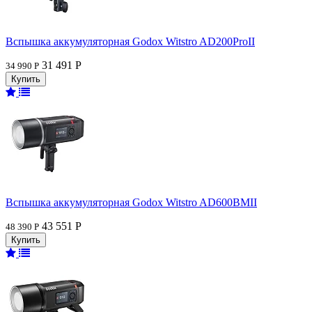
Вспышка аккумуляторная Godox Witstro AD200ProII
31 491 Р
34 990 Р
Вспышка аккумуляторная Godox Witstro AD600BMII
43 551 Р
48 390 Р