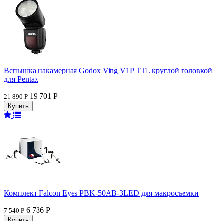
Вспышка накамерная Godox Ving V1P TTL круглой головкой
для Pentax
19 701 Р
21 890 Р
Комплект Falcon Eyes PBK-50AB-3LED для макросъемки
6 786 Р
7 540 Р