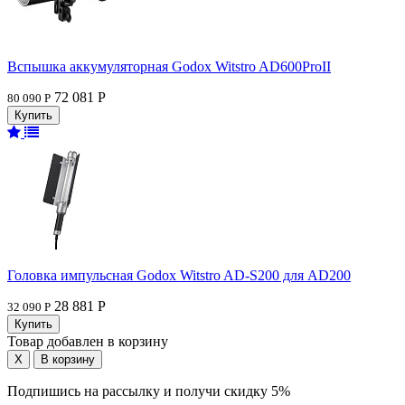
Вспышка аккумуляторная Godox Witstro AD600ProII
72 081 Р
80 090 Р
Головка импульсная Godox Witstro AD-S200 для AD200
28 881 Р
32 090 Р
Товар добавлен в корзину
Подпишись на рассылку и получи скидку 5%