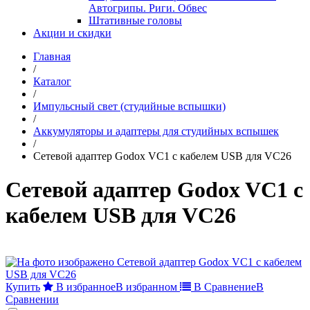
Автогрипы. Риги. Обвес
Штативные головы
Акции и скидки
Главная
/
Каталог
/
Импульсный свет (студийные вспышки)
/
Аккумуляторы и адаптеры для студийных вспышек
/
Сетевой адаптер Godox VC1 с кабелем USB для VC26
Сетевой адаптер Godox VC1 с
кабелем USB для VC26
Купить
В избранное
В избранном
В Сравнение
В
Сравнении