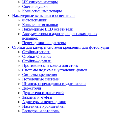
ИК синхронизаторы
Светоловушки
Комиссионные товары
Накамерные вспышки и осветители
Фотовспышки
Кольцевые вспышки
Накамерные LED осветители
Аккумуляторы и адаптеры для накамерных
вспышек
Переходники и адаптеры
Стойки для камер и системы крепления для фотостудии
Стойки-треноги
Стойки C-Stands
Стойки-журавли
Противовесы и колеса для стоек
Системы подъема и установки фонов
Системы крепления
Потолочные системы
Штанги, перекладины и удлинители
Держатели
Держатели отражателей
Зажимы и муфты
Адаптеры и переходники
Настенные кронштейны
Распорки и автополы