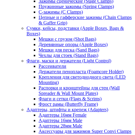
Зажимы сценические (Stage Clamps)
Пружинные зажимы (Spring Clamps)
С-зажимы (C Clamps)
Цепные и гафферские зажимы (Chain Clamps
& Gaffer Grip)
Сумки, кейсы, подставки (Apple Boxes, Bags &
Boxes)
Мешки с грузом (Shot Bags)
Деревянные опоры (Apple Boxes)
Мешки для песка (Sand Bags)
Чехлы для стоек (Stand Bags)
Флаги, маски и держатели (Light Control)
Рассеиватели
Держатели пенопласта (Foamcore Holder)
Крепления для светодиодного света (LED
Mounting)
Распорки и кронштейны для стен (Wall
Spreader & Wall Mount Plates)
Флаги и сетки (Flags & Scrims)
Фрост рамы (Butterfly Frame)
Адаптеры, штифты и крепеж (Adapters)
Адаптеры 16мм Female
Адаптеры 16мм Male
Адаптеры 28мм Male
Аксессуары для зажимов Super Convi Clamps