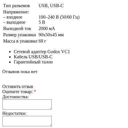
Тип разъемов
USB, USB-C
Напряжение:
– входное
100–240 В (50/60 Гц)
– выходное
5 В
Выходной ток
2000 мА
Размер упаковки
90х50х45 мм
Масса в упаковке
69 г
Сетевой адаптер Godox VC1
Кабель USB/USB-C
Гарантийный талон
Отзывов пока нет
Оставить отзыв
Оцените товар:
*
Достоинства:
Недостатки: