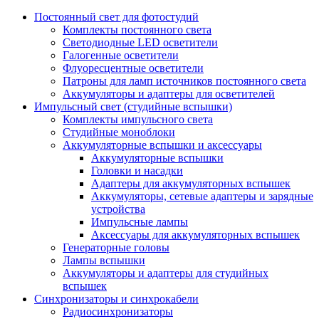
Постоянный свет для фотостудий
Комплекты постоянного света
Светодиодные LED осветители
Галогенные осветители
Флуоресцентные осветители
Патроны для ламп источников постоянного света
Аккумуляторы и адаптеры для осветителей
Импульсный свет (студийные вспышки)
Комплекты импульсного света
Студийные моноблоки
Аккумуляторные вспышки и аксессуары
Аккумуляторные вспышки
Головки и насадки
Адаптеры для аккумуляторных вспышек
Аккумуляторы, сетевые адаптеры и зарядные
устройства
Импульсные лампы
Аксессуары для аккумуляторных вспышек
Генераторные головы
Лампы вспышки
Аккумуляторы и адаптеры для студийных
вспышек
Синхронизаторы и синхрокабели
Радиосинхронизаторы