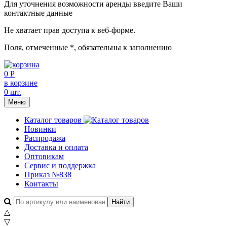
Для уточнения возможности аренды введите Ваши
контактные данные
Не хватает прав доступа к веб-форме.
Поля, отмеченные
*
, обязательны к заполнению
0 Р
в корзине
0 шт.
Меню
Каталог товаров
Новинки
Распродажа
Доставка и оплата
Оптовикам
Сервис и поддержка
Приказ №838
Контакты
△
▽