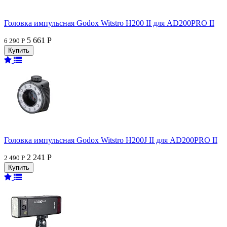
Головка импульсная Godox Witstro H200 II для AD200PRO II
5 661 Р
6 290 Р
Головка импульсная Godox Witstro H200J II для AD200PRO II
2 241 Р
2 490 Р