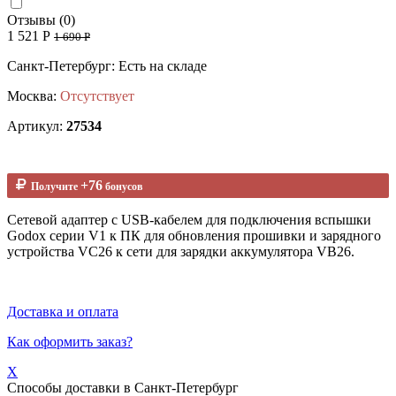
Отзывы (0)
1 521 Р
1 690 Р
Санкт-Петербург: Есть на складе
Москва:
Отсутствует
Артикул:
27534
+76
Получите
бонусов
Сетевой адаптер с USB-кабелем для подключения вспышки
Godox серии V1 к ПК для обновления прошивки и зарядного
устройства VC26 к сети для зарядки аккумулятора VB26.
Доставка и оплата
Как оформить заказ?
X
Способы доставки в
Санкт-Петербург