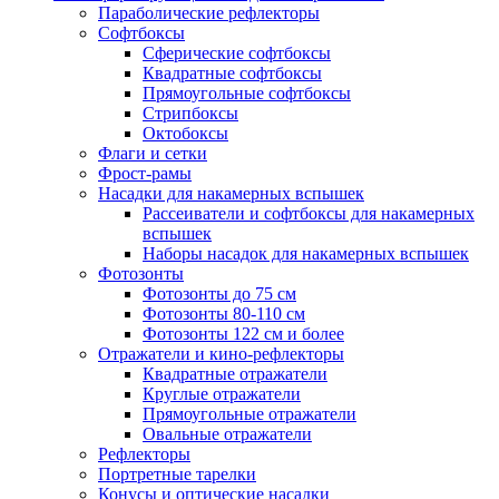
Параболические рефлекторы
Софтбоксы
Сферические софтбоксы
Квадратные софтбоксы
Прямоугольные софтбоксы
Стрипбоксы
Октобоксы
Флаги и сетки
Фрост-рамы
Насадки для накамерных вспышек
Рассеиватели и софтбоксы для накамерных
вспышек
Наборы насадок для накамерных вспышек
Фотозонты
Фотозонты до 75 см
Фотозонты 80-110 см
Фотозонты 122 см и более
Отражатели и кино-рефлекторы
Квадратные отражатели
Круглые отражатели
Прямоугольные отражатели
Овальные отражатели
Рефлекторы
Портретные тарелки
Конусы и оптические насадки