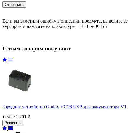
Если вы заметили ошибку в описании продукта, выделите её
курсором и нажмите на клавиатуре
ctrl + Enter
С этим товаром покупают
Зарядное устройство Godox VC26 USB для аккумулятора V1
1 701 Р
1 890 Р