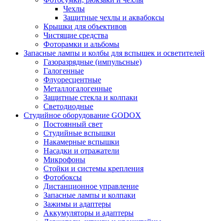
Чехлы
Защитные чехлы и аквабоксы
Крышки для объективов
Чистящие средства
Фоторамки и альбомы
Запасные лампы и колбы для вспышек и осветителей
Газоразрядные (импульсные)
Галогенные
Флуоресцентные
Металлогалогенные
Защитные стекла и колпаки
Светодиодные
Студийное оборудование GODOX
Постоянный свет
Студийные вспышки
Накамерные вспышки
Насадки и отражатели
Микрофоны
Стойки и системы крепления
Фотобоксы
Дистанционное управление
Запасные лампы и колпаки
Зажимы и адаптеры
Аккумуляторы и адаптеры