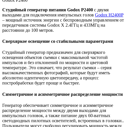
Godox P2400
Студийный генератор питания Godox P2400
с двумя
выходами для подключения импульсных голов
Godox H2400P
– мощный источник энергии с беспроводным управлением от
передатчиков системы Godox X 2.4ГГц и 433МГц на
расстоянии до 100 метров.
Сверхяркое освещение со стабильными параметрами
Студийный генератор предназначен для сверхяркого
освещения объектов съемки с максимальной частотой
импульсов и без отклонений по мощности и цветовой
температуре. Это означает, что результат съемки – серия
высококачественных фотографий, которые будут иметь
абсолютно идентичную цветопередачу, а процесс
постробработки будет проще и быстрее.
Симметричное и асимметричное распределение мощности
Генератор обеспечивает симметричное и асимметричное
распределение мощности между двумя выходами для
импульсных головок, а также питание двух 60-ваттных
светодиодных пилотных осветителей, встроенных в головки..
Пользователи могут свободно регулировать мощность между