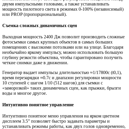
двумя импульсными головами, а также устанавливать
мощность пилотного света в режимах 0-100% (независимый)
или PROP (пропорциональный).
Съемка сложных динамичных сцен
Выходная мощность 2400 Дж позволит производить сложные
фотосъемки самых крупных объектов в самых больших
помещениях с высокими потолками или на улице. Благодаря
необычайно яркому импульсу, можно использовать большую
глубину резкости объектива, чтобы гарантировано получить
четкие снимки даже в движении.
Генератор выдает импульсы длительностью ≈1/17800с (t0,1),
время перезарядки ≈0.7с и диапазон регулировки мощности
10 ступеней с шагом 1/10 (512 шагов) для съемки с
«заморозкой» таких динамичных сцен, как прыжки, брызги
воды и многое другое.
Интуитивно понятное управление
Интуитивно понятное меню управления на ярком цветном
дисплеем 3.5” позволяет быстро задавать параметры и
устанавливать режимы работы, как двух голов одновременно,