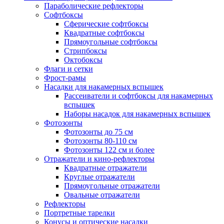
Параболические рефлекторы
Софтбоксы
Сферические софтбоксы
Квадратные софтбоксы
Прямоугольные софтбоксы
Стрипбоксы
Октобоксы
Флаги и сетки
Фрост-рамы
Насадки для накамерных вспышек
Рассеиватели и софтбоксы для накамерных
вспышек
Наборы насадок для накамерных вспышек
Фотозонты
Фотозонты до 75 см
Фотозонты 80-110 см
Фотозонты 122 см и более
Отражатели и кино-рефлекторы
Квадратные отражатели
Круглые отражатели
Прямоугольные отражатели
Овальные отражатели
Рефлекторы
Портретные тарелки
Конусы и оптические насадки