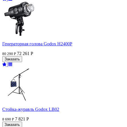
Генераторная голова Godox H2400P
72 261 Р
80 290 Р
Стойка-журавль Godox LB02
7 821 Р
8 690 Р