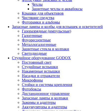
Чехлы
Защитные чехлы и аквабоксы
Крышки для объективов
Чистящие средства
Фоторамки и альбомы
Запасные лампы и колбы для вспышек и осветителей
Газоразрядные (импульсные)
Галогенные
Флуоресцентные
Металлогалогенные
Защитные стекла и колпаки
Светодиодные
Студийное оборудование GODOX
Постоянный свет
Студийные вспышки
Накамерные вспышки
Насадки и отражатели
Микрофоны
Стойки и системы крепления
Фотобоксы
Дистанционное управление
Запасные лампы и колпаки
Зажимы и адаптеры
Аккумуляторы и адаптеры