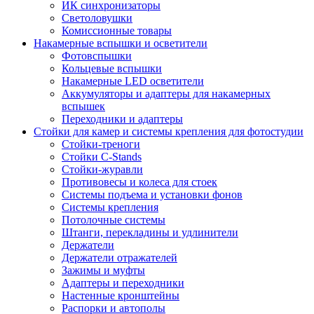
ИК синхронизаторы
Светоловушки
Комиссионные товары
Накамерные вспышки и осветители
Фотовспышки
Кольцевые вспышки
Накамерные LED осветители
Аккумуляторы и адаптеры для накамерных
вспышек
Переходники и адаптеры
Стойки для камер и системы крепления для фотостудии
Стойки-треноги
Стойки C-Stands
Стойки-журавли
Противовесы и колеса для стоек
Системы подъема и установки фонов
Системы крепления
Потолочные системы
Штанги, перекладины и удлинители
Держатели
Держатели отражателей
Зажимы и муфты
Адаптеры и переходники
Настенные кронштейны
Распорки и автополы