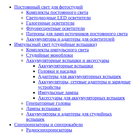
Постоянный свет для фотостудий
Комплекты постоянного света
Светодиодные LED осветители
Галогенные осветители
Флуоресцентные осветители
Патроны для ламп источников постоянного света
Аккумуляторы и адаптеры для осветителей
Импульсный свет (студийные вспышки)
Комплекты импульсного света
Студийные моноблоки
Аккумуляторные вспышки и аксессуары
Аккумуляторные вспышки
Головки и насадки
Адаптеры для аккумуляторных вспышек
Аккумуляторы, сетевые адаптеры и зарядные
устройства
Импульсные лампы
Аксессуары для аккумуляторных вспышек
Генераторные головы
Лампы вспышки
Аккумуляторы и адаптеры для студийных
вспышек
Синхронизаторы и синхрокабели
Радиосинхронизаторы