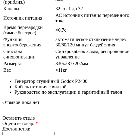
(приблиз.)
Каналы
32: от 1 до 32
АС источник питания переменного
Источник питания
тока
Время перезарядки
≈0.7с
(самое быстрое)
Функция
автоматическое отключение через
энергосбережения
30/60/120 минут бездействия
Способы
Синхрокабель 3,5мм, беспроводное
синхронизации
управление
Размеры
330х287х202мм
Вес
≈11кг
Генератор студийный Godox P2400
Кабель питания с вилкой
Руководство по эксплуатации и гарантийный талон
Отзывов пока нет
Оставить отзыв
Оцените товар:
*
Достоинства: