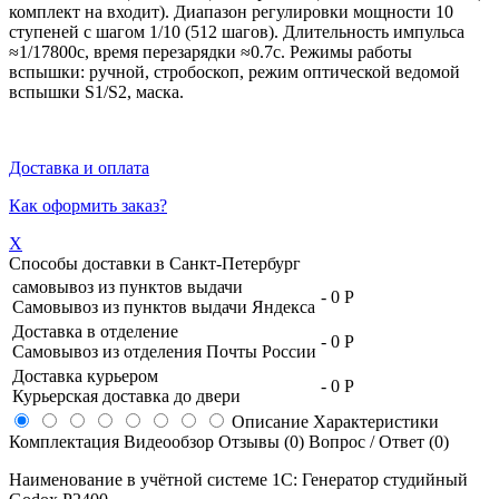
комплект на входит). Диапазон регулировки мощности 10
ступеней с шагом 1/10 (512 шагов). Длительность импульса
≈1/17800с, время перезарядки ≈0.7с. Режимы работы
вспышки: ручной, стробоскоп, режим оптической ведомой
вспышки S1/S2, маска.
Доставка и оплата
Как оформить заказ?
X
Способы доставки в
Санкт-Петербург
самовывоз из пунктов выдачи
-
0 Р
Самовывоз из пунктов выдачи Яндекса
Доставка в отделение
-
0 Р
Самовывоз из отделения Почты России
Доставка курьером
-
0 Р
Курьерская доставка до двери
Описание
Характеристики
Комплектация
Видеообзор
Отзывы (0)
Вопрос / Ответ (0)
Наименование в учётной системе 1С: Генератор студийный