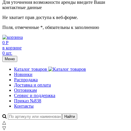
Для уточнения возможности аренды введите Ваши
контактные данные
Не хватает прав доступа к веб-форме.
Поля, отмеченные
*
, обязательны к заполнению
0 Р
в корзине
0 шт.
Меню
Каталог товаров
Новинки
Распродажа
Доставка и оплата
Оптовикам
Сервис и поддержка
Приказ №838
Контакты
△
▽