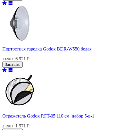
Портретная тарелка Godox BDR-W550 белая
6 921 Р
7 690 Р
Отражатель Godox RFT-05 110 см. набор 5-в-1
1 971 Р
2 190 Р