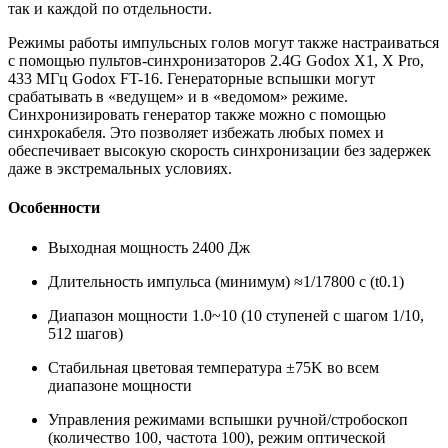
так и каждой по отдельности.
Режимы работы импульсных голов могут также настраиваться
с помощью пультов-синхронизаторов 2.4G Godox X1, X Pro,
433 МГц Godox FT-16. Генераторные вспышки могут
срабатывать в «ведущем» и в «ведомом» режиме.
Синхронизировать генератор также можно с помощью
синхрокабеля. Это позволяет избежать любых помех и
обеспечивает высокую скорость синхронизации без задержек
даже в экстремальных условиях.
Особенности
Выходная мощность 2400 Дж
Длительность импульса (минимум) ≈1/17800 с (t0.1)
Диапазон мощности 1.0~10 (10 ступеней с шагом 1/10,
512 шагов)
Стабильная цветовая температура ±75K во всем
диапазоне мощности
Управления режимами вспышки ручной/стробоскоп
(количество 100, частота 100), режим оптической