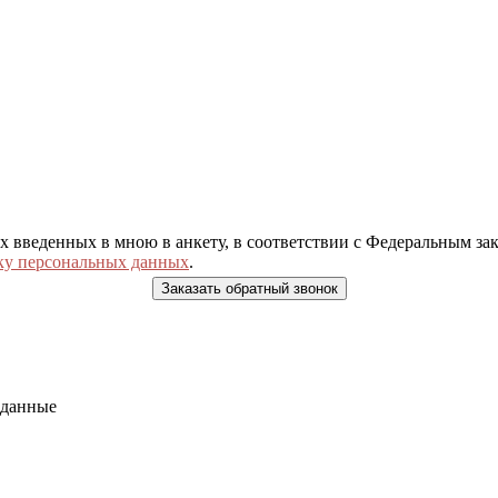
ых введенных в мною в анкету, в соответствии с Федеральным з
ку персональных данных
.
 данные