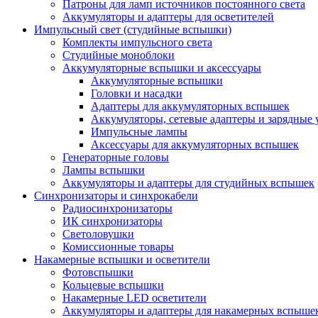
Патроны для ламп источников постоянного света
Аккумуляторы и адаптеры для осветителей
Импульсный свет (студийные вспышки)
Комплекты импульсного света
Студийные моноблоки
Аккумуляторные вспышки и аксессуары
Аккумуляторные вспышки
Головки и насадки
Адаптеры для аккумуляторных вспышек
Аккумуляторы, сетевые адаптеры и зарядные 
Импульсные лампы
Аксессуары для аккумуляторных вспышек
Генераторные головы
Лампы вспышки
Аккумуляторы и адаптеры для студийных вспышек
Синхронизаторы и синхрокабели
Радиосинхронизаторы
ИК синхронизаторы
Светоловушки
Комиссионные товары
Накамерные вспышки и осветители
Фотовспышки
Кольцевые вспышки
Накамерные LED осветители
Аккумуляторы и адаптеры для накамерных вспыше