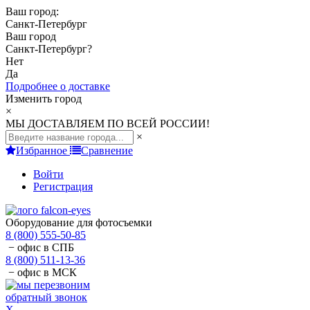
Ваш город:
Санкт-Петербург
Ваш город
Санкт-Петербург
?
Нет
Да
Подробнее о доставке
Изменить город
×
МЫ ДОСТАВЛЯЕМ ПО ВСЕЙ РОССИИ!
×
Избранное
Сравнение
Войти
Регистрация
Оборудование для фотосъемки
8 (800) 555-50-85
− офис в СПБ
8 (800) 511-13-36
− офис в МСК
обратный звонок
X