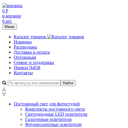
0 Р
в корзине
0 шт.
Меню
Каталог товаров
Новинки
Распродажа
Доставка и оплата
Оптовикам
Сервис и поддержка
Приказ №838
Контакты
△
▽
Постоянный свет для фотостудий
Комплекты постоянного света
Светодиодные LED осветители
Галогенные осветители
Флуоресцентные осветители