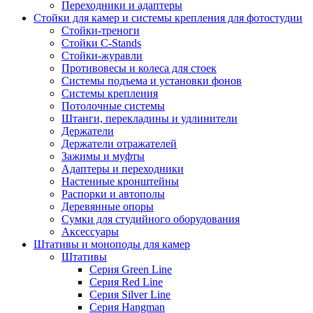
Переходники и адаптеры
Стойки для камер и системы крепления для фотостудии
Стойки-треноги
Стойки C-Stands
Стойки-журавли
Противовесы и колеса для стоек
Системы подъема и установки фонов
Системы крепления
Потолочные системы
Штанги, перекладины и удлинители
Держатели
Держатели отражателей
Зажимы и муфты
Адаптеры и переходники
Настенные кронштейны
Распорки и автополы
Деревянные опоры
Сумки для студийного оборудования
Аксессуары
Штативы и моноподы для камер
Штативы
Серия Green Line
Серия Red Line
Серия Silver Line
Серия Hangman