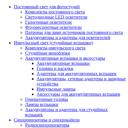
Постоянный свет для фотостудий
Комплекты постоянного света
Светодиодные LED осветители
Галогенные осветители
Флуоресцентные осветители
Патроны для ламп источников постоянного света
Аккумуляторы и адаптеры для осветителей
Импульсный свет (студийные вспышки)
Комплекты импульсного света
Студийные моноблоки
Аккумуляторные вспышки и аксессуары
Аккумуляторные вспышки
Головки и насадки
Адаптеры для аккумуляторных вспышек
Аккумуляторы, сетевые адаптеры и зарядные
устройства
Импульсные лампы
Аксессуары для аккумуляторных вспышек
Генераторные головы
Лампы вспышки
Аккумуляторы и адаптеры для студийных
вспышек
Синхронизаторы и синхрокабели
Радиосинхронизаторы