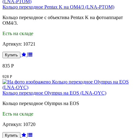
Кольцо переходное Pentax K на OM4/3 (LNA-PTOM)
Кольцо переходное с объектива Pentax K на фотоаппарат
OM4/3.
Есть на складе
Артикул:
10721
835 Р
928 Р
Кольцо переходное Olympus на EOS (LNA-OYC)
Кольцо переходное Olympus на EOS
Есть на складе
Артикул:
10720