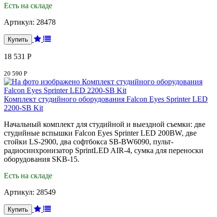
Есть на складе
Артикул:
28478
18 531 Р
20 590 Р
Комплект студийного оборудования Falcon Eyes Sprinter LED
2200-SB Kit
Начальный комплект для студийной и выездной съемки: две
студийные вспышки Falcon Eyes Sprinter LED 200BW, две
стойки LS-2900, два софтбокса SB-BW6090, пульт-
радиосинхронизатор SprintLED AIR-4, сумка для переноски
оборудования SKB-15.
Есть на складе
Артикул:
28549