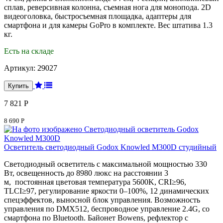
сплав, реверсивная колонна, съемная нога для монопода. 2D
видеоголовка, быстросъемная площадка, адаптеры для
смартфона и для камеры GoPro в комплекте. Вес штатива 1.3
кг.
Есть на складе
Артикул:
29027
7 821 Р
8 690 Р
Осветитель светодиодный Godox Knowled M300D студийный
Светодиодный осветитель с максимальной мощностью 330
Вт, освещенность до 8980 люкс на расстоянии 3
м, постоянная цветовая температура 5600K, CRI≥96,
TLCI≥97, регулирование яркости 0–100%, 12 динамических
спецэффектов, выносной блок управления. Возможность
управления по DMX512, беспроводное управление 2.4G, со
смартфона по Bluetooth. Байонет Bowens, рефлектор с