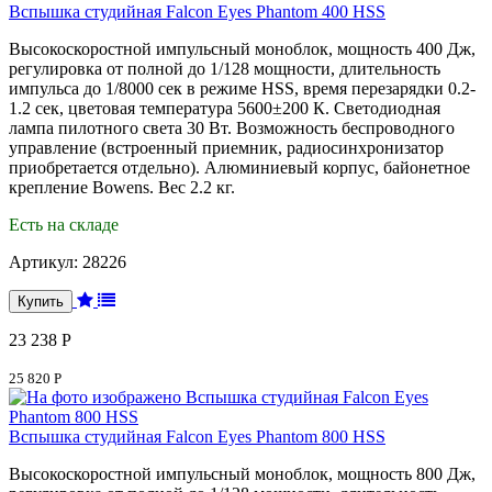
Вспышка студийная Falcon Eyes Phantom 400 HSS
Высокоскоростной импульсный моноблок, мощность 400 Дж,
регулировка от полной до 1/128 мощности, длительность
импульса до 1/8000 сек в режиме HSS, время перезарядки 0.2-
1.2 сек, цветовая температура 5600±200 К. Светодиодная
лампа пилотного света 30 Вт. Возможность беспроводного
управление (встроенный приемник, радиосинхронизатор
приобретается отдельно). Алюминиевый корпус, байонетное
крепление Bowens. Вес 2.2 кг.
Есть на складе
Артикул:
28226
23 238 Р
25 820 Р
Вспышка студийная Falcon Eyes Phantom 800 HSS
Высокоскоростной импульсный моноблок, мощность 800 Дж,