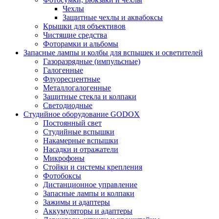
Чехлы
Защитные чехлы и аквабоксы
Крышки для объективов
Чистящие средства
Фоторамки и альбомы
Запасные лампы и колбы для вспышек и осветителей
Газоразрядные (импульсные)
Галогенные
Флуоресцентные
Металлогалогенные
Защитные стекла и колпаки
Светодиодные
Студийное оборудование GODOX
Постоянный свет
Студийные вспышки
Накамерные вспышки
Насадки и отражатели
Микрофоны
Стойки и системы крепления
Фотобоксы
Дистанционное управление
Запасные лампы и колпаки
Зажимы и адаптеры
Аккумуляторы и адаптеры