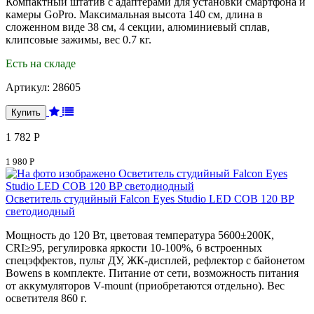
Компактный штатив с адаптерами для установки смартфона и
камеры GoPro. Максимальная высота 140 см, длина в
сложенном виде 38 см, 4 секции, алюминиевый сплав,
клипсовые зажимы, вес 0.7 кг.
Есть на складе
Артикул:
28605
1 782 Р
1 980 Р
Осветитель студийный Falcon Eyes Studio LED COB 120 BP
светодиодный
Мощность до 120 Вт, цветовая температура 5600±200К,
CRI≥95, регулировка яркости 10-100%, 6 встроенных
спецэффектов, пульт ДУ, ЖК-дисплей, рефлектор с байонетом
Bowens в комплекте. Питание от сети, возможность питания
от аккумуляторов V-mount (приобретаются отдельно). Вес
осветителя 860 г.