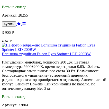
Есть на складе
Артикул:
28255
3 906 Р
4 340 Р
Вспышка студийная Falcon Eyes Sprinter LED 200BW
Импульсный моноблок, мощность 200 Дж, цветовая
температура 5600±200 К, время перезарядки 0.05…0.4 сек.
Светодиодная лампа пилотного света 30 Вт. Возможность
беспроводного управление (встроенный приемник,
радиосинхронизатор приобретается отдельно). Алюминиевый
корпус. Байонет Bowens. Синхронизация по кабелю, по
оптическому каналу. Вес 2 кг.
Есть на складе
Артикул:
27804