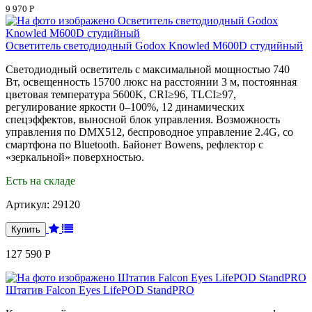
9 970 Р
Осветитель светодиодный Godox Knowled M600D студийный
Светодиодный осветитель с максимальной мощностью 740
Вт, освещенность 15700 люкс на расстоянии 3 м, постоянная
цветовая температура 5600K, CRI≥96, TLCI≥97,
регулирование яркости 0–100%, 12 динамических
спецэффектов, выносной блок управления. Возможность
управления по DMX512, беспроводное управление 2.4G, со
смартфона по Bluetooth. Байонет Bowens, рефлектор с
«зеркальной» поверхностью.
Есть на складе
Артикул:
29120
127 590 Р
Штатив Falcon Eyes LifePOD StandPRO