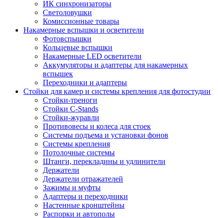
ИК синхронизаторы
Светоловушки
Комиссионные товары
Накамерные вспышки и осветители
Фотовспышки
Кольцевые вспышки
Накамерные LED осветители
Аккумуляторы и адаптеры для накамерных
вспышек
Переходники и адаптеры
Стойки для камер и системы крепления для фотостудии
Стойки-треноги
Стойки C-Stands
Стойки-журавли
Противовесы и колеса для стоек
Системы подъема и установки фонов
Системы крепления
Потолочные системы
Штанги, перекладины и удлинители
Держатели
Держатели отражателей
Зажимы и муфты
Адаптеры и переходники
Настенные кронштейны
Распорки и автополы