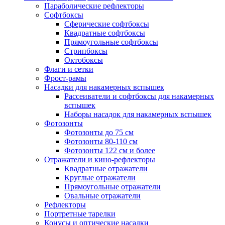
Параболические рефлекторы
Софтбоксы
Сферические софтбоксы
Квадратные софтбоксы
Прямоугольные софтбоксы
Стрипбоксы
Октобоксы
Флаги и сетки
Фрост-рамы
Насадки для накамерных вспышек
Рассеиватели и софтбоксы для накамерных
вспышек
Наборы насадок для накамерных вспышек
Фотозонты
Фотозонты до 75 см
Фотозонты 80-110 см
Фотозонты 122 см и более
Отражатели и кино-рефлекторы
Квадратные отражатели
Круглые отражатели
Прямоугольные отражатели
Овальные отражатели
Рефлекторы
Портретные тарелки
Конусы и оптические насадки