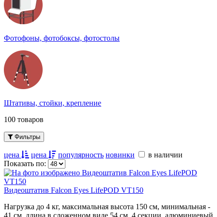
Фотофоны, фотобоксы, фотостолы
Штативы, стойки, крепление
100 товаров
Фильтры
цена
цена
популярность
новинки
в наличии
Показать по:
Видеоштатив Falcon Eyes LifePOD VT150
Нагрузка до 4 кг, максимальная высота 150 см, минимальная -
41 см, длина в сложенном виде 54 см, 4 секции, алюминиевый