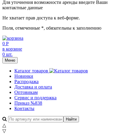
Для уточнения возможности аренды введите Ваши
контактные данные
Не хватает прав доступа к веб-форме.
Поля, отмеченные
*
, обязательны к заполнению
0 Р
в корзине
0 шт.
Меню
Каталог товаров
Новинки
Распродажа
Доставка и оплата
Оптовикам
Сервис и поддержка
Приказ №838
Контакты
△
▽