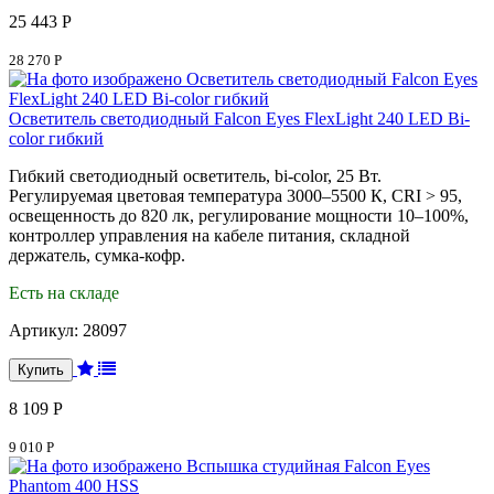
25 443 Р
28 270 Р
Осветитель светодиодный Falcon Eyes FlexLight 240 LED Bi-
color гибкий
Гибкий светодиодный осветитель, bi-color, 25 Вт.
Регулируемая цветовая температура 3000–5500 К, CRI > 95,
освещенность до 820 лк, регулирование мощности 10–100%,
контроллер управления на кабеле питания, складной
держатель, сумка-кофр.
Есть на складе
Артикул:
28097
8 109 Р
9 010 Р