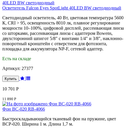
Осветитель Falcon Eyes SpotLight 40LED BW светодиодный
Светодиодный осветитель, 40 Вт, цветовая температура 5600
К, CRI > 95, освещенность 8010 лк, плавное регулирование
мощности 10–100%, цифровой дисплей, рассеивающая линза
со шторками, рассеивающая линза с адаптером Bowens,
двухсторонний шпигот 5/8" с винтами 1/4" и 3/8", наклонно-
поворотный кронштейн с отверстием для фотозонта,
площадка для аккумулятора NP-F, сетевой адаптер.
Есть на складе
Артикул:
27377
10 701 Р
11 890 Р
Фон BC-020 RB-4066
Быстроскладывающийся тканевый фон на пружине, цвет
BCP-020. Ширина 1 м. Длина 1,7 м.