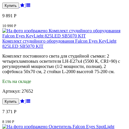
9 891 Р
10 990 Р
Комплект студийного оборудования Falcon Eyes KeyLight
825LED SB5070 KIT
Комплект постоянного света для студийной съемки: 2
четырехламповых осветителя LH-E27х4 (5500 К, CRI>90) с
регулируемой мощностью (1/2 мощности, полная), 2
софтбокса 50х70 см, 2 стойки L-2000 высотой 75-200 cм.
Есть на складе
Артикул:
27652
7 371 Р
8 190 Р