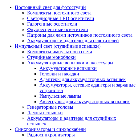
Постоянный свет для фотостудий
Комплекты постоянного света
Светодиодные LED осветители
Галогенные осветители
Флуоресцентные осветители
Патроны для ламп источников постоянного света
Аккумуляторы и адаптеры для осветителей
Импульсный свет (студийные вспышки)
Комплекты импульсного света
Студийные моноблоки
Аккумуляторные вспышки и аксессуары
Аккумуляторные вспышки
Головки и насадки
Адаптеры для аккумуляторных вспышек
Аккумуляторы, сетевые адаптеры и зарядные
устройства
Импульсные лампы
Аксессуары для аккумуляторных вспышек
Генераторные головы
Лампы вспышки
Аккумуляторы и адаптеры для студийных
вспышек
Синхронизаторы и синхрокабели
Радиосинхронизаторы