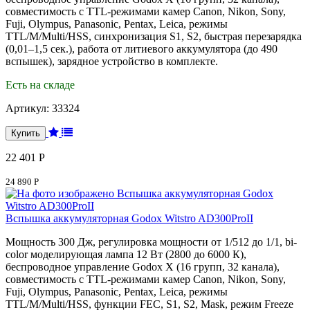
совместимость с TTL-режимами камер Canon, Nikon, Sony,
Fuji, Olympus, Panasonic, Pentax, Leica, режимы
TTL/M/Multi/HSS, синхронизация S1, S2, быстрая перезарядка
(0,01–1,5 сек.), работа от литиевого аккумулятора (до 490
вспышек), зарядное устройство в комплекте.
Есть на складе
Артикул:
33324
22 401 Р
24 890 Р
Вспышка аккумуляторная Godox Witstro AD300ProII
Мощность 300 Дж, регулировка мощности от 1/512 до 1/1, bi-
color моделирующая лампа 12 Вт (2800 до 6000 К),
беспроводное управление Godox X (16 групп, 32 канала),
совместимость с TTL-режимами камер Canon, Nikon, Sony,
Fuji, Olympus, Panasonic, Pentax, Leica, режимы
TTL/M/Multi/HSS, функции FEC, S1, S2, Mask, режим Freeze