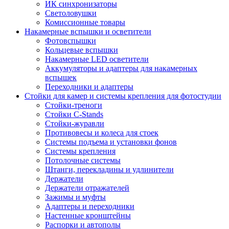
ИК синхронизаторы
Светоловушки
Комиссионные товары
Накамерные вспышки и осветители
Фотовспышки
Кольцевые вспышки
Накамерные LED осветители
Аккумуляторы и адаптеры для накамерных
вспышек
Переходники и адаптеры
Стойки для камер и системы крепления для фотостудии
Стойки-треноги
Стойки C-Stands
Стойки-журавли
Противовесы и колеса для стоек
Системы подъема и установки фонов
Системы крепления
Потолочные системы
Штанги, перекладины и удлинители
Держатели
Держатели отражателей
Зажимы и муфты
Адаптеры и переходники
Настенные кронштейны
Распорки и автополы