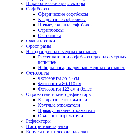
Параболические рефлекторы
Софтбоксы
Сферические софтбоксы
Квадратные софтбоксы
Прямоугольные софтбоксы
Стрипбоксы
Октобоксы
Флаги и сетки
Фрост-рамы
Насадки для накамерных вспышек
Рассеиватели и софтбоксы для накамерных
вспышек
Наборы насадок для накамерных вспышек
Фотозонты
Фотозонты до 75 см
Фотозонты 80-110 см
Фотозонты 122 см и более
Отражатели и кино-рефлекторы
Квадратные отражатели
Круглые отражатели
Прямоугольные отражатели
Овальные отражатели
Рефлекторы
Портретные тарелки
Конусы и оптические насадки