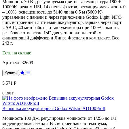
Мощность 30 Вт, регулируемая цветовая температура 1800K –
10000K, режим HSI, 14 спецэффектов, регулируемая яркость 0
– 100%, освещенность до 5140 лк на 0.5 м (5600 К),
управление с панели и через приложение Godox Light, NFC-
чип, встроенный литиевый аккумулятор, зарядка через порт
USB-C, 40 мин работы от аккумулятора при 100% яркости,
резьбовое отверстие 1/4" для установки на стойку,
силиконовый диффузор и Линза Френеля в комплекте. Вес
243 г.
Есть на складе
Артикул:
32699
5 571 Р
6 190 Р
Вспышка аккумуляторная Godox Witstro AD100ProII
Мощность 100 Дж, регулировка мощности от 1/256 до 1/1,
моделирующая лампа 2 Вт, встроенная система зума,
беспроводное управление Godox X (16 групп, 32 канала),