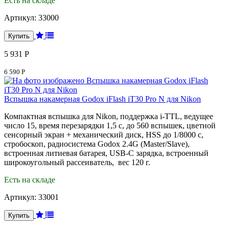
Есть на складе
Артикул:
33000
5 931 Р
6 590 Р
Вспышка накамерная Godox iFlash iT30 Pro N для Nikon
Компактная вспышка для Nikon, поддержка i-TTL, ведущее
число 15, время перезарядки 1,5 с, до 560 вспышек, цветной
сенсорный экран + механический диск, HSS до 1/8000 с,
стробоскоп, радиосистема Godox 2.4G (Master/Slave),
встроенная литиевая батарея, USB-C зарядка, встроенный
широкоугольный рассеиватель, вес 120 г.
Есть на складе
Артикул:
33001