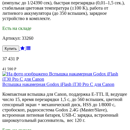
(импульс до 1/24390 сек), быстрая перезарядка (0,01–1,5 сек.),
стабильная цветовая температура (±100 K), работа от
литиевого аккумулятора (до 350 вспышек), зарядное
устройство в комплекте.
Есть на складе
Артикул:
33260
37 431 Р
41 590 Р
Вспышка накамерная Godox iFlash iT30 Pro C для Canon
Компактная вспышка для Canon, поддержка E-TTL II, ведущее
число 15, время перезарядки 1,5 с, до 560 вспышек, цветной
сенсорный экран + механический диск, HSS до 1/8000 с,
стробоскоп, радиосистема Godox 2.4G (Master/Slave),
встроенная литиевая батарея, USB-C зарядка, встроенный
широкоугольный рассеиватель, вес 120 г.