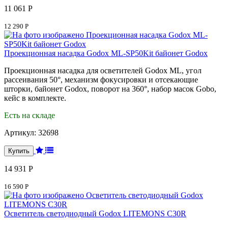
11 061 Р
12 290 Р
Проекционная насадка Godox ML-SP50Kit байонет Godox
Проекционная насадка для осветителей Godox ML, угол
рассеивания 50°, механизм фокусировки и отсекающие
шторки, байонет Godox, поворот на 360°, набор масок Gobo,
кейс в комплекте.
Есть на складе
Артикул:
32698
14 931 Р
16 590 Р
Осветитель светодиодный Godox LITEMONS C30R