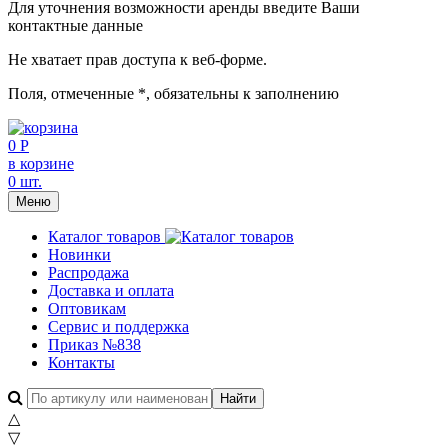
Для уточнения возможности аренды введите Ваши
контактные данные
Не хватает прав доступа к веб-форме.
Поля, отмеченные
*
, обязательны к заполнению
0 Р
в корзине
0 шт.
Меню
Каталог товаров
Новинки
Распродажа
Доставка и оплата
Оптовикам
Сервис и поддержка
Приказ №838
Контакты
△
▽