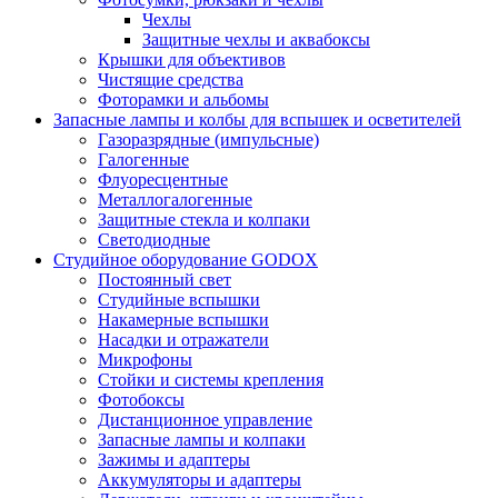
Чехлы
Защитные чехлы и аквабоксы
Крышки для объективов
Чистящие средства
Фоторамки и альбомы
Запасные лампы и колбы для вспышек и осветителей
Газоразрядные (импульсные)
Галогенные
Флуоресцентные
Металлогалогенные
Защитные стекла и колпаки
Светодиодные
Студийное оборудование GODOX
Постоянный свет
Студийные вспышки
Накамерные вспышки
Насадки и отражатели
Микрофоны
Стойки и системы крепления
Фотобоксы
Дистанционное управление
Запасные лампы и колпаки
Зажимы и адаптеры
Аккумуляторы и адаптеры