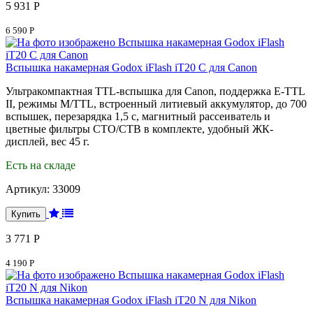
5 931 Р
6 590 Р
Вспышка накамерная Godox iFlash iT20 C для Canon
Ультракомпактная TTL-вспышка для Canon, поддержка E-TTL
II, режимы M/TTL, встроенный литиевый аккумулятор, до 700
вспышек, перезарядка 1,5 с, магнитный рассеиватель и
цветные фильтры CTO/CTB в комплекте, удобный ЖК-
дисплей, вес 45 г.
Есть на складе
Артикул:
33009
3 771 Р
4 190 Р
Вспышка накамерная Godox iFlash iT20 N для Nikon