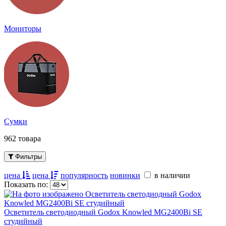
Мониторы
Сумки
962 товара
Фильтры
цена
цена
популярность
новинки
в наличии
Показать по:
Осветитель светодиодный Godox Knowled MG2400Bi SE
студийный