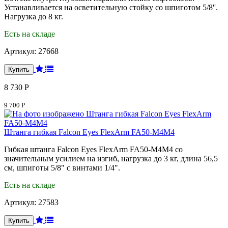
Устанавливается на осветительную стойку со шпиготом 5/8''.
Нагрузка до 8 кг.
Есть на складе
Артикул:
27668
8 730 Р
9 700 Р
Штанга гибкая Falcon Eyes FlexArm FA50-M4M4
Гибкая штанга Falcon Eyes FlexArm FA50-M4M4 со
значительным усилием на изгиб, нагрузка до 3 кг, длина 56,5
см, шпиготы 5/8" с винтами 1/4".
Есть на складе
Артикул:
27583