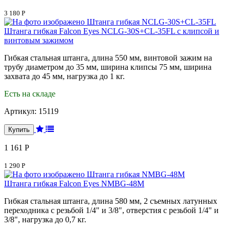
3 180 Р
Штанга гибкая Falcon Eyes NCLG-30S+CL-35FL с клипсой и
винтовым зажимом
Гибкая стальная штанга, длина 550 мм, винтовой зажим на
трубу диаметром до 35 мм, ширина клипсы 75 мм, ширина
захвата до 45 мм, нагрузка до 1 кг.
Есть на складе
Артикул:
15119
1 161 Р
1 290 Р
Штанга гибкая Falcon Eyes NMBG-48M
Гибкая стальная штанга, длина 580 мм, 2 съемных латунных
переходника с резьбой 1/4" и 3/8", отверстия с резьбой 1/4" и
3/8", нагрузка до 0,7 кг.