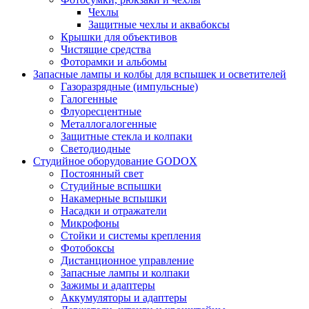
Чехлы
Защитные чехлы и аквабоксы
Крышки для объективов
Чистящие средства
Фоторамки и альбомы
Запасные лампы и колбы для вспышек и осветителей
Газоразрядные (импульсные)
Галогенные
Флуоресцентные
Металлогалогенные
Защитные стекла и колпаки
Светодиодные
Студийное оборудование GODOX
Постоянный свет
Студийные вспышки
Накамерные вспышки
Насадки и отражатели
Микрофоны
Стойки и системы крепления
Фотобоксы
Дистанционное управление
Запасные лампы и колпаки
Зажимы и адаптеры
Аккумуляторы и адаптеры