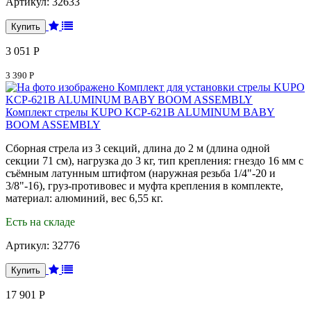
Артикул:
32633
3 051 Р
3 390 Р
Комплект стрелы KUPO KCP-621B ALUMINUM BABY
BOOM ASSEMBLY
Сборная стрела из 3 секций, длина до 2 м (длина одной
секции 71 см), нагрузка до 3 кг, тип крепления: гнездо 16 мм с
съёмным латунным штифтом (наружная резьба 1/4"-20 и
3/8"-16), груз-противовес и муфта крепления в комплекте,
материал: алюминий, вес 6,55 кг.
Есть на складе
Артикул:
32776
17 901 Р