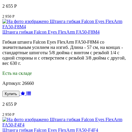
2 655 Р
2 950 Р
Штанга гибкая Falcon Eyes FlexArm FA50-F8M4
Гибкая штанга Falcon Eyes FlexArm FA50-F8M4 со
значительным усилием на изгиб. Длина - 57 см, на концах -
стандартные шпиготы 5/8 дюйма с винтом с резьбой 1/4 с
одной стороны и с отверстием с резьбой 3/8 дюйма с другой,
вес 630 г.
Есть на складе
Артикул:
26660
2 655 Р
2 950 Р
Штанга гибкая Falcon Eyes FlexArm FA50-F4F4