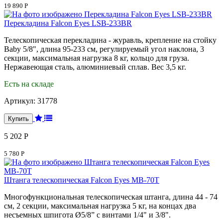
19 890 Р
Перекладина Falcon Eyes LSB-233BR
Телескопическая перекладина - журавль, крепление на стойку
Baby 5/8", длина 95-233 см, регулируемый угол наклона, 3
секции, максимальная нагрузка 8 кг, кольцо для груза.
Нержавеющая сталь, алюминиевый сплав. Вес 3,5 кг.
Есть на складе
Артикул:
31778
5 202 Р
5 780 Р
Штанга телескопическая Falcon Eyes MB-70T
Многофункциональная телескопическая штанга, длина 44 - 74
см, 2 секции, максимальная нагрузка 5 кг, на концах два
несъемных шпигота Ø5/8” с винтами 1/4" и 3/8".