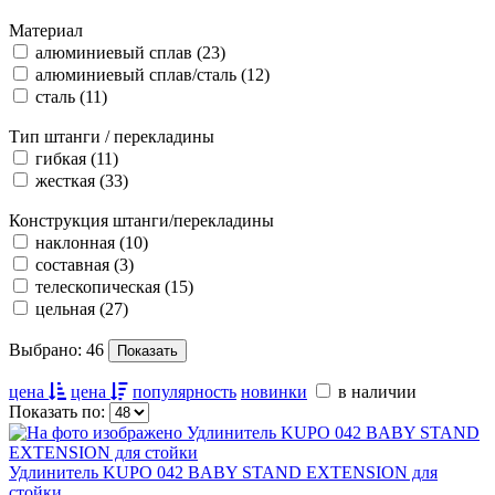
Материал
алюминиевый сплав
(23)
алюминиевый сплав/сталь
(12)
сталь
(11)
Тип штанги / перекладины
гибкая
(11)
жесткая
(33)
Конструкция штанги/перекладины
наклонная
(10)
составная
(3)
телескопическая
(15)
цельная
(27)
Выбрано:
46
цена
цена
популярность
новинки
в наличии
Показать по:
Удлинитель KUPO 042 BABY STAND EXTENSION для
стойки