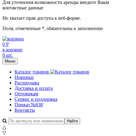
Для уточнения возможности аренды введите Ваши
контактные данные
Не хватает прав доступа к веб-форме.
Поля, отмеченные
*
, обязательны к заполнению
0 Р
в корзине
0 шт.
Меню
Каталог товаров
Новинки
Распродажа
Доставка и оплата
Оптовикам
Сервис и поддержка
Приказ №838
Контакты
△
▽