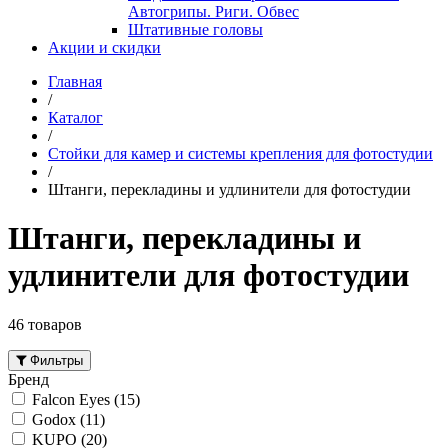
Автогрипы. Риги. Обвес
Штативные головы
Акции и скидки
Главная
/
Каталог
/
Стойки для камер и системы крепления для фотостудии
/
Штанги, перекладины и удлинители для фотостудии
Штанги, перекладины и
удлинители для фотостудии
46 товаров
Фильтры
Бренд
Falcon Eyes
(15)
Godox
(11)
KUPO
(20)