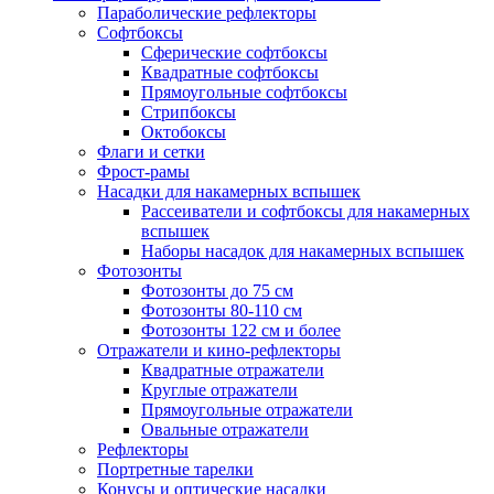
Параболические рефлекторы
Софтбоксы
Сферические софтбоксы
Квадратные софтбоксы
Прямоугольные софтбоксы
Стрипбоксы
Октобоксы
Флаги и сетки
Фрост-рамы
Насадки для накамерных вспышек
Рассеиватели и софтбоксы для накамерных
вспышек
Наборы насадок для накамерных вспышек
Фотозонты
Фотозонты до 75 см
Фотозонты 80-110 см
Фотозонты 122 см и более
Отражатели и кино-рефлекторы
Квадратные отражатели
Круглые отражатели
Прямоугольные отражатели
Овальные отражатели
Рефлекторы
Портретные тарелки
Конусы и оптические насадки