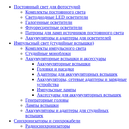
Постоянный свет для фотостудий
Комплекты постоянного света
Светодиодные LED осветители
Галогенные осветители
Флуоресцентные осветители
Патроны для ламп источников постоянного света
Аккумуляторы и адаптеры для осветителей
Импульсный свет (студийные вспышки)
Комплекты импульсного света
Студийные моноблоки
Аккумуляторные вспышки и аксессуары
Аккумуляторные вспышки
Головки и насадки
Адаптеры для аккумуляторных вспышек
Аккумуляторы, сетевые адаптеры и зарядные
устройства
Импульсные лампы
Аксессуары для аккумуляторных вспышек
Генераторные головы
Лампы вспышки
Аккумуляторы и адаптеры для студийных
вспышек
Синхронизаторы и синхрокабели
Радиосинхронизаторы