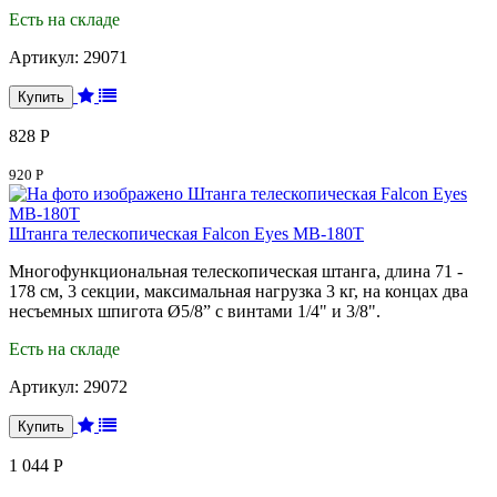
Есть на складе
Артикул:
29071
828 Р
920 Р
Штанга телескопическая Falcon Eyes MB-180T
Многофункциональная телескопическая штанга, длина 71 -
178 см, 3 секции, максимальная нагрузка 3 кг, на концах два
несъемных шпигота Ø5/8” с винтами 1/4" и 3/8".
Есть на складе
Артикул:
29072
1 044 Р