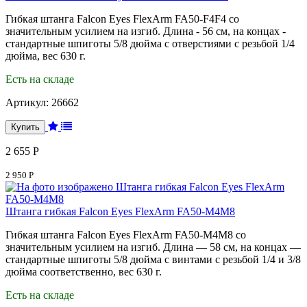
Гибкая штанга Falcon Eyes FlexArm FA50-F4F4 со
значительным усилием на изгиб. Длина - 56 см, на концах -
стандартные шпиготы 5/8 дюйма с отверстиями с резьбой 1/4
дюйма, вес 630 г.
Есть на складе
Артикул:
26662
2 655 Р
2 950 Р
Штанга гибкая Falcon Eyes FlexArm FA50-M4M8
Гибкая штанга Falcon Eyes FlexArm FA50-M4M8 со
значительным усилием на изгиб. Длина — 58 см, на концах —
стандартные шпиготы 5/8 дюйма с винтами с резьбой 1/4 и 3/8
дюйма соответственно, вес 630 г.
Есть на складе