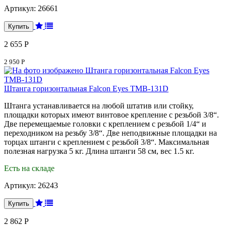
Артикул:
26661
2 655 Р
2 950 Р
Штанга горизонтальная Falcon Eyes TMB-131D
Штанга устанавливается на любой штатив или стойку,
площадки которых имеют винтовое крепление с резьбой 3/8“.
Две перемещаемые головки с креплением с резьбой 1/4“ и
переходником на резьбу 3/8“. Две неподвижные площадки на
торцах штанги с креплением с резьбой 3/8“. Максимальная
полезная нагрузка 5 кг. Длина штанги 58 см, вес 1.5 кг.
Есть на складе
Артикул:
26243
2 862 Р