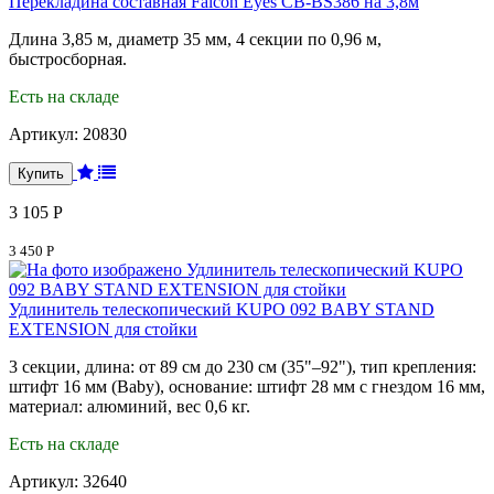
Перекладина составная Falcon Eyes CB-BS386 на 3,8м
Длина 3,85 м, диаметр 35 мм, 4 секции по 0,96 м,
быстросборная.
Есть на складе
Артикул:
20830
3 105 Р
3 450 Р
Удлинитель телескопический KUPO 092 BABY STAND
EXTENSION для стойки
3 секции, длина: от 89 см до 230 см (35"–92"), тип крепления:
штифт 16 мм (Baby), основание: штифт 28 мм с гнездом 16 мм,
материал: алюминий, вес 0,6 кг.
Есть на складе
Артикул:
32640