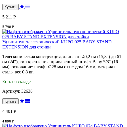
5 211 Р
5 790 Р
Удлинитель телескопический KUPO 025 BABY STAND
EXTENSION для стойки
Телескопическая конструкция, длина: от 40,2 см (15,8") до 61
см (24"), тип крепления: приваренный штифт Baby 5/8" (16
мм), основание: штифт Ø28 мм с гнездом 16 мм, материал:
сталь, вес 0,8 кг.
Есть на складе
Артикул:
32638
4 401 Р
4 890 Р