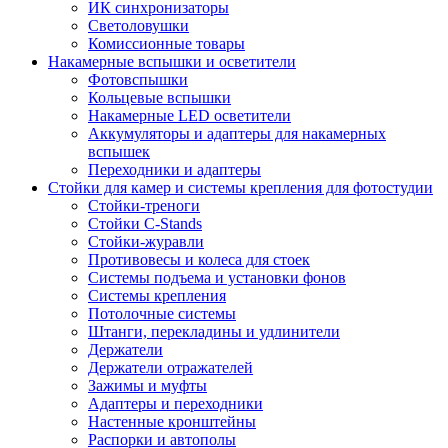
ИК синхронизаторы
Светоловушки
Комиссионные товары
Накамерные вспышки и осветители
Фотовспышки
Кольцевые вспышки
Накамерные LED осветители
Аккумуляторы и адаптеры для накамерных
вспышек
Переходники и адаптеры
Стойки для камер и системы крепления для фотостудии
Стойки-треноги
Стойки C-Stands
Стойки-журавли
Противовесы и колеса для стоек
Системы подъема и установки фонов
Системы крепления
Потолочные системы
Штанги, перекладины и удлинители
Держатели
Держатели отражателей
Зажимы и муфты
Адаптеры и переходники
Настенные кронштейны
Распорки и автополы