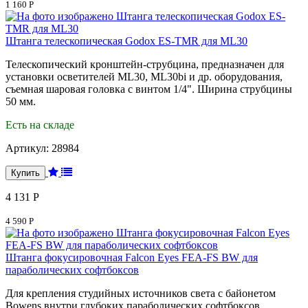
1 160 Р
Штанга телескопическая Godox ES-TMR для ML30
Телескопический кронштейн-струбцина, предназначен для
установки осветителей ML30, ML30bi и др. оборудования,
съемная шаровая головка с винтом 1/4". Ширина струбцины
50 мм.
Есть на складе
Артикул:
28984
4 131 Р
4 590 Р
Штанга фокусировочная Falcon Eyes FEA-FS BW для
параболических софтбоксов
Для крепления студийных источников света с байонетом
Bowens внутри глубоких параболических софтбоксов.