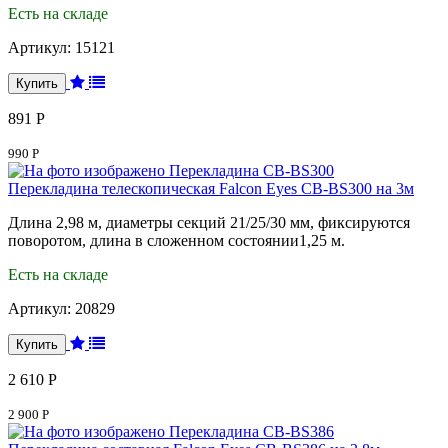
Есть на складе
Артикул:
15121
891 Р
990 Р
Перекладина телескопическая Falcon Eyes CB-BS300 на 3м
Длина 2,98 м, диаметры секций 21/25/30 мм, фиксируются
поворотом, длина в сложенном состоянии1,25 м.
Есть на складе
Артикул:
20829
2 610 Р
2 900 Р