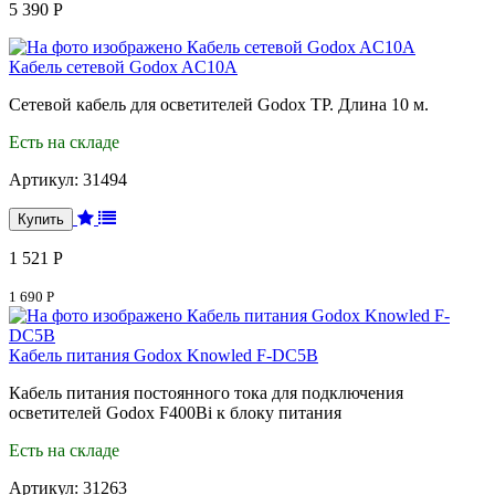
5 390 Р
Кабель сетевой Godox AC10A
Cетевой кабель для осветителей Godox TP. Длина 10 м.
Есть на складе
Артикул:
31494
1 521 Р
1 690 Р
Кабель питания Godox Knowled F-DC5B
Кабель питания постоянного тока для подключения
осветителей Godox F400Bi к блоку питания
Есть на складе
Артикул:
31263