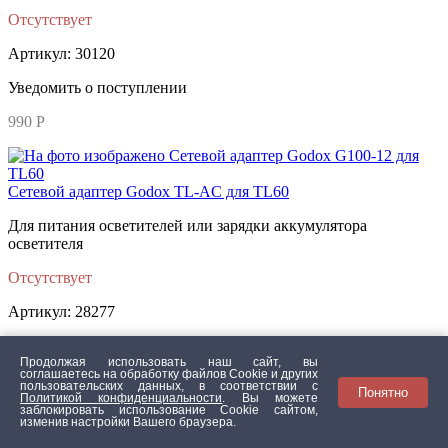
Отсутствует
Артикул: 30120
Уведомить о поступлении
990 Р
Сетевой адаптер Godox TL-AC для TL60
Для питания осветителей или зарядки аккумулятора
осветителя
Отсутствует
Артикул: 28277
Уведомить о поступлении
Продолжая использовать наш сайт, вы
соглашаетесь на обработку файлов Сookie и других
1 790 Р
пользовательских данных, в соответствии с
Понятно
Политикой конфиденциальности
. Вы можете
заблокировать использование Cookie сайтом,
изменив настройки Вашего браузера.