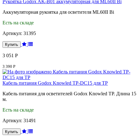
Рукоятка Godox AK-B01 аккумуляторная для ML60II Bi
Аккумуляторная рукоятка для осветителя ML60II Bi
Есть на складе
Артикул:
31395
3 051 Р
3 390 Р
Кабель питания Godox Knowled TP-DC15 для TP
Кабель питания для осветителей Godox Knowled TP. Длина 15
м.
Есть на складе
Артикул:
31491