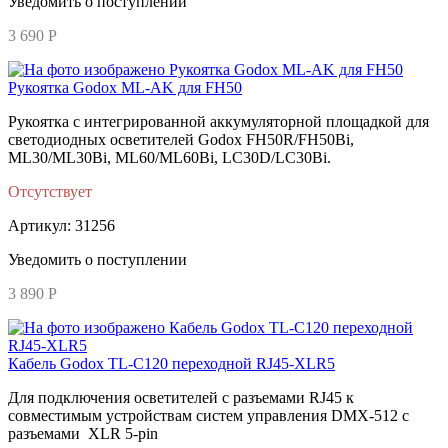
Уведомить о поступлении
3 690 Р
Рукоятка Godox ML-AK для FH50
Рукоятка с интегрированной аккумуляторной площадкой для
светодиодных осветителей Godox FH50R/FH50Bi,
ML30/ML30Bi, ML60/ML60Bi, LC30D/LC30Bi.
Отсутствует
Артикул: 31256
Уведомить о поступлении
3 890 Р
Кабель Godox TL-C120 переходной RJ45-XLR5
Для подключения осветителей с разъемами RJ45 к
совместимым устройствам систем управления DMX-512 с
разъемами XLR 5-pin