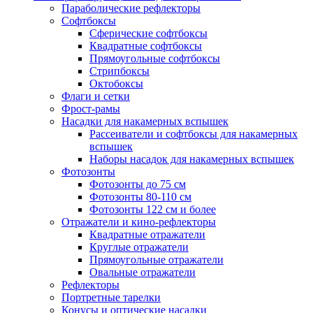
Параболические рефлекторы
Софтбоксы
Сферические софтбоксы
Квадратные софтбоксы
Прямоугольные софтбоксы
Стрипбоксы
Октобоксы
Флаги и сетки
Фрост-рамы
Насадки для накамерных вспышек
Рассеиватели и софтбоксы для накамерных
вспышек
Наборы насадок для накамерных вспышек
Фотозонты
Фотозонты до 75 см
Фотозонты 80-110 см
Фотозонты 122 см и более
Отражатели и кино-рефлекторы
Квадратные отражатели
Круглые отражатели
Прямоугольные отражатели
Овальные отражатели
Рефлекторы
Портретные тарелки
Конусы и оптические насадки