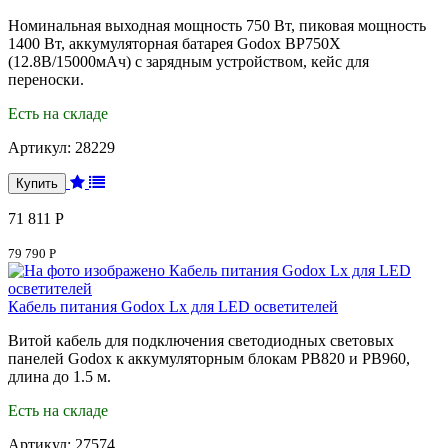
Номинальная выходная мощность 750 Вт, пиковая мощность
1400 Вт, аккумуляторная батарея Godox BP750X
(12.8В/15000мАч) с зарядным устройством, кейс для
переноски.
Есть на складе
Артикул:
28229
71 811 Р
79 790 Р
Кабель питания Godox Lx для LED осветителей
Витой кабель для подключения светодиодных световых
панелей Godox к аккумуляторным блокам PB820 и PB960,
длина до 1.5 м.
Есть на складе
Артикул:
27574