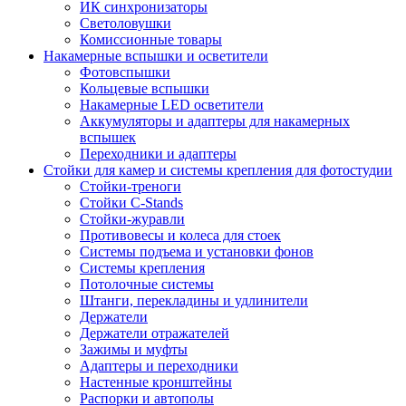
ИК синхронизаторы
Светоловушки
Комиссионные товары
Накамерные вспышки и осветители
Фотовспышки
Кольцевые вспышки
Накамерные LED осветители
Аккумуляторы и адаптеры для накамерных
вспышек
Переходники и адаптеры
Стойки для камер и системы крепления для фотостудии
Стойки-треноги
Стойки C-Stands
Стойки-журавли
Противовесы и колеса для стоек
Системы подъема и установки фонов
Системы крепления
Потолочные системы
Штанги, перекладины и удлинители
Держатели
Держатели отражателей
Зажимы и муфты
Адаптеры и переходники
Настенные кронштейны
Распорки и автополы