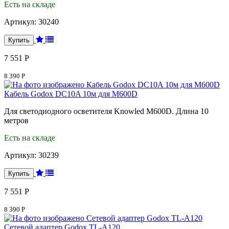
Есть на складе
Артикул:
30240
7 551 Р
8 390 Р
Кабель Godox DC10A 10м для M600D
Для светодиодного осветителя Knowled M600D. Длина 10
метров
Есть на складе
Артикул:
30239
7 551 Р
8 390 Р
Сетевой адаптер Godox TL-A120