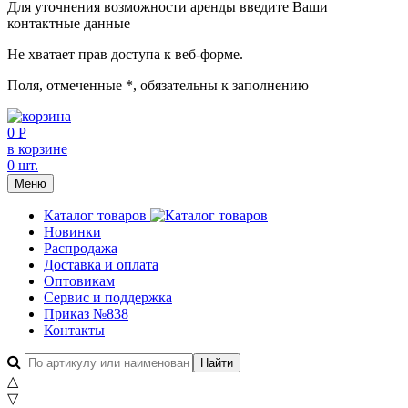
Для уточнения возможности аренды введите Ваши
контактные данные
Не хватает прав доступа к веб-форме.
Поля, отмеченные
*
, обязательны к заполнению
0 Р
в корзине
0 шт.
Меню
Каталог товаров
Новинки
Распродажа
Доставка и оплата
Оптовикам
Сервис и поддержка
Приказ №838
Контакты
△
▽