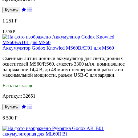
1 251 Р
1 390 Р
Аккумулятор Godox Knowled MS60BAT01 для MS60
Сменный литий-ионный аккумулятор для светодиодных
осветителей MS60/RS60, емкость 3300 мАч, номинальное
напряжение 14,4 В, до 48 минут непрерывной работы на
максимальной мощности, разъем USB-C для зарядки.
Есть на складе
Артикул:
32651
6 590 Р