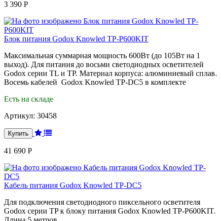
3 390 Р
Блок питания Godox Knowled TP-P600KIT
Максимальная суммарная мощность 600Вт (до 105Вт на 1
выход). Для питания до восьми светодиодных осветителей
Godox серии TL и TP. Материал корпуса: алюминиевый сплав.
Восемь кабелей Godox Knowled TP-DC5 в комплекте
Есть на складе
Артикул:
30458
41 690 Р
Кабель питания Godox Knowled TP-DC5
Для подключения светодиодного пиксельного осветителя
Godox серии TP к блоку питания Godox Knowled TP-P600KIT.
Длина 5 метров