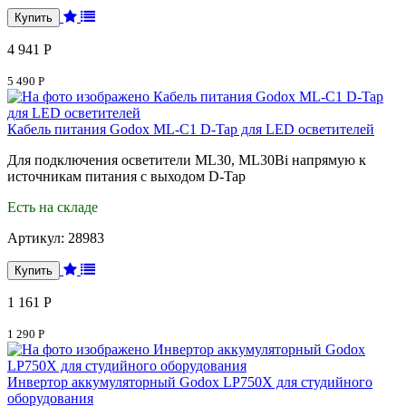
4 941 Р
5 490 Р
Кабель питания Godox ML-C1 D-Tap для LED осветителей
Для подключения осветители ML30 , ML30Bi напрямую к
источникам питания с выходом D-Tap
Есть на складе
Артикул:
28983
1 161 Р
1 290 Р
Инвертор аккумуляторный Godox LP750X для студийного
оборудования