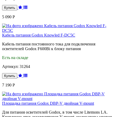
5 090 Р
Кабель питания Godox Knowled F-DC5C
Кабель питания постоянного тока для подключения
осветителей Godox F600Bi к блоку питания
Есть на складе
Артикул:
31264
7 190 Р
Площадка питания Godox DBP-V двойная V-mount
Для питания осветителей Godox, в том числе Litemons LA.
Крепление двух аккумуляторов V-mount, индикаторы уровня