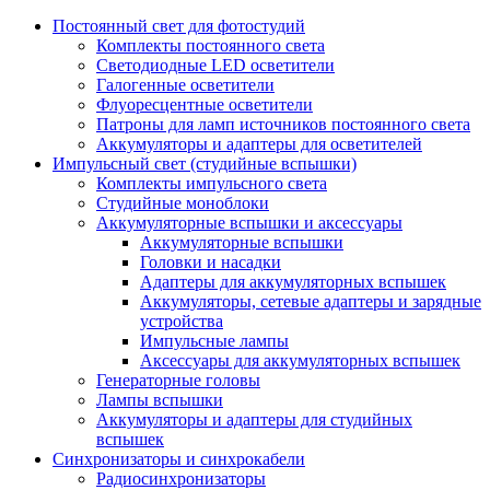
Постоянный свет для фотостудий
Комплекты постоянного света
Светодиодные LED осветители
Галогенные осветители
Флуоресцентные осветители
Патроны для ламп источников постоянного света
Аккумуляторы и адаптеры для осветителей
Импульсный свет (студийные вспышки)
Комплекты импульсного света
Студийные моноблоки
Аккумуляторные вспышки и аксессуары
Аккумуляторные вспышки
Головки и насадки
Адаптеры для аккумуляторных вспышек
Аккумуляторы, сетевые адаптеры и зарядные
устройства
Импульсные лампы
Аксессуары для аккумуляторных вспышек
Генераторные головы
Лампы вспышки
Аккумуляторы и адаптеры для студийных
вспышек
Синхронизаторы и синхрокабели
Радиосинхронизаторы