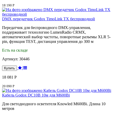
18 190 Р
DMX передатчик Godox TimoLink TX беспроводной
Передатчик для беспроводного DMX-управления,
поддерживает технологию LumenRadio CRMX,
автоматический выбор частоты, поворотные разъемы XLR 5-
pin, функция TEST, дистанция управления до 300 м
Есть на складе
Артикул:
30446
18 081 Р
20 090 Р
Кабель Godox DC10B 10м для M600Bi
Для светодиодного осветителя Knowled M600Bi. Длина 10
метров