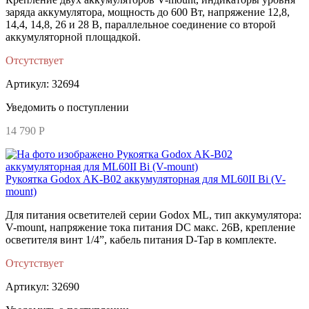
заряда аккумулятора, мощность до 600 Вт, напряжение 12,8,
14,4, 14,8, 26 и 28 В, параллельное соединение со второй
аккумуляторной площадкой.
Отсутствует
Артикул: 32694
Уведомить о поступлении
14 790 Р
Рукоятка Godox AK-B02 аккумуляторная для ML60II Bi (V-
mount)
Для питания осветителей серии Godox ML, тип аккумулятора:
V-mount, напряжение тока питания DC макс. 26В, крепление
осветителя винт 1/4”, кабель питания D-Tap в комплекте.
Отсутствует
Артикул: 32690