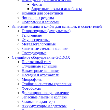
Чехлы
Защитные чехлы и аквабоксы
Крышки для объективов
Чистящие средства
Фоторамки и альбомы
Запасные лампы и колбы для вспышек и осветителей
Газоразрядные (импульсные)
Галогенные
Флуоресцентные
Металлогалогенные
Защитные стекла и колпаки
Светодиодные
Студийное оборудование GODOX
Постоянный свет
Студийные вспышки
Накамерные вспышки
Насадки и отражатели
Микрофоны
Стойки и системы крепления
Фотобоксы
Дистанционное управление
Запасные лампы и колпаки
Зажимы и адаптеры
Аккумуляторы и адаптеры