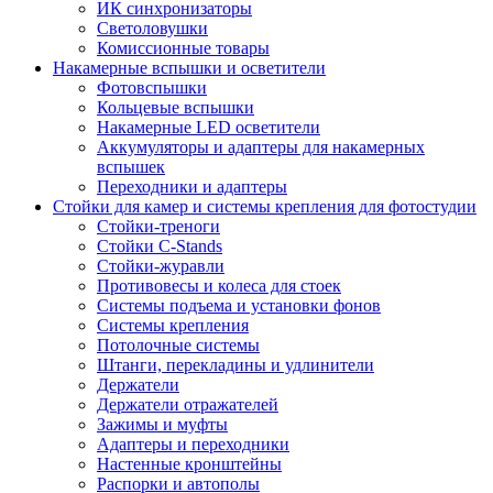
ИК синхронизаторы
Светоловушки
Комиссионные товары
Накамерные вспышки и осветители
Фотовспышки
Кольцевые вспышки
Накамерные LED осветители
Аккумуляторы и адаптеры для накамерных
вспышек
Переходники и адаптеры
Стойки для камер и системы крепления для фотостудии
Стойки-треноги
Стойки C-Stands
Стойки-журавли
Противовесы и колеса для стоек
Системы подъема и установки фонов
Системы крепления
Потолочные системы
Штанги, перекладины и удлинители
Держатели
Держатели отражателей
Зажимы и муфты
Адаптеры и переходники
Настенные кронштейны
Распорки и автополы