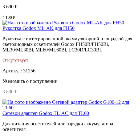
3 690 Р
4 100 Р
Рукоятка Godox ML-AK для FH50
Рукоятка с интегрированной аккумуляторной площадкой для
светодиодных осветителей Godox FH50R/FH50Bi,
ML30/ML30Bi, ML60/ML60Bi, LC30D/LC30Bi.
Отсутствует
Артикул: 31256
Уведомить о поступлении
3 890 Р
Сетевой адаптер Godox TL-AC для TL60
Для питания осветителей или зарядки аккумулятора
осветителя