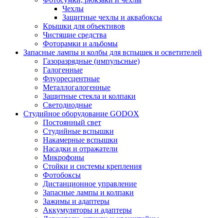
Чехлы
Защитные чехлы и аквабоксы
Крышки для объективов
Чистящие средства
Фоторамки и альбомы
Запасные лампы и колбы для вспышек и осветителей
Газоразрядные (импульсные)
Галогенные
Флуоресцентные
Металлогалогенные
Защитные стекла и колпаки
Светодиодные
Студийное оборудование GODOX
Постоянный свет
Студийные вспышки
Накамерные вспышки
Насадки и отражатели
Микрофоны
Стойки и системы крепления
Фотобоксы
Дистанционное управление
Запасные лампы и колпаки
Зажимы и адаптеры
Аккумуляторы и адаптеры