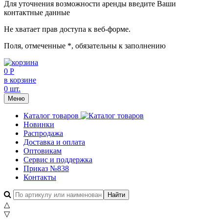
Для уточнения возможности аренды введите Ваши
контактные данные
Не хватает прав доступа к веб-форме.
Поля, отмеченные
*
, обязательны к заполнению
0 Р
в корзине
0 шт.
Меню
Каталог товаров
Новинки
Распродажа
Доставка и оплата
Оптовикам
Сервис и поддержка
Приказ №838
Контакты
△
▽