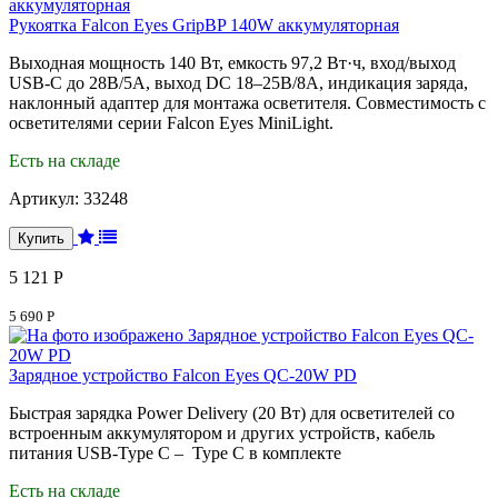
Рукоятка Falcon Eyes GripBP 140W аккумуляторная
Выходная мощность 140 Вт, емкость 97,2 Вт·ч, вход/выход
USB-C до 28В/5А, выход DC 18–25В/8А, индикация заряда,
наклонный адаптер для монтажа осветителя. Совместимость с
осветителями серии Falcon Eyes MiniLight.
Есть на складе
Артикул:
33248
5 121 Р
5 690 Р
Зарядное устройство Falcon Eyes QC-20W PD
Быстрая зарядка Power Delivery (20 Вт) для осветителей со
встроенным аккумулятором и других устройств, кабель
питания USB-Type C – Type C в комплекте
Есть на складе