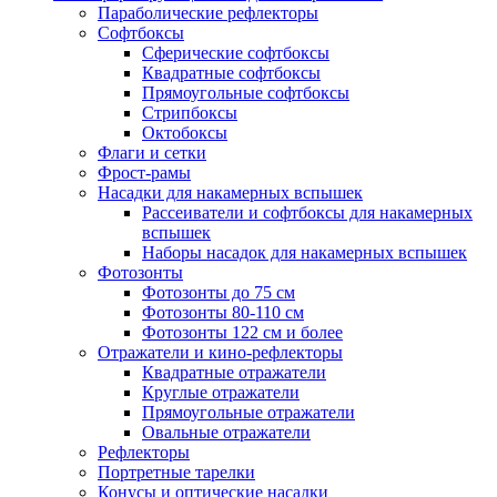
Параболические рефлекторы
Софтбоксы
Сферические софтбоксы
Квадратные софтбоксы
Прямоугольные софтбоксы
Стрипбоксы
Октобоксы
Флаги и сетки
Фрост-рамы
Насадки для накамерных вспышек
Рассеиватели и софтбоксы для накамерных
вспышек
Наборы насадок для накамерных вспышек
Фотозонты
Фотозонты до 75 см
Фотозонты 80-110 см
Фотозонты 122 см и более
Отражатели и кино-рефлекторы
Квадратные отражатели
Круглые отражатели
Прямоугольные отражатели
Овальные отражатели
Рефлекторы
Портретные тарелки
Конусы и оптические насадки