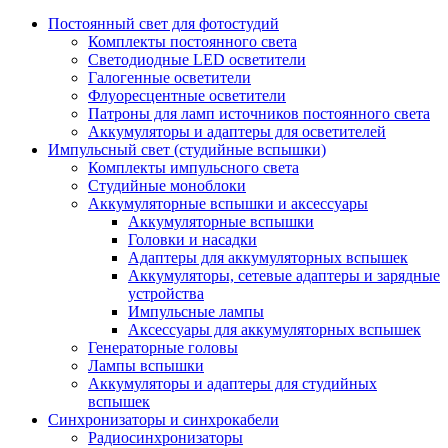
Постоянный свет для фотостудий
Комплекты постоянного света
Светодиодные LED осветители
Галогенные осветители
Флуоресцентные осветители
Патроны для ламп источников постоянного света
Аккумуляторы и адаптеры для осветителей
Импульсный свет (студийные вспышки)
Комплекты импульсного света
Студийные моноблоки
Аккумуляторные вспышки и аксессуары
Аккумуляторные вспышки
Головки и насадки
Адаптеры для аккумуляторных вспышек
Аккумуляторы, сетевые адаптеры и зарядные
устройства
Импульсные лампы
Аксессуары для аккумуляторных вспышек
Генераторные головы
Лампы вспышки
Аккумуляторы и адаптеры для студийных
вспышек
Синхронизаторы и синхрокабели
Радиосинхронизаторы