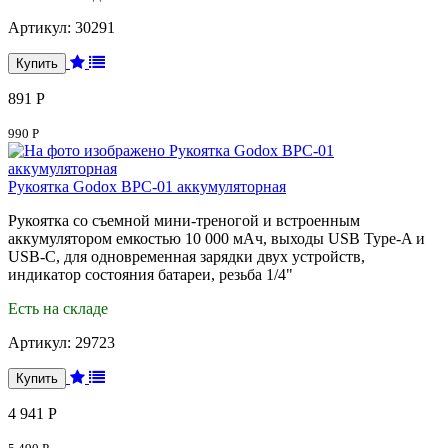
Артикул:
30291
891 Р
990 Р
Рукоятка Godox BPC-01 аккумуляторная
Рукоятка со съемной мини-треногой и встроенным
аккумулятором емкостью 10 000 мАч, выходы USB Type-A и
USB-C, для одновременная зарядки двух устройств,
индикатор состояния батареи, резьба 1/4"
Есть на складе
Артикул:
29723
4 941 Р