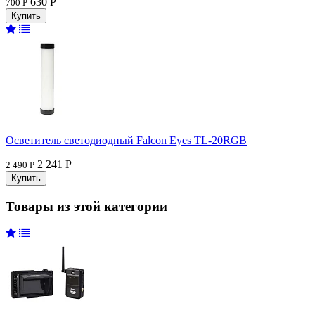
630 Р
700 Р
Осветитель светодиодный Falcon Eyes TL-20RGB
2 241 Р
2 490 Р
Товары из этой категории