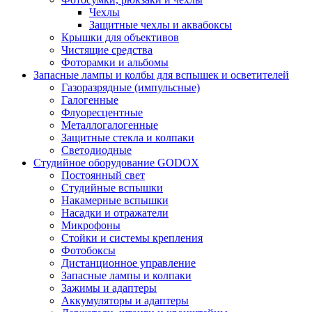
Чехлы
Защитные чехлы и аквабоксы
Крышки для объективов
Чистящие средства
Фоторамки и альбомы
Запасные лампы и колбы для вспышек и осветителей
Газоразрядные (импульсные)
Галогенные
Флуоресцентные
Металлогалогенные
Защитные стекла и колпаки
Светодиодные
Студийное оборудование GODOX
Постоянный свет
Студийные вспышки
Накамерные вспышки
Насадки и отражатели
Микрофоны
Стойки и системы крепления
Фотобоксы
Дистанционное управление
Запасные лампы и колпаки
Зажимы и адаптеры
Аккумуляторы и адаптеры