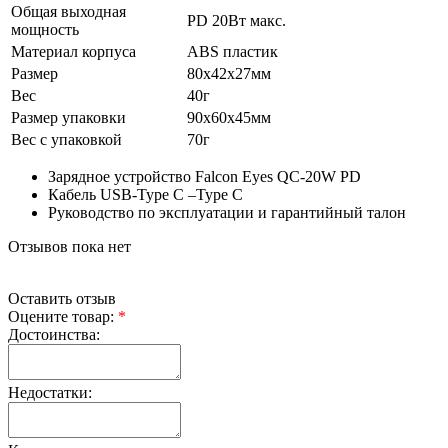
Общая выходная
PD 20Вт макс.
мощность
Материал корпуса
ABS пластик
Размер
80х42х27мм
Вес
40г
Размер упаковки
90х60х45мм
Вес с упаковкой
70г
Зарядное устройство Falcon Eyes QC-20W PD
Кабель USB-Type C –Type C
Руководство по эксплуатации и гарантийный талон
Отзывов пока нет
Оставить отзыв
Оцените товар:
*
Достоинства:
Недостатки: