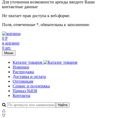
Для уточнения возможности аренды введите Ваши
контактные данные
Не хватает прав доступа к веб-форме.
Поля, отмеченные
*
, обязательны к заполнению
0 Р
в корзине
0 шт.
Меню
Каталог товаров
Новинки
Распродажа
Доставка и оплата
Оптовикам
Сервис и поддержка
Приказ №838
Контакты
△
▽