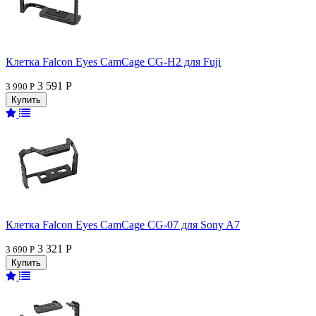
Клетка Falcon Eyes CamCage CG-H2 для Fuji
3 591 Р
3 990 Р
Клетка Falcon Eyes CamCage CG-07 для Sony A7
3 321 Р
3 690 Р