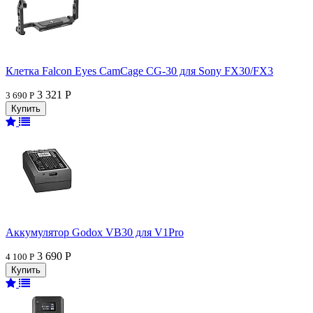
Клетка Falcon Eyes CamCage CG-30 для Sony FX30/FX3
3 321 Р
3 690 Р
Аккумулятор Godox VB30 для V1Pro
3 690 Р
4 100 Р