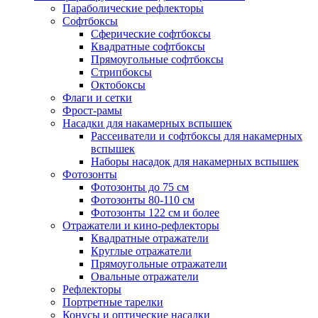
Параболические рефлекторы
Софтбоксы
Сферические софтбоксы
Квадратные софтбоксы
Прямоугольные софтбоксы
Стрипбоксы
Октобоксы
Флаги и сетки
Фрост-рамы
Насадки для накамерных вспышек
Рассеиватели и софтбоксы для накамерных
вспышек
Наборы насадок для накамерных вспышек
Фотозонты
Фотозонты до 75 см
Фотозонты 80-110 см
Фотозонты 122 см и более
Отражатели и кино-рефлекторы
Квадратные отражатели
Круглые отражатели
Прямоугольные отражатели
Овальные отражатели
Рефлекторы
Портретные тарелки
Конусы и оптические насадки