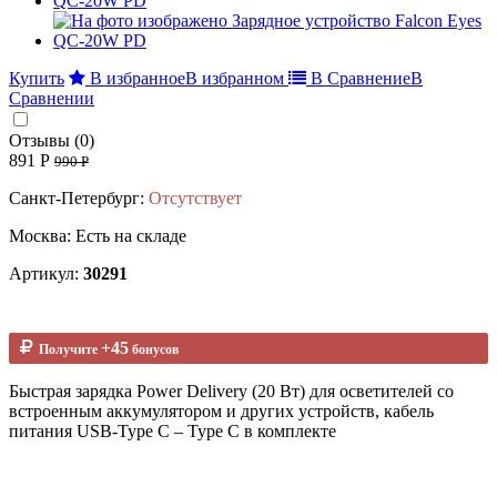
Купить
В избранное
В избранном
В Сравнение
В
Сравнении
Отзывы (0)
891 Р
990 Р
Санкт-Петербург:
Отсутствует
Москва: Есть на складе
Артикул:
30291
+45
Получите
бонусов
Быстрая зарядка Power Delivery (20 Вт) для осветителей со
встроенным аккумулятором и других устройств, кабель
питания USB-Type C – Type C в комплекте