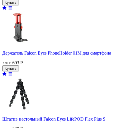
Держатель Falcon Eyes PhoneHolder 01M для смартфона
693 Р
770 Р
Штатив настольный Falcon Eyes LifePOD Flex Plus S