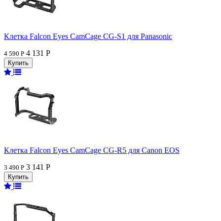
Клетка Falcon Eyes CamCage CG-S1 для Panasonic
4 131 Р
4 590 Р
Клетка Falcon Eyes CamCage CG-R5 для Canon EOS
3 141 Р
3 490 Р