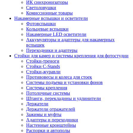
ИК синхронизаторы
Светоловушки
Комиссионные товары
Накамерные вспышки и осветители
Фотовспышки
Кольцевые вспышки
Накамерные LED осветители
Аккумуляторы и адаптеры для накамерных
вспышек
Переходники и адаптеры
Стойки для камер и системы крепления для фотостудии
Стойки-треноги
Стойки C-Stands
Стойки-журавли
Противовесы и колеса для стоек
Системы подъема и установки фонов
Системы крепления
Потолочные системы
Штанги, перекладины и удлинители
Держатели
Держатели отражателей
Зажимы и муфты
Адаптеры и переходники
Настенные кронштейны
Распорки и автополы