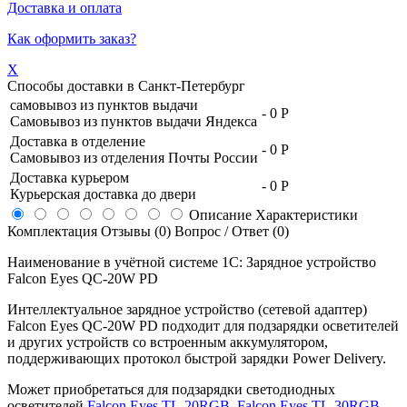
Доставка и оплата
Как оформить заказ?
X
Способы доставки в
Санкт-Петербург
самовывоз из пунктов выдачи
-
0 Р
Самовывоз из пунктов выдачи Яндекса
Доставка в отделение
-
0 Р
Самовывоз из отделения Почты России
Доставка курьером
-
0 Р
Курьерская доставка до двери
Описание
Характеристики
Комплектация
Отзывы (0)
Вопрос / Ответ (0)
Наименование в учётной системе 1С: Зарядное устройство
Falcon Eyes QC-20W PD
Интеллектуальное зарядное устройство (сетевой адаптер)
Falcon Eyes QC-20W PD подходит для подзарядки осветителей
и других устройств со встроенным аккумулятором,
поддерживающих протокол быстрой зарядки Power Delivery.
Может приобретаться для подзарядки светодиодных
осветителей
Falcon Eyes TL-20RGB
,
Falcon Eyes TL-30RGB
,