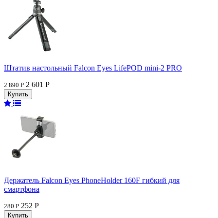
Штатив настольный Falcon Eyes LifePOD mini-2 PRO
2 601 Р
2 890 Р
Держатель Falcon Eyes PhoneHolder 160F гибкий для
смартфона
252 Р
280 Р