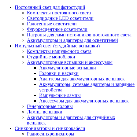
Постоянный свет для фотостудий
Комплекты постоянного света
Светодиодные LED осветители
Галогенные осветители
Флуоресцентные осветители
Патроны для ламп источников постоянного света
Аккумуляторы и адаптеры для осветителей
Импульсный свет (студийные вспышки)
Комплекты импульсного света
Студийные моноблоки
Аккумуляторные вспышки и аксессуары
Аккумуляторные вспышки
Головки и насадки
Адаптеры для аккумуляторных вспышек
Аккумуляторы, сетевые адаптеры и зарядные
устройства
Импульсные лампы
Аксессуары для аккумуляторных вспышек
Генераторные головы
Лампы вспышки
Аккумуляторы и адаптеры для студийных
вспышек
Синхронизаторы и синхрокабели
Радиосинхронизаторы