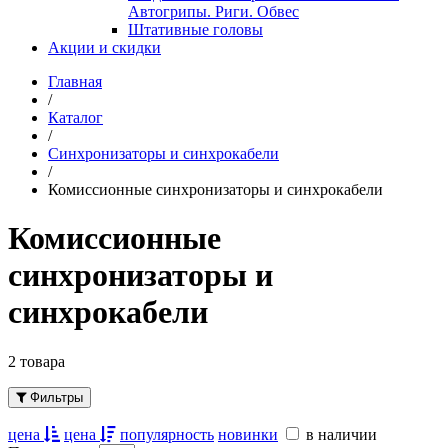
Автогрипы. Риги. Обвес
Штативные головы
Акции и скидки
Главная
/
Каталог
/
Синхронизаторы и синхрокабели
/
Комиссионные синхронизаторы и синхрокабели
Комиссионные
синхронизаторы и
синхрокабели
2 товара
Фильтры
цена
цена
популярность
новинки
в наличии