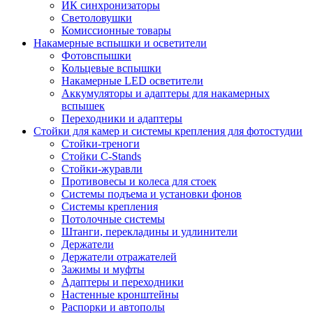
ИК синхронизаторы
Светоловушки
Комиссионные товары
Накамерные вспышки и осветители
Фотовспышки
Кольцевые вспышки
Накамерные LED осветители
Аккумуляторы и адаптеры для накамерных
вспышек
Переходники и адаптеры
Стойки для камер и системы крепления для фотостудии
Стойки-треноги
Стойки C-Stands
Стойки-журавли
Противовесы и колеса для стоек
Системы подъема и установки фонов
Системы крепления
Потолочные системы
Штанги, перекладины и удлинители
Держатели
Держатели отражателей
Зажимы и муфты
Адаптеры и переходники
Настенные кронштейны
Распорки и автополы