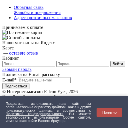
Обратная связь
Жалобы и предложения
Адреса розничных магазинов
Принимаем к оплате
Наши магазины на Яндекс
Карте
—
оставьте отзыв
Кабинет
Забыли пароль
Подписка на E-mail рассылку
E-mail
*
© Интернет-магазин Falcon Eyes, 2026
На сайте обнаружена ошибка
Продолжая использовать наш сайт, вы
соглашаетесь на обработку файлов Сookie и других
пользовательских данных, в соответствии с
Понятно
Текст с ошибкой
Политикой конфиденциальности
. Вы можете
заблокировать использование Cookie сайтом,
изменив настройки Вашего браузера.