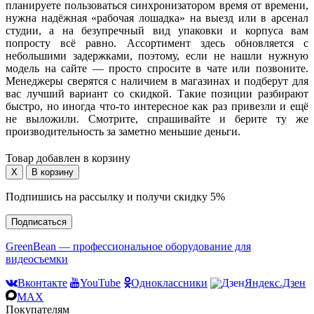
планируете пользоваться синхронизатором время от времени,
нужна надёжная «рабочая лошадка» на выезд или в арсенал
студии, а на безупречный вид упаковки и корпуса вам
попросту всё равно. Ассортимент здесь обновляется с
небольшими задержками, поэтому, если не нашли нужную
модель на сайте — просто спросите в чате или позвоните.
Менеджеры сверятся с наличием в магазинах и подберут для
вас лучший вариант со скидкой. Такие позиции разбирают
быстро, но иногда что-то интересное как раз привезли и ещё
не выложили. Смотрите, спрашивайте и берите ту же
производительность за заметно меньшие деньги.
Товар добавлен в корзину
Подпишись на рассылку и получи скидку 5%
Подписаться
GreenBean — профессиональное оборудование для
видеосъемки
Вконтакте
YouTube
Одноклассники
Яндекс.Дзен
MAX
Покупателям