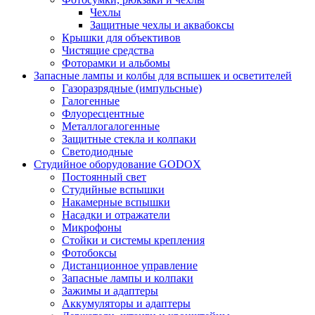
Чехлы
Защитные чехлы и аквабоксы
Крышки для объективов
Чистящие средства
Фоторамки и альбомы
Запасные лампы и колбы для вспышек и осветителей
Газоразрядные (импульсные)
Галогенные
Флуоресцентные
Металлогалогенные
Защитные стекла и колпаки
Светодиодные
Студийное оборудование GODOX
Постоянный свет
Студийные вспышки
Накамерные вспышки
Насадки и отражатели
Микрофоны
Стойки и системы крепления
Фотобоксы
Дистанционное управление
Запасные лампы и колпаки
Зажимы и адаптеры
Аккумуляторы и адаптеры