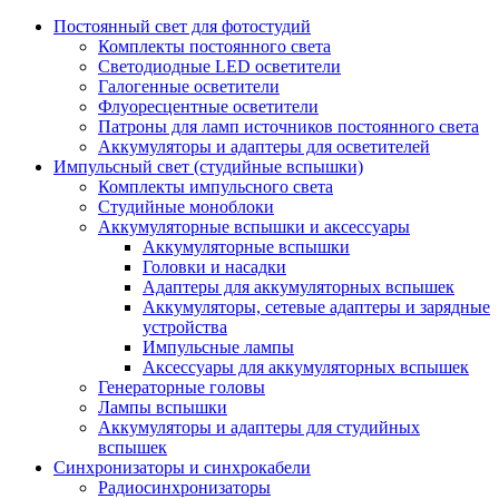
Постоянный свет для фотостудий
Комплекты постоянного света
Светодиодные LED осветители
Галогенные осветители
Флуоресцентные осветители
Патроны для ламп источников постоянного света
Аккумуляторы и адаптеры для осветителей
Импульсный свет (студийные вспышки)
Комплекты импульсного света
Студийные моноблоки
Аккумуляторные вспышки и аксессуары
Аккумуляторные вспышки
Головки и насадки
Адаптеры для аккумуляторных вспышек
Аккумуляторы, сетевые адаптеры и зарядные
устройства
Импульсные лампы
Аксессуары для аккумуляторных вспышек
Генераторные головы
Лампы вспышки
Аккумуляторы и адаптеры для студийных
вспышек
Синхронизаторы и синхрокабели
Радиосинхронизаторы