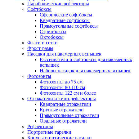
Параболические рефлекторы
Софтбоксы
Сферические софтбоксы
Квадратные софтбоксы
Прямоугольные софтбоксы
Стрипбоксы
Октобоксы
Флаги и сетки
Фрост-рамы
Насадки для накамерных вспышек
Рассеиватели и софтбоксы для накамерных
вспышек
Наборы насадок для накамерных вспышек
Фотозонты
Фотозонты до 75 см
Фотозонты 80-110 см
Фотозонты 122 см и более
Отражатели и кино-рефлекторы
Квадратные отражатели
Круглые отражатели
Прямоугольные отражатели
Овальные отражатели
Рефлекторы
Портретные тарелки
Конусы и оптические насадки