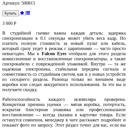
Артикул:
500815
3 000 Р
В студийной съемке важна каждая деталь: задержка
синхронизации в 0.1 секунды может убить весь кадр. Но
платить полную стоимость за новый пульт или кабель,
который сразу уедет в рюкзак с царапинами — часто просто
невыгодно. Мы в
Falcon Eyes
отобрали для этого раздела
комиссионные и восстановленные синхронизаторы, а также
синхрокабели с поврежденной упаковкой. Внутри — та же
надежная электроника, стабильная передача сигнала и
совместимость со студийным светом, как и у новых устройств
из соседнего раздела. Разница только во внешнем виде
коробки или следах аккуратного использования. За это вы и
получаете скидку.
Работоспособность каждого экземпляра проверена.
Конкретная причина уценки — мятая коробка, потертость,
вскрытая блистерная упаковка или профессиональное
восстановление — всегда указана в карточке товара. Если
останутся сомнения, менеджер в чате расскажет подробнее и
покажет фото по запросу. Этот раздел точно для вас, если вы