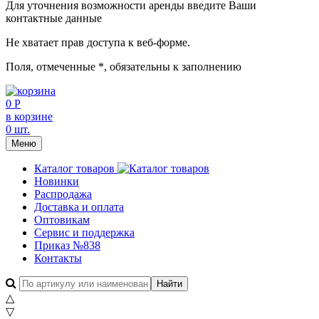
Для уточнения возможности аренды введите Ваши
контактные данные
Не хватает прав доступа к веб-форме.
Поля, отмеченные
*
, обязательны к заполнению
0 Р
в корзине
0 шт.
Меню
Каталог товаров
Новинки
Распродажа
Доставка и оплата
Оптовикам
Сервис и поддержка
Приказ №838
Контакты
△
▽