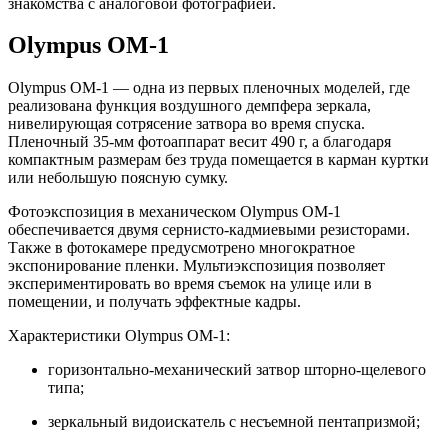
знакомства с аналоговой фотографией.
Olympus OM-1
Olympus OM-1 — одна из первых пленочных моделей, где
реализована функция воздушного демпфера зеркала,
нивелирующая сотрясение затвора во время спуска.
Пленочный 35-мм фотоаппарат весит 490 г, а благодаря
компактным размерам без труда помещается в карман куртки
или небольшую поясную сумку.
Фотоэкспозиция в механическом Olympus OM-1
обеспечивается двумя сернисто-кадмиевыми резисторами.
Также в фотокамере предусмотрено многократное
экспонирование пленки. Мультиэкспозиция позволяет
экспериментировать во время съемок на улице или в
помещении, и получать эффектные кадры.
Характеристики Olympus OM-1:
горизонтально-механический затвор шторно-щелевого
типа;
зеркальный видоискатель с несъемной пентапризмой;