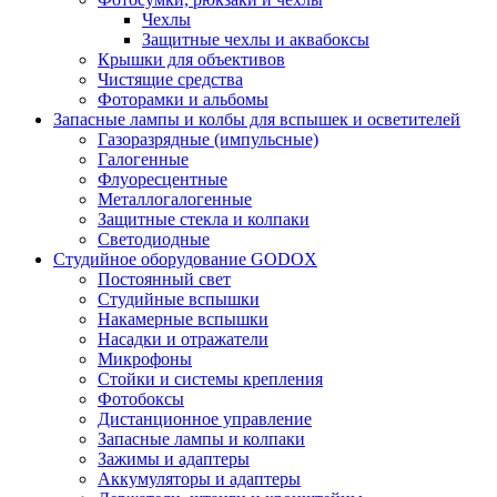
Чехлы
Защитные чехлы и аквабоксы
Крышки для объективов
Чистящие средства
Фоторамки и альбомы
Запасные лампы и колбы для вспышек и осветителей
Газоразрядные (импульсные)
Галогенные
Флуоресцентные
Металлогалогенные
Защитные стекла и колпаки
Светодиодные
Студийное оборудование GODOX
Постоянный свет
Студийные вспышки
Накамерные вспышки
Насадки и отражатели
Микрофоны
Стойки и системы крепления
Фотобоксы
Дистанционное управление
Запасные лампы и колпаки
Зажимы и адаптеры
Аккумуляторы и адаптеры