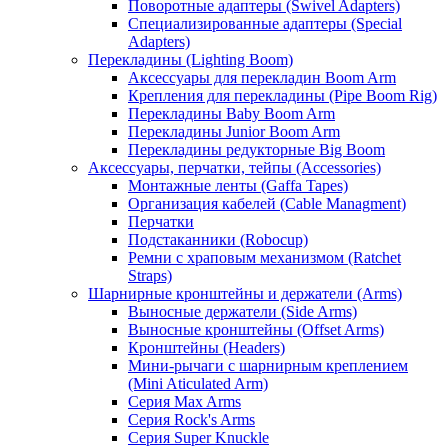
Поворотные адаптеры (Swivel Adapters)
Специализированные адаптеры (Special
Adapters)
Перекладины (Lighting Boom)
Аксессуары для перекладин Boom Arm
Крепления для перекладины (Pipe Boom Rig)
Перекладины Baby Boom Arm
Перекладины Junior Boom Arm
Перекладины редукторные Big Boom
Аксессуары, перчатки, тейпы (Accessories)
Монтажные ленты (Gaffa Tapes)
Организация кабелей (Cable Managment)
Перчатки
Подстаканники (Robocup)
Ремни с храповым механизмом (Ratchet
Straps)
Шарнирные кронштейны и держатели (Arms)
Выносные держатели (Side Arms)
Выносные кронштейны (Offset Arms)
Кронштейны (Headers)
Мини-рычаги с шарнирным креплением
(Mini Aticulated Arm)
Серия Max Arms
Серия Rock's Arms
Серия Super Knuckle