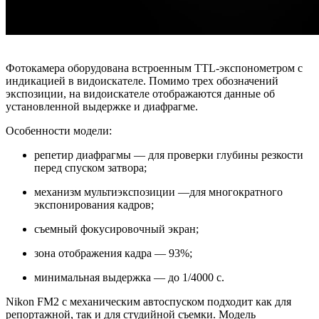
Фотокамера оборудована встроенным TTL-экспонометром с
индикацией в видоискателе. Помимо трех обозначений
экспозиции, на видоискателе отображаются данные об
установленной выдержке и диафрагме.
Особенности модели:
репетир диафрагмы — для проверки глубины резкости
перед спуском затвора;
механизм мультиэкспозиции —для многократного
экспонирования кадров;
съемный фокусировочный экран;
зона отображения кадра — 93%;
минимальная выдержка — до 1/4000 с.
Nikon FM2 с механическим автоспуском подходит как для
репортажной, так и для студийной съемки. Модель