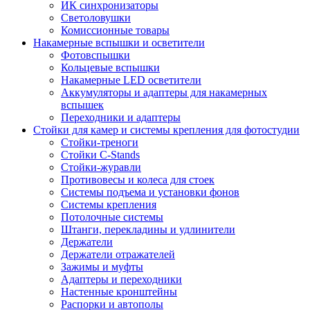
ИК синхронизаторы
Светоловушки
Комиссионные товары
Накамерные вспышки и осветители
Фотовспышки
Кольцевые вспышки
Накамерные LED осветители
Аккумуляторы и адаптеры для накамерных
вспышек
Переходники и адаптеры
Стойки для камер и системы крепления для фотостудии
Стойки-треноги
Стойки C-Stands
Стойки-журавли
Противовесы и колеса для стоек
Системы подъема и установки фонов
Системы крепления
Потолочные системы
Штанги, перекладины и удлинители
Держатели
Держатели отражателей
Зажимы и муфты
Адаптеры и переходники
Настенные кронштейны
Распорки и автополы