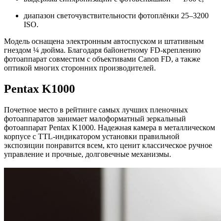
диапазон светочувствительности фотоплёнки 25–3200
ISO.
Модель оснащена электронным автоспуском и штативным
гнездом ¼ дюйма. Благодаря байонетному FD-креплению
фотоаппарат совместим с объективами Canon FD, а также
оптикой многих сторонних производителей.
Pentax K1000
Почетное место в рейтинге самых лучших пленочных
фотоаппаратов занимает малоформатный зеркальный
фотоаппарат Pentax K1000. Надежная камера в металлическом
корпусе с TTL-индикатором установки правильной
экспозиции понравится всем, кто ценит классическое ручное
управление и прочные, долговечные механизмы.