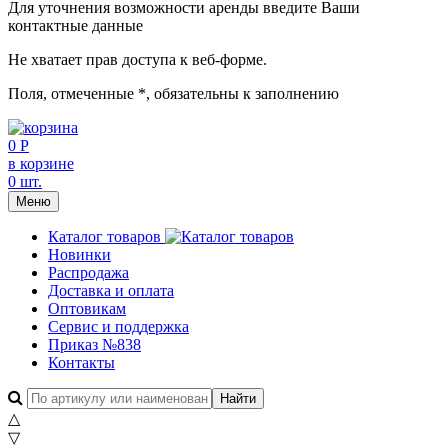
Для уточнения возможности аренды введите Ваши
контактные данные
Не хватает прав доступа к веб-форме.
Поля, отмеченные
*
, обязательны к заполнению
0 Р
в корзине
0 шт.
Меню
Каталог товаров
Новинки
Распродажа
Доставка и оплата
Оптовикам
Сервис и поддержка
Приказ №838
Контакты
△
▽