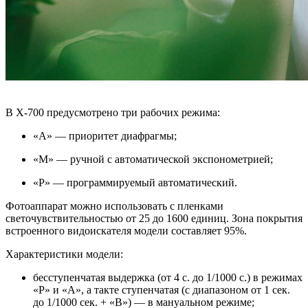
В X-700 предусмотрено три рабочих режима:
«А» — приоритет диафрагмы;
«М» — ручной с автоматической экспонометрией;
«Р» — программируемый автоматический.
Фотоаппарат можно использовать с пленками
светочувствительностью от 25 до 1600 единиц. Зона покрытия
встроенного видоискателя модели составляет 95%.
Характеристики модели:
бесступенчатая выдержка (от 4 с. до 1/1000 с.) в режимах
«Р» и «А», а такте ступенчатая (с диапазоном от 1 сек.
до 1/1000 сек. + «В») — в мануальном режиме;