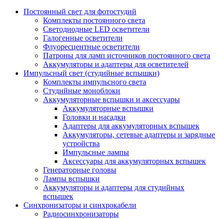
Постоянный свет для фотостудий
Комплекты постоянного света
Светодиодные LED осветители
Галогенные осветители
Флуоресцентные осветители
Патроны для ламп источников постоянного света
Аккумуляторы и адаптеры для осветителей
Импульсный свет (студийные вспышки)
Комплекты импульсного света
Студийные моноблоки
Аккумуляторные вспышки и аксессуары
Аккумуляторные вспышки
Головки и насадки
Адаптеры для аккумуляторных вспышек
Аккумуляторы, сетевые адаптеры и зарядные
устройства
Импульсные лампы
Аксессуары для аккумуляторных вспышек
Генераторные головы
Лампы вспышки
Аккумуляторы и адаптеры для студийных
вспышек
Синхронизаторы и синхрокабели
Радиосинхронизаторы