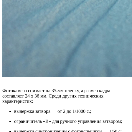
Фотокамера снимает на 35-мм пленку, а размер кадра
составляет 24 х 36 мм. Среди других технических
характеристик:
выдержка затвора — от 2 до 1/1000 с.;
ограничитель «В» для ручного управления затвором;
выдержка синхронизации с фотовспышкой — 1/60 с;