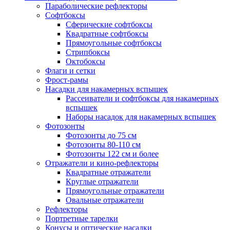
Параболические рефлекторы
Софтбоксы
Сферические софтбоксы
Квадратные софтбоксы
Прямоугольные софтбоксы
Стрипбоксы
Октобоксы
Флаги и сетки
Фрост-рамы
Насадки для накамерных вспышек
Рассеиватели и софтбоксы для накамерных
вспышек
Наборы насадок для накамерных вспышек
Фотозонты
Фотозонты до 75 см
Фотозонты 80-110 см
Фотозонты 122 см и более
Отражатели и кино-рефлекторы
Квадратные отражатели
Круглые отражатели
Прямоугольные отражатели
Овальные отражатели
Рефлекторы
Портретные тарелки
Конусы и оптические насадки