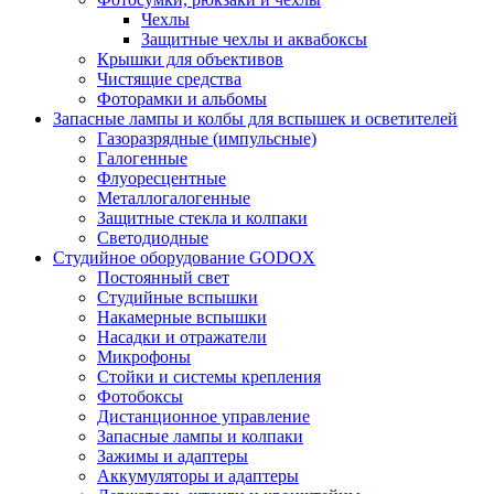
Чехлы
Защитные чехлы и аквабоксы
Крышки для объективов
Чистящие средства
Фоторамки и альбомы
Запасные лампы и колбы для вспышек и осветителей
Газоразрядные (импульсные)
Галогенные
Флуоресцентные
Металлогалогенные
Защитные стекла и колпаки
Светодиодные
Студийное оборудование GODOX
Постоянный свет
Студийные вспышки
Накамерные вспышки
Насадки и отражатели
Микрофоны
Стойки и системы крепления
Фотобоксы
Дистанционное управление
Запасные лампы и колпаки
Зажимы и адаптеры
Аккумуляторы и адаптеры