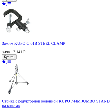
Зажим KUPO C-01B STEEL CLAMP
3 141 Р
3 490 Р
Стойка с редукторной колонной KUPO 744M JUMBO STAND
на колесах