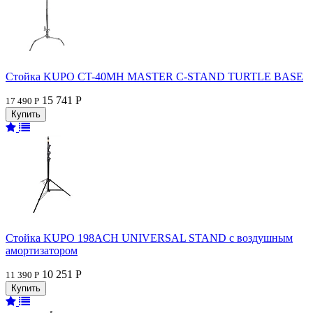
Стойка KUPO CT-40MH MASTER C-STAND TURTLE BASE
15 741 Р
17 490 Р
Стойка KUPO 198ACH UNIVERSAL STAND с воздушным
амортизатором
10 251 Р
11 390 Р