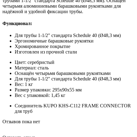
трубами 1-1/2" стандарта Schedule 40 (Ø48,3 мм). Оснащён
четырьмя алюминиевыми барашковыми рукоятками для
надёжной и удобной фиксации трубы.
Функционал:
Для трубы 1-1/2" стандарта Schedule 40 (Ø48,3 мм)
Эргономичные барашковые рукоятки
Хромированное покрытие
Изготовлен из прочной стали
Цвет: серебристый
Материал: сталь
Оснащён четырьмя барашковыми рукоятками
Для трубы 1-1/2" стандарта Schedule 40 (Ø48,3 мм)
Вес: 1 кг
Размер упаковки: 295х90х55 мм
Вес с упаковкой: 1,45 кг
Соединитель KUPO KHS-C112 FRAME CONNECTOR
для труб
Отзывов пока нет