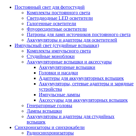
Постоянный свет для фотостудий
Комплекты постоянного света
Светодиодные LED осветители
Галогенные осветители
Флуоресцентные осветители
Патроны для ламп источников постоянного света
Аккумуляторы и адаптеры для осветителей
Импульсный свет (студийные вспышки)
Комплекты импульсного света
Студийные моноблоки
Аккумуляторные вспышки и аксессуары
Аккумуляторные вспышки
Головки и насадки
Адаптеры для аккумуляторных вспышек
Аккумуляторы, сетевые адаптеры и зарядные
устройства
Импульсные лампы
Аксессуары для аккумуляторных вспышек
Генераторные головы
Лампы вспышки
Аккумуляторы и адаптеры для студийных
вспышек
Синхронизаторы и синхрокабели
Радиосинхронизаторы