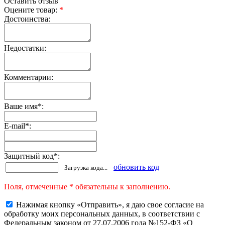
Оставить отзыв
Оцените товар:
*
Достоинства:
Недостатки:
Комментарии:
Ваше имя
*
:
E-mail
*
:
Защитный код
*
:
обновить код
Загрузка кода...
Поля, отмеченные * обязательны к заполнению.
Нажимая кнопку «Отправить», я даю свое согласие на
обработку моих персональных данных, в соответствии с
Федеральным законом от 27.07.2006 года №152-ФЗ «О