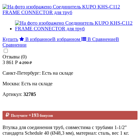
Купить
В избранное
В избранном
В Сравнение
В
Сравнении
Отзывы (0)
3 861 Р
4 290 Р
Санкт-Петербург: Есть на складе
Москва: Есть на складе
Артикул:
32785
+193
Получите
бонусов
Втулка для соединения труб, совместима с трубами 1-1/2"
стандарта Schedule 40 (Ø48,3 мм), материал: сталь, вес 1 кг.