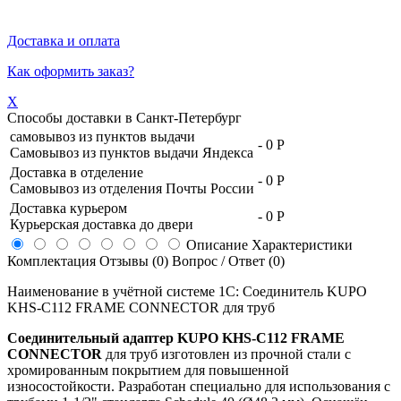
Доставка и оплата
Как оформить заказ?
X
Способы доставки в
Санкт-Петербург
самовывоз из пунктов выдачи
-
0 Р
Самовывоз из пунктов выдачи Яндекса
Доставка в отделение
-
0 Р
Самовывоз из отделения Почты России
Доставка курьером
-
0 Р
Курьерская доставка до двери
Описание
Характеристики
Комплектация
Отзывы (0)
Вопрос / Ответ (0)
Наименование в учётной системе 1С: Соединитель KUPO
KHS-C112 FRAME CONNECTOR для труб
Соединительный адаптер KUPO KHS-C112 FRAME
CONNECTOR
для труб изготовлен из прочной стали с
хромированным покрытием для повышенной
износостойкости. Разработан специально для использования с