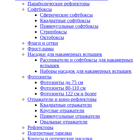
Параболические рефлекторы
Софтбоксы
Сферические софтбоксы
Квадратные софтбоксы
Прямоугольные софтбоксы
Стрипбоксы
Октобоксы
Флаги и сетки
Фрост-рамы
Насадки для накамерных вспышек
Рассеиватели и софтбоксы для накамерных
вспышек
Наборы насадок для накамерных вспышек
Фотозонты
Фотозонты до 75 см
Фотозонты 80-110 см
Фотозонты 122 см и более
Отражатели и кино-рефлекторы
Квадратные отражатели
Круглые отражатели
Прямоугольные отражатели
Овальные отражатели
Рефлекторы
Портретные тарелки
Конусы и оптические насадки