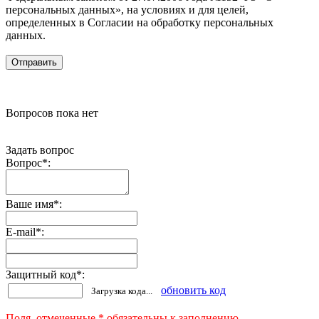
персональных данных», на условиях и для целей,
определенных в Согласии на обработку персональных
данных.
Вопросов пока нет
Задать вопрос
Вопрос
*
:
Ваше имя
*
:
E-mail
*
:
Защитный код
*
:
обновить код
Загрузка кода...
Поля, отмеченные * обязательны к заполнению.