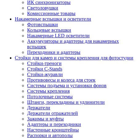
ИК синхронизаторы
Светоловушки
Комиссионные товары
Накамерные вспышки и осветители
Фотовспышки
Кольцевые вспышки
Накамерные LED осветители
Аккумуляторы и адаптеры для накамерных
вспышек
Переходники и адаптеры
Стойки для камер и системы крепления для фотостудии
Стойки-треноги
Стойки C-Stands
Стойки-журавли
Противовесы и колеса для стоек
Системы подъема и установки фонов
Системы крепления
Потолочные системы
Штанги, перекладины и удлинители
Держатели
Держатели отражателей
Зажимы и муфты
Адаптеры и переходники
Настенные кронштейны
Распорки и автополы