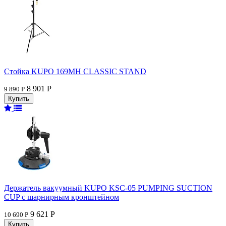
Стойка KUPO 169MH CLASSIC STAND
8 901 Р
9 890 Р
Держатель вакуумный KUPO KSC-05 PUMPING SUCTION
CUP с шарнирным кронштейном
9 621 Р
10 690 Р