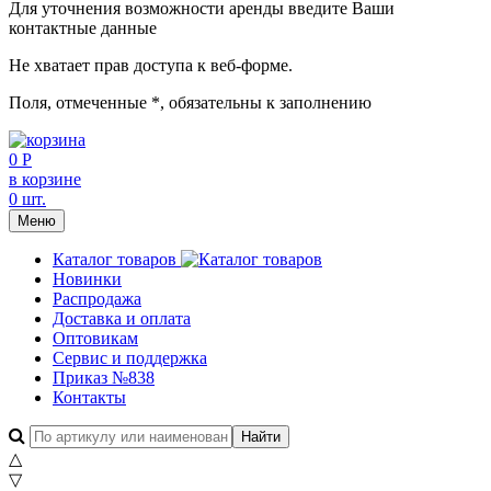
Для уточнения возможности аренды введите Ваши
контактные данные
Не хватает прав доступа к веб-форме.
Поля, отмеченные
*
, обязательны к заполнению
0 Р
в корзине
0 шт.
Меню
Каталог товаров
Новинки
Распродажа
Доставка и оплата
Оптовикам
Сервис и поддержка
Приказ №838
Контакты
△
▽