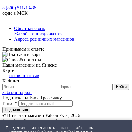
8 (800) 511-13-36
офис в МСК
Обратная связь
Жалобы и предложения
Адреса розничных магазинов
Принимаем к оплате
Наши магазины на Яндекс
Карте
—
оставьте отзыв
Кабинет
Забыли пароль
Подписка на E-mail рассылку
E-mail
*
© Интернет-магазин Falcon Eyes, 2026
На сайте обнаружена ошибка
Продолжая использовать наш сайт, вы
соглашаетесь на обработку файлов Сookie и других