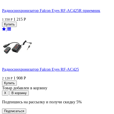
Радиосинхронизатор Falcon Eyes RF-AC425R приемник
1 215 Р
1 350 Р
Радиосинхронизатор Falcon Eyes RF-AC425
1 908 Р
2 120 Р
Товар добавлен в корзину
Подпишись на рассылку и получи скидку 5%
Подписаться