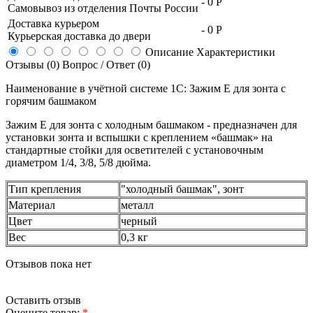
-
0 Р
Самовывоз из отделения Почты России
Доставка курьером
-
0 Р
Курьерская доставка до двери
Описание
Характеристики
Отзывы (0)
Вопрос / Ответ (0)
Наименование в учётной системе 1С: Зажим E для зонта с
горячим башмаком
Зажим Е для зонта с холодным башмаком - предназначен для
установки зонта и вспышки с креплением «башмак» на
стандартные стойки для осветителей с установочным
диаметром 1/4, 3/8, 5/8 дюйма.
Тип крепления
"холодный башмак", зонт
Материал
металл
Цвет
черный
Вес
0,3 кг
Отзывов пока нет
Оставить отзыв
Оцените товар:
*