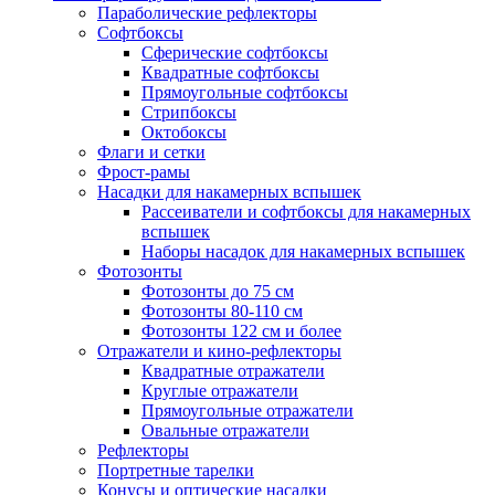
Параболические рефлекторы
Софтбоксы
Сферические софтбоксы
Квадратные софтбоксы
Прямоугольные софтбоксы
Стрипбоксы
Октобоксы
Флаги и сетки
Фрост-рамы
Насадки для накамерных вспышек
Рассеиватели и софтбоксы для накамерных
вспышек
Наборы насадок для накамерных вспышек
Фотозонты
Фотозонты до 75 см
Фотозонты 80-110 см
Фотозонты 122 см и более
Отражатели и кино-рефлекторы
Квадратные отражатели
Круглые отражатели
Прямоугольные отражатели
Овальные отражатели
Рефлекторы
Портретные тарелки
Конусы и оптические насадки