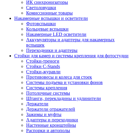
ИК синхронизаторы
Светоловушки
Комиссионные товары
Накамерные вспышки и осветители
Фотовспышки
Кольцевые вспышки
Накамерные LED осветители
Аккумуляторы и адаптеры для накамерных
вспышек
Переходники и адаптеры
Стойки для камер и системы крепления для фотостудии
Стойки-треноги
Стойки C-Stands
Стойки-журавли
Противовесы и колеса для стоек
Системы подъема и установки фонов
Системы крепления
Потолочные системы
Штанги, перекладины и удлинители
Держатели
Держатели отражателей
Зажимы и муфты
Адаптеры и переходники
Настенные кронштейны
Распорки и автополы