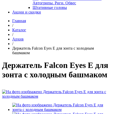
Автогрипы. Риги. Обвес
Штативные головы
Акции и скидки
Главная
/
Каталог
/
Архив
/
Держатель Falcon Eyes E для зонта с холодным
башмаком
Держатель Falcon Eyes E для
зонта с холодным башмаком