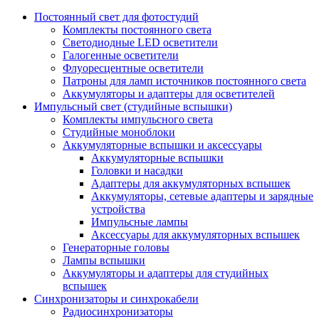
Постоянный свет для фотостудий
Комплекты постоянного света
Светодиодные LED осветители
Галогенные осветители
Флуоресцентные осветители
Патроны для ламп источников постоянного света
Аккумуляторы и адаптеры для осветителей
Импульсный свет (студийные вспышки)
Комплекты импульсного света
Студийные моноблоки
Аккумуляторные вспышки и аксессуары
Аккумуляторные вспышки
Головки и насадки
Адаптеры для аккумуляторных вспышек
Аккумуляторы, сетевые адаптеры и зарядные
устройства
Импульсные лампы
Аксессуары для аккумуляторных вспышек
Генераторные головы
Лампы вспышки
Аккумуляторы и адаптеры для студийных
вспышек
Синхронизаторы и синхрокабели
Радиосинхронизаторы