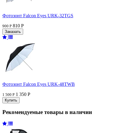
Фотозонт Falcon Eyes URK-32TGS
810 Р
900 Р
Фотозонт Falcon Eyes URK-48TWB
1 350 Р
1 500 Р
Рекомендуемые товары в наличии