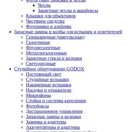
Чехлы
Защитные чехлы и аквабоксы
Крышки для объективов
Чистящие средства
Фоторамки и альбомы
Запасные лампы и колбы для вспышек и осветителей
Газоразрядные (импульсные)
Галогенные
Флуоресцентные
Металлогалогенные
Защитные стекла и колпаки
Светодиодные
Студийное оборудование GODOX
Постоянный свет
Студийные вспышки
Накамерные вспышки
Насадки и отражатели
Микрофоны
Стойки и системы крепления
Фотобоксы
Дистанционное управление
Запасные лампы и колпаки
Зажимы и адаптеры
Аккумуляторы и адаптеры