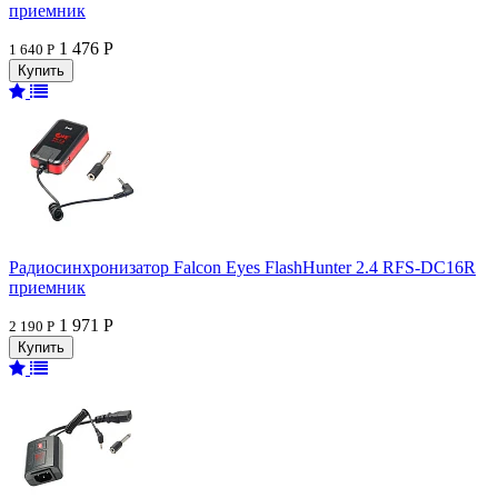
приемник
1 476 Р
1 640 Р
Радиосинхронизатор Falcon Eyes FlashHunter 2.4 RFS-DC16R
приемник
1 971 Р
2 190 Р