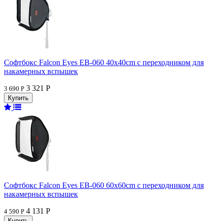
Софтбокс Falcon Eyes EB-060 40x40cm с переходником для
накамерных вспышек
3 321 Р
3 690 Р
Софтбокс Falcon Eyes EB-060 60x60cm с переходником для
накамерных вспышек
4 131 Р
4 590 Р