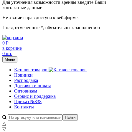
Для уточнения возможности аренды введите Ваши
контактные данные
Не хватает прав доступа к веб-форме.
Поля, отмеченные
*
, обязательны к заполнению
0 Р
в корзине
0 шт.
Меню
Каталог товаров
Новинки
Распродажа
Доставка и оплата
Оптовикам
Сервис и поддержка
Приказ №838
Контакты
△
▽