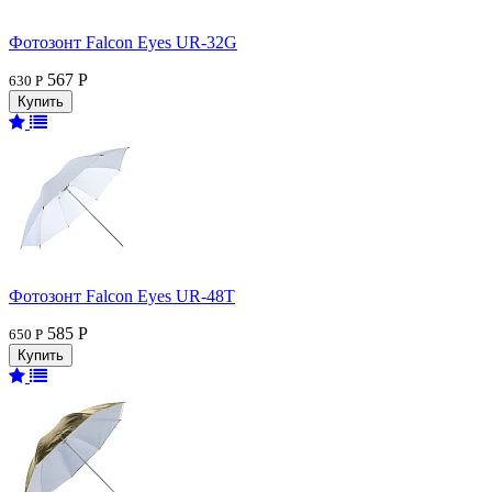
Фотозонт Falcon Eyes UR-32G
567 Р
630 Р
Фотозонт Falcon Eyes UR-48T
585 Р
650 Р