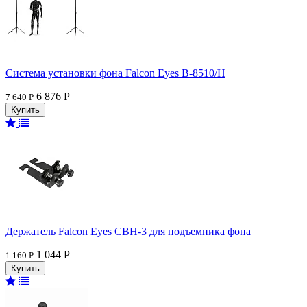
Система установки фона Falcon Eyes В-8510/H
6 876 Р
7 640 Р
Держатель Falcon Eyes CBH-3 для подъемника фона
1 044 Р
1 160 Р