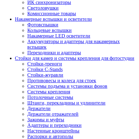
ИК синхронизаторы
Светоловушки
Комиссионные товары
Накамерные вспышки и осветители
Фотовспышки
Кольцевые вспышки
Накамерные LED осветители
Аккумуляторы и адаптеры для накамерных
вспышек
Переходники и адаптеры
Стойки для камер и системы крепления для фотостудии
Стойки-треноги
Стойки C-Stands
Стойки-журавли
Противовесы и колеса для стоек
Системы подъема и установки фонов
Системы крепления
Потолочные системы
Штанги, перекладины и удлинители
Держатели
Держатели отражателей
Зажимы и муфты
Адаптеры и переходники
Настенные кронштейны
Распорки и автополы