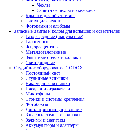
Чехлы
Защитные чехлы и аквабоксы
Крышки для объективов
Чистящие средства
Фоторамки и альбомы
Запасные лампы и колбы для вспышек и осветителей
Газоразрядные (импульсные)
Галогенные
Флуоресцентные
Металлогалогенные
Защитные стекла и колпаки
Светодиодные
Студийное оборудование GODOX
Постоянный свет
Студийные вспышки
Накамерные вспышки
Насадки и отражатели
Микрофоны
Стойки и системы крепления
Фотобоксы
Дистанционное управление
Запасные лампы и колпаки
Зажимы и адаптеры
Аккумуляторы и адаптеры