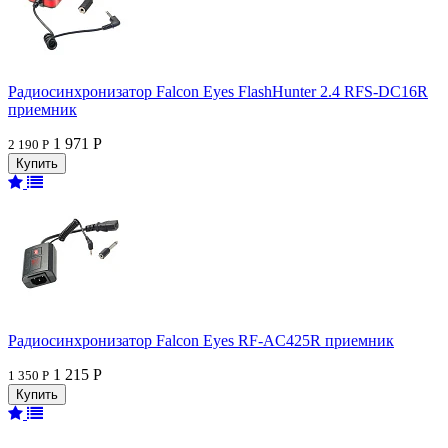
Радиосинхронизатор Falcon Eyes FlashHunter 2.4 RFS-DC16R
приемник
1 971 Р
2 190 Р
Радиосинхронизатор Falcon Eyes RF-AC425R приемник
1 215 Р
1 350 Р