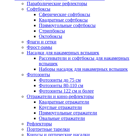
Параболические рефлекторы
Софтбоксы
Сферические софтбоксы
Квадратные софтбоксы
Прямоугольные софтбоксы
Стрипбоксы
Октобоксы
Флаги и сетки
Фрост-рамы
Насадки для накамерных вспышек
Рассеиватели и софтбоксы для накамерных
вспышек
Наборы насадок для накамерных вспышек
Фотозонты
Фотозонты до 75 см
Фотозонты 80-110 см
Фотозонты 122 см и более
Отражатели и кино-рефлекторы
Квадратные отражатели
Круглые отражатели
Прямоугольные отражатели
Овальные отражатели
Рефлекторы
Портретные тарелки
Конусы и оптические насадки