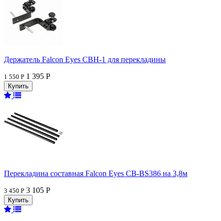
Держатель Falcon Eyes CBH-1 для перекладины
1 395 Р
1 550 Р
Перекладина составная Falcon Eyes CB-BS386 на 3,8м
3 105 Р
3 450 Р