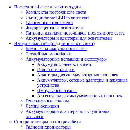
Постоянный свет для фотостудий
Комплекты постоянного света
Светодиодные LED осветители
Галогенные осветители
Флуоресцентные осветители
Патроны для ламп источников постоянного света
Аккумуляторы и адаптеры для осветителей
Импульсный свет (студийные вспышки)
Комплекты импульсного света
Студийные моноблоки
Аккумуляторные вспышки и аксессуары
Аккумуляторные вспышки
Головки и насадки
Адаптеры для аккумуляторных вспышек
Аккумуляторы, сетевые адаптеры и зарядные
устройства
Импульсные лампы
Аксессуары для аккумуляторных вспышек
Генераторные головы
Лампы вспышки
Аккумуляторы и адаптеры для студийных
вспышек
Синхронизаторы и синхрокабели
Радиосинхронизаторы