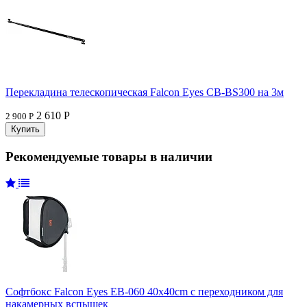
Перекладина телескопическая Falcon Eyes CB-BS300 на 3м
2 610 Р
2 900 Р
Рекомендуемые товары в наличии
Софтбокс Falcon Eyes EB-060 40x40cm с переходником для
накамерных вспышек