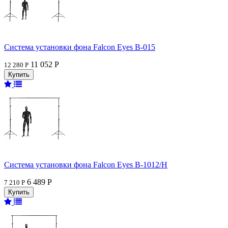
Система установки фона Falcon Eyes В-015
11 052 Р
12 280 Р
Система установки фона Falcon Eyes В-1012/H
6 489 Р
7 210 Р