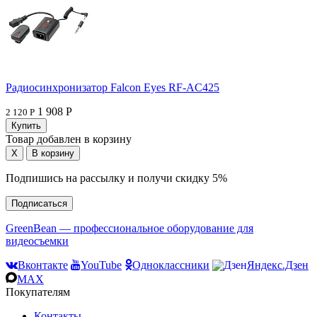
Радиосинхронизатор Falcon Eyes RF-AC425
1 908 Р
2 120 Р
Товар добавлен в корзину
Подпишись на рассылку и получи скидку 5%
Подписаться
GreenBean — профессиональное оборудование для
видеосъемки
Вконтакте
YouTube
Одноклассники
Яндекс.Дзен
MAX
Покупателям
Контакты