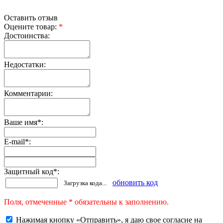
Оставить отзыв
Оцените товар:
*
Достоинства:
Недостатки:
Комментарии:
Ваше имя
*
:
E-mail
*
:
Защитный код
*
:
обновить код
Загрузка кода...
Поля, отмеченные * обязательны к заполнению.
Нажимая кнопку «Отправить», я даю свое согласие на