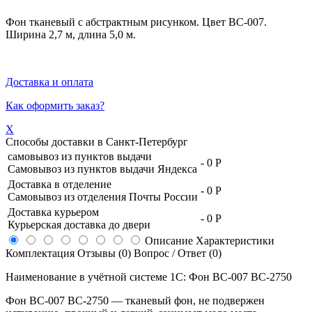
Фон тканевый с абстрактным рисунком. Цвет BC-007.
Ширина 2,7 м, длина 5,0 м.
Доставка и оплата
Как оформить заказ?
X
Способы доставки в
Санкт-Петербург
самовывоз из пунктов выдачи
-
0 Р
Самовывоз из пунктов выдачи Яндекса
Доставка в отделение
-
0 Р
Самовывоз из отделения Почты России
Доставка курьером
-
0 Р
Курьерская доставка до двери
Описание
Характеристики
Комплектация
Отзывы (0)
Вопрос / Ответ (0)
Наименование в учётной системе 1С: Фон BC-007 ВС-2750
Фон
BC-007
ВС-2750
— тканевый фон, не подвержен