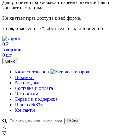
Для уточнения возможности аренды введите Ваши
контактные данные
Не хватает прав доступа к веб-форме.
Поля, отмеченные
*
, обязательны к заполнению
0 Р
в корзине
0 шт.
Меню
Каталог товаров
Новинки
Распродажа
Доставка и оплата
Оптовикам
Сервис и поддержка
Приказ №838
Контакты
△
▽