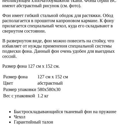
небликующей хлопчатобумажной ткани. Фоны серии BC
имеют абстрактный рисунок (см. фото).
Фон имеет гибкий стальной ободок для растяжки. Обод
располагается в прошитом капроновом кармане. К фону
прилагается специальный чехол, куда его складывают в
свернутом состоянии.
В развернутом виде, фон можно повесить на стойку, что
избавляет от нужды применения специальной системы
подвески фона. Данный фон очень удобен для выездных
сессий.
Размер фона 127 см х 152 см.
Размер фона
127 см х 152 см
Цвет
абстрактный
Размер упаковки
580х580х30
Вес с упаковкой
1.2 кг
Быстроскладывающийся тканевый фон на пружине
Чехол
Гарантийный талон