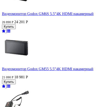
Видеомонитор Godox GM6S 5.5”4K HDMI накамерный
24 201 Р
26 890 Р
Видеомонитор Godox GM55 5.5”4K HDMI накамерный
18 981 Р
21 090 Р