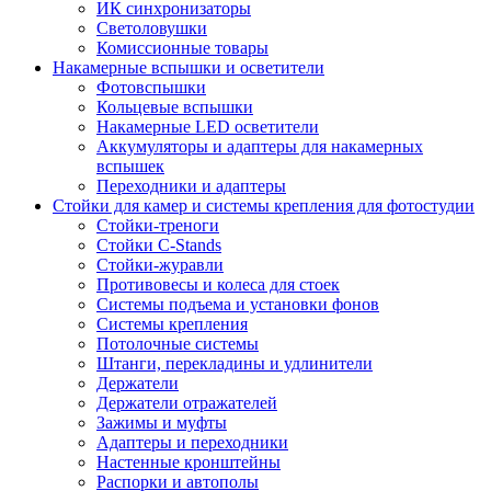
ИК синхронизаторы
Светоловушки
Комиссионные товары
Накамерные вспышки и осветители
Фотовспышки
Кольцевые вспышки
Накамерные LED осветители
Аккумуляторы и адаптеры для накамерных
вспышек
Переходники и адаптеры
Стойки для камер и системы крепления для фотостудии
Стойки-треноги
Стойки C-Stands
Стойки-журавли
Противовесы и колеса для стоек
Системы подъема и установки фонов
Системы крепления
Потолочные системы
Штанги, перекладины и удлинители
Держатели
Держатели отражателей
Зажимы и муфты
Адаптеры и переходники
Настенные кронштейны
Распорки и автополы