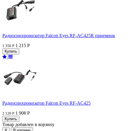
Радиосинхронизатор Falcon Eyes RF-AC425R приемник
1 215 Р
1 350 Р
Радиосинхронизатор Falcon Eyes RF-AC425
1 908 Р
2 120 Р
Товар добавлен в корзину