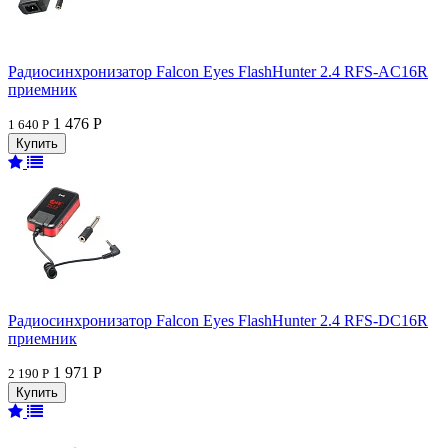
Радиосинхронизатор Falcon Eyes FlashHunter 2.4 RFS-AC16R
приемник
1 476 Р
1 640 Р
Радиосинхронизатор Falcon Eyes FlashHunter 2.4 RFS-DC16R
приемник
1 971 Р
2 190 Р