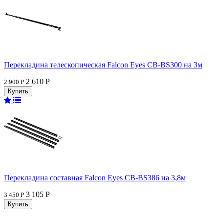
Перекладина телескопическая Falcon Eyes CB-BS300 на 3м
2 610 Р
2 900 Р
Перекладина составная Falcon Eyes CB-BS386 на 3,8м
3 105 Р
3 450 Р