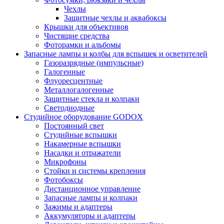
Чехлы
Защитные чехлы и аквабоксы
Крышки для объективов
Чистящие средства
Фоторамки и альбомы
Запасные лампы и колбы для вспышек и осветителей
Газоразрядные (импульсные)
Галогенные
Флуоресцентные
Металлогалогенные
Защитные стекла и колпаки
Светодиодные
Студийное оборудование GODOX
Постоянный свет
Студийные вспышки
Накамерные вспышки
Насадки и отражатели
Микрофоны
Стойки и системы крепления
Фотобоксы
Дистанционное управление
Запасные лампы и колпаки
Зажимы и адаптеры
Аккумуляторы и адаптеры