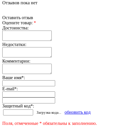
Отзывов пока нет
Оставить отзыв
Оцените товар:
*
Достоинства:
Недостатки:
Комментарии:
Ваше имя
*
:
E-mail
*
:
Защитный код
*
:
обновить код
Загрузка кода...
Поля, отмеченные * обязательны к заполнению.