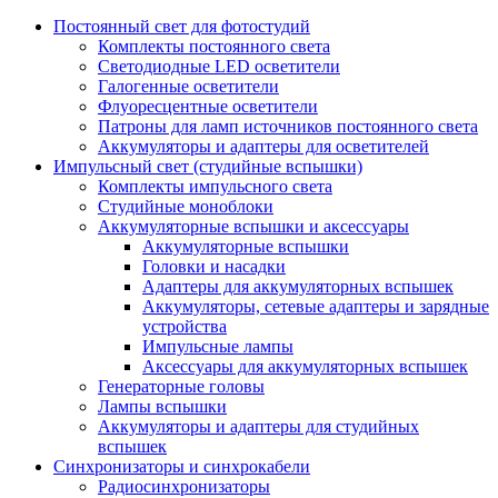
Постоянный свет для фотостудий
Комплекты постоянного света
Светодиодные LED осветители
Галогенные осветители
Флуоресцентные осветители
Патроны для ламп источников постоянного света
Аккумуляторы и адаптеры для осветителей
Импульсный свет (студийные вспышки)
Комплекты импульсного света
Студийные моноблоки
Аккумуляторные вспышки и аксессуары
Аккумуляторные вспышки
Головки и насадки
Адаптеры для аккумуляторных вспышек
Аккумуляторы, сетевые адаптеры и зарядные
устройства
Импульсные лампы
Аксессуары для аккумуляторных вспышек
Генераторные головы
Лампы вспышки
Аккумуляторы и адаптеры для студийных
вспышек
Синхронизаторы и синхрокабели
Радиосинхронизаторы