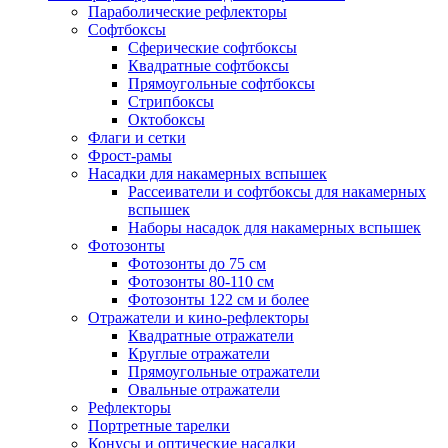
Параболические рефлекторы
Софтбоксы
Сферические софтбоксы
Квадратные софтбоксы
Прямоугольные софтбоксы
Стрипбоксы
Октобоксы
Флаги и сетки
Фрост-рамы
Насадки для накамерных вспышек
Рассеиватели и софтбоксы для накамерных
вспышек
Наборы насадок для накамерных вспышек
Фотозонты
Фотозонты до 75 см
Фотозонты 80-110 см
Фотозонты 122 см и более
Отражатели и кино-рефлекторы
Квадратные отражатели
Круглые отражатели
Прямоугольные отражатели
Овальные отражатели
Рефлекторы
Портретные тарелки
Конусы и оптические насадки