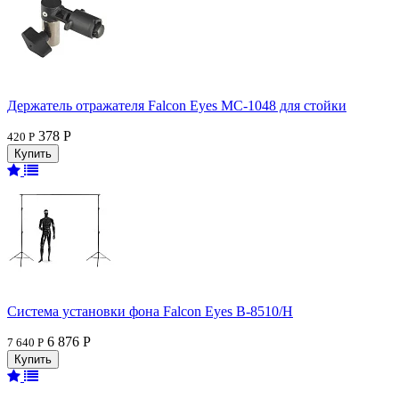
Держатель отражателя Falcon Eyes MC-1048 для стойки
378 Р
420 Р
Система установки фона Falcon Eyes В-8510/H
6 876 Р
7 640 Р