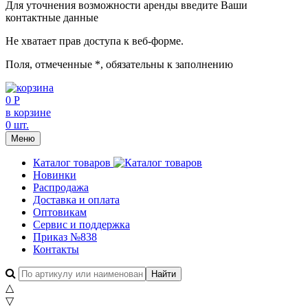
Для уточнения возможности аренды введите Ваши
контактные данные
Не хватает прав доступа к веб-форме.
Поля, отмеченные
*
, обязательны к заполнению
0 Р
в корзине
0 шт.
Меню
Каталог товаров
Новинки
Распродажа
Доставка и оплата
Оптовикам
Сервис и поддержка
Приказ №838
Контакты
△
▽