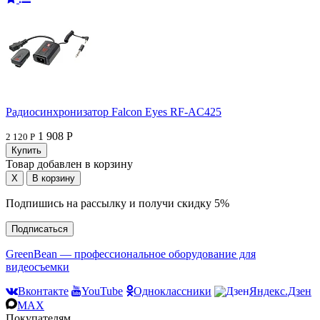
Радиосинхронизатор Falcon Eyes RF-AC425
1 908 Р
2 120 Р
Товар добавлен в корзину
Подпишись на рассылку и получи скидку 5%
Подписаться
GreenBean — профессиональное оборудование для
видеосъемки
Вконтакте
YouTube
Одноклассники
Яндекс.Дзен
MAX
Покупателям