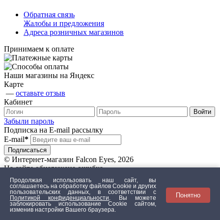
Обратная связь
Жалобы и предложения
Адреса розничных магазинов
Принимаем к оплате
Наши магазины на Яндекс
Карте
—
оставьте отзыв
Кабинет
Забыли пароль
Подписка на E-mail рассылку
E-mail
*
© Интернет-магазин Falcon Eyes, 2026
На сайте обнаружена ошибка
Продолжая использовать наш сайт, вы
соглашаетесь на обработку файлов Сookie и других
пользовательских данных, в соответствии с
Понятно
Текст с ошибкой
Политикой конфиденциальности
. Вы можете
заблокировать использование Cookie сайтом,
изменив настройки Вашего браузера.