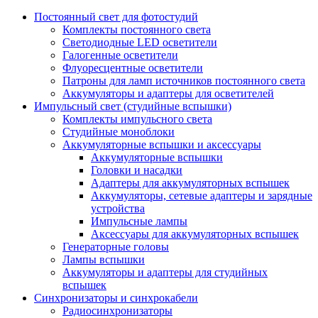
Постоянный свет для фотостудий
Комплекты постоянного света
Светодиодные LED осветители
Галогенные осветители
Флуоресцентные осветители
Патроны для ламп источников постоянного света
Аккумуляторы и адаптеры для осветителей
Импульсный свет (студийные вспышки)
Комплекты импульсного света
Студийные моноблоки
Аккумуляторные вспышки и аксессуары
Аккумуляторные вспышки
Головки и насадки
Адаптеры для аккумуляторных вспышек
Аккумуляторы, сетевые адаптеры и зарядные
устройства
Импульсные лампы
Аксессуары для аккумуляторных вспышек
Генераторные головы
Лампы вспышки
Аккумуляторы и адаптеры для студийных
вспышек
Синхронизаторы и синхрокабели
Радиосинхронизаторы