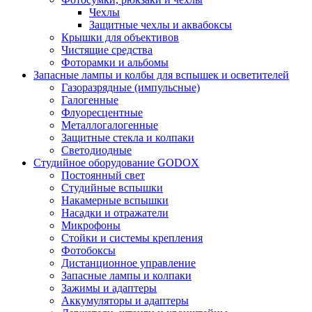
Чехлы
Защитные чехлы и аквабоксы
Крышки для объективов
Чистящие средства
Фоторамки и альбомы
Запасные лампы и колбы для вспышек и осветителей
Газоразрядные (импульсные)
Галогенные
Флуоресцентные
Металлогалогенные
Защитные стекла и колпаки
Светодиодные
Студийное оборудование GODOX
Постоянный свет
Студийные вспышки
Накамерные вспышки
Насадки и отражатели
Микрофоны
Стойки и системы крепления
Фотобоксы
Дистанционное управление
Запасные лампы и колпаки
Зажимы и адаптеры
Аккумуляторы и адаптеры