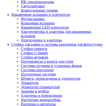
ИК синхронизаторы
Светоловушки
Комиссионные товары
Накамерные вспышки и осветители
Фотовспышки
Кольцевые вспышки
Накамерные LED осветители
Аккумуляторы и адаптеры для накамерных
вспышек
Переходники и адаптеры
Стойки для камер и системы крепления для фотостудии
Стойки-треноги
Стойки C-Stands
Стойки-журавли
Противовесы и колеса для стоек
Системы подъема и установки фонов
Системы крепления
Потолочные системы
Штанги, перекладины и удлинители
Держатели
Держатели отражателей
Зажимы и муфты
Адаптеры и переходники
Настенные кронштейны
Распорки и автополы