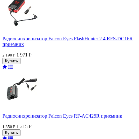
Радиосинхронизатор Falcon Eyes FlashHunter 2.4 RFS-DC16R
приемник
1 971 Р
2 190 Р
Радиосинхронизатор Falcon Eyes RF-AC425R приемник
1 215 Р
1 350 Р