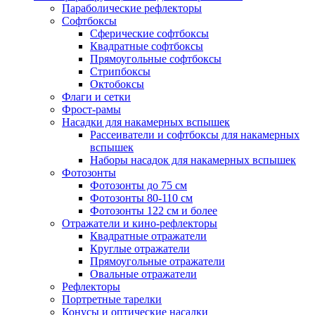
Параболические рефлекторы
Софтбоксы
Сферические софтбоксы
Квадратные софтбоксы
Прямоугольные софтбоксы
Стрипбоксы
Октобоксы
Флаги и сетки
Фрост-рамы
Насадки для накамерных вспышек
Рассеиватели и софтбоксы для накамерных
вспышек
Наборы насадок для накамерных вспышек
Фотозонты
Фотозонты до 75 см
Фотозонты 80-110 см
Фотозонты 122 см и более
Отражатели и кино-рефлекторы
Квадратные отражатели
Круглые отражатели
Прямоугольные отражатели
Овальные отражатели
Рефлекторы
Портретные тарелки
Конусы и оптические насадки