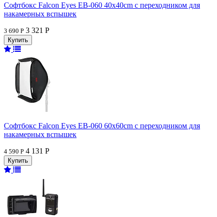
Софтбокс Falcon Eyes EB-060 40x40cm с переходником для
накамерных вспышек
3 321 Р
3 690 Р
Софтбокс Falcon Eyes EB-060 60x60cm с переходником для
накамерных вспышек
4 131 Р
4 590 Р