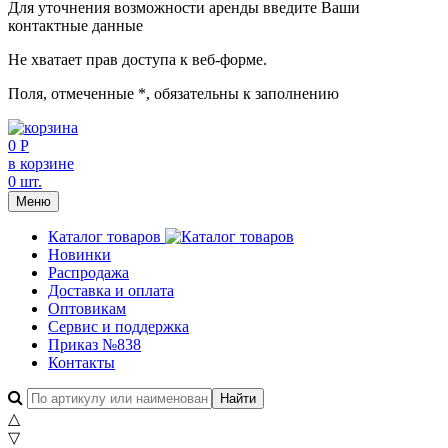
Для уточнения возможности аренды введите Ваши
контактные данные
Не хватает прав доступа к веб-форме.
Поля, отмеченные
*
, обязательны к заполнению
0 Р
в корзине
0 шт.
Меню
Каталог товаров
Новинки
Распродажа
Доставка и оплата
Оптовикам
Сервис и поддержка
Приказ №838
Контакты
△
▽