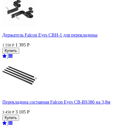
Держатель Falcon Eyes CBH-1 для перекладины
1 395 Р
1 550 Р
Перекладина составная Falcon Eyes CB-BS386 на 3,8м
3 105 Р
3 450 Р