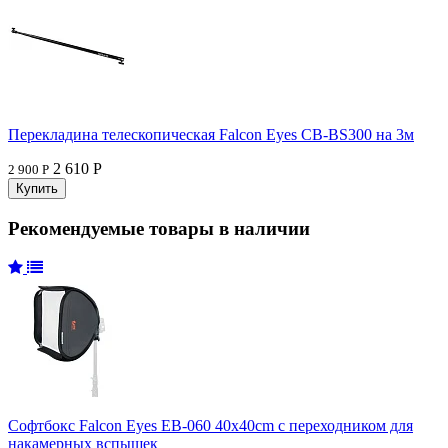
Перекладина телескопическая Falcon Eyes CB-BS300 на 3м
2 610 Р
2 900 Р
Рекомендуемые товары в наличии
Софтбокс Falcon Eyes EB-060 40x40cm с переходником для
накамерных вспышек