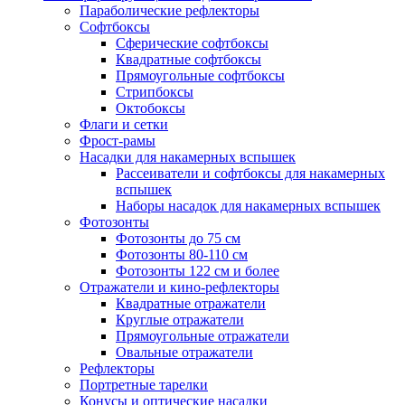
Параболические рефлекторы
Софтбоксы
Сферические софтбоксы
Квадратные софтбоксы
Прямоугольные софтбоксы
Стрипбоксы
Октобоксы
Флаги и сетки
Фрост-рамы
Насадки для накамерных вспышек
Рассеиватели и софтбоксы для накамерных
вспышек
Наборы насадок для накамерных вспышек
Фотозонты
Фотозонты до 75 см
Фотозонты 80-110 см
Фотозонты 122 см и более
Отражатели и кино-рефлекторы
Квадратные отражатели
Круглые отражатели
Прямоугольные отражатели
Овальные отражатели
Рефлекторы
Портретные тарелки
Конусы и оптические насадки