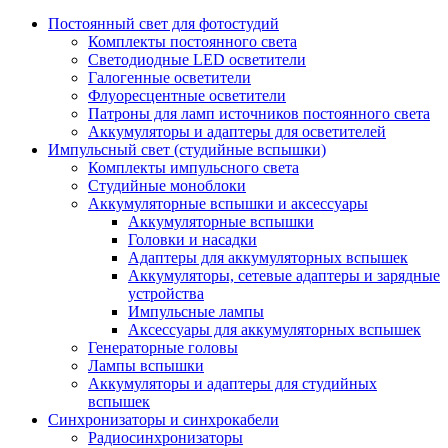
Постоянный свет для фотостудий
Комплекты постоянного света
Светодиодные LED осветители
Галогенные осветители
Флуоресцентные осветители
Патроны для ламп источников постоянного света
Аккумуляторы и адаптеры для осветителей
Импульсный свет (студийные вспышки)
Комплекты импульсного света
Студийные моноблоки
Аккумуляторные вспышки и аксессуары
Аккумуляторные вспышки
Головки и насадки
Адаптеры для аккумуляторных вспышек
Аккумуляторы, сетевые адаптеры и зарядные
устройства
Импульсные лампы
Аксессуары для аккумуляторных вспышек
Генераторные головы
Лампы вспышки
Аккумуляторы и адаптеры для студийных
вспышек
Синхронизаторы и синхрокабели
Радиосинхронизаторы