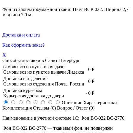
Фон из хлопчатобумажной ткани. Цвет BCP-022. Ширина 2,7
м, длина 7,0 м.
Доставка и оплата
Как оформить заказ?
X
Способы доставки в
Санкт-Петербург
самовывоз из пунктов выдачи
-
0 Р
Самовывоз из пунктов выдачи Яндекса
Доставка в отделение
-
0 Р
Самовывоз из отделения Почты России
Доставка курьером
-
0 Р
Курьерская доставка до двери
Описание
Характеристики
Комплектация
Отзывы (0)
Вопрос / Ответ (0)
Наименование в учётной системе 1С: Фон BC-022 ВС-2770
Фон
BC-022
ВС-2770
— тканевый фон, не подвержен