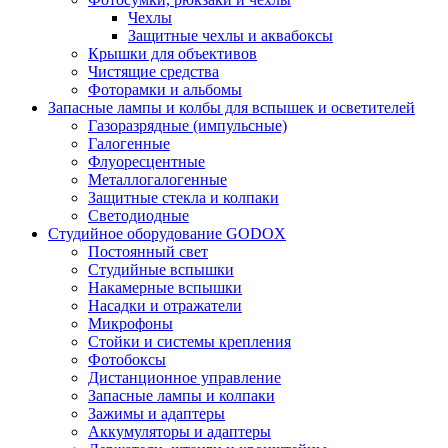
Чехлы
Защитные чехлы и аквабоксы
Крышки для объективов
Чистящие средства
Фоторамки и альбомы
Запасные лампы и колбы для вспышек и осветителей
Газоразрядные (импульсные)
Галогенные
Флуоресцентные
Металлогалогенные
Защитные стекла и колпаки
Светодиодные
Студийное оборудование GODOX
Постоянный свет
Студийные вспышки
Накамерные вспышки
Насадки и отражатели
Микрофоны
Стойки и системы крепления
Фотобоксы
Дистанционное управление
Запасные лампы и колпаки
Зажимы и адаптеры
Аккумуляторы и адаптеры