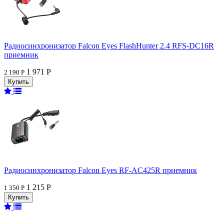
Радиосинхронизатор Falcon Eyes FlashHunter 2.4 RFS-DC16R
приемник
1 971 Р
2 190 Р
Радиосинхронизатор Falcon Eyes RF-AC425R приемник
1 215 Р
1 350 Р