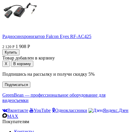
Радиосинхронизатор Falcon Eyes RF-AC425
1 908 Р
2 120 Р
Товар добавлен в корзину
Подпишись на рассылку и получи скидку 5%
Подписаться
GreenBean — профессиональное оборудование для
видеосъемки
Вконтакте
YouTube
Одноклассники
Яндекс.Дзен
MAX
Покупателям
Контакты