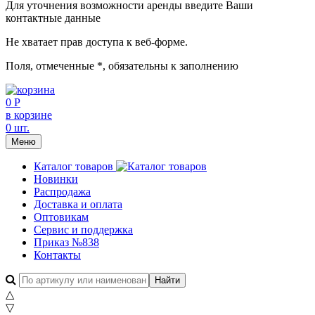
Для уточнения возможности аренды введите Ваши
контактные данные
Не хватает прав доступа к веб-форме.
Поля, отмеченные
*
, обязательны к заполнению
0 Р
в корзине
0 шт.
Меню
Каталог товаров
Новинки
Распродажа
Доставка и оплата
Оптовикам
Сервис и поддержка
Приказ №838
Контакты
△
▽