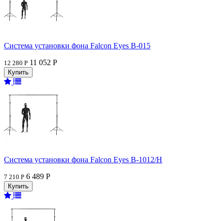
Система установки фона Falcon Eyes В-015
11 052 Р
12 280 Р
Система установки фона Falcon Eyes В-1012/H
6 489 Р
7 210 Р