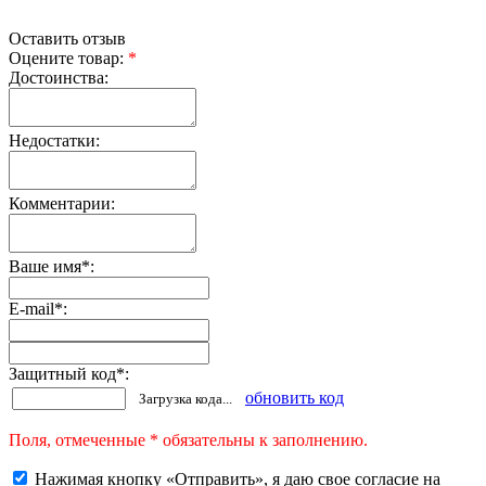
Оставить отзыв
Оцените товар:
*
Достоинства:
Недостатки:
Комментарии:
Ваше имя
*
:
E-mail
*
:
Защитный код
*
:
обновить код
Загрузка кода...
Поля, отмеченные * обязательны к заполнению.
Нажимая кнопку «Отправить», я даю свое согласие на