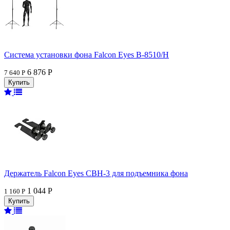
Система установки фона Falcon Eyes В-8510/H
6 876 Р
7 640 Р
Держатель Falcon Eyes CBH-3 для подъемника фона
1 044 Р
1 160 Р