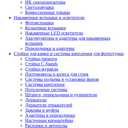
ИК синхронизаторы
Светоловушки
Комиссионные товары
Накамерные вспышки и осветители
Фотовспышки
Кольцевые вспышки
Накамерные LED осветители
Аккумуляторы и адаптеры для накамерных
вспышек
Переходники и адаптеры
Стойки для камер и системы крепления для фотостудии
Стойки-треноги
Стойки C-Stands
Стойки-журавли
Противовесы и колеса для стоек
Системы подъема и установки фонов
Системы крепления
Потолочные системы
Штанги, перекладины и удлинители
Держатели
Держатели отражателей
Зажимы и муфты
Адаптеры и переходники
Настенные кронштейны
Распорки и автополы