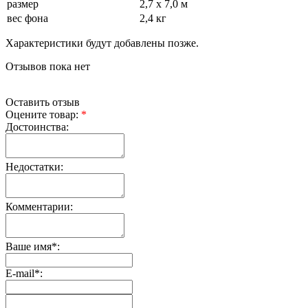
размер
2,7 х 7,0 м
вес фона
2,4 кг
Характеристики будут добавлены позже.
Отзывов пока нет
Оставить отзыв
Оцените товар:
*
Достоинства:
Недостатки:
Комментарии:
Ваше имя
*
:
E-mail
*
: