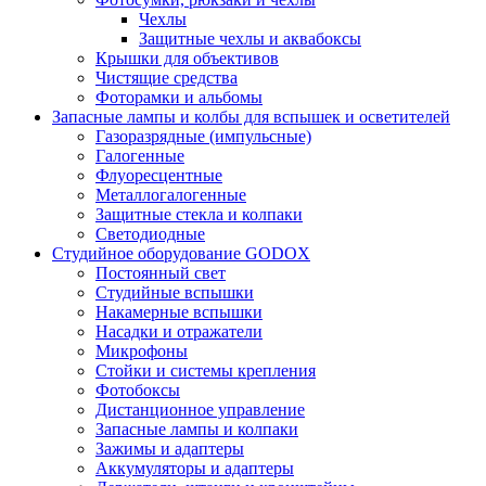
Чехлы
Защитные чехлы и аквабоксы
Крышки для объективов
Чистящие средства
Фоторамки и альбомы
Запасные лампы и колбы для вспышек и осветителей
Газоразрядные (импульсные)
Галогенные
Флуоресцентные
Металлогалогенные
Защитные стекла и колпаки
Светодиодные
Студийное оборудование GODOX
Постоянный свет
Студийные вспышки
Накамерные вспышки
Насадки и отражатели
Микрофоны
Стойки и системы крепления
Фотобоксы
Дистанционное управление
Запасные лампы и колпаки
Зажимы и адаптеры
Аккумуляторы и адаптеры