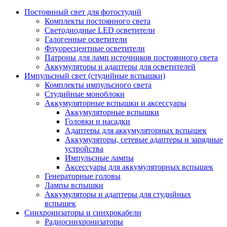
Постоянный свет для фотостудий
Комплекты постоянного света
Светодиодные LED осветители
Галогенные осветители
Флуоресцентные осветители
Патроны для ламп источников постоянного света
Аккумуляторы и адаптеры для осветителей
Импульсный свет (студийные вспышки)
Комплекты импульсного света
Студийные моноблоки
Аккумуляторные вспышки и аксессуары
Аккумуляторные вспышки
Головки и насадки
Адаптеры для аккумуляторных вспышек
Аккумуляторы, сетевые адаптеры и зарядные
устройства
Импульсные лампы
Аксессуары для аккумуляторных вспышек
Генераторные головы
Лампы вспышки
Аккумуляторы и адаптеры для студийных
вспышек
Синхронизаторы и синхрокабели
Радиосинхронизаторы