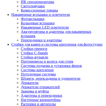
ИК синхронизаторы
Светоловушки
Комиссионные товары
Накамерные вспышки и осветители
Фотовспышки
Кольцевые вспышки
Накамерные LED осветители
Аккумуляторы и адаптеры для накамерных
вспышек
Переходники и адаптеры
Стойки для камер и системы крепления для фотостудии
Стойки-треноги
Стойки C-Stands
Стойки-журавли
Противовесы и колеса для стоек
Системы подъема и установки фонов
Системы крепления
Потолочные системы
Штанги, перекладины и удлинители
Держатели
Держатели отражателей
Зажимы и муфты
Адаптеры и переходники
Настенные кронштейны
Распорки и автополы