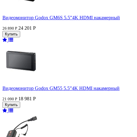
Видеомонитор Godox GM6S 5.5”4K HDMI накамерный
24 201 Р
26 890 Р
Видеомонитор Godox GM55 5.5”4K HDMI накамерный
18 981 Р
21 090 Р