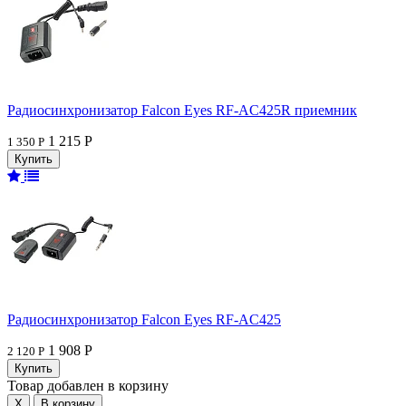
Радиосинхронизатор Falcon Eyes RF-AC425R приемник
1 215 Р
1 350 Р
Радиосинхронизатор Falcon Eyes RF-AC425
1 908 Р
2 120 Р
Товар добавлен в корзину