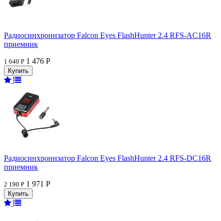
Радиосинхронизатор Falcon Eyes FlashHunter 2.4 RFS-AC16R
приемник
1 476 Р
1 640 Р
Радиосинхронизатор Falcon Eyes FlashHunter 2.4 RFS-DC16R
приемник
1 971 Р
2 190 Р