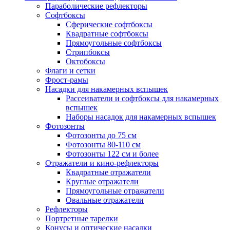
Параболические рефлекторы
Софтбоксы
Сферические софтбоксы
Квадратные софтбоксы
Прямоугольные софтбоксы
Стрипбоксы
Октобоксы
Флаги и сетки
Фрост-рамы
Насадки для накамерных вспышек
Рассеиватели и софтбоксы для накамерных
вспышек
Наборы насадок для накамерных вспышек
Фотозонты
Фотозонты до 75 см
Фотозонты 80-110 см
Фотозонты 122 см и более
Отражатели и кино-рефлекторы
Квадратные отражатели
Круглые отражатели
Прямоугольные отражатели
Овальные отражатели
Рефлекторы
Портретные тарелки
Конусы и оптические насадки