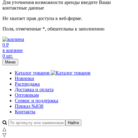
Для уточнения возможности аренды введите Ваши
контактные данные
Не хватает прав доступа к веб-форме.
Поля, отмеченные
*
, обязательны к заполнению
0 Р
в корзине
0 шт.
Меню
Каталог товаров
Новинки
Распродажа
Доставка и оплата
Оптовикам
Сервис и поддержка
Приказ №838
Контакты
△
▽