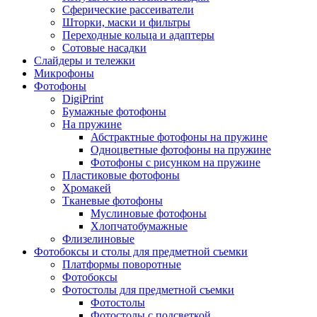
Сферические рассеиватели
Шторки, маски и фильтры
Переходные кольца и адаптеры
Сотовые насадки
Слайдеры и тележки
Микрофоны
Фотофоны
DigiPrint
Бумажные фотофоны
На пружине
Абстрактные фотофоны на пружине
Одноцветные фотофоны на пружине
Фотофоны с рисунком на пружине
Пластиковые фотофоны
Хромакей
Тканевые фотофоны
Муслиновые фотофоны
Хлопчатобумажные
Флизелиновые
Фотобоксы и столы для предметной съемки
Платформы поворотные
Фотобоксы
Фотостолы для предметной съемки
Фотостолы
Фотостолы с подсветкой