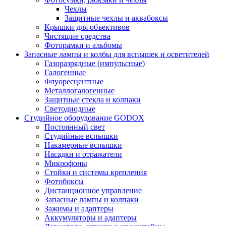
Чехлы
Защитные чехлы и аквабоксы
Крышки для объективов
Чистящие средства
Фоторамки и альбомы
Запасные лампы и колбы для вспышек и осветителей
Газоразрядные (импульсные)
Галогенные
Флуоресцентные
Металлогалогенные
Защитные стекла и колпаки
Светодиодные
Студийное оборудование GODOX
Постоянный свет
Студийные вспышки
Накамерные вспышки
Насадки и отражатели
Микрофоны
Стойки и системы крепления
Фотобоксы
Дистанционное управление
Запасные лампы и колпаки
Зажимы и адаптеры
Аккумуляторы и адаптеры