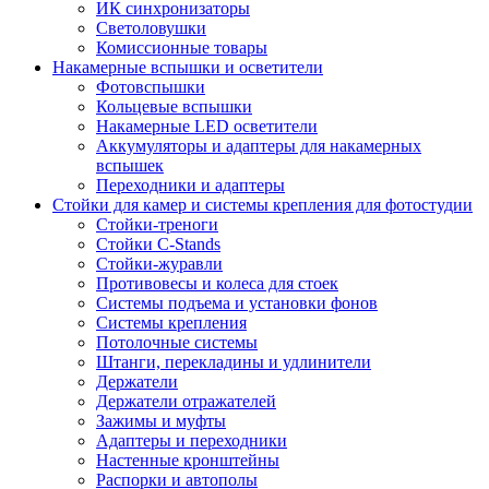
ИК синхронизаторы
Светоловушки
Комиссионные товары
Накамерные вспышки и осветители
Фотовспышки
Кольцевые вспышки
Накамерные LED осветители
Аккумуляторы и адаптеры для накамерных
вспышек
Переходники и адаптеры
Стойки для камер и системы крепления для фотостудии
Стойки-треноги
Стойки C-Stands
Стойки-журавли
Противовесы и колеса для стоек
Системы подъема и установки фонов
Системы крепления
Потолочные системы
Штанги, перекладины и удлинители
Держатели
Держатели отражателей
Зажимы и муфты
Адаптеры и переходники
Настенные кронштейны
Распорки и автополы