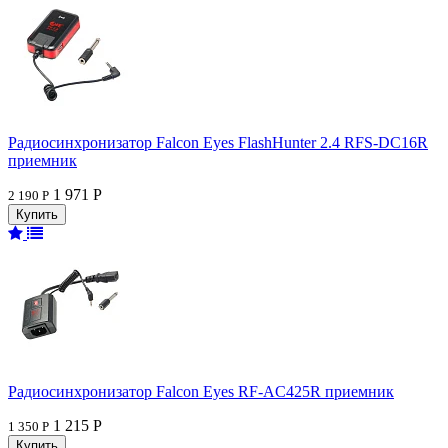
Радиосинхронизатор Falcon Eyes FlashHunter 2.4 RFS-DC16R
приемник
1 971 Р
2 190 Р
Радиосинхронизатор Falcon Eyes RF-AC425R приемник
1 215 Р
1 350 Р