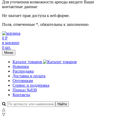
Для уточнения возможности аренды введите Ваши
контактные данные
Не хватает прав доступа к веб-форме.
Поля, отмеченные
*
, обязательны к заполнению
0 Р
в корзине
0 шт.
Меню
Каталог товаров
Новинки
Распродажа
Доставка и оплата
Оптовикам
Сервис и поддержка
Приказ №838
Контакты
△
▽