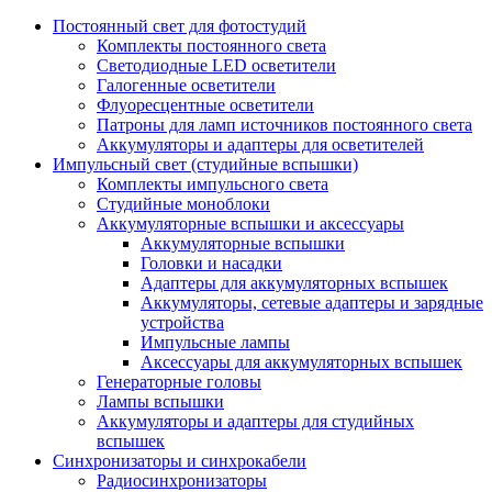
Постоянный свет для фотостудий
Комплекты постоянного света
Светодиодные LED осветители
Галогенные осветители
Флуоресцентные осветители
Патроны для ламп источников постоянного света
Аккумуляторы и адаптеры для осветителей
Импульсный свет (студийные вспышки)
Комплекты импульсного света
Студийные моноблоки
Аккумуляторные вспышки и аксессуары
Аккумуляторные вспышки
Головки и насадки
Адаптеры для аккумуляторных вспышек
Аккумуляторы, сетевые адаптеры и зарядные
устройства
Импульсные лампы
Аксессуары для аккумуляторных вспышек
Генераторные головы
Лампы вспышки
Аккумуляторы и адаптеры для студийных
вспышек
Синхронизаторы и синхрокабели
Радиосинхронизаторы