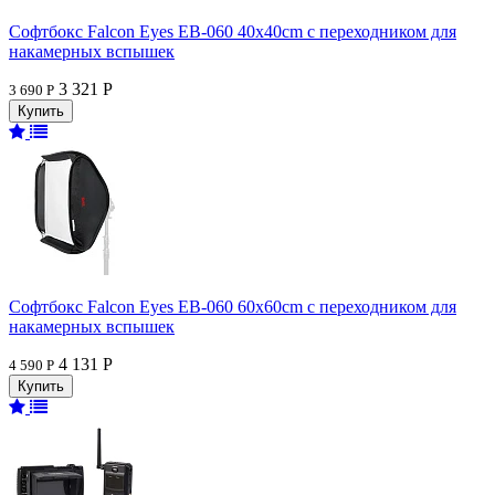
Софтбокс Falcon Eyes EB-060 40x40cm с переходником для
накамерных вспышек
3 321 Р
3 690 Р
Софтбокс Falcon Eyes EB-060 60x60cm с переходником для
накамерных вспышек
4 131 Р
4 590 Р