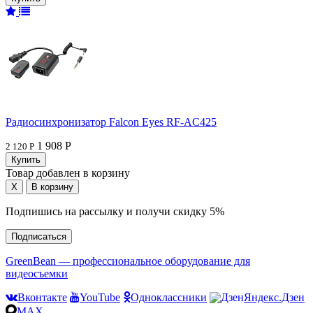
Радиосинхронизатор Falcon Eyes RF-AC425
1 908 Р
2 120 Р
Товар добавлен в корзину
Подпишись на рассылку и получи скидку 5%
Подписаться
GreenBean — профессиональное оборудование для
видеосъемки
Вконтакте
YouTube
Одноклассники
Яндекс.Дзен
MAX