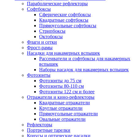
Параболические рефлекторы
Софтбоксы
Сферические софтбоксы
Квадратные софтбоксы
Прямоугольные софтбоксы
Стрипбоксы
Октобоксы
Флаги и сетки
Фрост-рамы
Насадки для накамерных вспышек
Рассеиватели и софтбоксы для накамерных
вспышек
Наборы насадок для накамерных вспышек
Фотозонты
Фотозонты до 75 см
Фотозонты 80-110 см
Фотозонты 122 см и более
Отражатели и кино-рефлекторы
Квадратные отражатели
Круглые отражатели
Прямоугольные отражатели
Овальные отражатели
Рефлекторы
Портретные тарелки
Конусы и оптические насадки