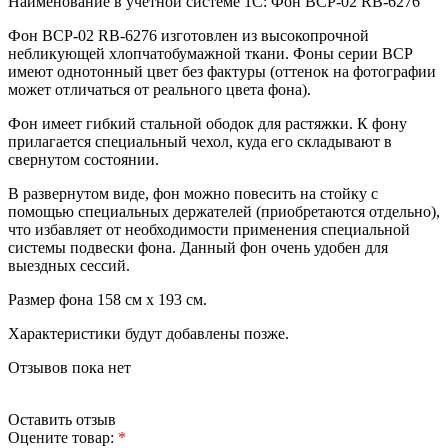
Наименование в учётной системе 1С: Фон BCP-02 RB-6276
Фон BCP-02 RB-6276 изготовлен из высокопрочной
небликующей хлопчатобумажной ткани. Фоны серии BCP
имеют однотонный цвет без фактуры (оттенок на фотографии
может отличаться от реального цвета фона).
Фон имеет гибкий стальной ободок для растяжки. К фону
прилагается специальный чехол, куда его складывают в
свернутом состоянии.
В развернутом виде, фон можно повесить на стойку с
помощью специальных держателей (приобретаются отдельно),
что избавляет от необходимости применения специальной
системы подвески фона. Данный фон очень удобен для
выездных сессий.
Размер фона 158 см х 193 см.
Характеристики будут добавлены позже.
Отзывов пока нет
Оставить отзыв
Оцените товар:
*