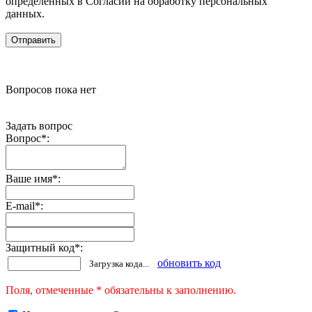
определенных в Согласии на обработку персональных
данных.
Вопросов пока нет
Задать вопрос
Вопрос
*
:
Ваше имя
*
:
E-mail
*
:
Защитный код
*
:
обновить код
Загрузка кода...
Поля, отмеченные * обязательны к заполнению.