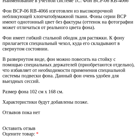
Наименование в учётной системе 1С: Фон BCP-06 RB-4066
Фон BCP-06 RB-4066 изготовлен из высокопрочной
небликующей хлопчатобумажной ткани. Фоны серии BCP
имеют однотонный цвет без фактуры (оттенок на фотографии
может отличаться от реального цвета фона).
Фон имеет гибкий стальной ободок для растяжки. К фону
прилагается специальный чехол, куда его складывают в
свернутом состоянии.
В развернутом виде, фон можно повесить на стойку с
помощью специальных держателей (приобретаются отдельно),
что избавляет от необходимости применения специальной
системы подвески фона. Данный фон очень удобен для
выездных сессий.
Размер фона 102 см х 168 см.
Характеристики будут добавлены позже.
Отзывов пока нет
Оставить отзыв
Оцените товар:
*