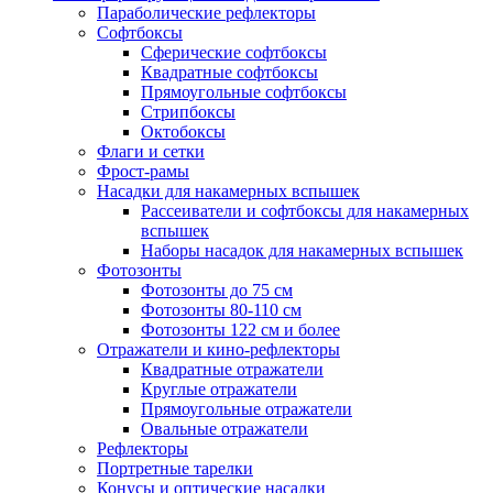
Параболические рефлекторы
Софтбоксы
Сферические софтбоксы
Квадратные софтбоксы
Прямоугольные софтбоксы
Стрипбоксы
Октобоксы
Флаги и сетки
Фрост-рамы
Насадки для накамерных вспышек
Рассеиватели и софтбоксы для накамерных
вспышек
Наборы насадок для накамерных вспышек
Фотозонты
Фотозонты до 75 см
Фотозонты 80-110 см
Фотозонты 122 см и более
Отражатели и кино-рефлекторы
Квадратные отражатели
Круглые отражатели
Прямоугольные отражатели
Овальные отражатели
Рефлекторы
Портретные тарелки
Конусы и оптические насадки