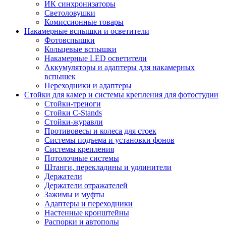
ИК синхронизаторы
Светоловушки
Комиссионные товары
Накамерные вспышки и осветители
Фотовспышки
Кольцевые вспышки
Накамерные LED осветители
Аккумуляторы и адаптеры для накамерных
вспышек
Переходники и адаптеры
Стойки для камер и системы крепления для фотостудии
Стойки-треноги
Стойки C-Stands
Стойки-журавли
Противовесы и колеса для стоек
Системы подъема и установки фонов
Системы крепления
Потолочные системы
Штанги, перекладины и удлинители
Держатели
Держатели отражателей
Зажимы и муфты
Адаптеры и переходники
Настенные кронштейны
Распорки и автополы