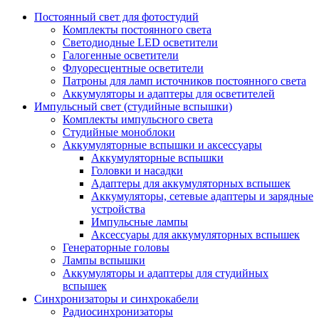
Постоянный свет для фотостудий
Комплекты постоянного света
Светодиодные LED осветители
Галогенные осветители
Флуоресцентные осветители
Патроны для ламп источников постоянного света
Аккумуляторы и адаптеры для осветителей
Импульсный свет (студийные вспышки)
Комплекты импульсного света
Студийные моноблоки
Аккумуляторные вспышки и аксессуары
Аккумуляторные вспышки
Головки и насадки
Адаптеры для аккумуляторных вспышек
Аккумуляторы, сетевые адаптеры и зарядные
устройства
Импульсные лампы
Аксессуары для аккумуляторных вспышек
Генераторные головы
Лампы вспышки
Аккумуляторы и адаптеры для студийных
вспышек
Синхронизаторы и синхрокабели
Радиосинхронизаторы