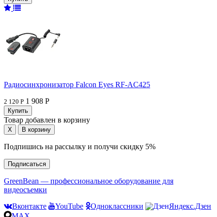
Радиосинхронизатор Falcon Eyes RF-AC425
1 908 Р
2 120 Р
Товар добавлен в корзину
Подпишись на рассылку и получи скидку 5%
Подписаться
GreenBean — профессиональное оборудование для
видеосъемки
Вконтакте
YouTube
Одноклассники
Яндекс.Дзен
MAX