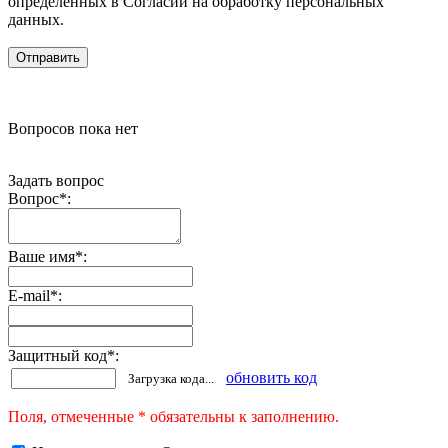
определенных в Согласии на обработку персональных
данных.
Вопросов пока нет
Задать вопрос
Вопрос
*
:
Ваше имя
*
:
E-mail
*
:
Защитный код
*
:
обновить код
Загрузка кода...
Поля, отмеченные * обязательны к заполнению.