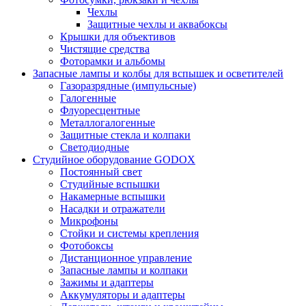
Чехлы
Защитные чехлы и аквабоксы
Крышки для объективов
Чистящие средства
Фоторамки и альбомы
Запасные лампы и колбы для вспышек и осветителей
Газоразрядные (импульсные)
Галогенные
Флуоресцентные
Металлогалогенные
Защитные стекла и колпаки
Светодиодные
Студийное оборудование GODOX
Постоянный свет
Студийные вспышки
Накамерные вспышки
Насадки и отражатели
Микрофоны
Стойки и системы крепления
Фотобоксы
Дистанционное управление
Запасные лампы и колпаки
Зажимы и адаптеры
Аккумуляторы и адаптеры