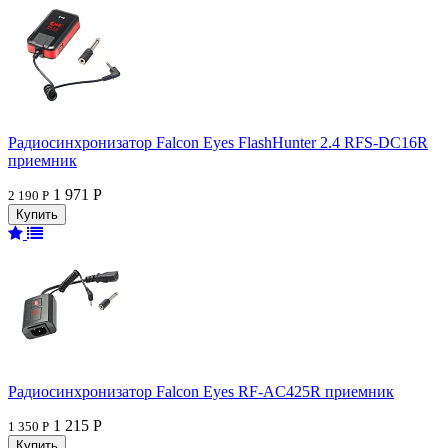
Радиосинхронизатор Falcon Eyes FlashHunter 2.4 RFS-DC16R
приемник
1 971 Р
2 190 Р
Радиосинхронизатор Falcon Eyes RF-AC425R приемник
1 215 Р
1 350 Р