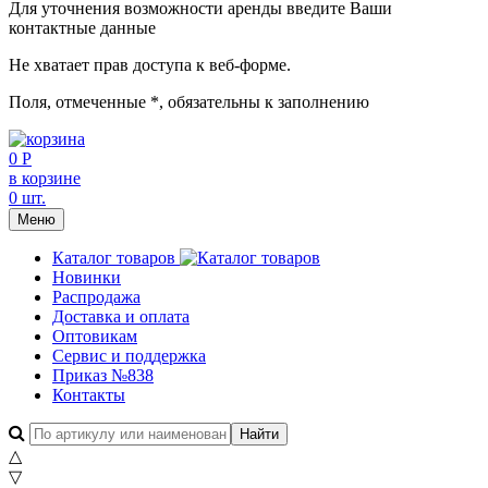
Для уточнения возможности аренды введите Ваши
контактные данные
Не хватает прав доступа к веб-форме.
Поля, отмеченные
*
, обязательны к заполнению
0 Р
в корзине
0 шт.
Меню
Каталог товаров
Новинки
Распродажа
Доставка и оплата
Оптовикам
Сервис и поддержка
Приказ №838
Контакты
△
▽