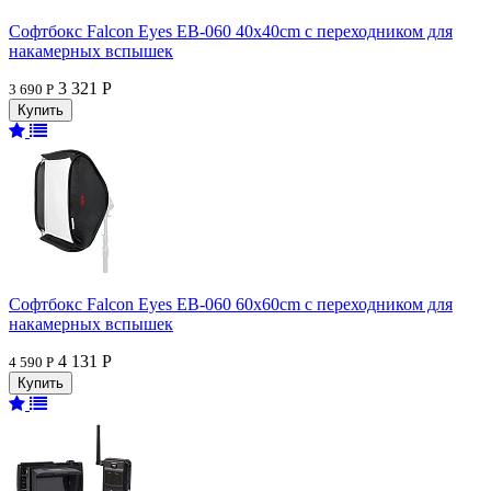
Софтбокс Falcon Eyes EB-060 40x40cm с переходником для
накамерных вспышек
3 321 Р
3 690 Р
Софтбокс Falcon Eyes EB-060 60x60cm с переходником для
накамерных вспышек
4 131 Р
4 590 Р