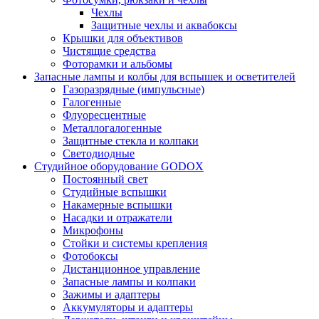
Чехлы
Защитные чехлы и аквабоксы
Крышки для объективов
Чистящие средства
Фоторамки и альбомы
Запасные лампы и колбы для вспышек и осветителей
Газоразрядные (импульсные)
Галогенные
Флуоресцентные
Металлогалогенные
Защитные стекла и колпаки
Светодиодные
Студийное оборудование GODOX
Постоянный свет
Студийные вспышки
Накамерные вспышки
Насадки и отражатели
Микрофоны
Стойки и системы крепления
Фотобоксы
Дистанционное управление
Запасные лампы и колпаки
Зажимы и адаптеры
Аккумуляторы и адаптеры