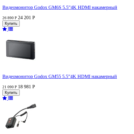
Видеомонитор Godox GM6S 5.5”4K HDMI накамерный
24 201 Р
26 890 Р
Видеомонитор Godox GM55 5.5”4K HDMI накамерный
18 981 Р
21 090 Р