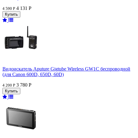
4 131 Р
4 590 Р
Видоискатель Aputure Gigtube Wireless GW1C беспроводной
(для Canon 600D, 650D, 60D)
3 780 Р
4 200 Р