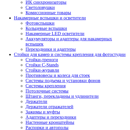
ИК синхронизаторы
Светоловушки
Комиссионные товары
Накамерные вспышки и осветители
Фотовспышки
Кольцевые вспышки
Накамерные LED осветители
Аккумуляторы и адаптеры для накамерных
вспышек
Переходники и адаптеры
Стойки для камер и системы крепления для фотостудии
Стойки-треноги
Стойки C-Stands
Стойки-журавли
Противовесы и колеса для стоек
Системы подъема и установки фонов
Системы крепления
Потолочные системы
Штанги, перекладины и удлинители
Держатели
Держатели отражателей
Зажимы и муфты
Адаптеры и переходники
Настенные кронштейны
Распорки и автополы