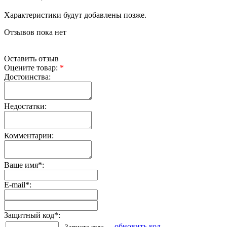
Характеристики будут добавлены позже.
Отзывов пока нет
Оставить отзыв
Оцените товар:
*
Достоинства:
Недостатки:
Комментарии:
Ваше имя
*
:
E-mail
*
:
Защитный код
*
:
обновить код
Загрузка кода...