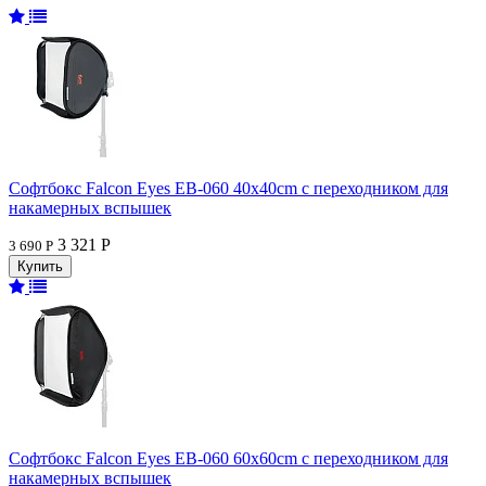
Софтбокс Falcon Eyes EB-060 40x40cm с переходником для
накамерных вспышек
3 321 Р
3 690 Р
Софтбокс Falcon Eyes EB-060 60x60cm с переходником для
накамерных вспышек