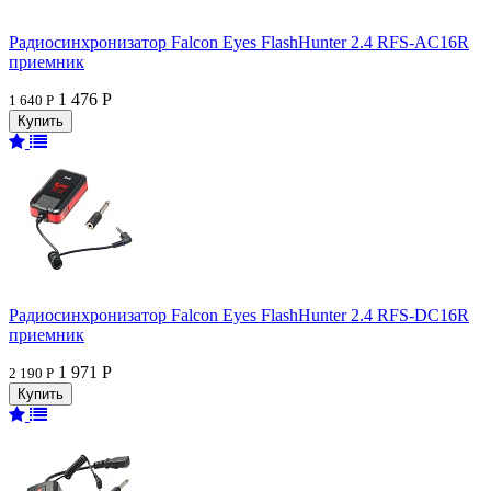
Радиосинхронизатор Falcon Eyes FlashHunter 2.4 RFS-AC16R
приемник
1 476 Р
1 640 Р
Радиосинхронизатор Falcon Eyes FlashHunter 2.4 RFS-DC16R
приемник
1 971 Р
2 190 Р