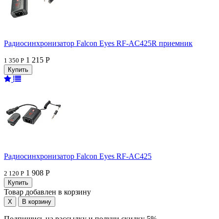
Радиосинхронизатор Falcon Eyes RF-AC425R приемник
1 215 Р
1 350 Р
Радиосинхронизатор Falcon Eyes RF-AC425
1 908 Р
2 120 Р
Товар добавлен в корзину
Подпишись на рассылку и получи скидку 5%