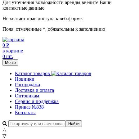
Для уточнения возможности аренды введите Ваши
контактные данные
Не хватает прав доступа к веб-форме.
Поля, отмеченные
*
, обязательны к заполнению
0 Р
в корзине
0 шт.
Меню
Каталог товаров
Новинки
Распродажа
Доставка и оплата
Оптовикам
Сервис и поддержка
Приказ №838
Контакты
△
▽