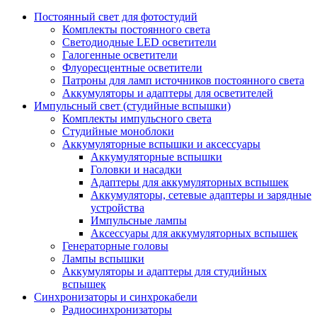
Постоянный свет для фотостудий
Комплекты постоянного света
Светодиодные LED осветители
Галогенные осветители
Флуоресцентные осветители
Патроны для ламп источников постоянного света
Аккумуляторы и адаптеры для осветителей
Импульсный свет (студийные вспышки)
Комплекты импульсного света
Студийные моноблоки
Аккумуляторные вспышки и аксессуары
Аккумуляторные вспышки
Головки и насадки
Адаптеры для аккумуляторных вспышек
Аккумуляторы, сетевые адаптеры и зарядные
устройства
Импульсные лампы
Аксессуары для аккумуляторных вспышек
Генераторные головы
Лампы вспышки
Аккумуляторы и адаптеры для студийных
вспышек
Синхронизаторы и синхрокабели
Радиосинхронизаторы