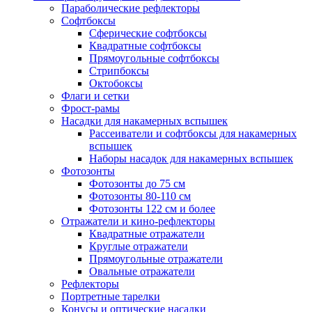
Параболические рефлекторы
Софтбоксы
Сферические софтбоксы
Квадратные софтбоксы
Прямоугольные софтбоксы
Стрипбоксы
Октобоксы
Флаги и сетки
Фрост-рамы
Насадки для накамерных вспышек
Рассеиватели и софтбоксы для накамерных
вспышек
Наборы насадок для накамерных вспышек
Фотозонты
Фотозонты до 75 см
Фотозонты 80-110 см
Фотозонты 122 см и более
Отражатели и кино-рефлекторы
Квадратные отражатели
Круглые отражатели
Прямоугольные отражатели
Овальные отражатели
Рефлекторы
Портретные тарелки
Конусы и оптические насадки