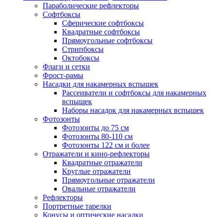
Параболические рефлекторы
Софтбоксы
Сферические софтбоксы
Квадратные софтбоксы
Прямоугольные софтбоксы
Стрипбоксы
Октобоксы
Флаги и сетки
Фрост-рамы
Насадки для накамерных вспышек
Рассеиватели и софтбоксы для накамерных
вспышек
Наборы насадок для накамерных вспышек
Фотозонты
Фотозонты до 75 см
Фотозонты 80-110 см
Фотозонты 122 см и более
Отражатели и кино-рефлекторы
Квадратные отражатели
Круглые отражатели
Прямоугольные отражатели
Овальные отражатели
Рефлекторы
Портретные тарелки
Конусы и оптические насадки