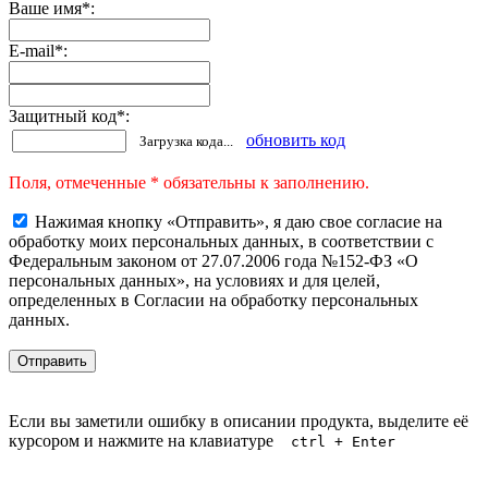
Ваше имя
*
:
E-mail
*
:
Защитный код
*
:
обновить код
Загрузка кода...
Поля, отмеченные * обязательны к заполнению.
Нажимая кнопку «Отправить», я даю свое согласие на
обработку моих персональных данных, в соответствии с
Федеральным законом от 27.07.2006 года №152-ФЗ «О
персональных данных», на условиях и для целей,
определенных в Согласии на обработку персональных
данных.
Если вы заметили ошибку в описании продукта, выделите её
курсором и нажмите на клавиатуре
ctrl + Enter