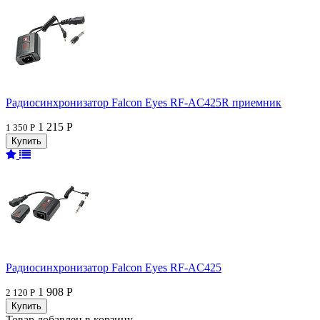
Радиосинхронизатор Falcon Eyes RF-AC425R приемник
1 215 Р
1 350 Р
Радиосинхронизатор Falcon Eyes RF-AC425
1 908 Р
2 120 Р
Товар добавлен в корзину