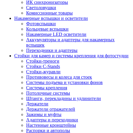
ИК синхронизаторы
Светоловушки
Комиссионные товары
Накамерные вспышки и осветители
Фотовспышки
Кольцевые вспышки
Накамерные LED осветители
Аккумуляторы и адаптеры для накамерных
вспышек
Переходники и адаптеры
Стойки для камер и системы крепления для фотостудии
Стойки-треноги
Стойки C-Stands
Стойки-журавли
Противовесы и колеса для стоек
Системы подъема и установки фонов
Системы крепления
Потолочные системы
Штанги, перекладины и удлинители
Держатели
Держатели отражателей
Зажимы и муфты
Адаптеры и переходники
Настенные кронштейны
Распорки и автополы