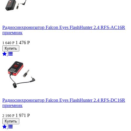
Радиосинхронизатор Falcon Eyes FlashHunter 2.4 RFS-AC16R
приемник
1 476 Р
1 640 Р
Радиосинхронизатор Falcon Eyes FlashHunter 2.4 RFS-DC16R
приемник
1 971 Р
2 190 Р