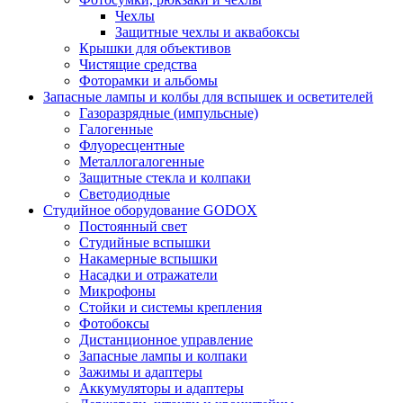
Чехлы
Защитные чехлы и аквабоксы
Крышки для объективов
Чистящие средства
Фоторамки и альбомы
Запасные лампы и колбы для вспышек и осветителей
Газоразрядные (импульсные)
Галогенные
Флуоресцентные
Металлогалогенные
Защитные стекла и колпаки
Светодиодные
Студийное оборудование GODOX
Постоянный свет
Студийные вспышки
Накамерные вспышки
Насадки и отражатели
Микрофоны
Стойки и системы крепления
Фотобоксы
Дистанционное управление
Запасные лампы и колпаки
Зажимы и адаптеры
Аккумуляторы и адаптеры