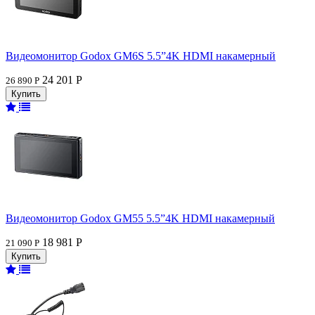
Видеомонитор Godox GM6S 5.5”4K HDMI накамерный
24 201 Р
26 890 Р
Видеомонитор Godox GM55 5.5”4K HDMI накамерный
18 981 Р
21 090 Р