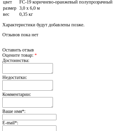
цвет
FC-19 коричнево-оранжевый полупрозрачный
размер
3,0 х 6,0 м
вес
0,35 кг
Характеристики будут добавлены позже.
Отзывов пока нет
Оставить отзыв
Оцените товар:
*
Достоинства:
Недостатки:
Комментарии:
Ваше имя
*
:
E-mail
*
: