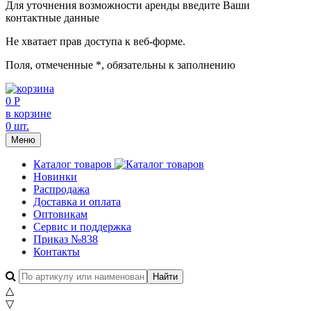
Для уточнения возможности аренды введите Ваши
контактные данные
Не хватает прав доступа к веб-форме.
Поля, отмеченные
*
, обязательны к заполнению
0 Р
в корзине
0 шт.
Меню
Каталог товаров
Новинки
Распродажа
Доставка и оплата
Оптовикам
Сервис и поддержка
Приказ №838
Контакты
△
▽