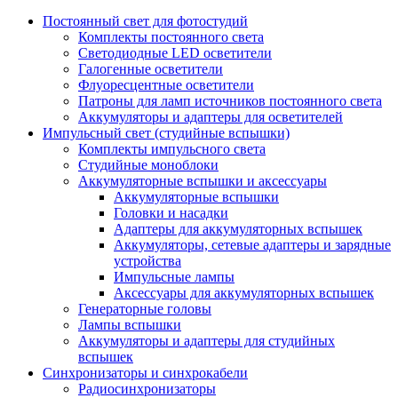
Постоянный свет для фотостудий
Комплекты постоянного света
Светодиодные LED осветители
Галогенные осветители
Флуоресцентные осветители
Патроны для ламп источников постоянного света
Аккумуляторы и адаптеры для осветителей
Импульсный свет (студийные вспышки)
Комплекты импульсного света
Студийные моноблоки
Аккумуляторные вспышки и аксессуары
Аккумуляторные вспышки
Головки и насадки
Адаптеры для аккумуляторных вспышек
Аккумуляторы, сетевые адаптеры и зарядные
устройства
Импульсные лампы
Аксессуары для аккумуляторных вспышек
Генераторные головы
Лампы вспышки
Аккумуляторы и адаптеры для студийных
вспышек
Синхронизаторы и синхрокабели
Радиосинхронизаторы