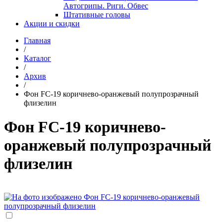
Автогрипы. Риги. Обвес
Штативные головы
Акции и скидки
Главная
/
Каталог
/
Архив
/
Фон FC-19 коричнево-оранжевый полупрозрачный
флизелин
Фон FC-19 коричнево-
оранжевый полупрозрачный
флизелин