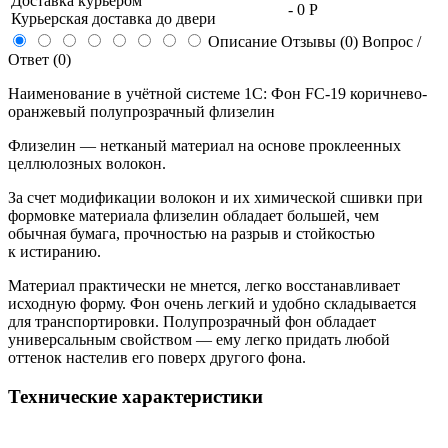
Доставка курьером
-
0 Р
Курьерская доставка до двери
Описание
Отзывы (0)
Вопрос /
Ответ (0)
Наименование в учётной системе 1С: Фон FC-19 коричнево-
оранжевый полупрозрачный флизелин
Флизелин — нетканый материал на основе проклеенных
целлюлозных волокон.
За счет модификации волокон и их химической сшивки при
формовке материала флизелин обладает большей, чем
обычная бумага, прочностью на разрыв и стойкостью
к истиранию.
Материал практически не мнется, легко восстанавливает
исходную форму. Фон очень легкий и удобно складывается
для транспортировки. Полупрозрачный фон обладает
универсальным свойством — ему легко придать любой
оттенок настелив его поверх другого фона.
Технические характеристики