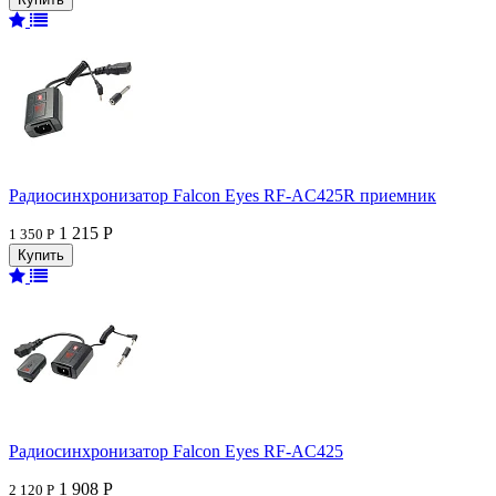
Радиосинхронизатор Falcon Eyes RF-AC425R приемник
1 215 Р
1 350 Р
Радиосинхронизатор Falcon Eyes RF-AC425
1 908 Р
2 120 Р