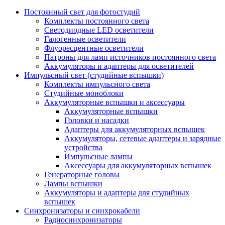
Постоянный свет для фотостудий
Комплекты постоянного света
Светодиодные LED осветители
Галогенные осветители
Флуоресцентные осветители
Патроны для ламп источников постоянного света
Аккумуляторы и адаптеры для осветителей
Импульсный свет (студийные вспышки)
Комплекты импульсного света
Студийные моноблоки
Аккумуляторные вспышки и аксессуары
Аккумуляторные вспышки
Головки и насадки
Адаптеры для аккумуляторных вспышек
Аккумуляторы, сетевые адаптеры и зарядные
устройства
Импульсные лампы
Аксессуары для аккумуляторных вспышек
Генераторные головы
Лампы вспышки
Аккумуляторы и адаптеры для студийных
вспышек
Синхронизаторы и синхрокабели
Радиосинхронизаторы