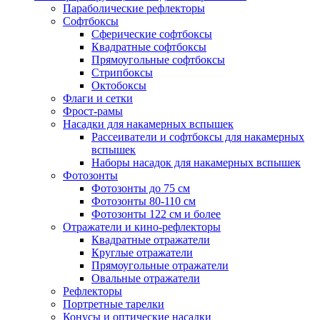
Параболические рефлекторы
Софтбоксы
Сферические софтбоксы
Квадратные софтбоксы
Прямоугольные софтбоксы
Стрипбоксы
Октобоксы
Флаги и сетки
Фрост-рамы
Насадки для накамерных вспышек
Рассеиватели и софтбоксы для накамерных
вспышек
Наборы насадок для накамерных вспышек
Фотозонты
Фотозонты до 75 см
Фотозонты 80-110 см
Фотозонты 122 см и более
Отражатели и кино-рефлекторы
Квадратные отражатели
Круглые отражатели
Прямоугольные отражатели
Овальные отражатели
Рефлекторы
Портретные тарелки
Конусы и оптические насадки