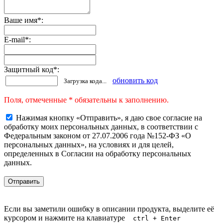
Ваше имя
*
:
E-mail
*
:
Защитный код
*
:
обновить код
Загрузка кода...
Поля, отмеченные * обязательны к заполнению.
Нажимая кнопку «Отправить», я даю свое согласие на
обработку моих персональных данных, в соответствии с
Федеральным законом от 27.07.2006 года №152-ФЗ «О
персональных данных», на условиях и для целей,
определенных в Согласии на обработку персональных
данных.
Если вы заметили ошибку в описании продукта, выделите её
курсором и нажмите на клавиатуре
ctrl + Enter