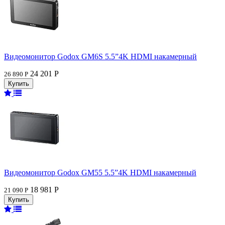
Видеомонитор Godox GM6S 5.5”4K HDMI накамерный
24 201 Р
26 890 Р
Видеомонитор Godox GM55 5.5”4K HDMI накамерный
18 981 Р
21 090 Р