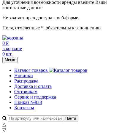
Для уточнения возможности аренды введите Ваши
контактные данные
Не хватает прав доступа к веб-форме.
Поля, отмеченные
*
, обязательны к заполнению
0 Р
в корзине
0 шт.
Меню
Каталог товаров
Новинки
Распродажа
Доставка и оплата
Оптовикам
Сервис и поддержка
Приказ №838
Контакты
△
▽