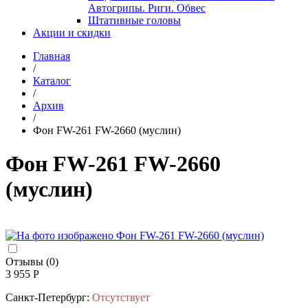
Автогрипы. Риги. Обвес
Штативные головы
Акции и скидки
Главная
/
Каталог
/
Архив
/
Фон FW-261 FW-2660 (муслин)
Фон FW-261 FW-2660
(муслин)
Отзывы (0)
3 955 Р
Санкт-Петербург:
Отсутствует