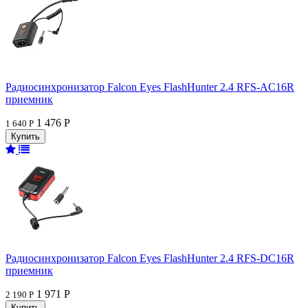
Радиосинхронизатор Falcon Eyes FlashHunter 2.4 RFS-AC16R
приемник
1 476 Р
1 640 Р
Радиосинхронизатор Falcon Eyes FlashHunter 2.4 RFS-DC16R
приемник
1 971 Р
2 190 Р