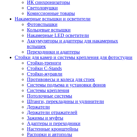
ИК синхронизаторы
Светоловушки
Комиссионные товары
Накамерные вспышки и осветители
Фотовспышки
Кольцевые вспышки
Накамерные LED осветители
Аккумуляторы и адаптеры для накамерных
вспышек
Переходники и адаптеры
Стойки для камер и системы крепления для фотостудии
Стойки-треноги
Стойки C-Stands
Стойки-журавли
Противовесы и колеса для стоек
Системы подъема и установки фонов
Системы крепления
Потолочные системы
Штанги, перекладины и удлинители
Держатели
Держатели отражателей
Зажимы и муфты
Адаптеры и переходники
Настенные кронштейны
Распорки и автополы