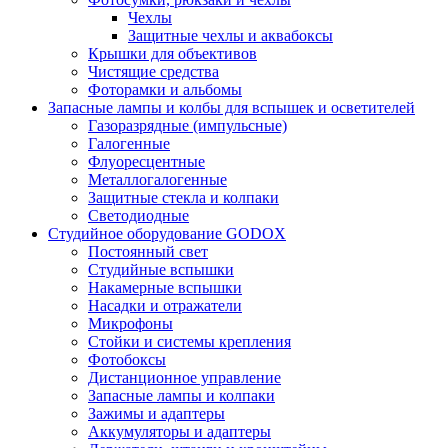
Чехлы
Защитные чехлы и аквабоксы
Крышки для объективов
Чистящие средства
Фоторамки и альбомы
Запасные лампы и колбы для вспышек и осветителей
Газоразрядные (импульсные)
Галогенные
Флуоресцентные
Металлогалогенные
Защитные стекла и колпаки
Светодиодные
Студийное оборудование GODOX
Постоянный свет
Студийные вспышки
Накамерные вспышки
Насадки и отражатели
Микрофоны
Стойки и системы крепления
Фотобоксы
Дистанционное управление
Запасные лампы и колпаки
Зажимы и адаптеры
Аккумуляторы и адаптеры