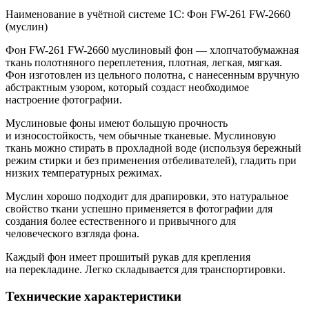
Наименование в учётной системе 1С: Фон FW-261 FW-2660
(муслин)
Фон FW-261 FW-2660 муслиновый фон — хлопчатобумажная
ткань полотняного переплетения, плотная, легкая, мягкая.
Фон изготовлен из цельного полотна, с нанесенным вручную
абстрактным узором, который создаст необходимое
настроение фотографии.
Муслиновые фоны имеют большую прочность
и износостойкость, чем обычные тканевые. Муслиновую
ткань можно стирать в прохладной воде (используя бережный
режим стирки и без применения отбеливателей), гладить при
низких температурных режимах.
Муслин хорошо подходит для драпировки, это натуральное
свойство ткани успешно применяется в фотографии для
создания более естественного и привычного для
человеческого взгляда фона.
Каждый фон имеет прошитый рукав для крепления
на перекладине. Легко складывается для транспортировки.
Технические характеристики