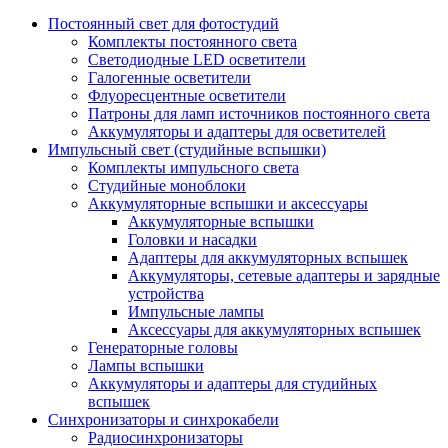
Постоянный свет для фотостудий
Комплекты постоянного света
Светодиодные LED осветители
Галогенные осветители
Флуоресцентные осветители
Патроны для ламп источников постоянного света
Аккумуляторы и адаптеры для осветителей
Импульсный свет (студийные вспышки)
Комплекты импульсного света
Студийные моноблоки
Аккумуляторные вспышки и аксессуары
Аккумуляторные вспышки
Головки и насадки
Адаптеры для аккумуляторных вспышек
Аккумуляторы, сетевые адаптеры и зарядные
устройства
Импульсные лампы
Аксессуары для аккумуляторных вспышек
Генераторные головы
Лампы вспышки
Аккумуляторы и адаптеры для студийных
вспышек
Синхронизаторы и синхрокабели
Радиосинхронизаторы