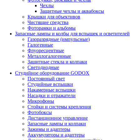
Чехлы
Защитные чехлы и аквабоксы
Крышки для объективов
Чистящие средства
Фоторамки и альбомы
Запасные лампы и колбы для вспышек и осветителей
Газоразрядные (импульсные)
Галогенные
Флуоресцентные
Металлогалогенные
Защитные стекла и колпаки
Светодиодные
Студийное оборудование GODOX
Постоянный свет
Студийные вспышки
Накамерные вспышки
Насадки и отражатели
Микрофоны
Стойки и системы крепления
Фотобоксы
Дистанционное управление
Запасные лампы и колпаки
Зажимы и адаптеры
Аккумуляторы и адаптеры