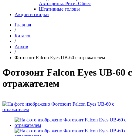
Автогрипы. Риги. Обвес
Штативные головы
Акции и скидки
Главная
/
Каталог
/
Архив
/
Фотозонт Falcon Eyes UB-60 с отражателем
Фотозонт Falcon Eyes UB-60 с
отражателем