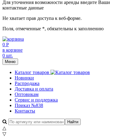
Для уточнения возможности аренды введите Ваши
контактные данные
Не хватает прав доступа к веб-форме.
Поля, отмеченные
*
, обязательны к заполнению
0 Р
в корзине
0 шт.
Меню
Каталог товаров
Новинки
Распродажа
Доставка и оплата
Оптовикам
Сервис и поддержка
Приказ №838
Контакты
△
▽