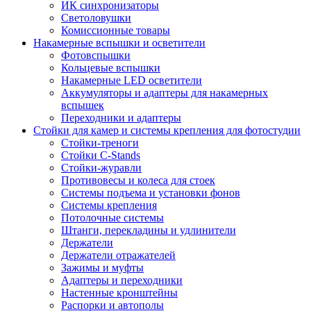
ИК синхронизаторы
Светоловушки
Комиссионные товары
Накамерные вспышки и осветители
Фотовспышки
Кольцевые вспышки
Накамерные LED осветители
Аккумуляторы и адаптеры для накамерных
вспышек
Переходники и адаптеры
Стойки для камер и системы крепления для фотостудии
Стойки-треноги
Стойки C-Stands
Стойки-журавли
Противовесы и колеса для стоек
Системы подъема и установки фонов
Системы крепления
Потолочные системы
Штанги, перекладины и удлинители
Держатели
Держатели отражателей
Зажимы и муфты
Адаптеры и переходники
Настенные кронштейны
Распорки и автополы