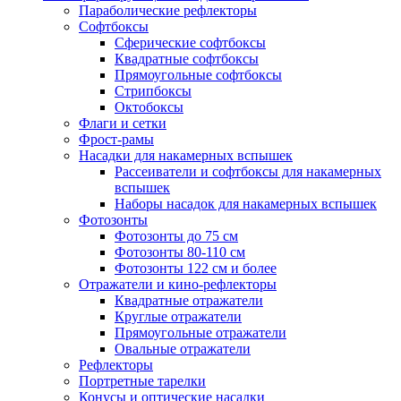
Параболические рефлекторы
Софтбоксы
Сферические софтбоксы
Квадратные софтбоксы
Прямоугольные софтбоксы
Стрипбоксы
Октобоксы
Флаги и сетки
Фрост-рамы
Насадки для накамерных вспышек
Рассеиватели и софтбоксы для накамерных
вспышек
Наборы насадок для накамерных вспышек
Фотозонты
Фотозонты до 75 см
Фотозонты 80-110 см
Фотозонты 122 см и более
Отражатели и кино-рефлекторы
Квадратные отражатели
Круглые отражатели
Прямоугольные отражатели
Овальные отражатели
Рефлекторы
Портретные тарелки
Конусы и оптические насадки