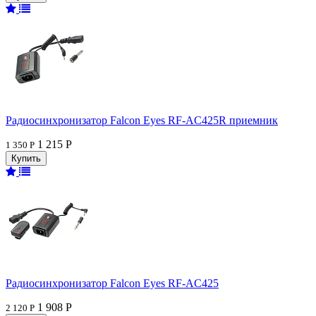
Радиосинхронизатор Falcon Eyes RF-AC425R приемник
1 215 Р
1 350 Р
Радиосинхронизатор Falcon Eyes RF-AC425
1 908 Р
2 120 Р