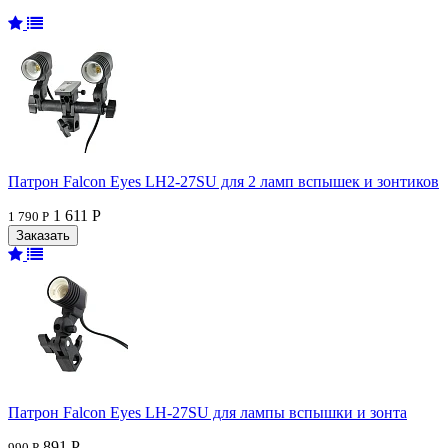
Патрон Falcon Eyes LH2-27SU для 2 ламп вспышек и зонтиков
1 611 Р
1 790 Р
Патрон Falcon Eyes LH-27SU для лампы вспышки и зонта
891 Р
990 Р