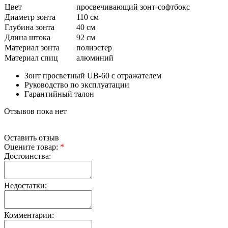
Цвет
просвечивающий зонт-софтбокс
Диаметр зонта
110 см
Глубина зонта
40 см
Длина штока
92 см
Материал зонта
полиэстер
Материал спиц
алюминий
Зонт просветный UB-60 с отражателем
Руководство по эксплуатации
Гарантийный талон
Отзывов пока нет
Оставить отзыв
Оцените товар:
*
Достоинства:
Недостатки:
Комментарии: