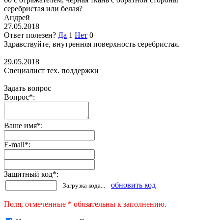
серебристая или белая?
Андрей
27.05.2018
Ответ полезен?
Да
1
Нет
0
Здравствуйте, внутренняя поверхность серебристая.
29.05.2018
Специалист тех. поддержки
Задать вопрос
Вопрос
*
:
Ваше имя
*
:
E-mail
*
:
Защитный код
*
:
обновить код
Загрузка кода...
Поля, отмеченные * обязательны к заполнению.