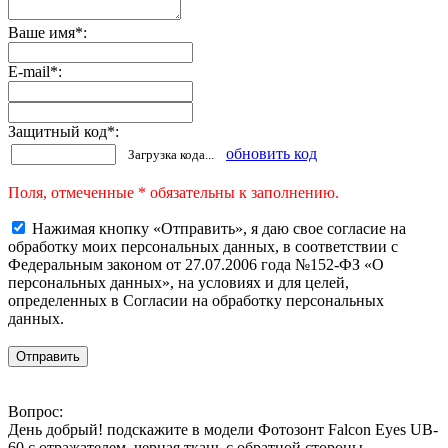
Ваше имя
*
:
E-mail
*
:
Защитный код
*
:
обновить код
Загрузка кода...
Поля, отмеченные * обязательны к заполнению.
Нажимая кнопку «Отправить», я даю свое согласие на
обработку моих персональных данных, в соответствии с
Федеральным законом от 27.07.2006 года №152-ФЗ «О
персональных данных», на условиях и для целей,
определенных в Согласии на обработку персональных
данных.
Вопрос:
День добрый! подскажите в модели Фотозонт Falcon Eyes UB-
60 с отражателем, черная ткань с обратной стороны