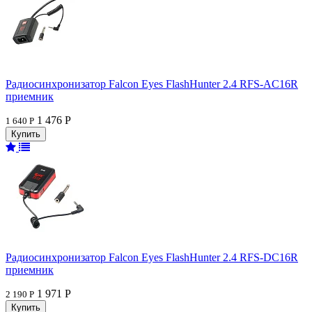
Радиосинхронизатор Falcon Eyes FlashHunter 2.4 RFS-AC16R
приемник
1 476 Р
1 640 Р
Радиосинхронизатор Falcon Eyes FlashHunter 2.4 RFS-DC16R
приемник
1 971 Р
2 190 Р