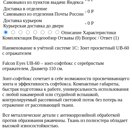
Самовывоз из пунктов выдачи Яндекса
Доставка в отделение
-
0 Р
Самовывоз из отделения Почты России
Доставка курьером
-
0 Р
Курьерская доставка до двери
Описание
Характеристики
Комплектация
Видеообзор
Отзывы (0)
Вопрос / Ответ (1)
Наименование в учётной системе 1С: Зонт просветный UB-60
с отражателем
Falcon Eyes UB-60 – зонт-софтбокс с серебристым
отражателем. Диаметр 110 см.
Зонт-софтбокс сочетает в себе возможности просвечивающего
зонта и эффективность софтбокса. Компактные габариты,
быстрая подготовка к работе, универсальность использования
с любой накамерной или студийной вспышкой,
контролируемый рассеянный световой поток без потерь на
отражение от рассеивающей ткани.
Все металлические детали с антикоррозийной обработкой
против образования ржавчины. Ткань из полиэстера обладает
высокой износостойкостью.