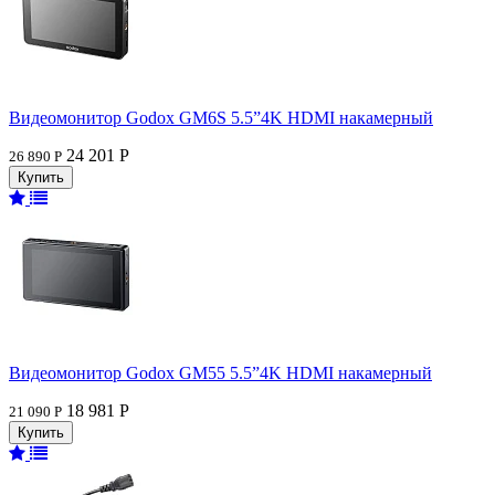
Видеомонитор Godox GM6S 5.5”4K HDMI накамерный
24 201 Р
26 890 Р
Видеомонитор Godox GM55 5.5”4K HDMI накамерный
18 981 Р
21 090 Р