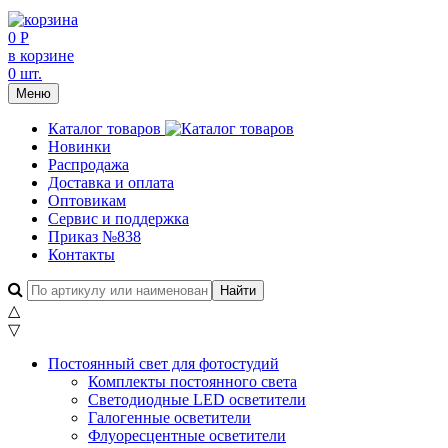
0 Р
в корзине
0 шт.
Меню
Каталог товаров
Новинки
Распродажа
Доставка и оплата
Оптовикам
Сервис и поддержка
Приказ №838
Контакты
△
▽
Постоянный свет для фотостудий
Комплекты постоянного света
Светодиодные LED осветители
Галогенные осветители
Флуоресцентные осветители