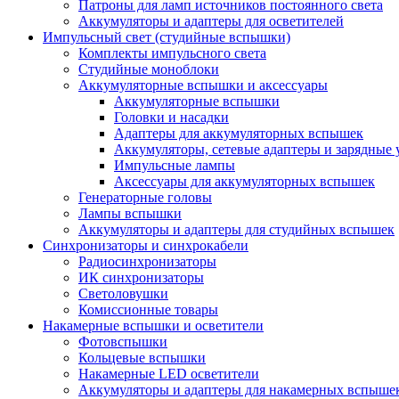
Патроны для ламп источников постоянного света
Аккумуляторы и адаптеры для осветителей
Импульсный свет (студийные вспышки)
Комплекты импульсного света
Студийные моноблоки
Аккумуляторные вспышки и аксессуары
Аккумуляторные вспышки
Головки и насадки
Адаптеры для аккумуляторных вспышек
Аккумуляторы, сетевые адаптеры и зарядные 
Импульсные лампы
Аксессуары для аккумуляторных вспышек
Генераторные головы
Лампы вспышки
Аккумуляторы и адаптеры для студийных вспышек
Синхронизаторы и синхрокабели
Радиосинхронизаторы
ИК синхронизаторы
Светоловушки
Комиссионные товары
Накамерные вспышки и осветители
Фотовспышки
Кольцевые вспышки
Накамерные LED осветители
Аккумуляторы и адаптеры для накамерных вспыше