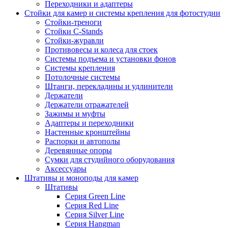
Переходники и адаптеры
Стойки для камер и системы крепления для фотостудии
Стойки-треноги
Стойки C-Stands
Стойки-журавли
Противовесы и колеса для стоек
Системы подъема и установки фонов
Системы крепления
Потолочные системы
Штанги, перекладины и удлинители
Держатели
Держатели отражателей
Зажимы и муфты
Адаптеры и переходники
Настенные кронштейны
Распорки и автополы
Деревянные опоры
Сумки для студийного оборудования
Аксессуары
Штативы и моноподы для камер
Штативы
Серия Green Line
Серия Red Line
Серия Silver Line
Серия Hangman