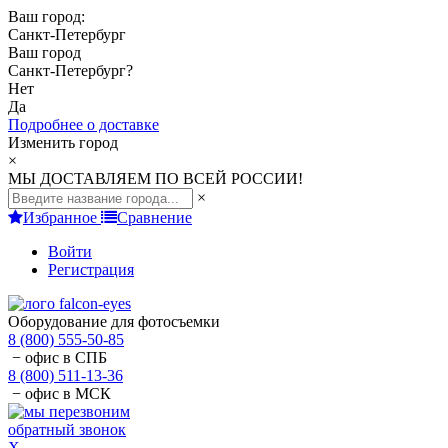
Ваш город:
Санкт-Петербург
Ваш город
Санкт-Петербург
?
Нет
Да
Подробнее о доставке
Изменить город
×
МЫ ДОСТАВЛЯЕМ ПО ВСЕЙ РОССИИ!
×
Избранное
Сравнение
Войти
Регистрация
Оборудование для фотосъемки
8 (800) 555-50-85
− офис в СПБ
8 (800) 511-13-36
− офис в МСК
обратный звонок
X