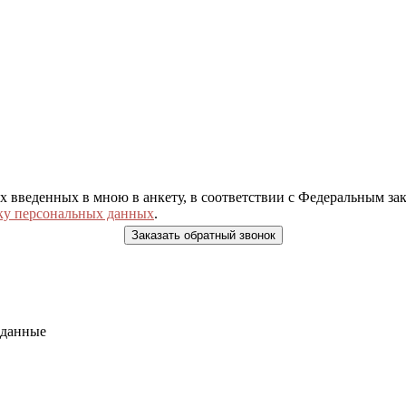
ых введенных в мною в анкету, в соответствии с Федеральным з
ку персональных данных
.
 данные