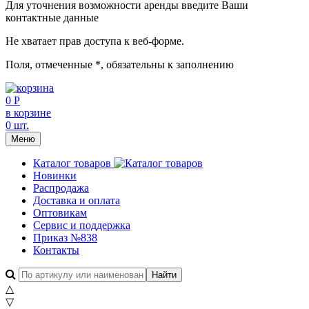
Для уточнения возможности аренды введите Ваши
контактные данные
Не хватает прав доступа к веб-форме.
Поля, отмеченные
*
, обязательны к заполнению
0 Р
в корзине
0 шт.
Меню
Каталог товаров
Новинки
Распродажа
Доставка и оплата
Оптовикам
Сервис и поддержка
Приказ №838
Контакты
△
▽