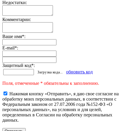
Недостатки:
Комментарии:
Ваше имя
*
:
E-mail
*
:
Защитный код
*
:
обновить код
Загрузка кода...
Поля, отмеченные * обязательны к заполнению.
Нажимая кнопку «Отправить», я даю свое согласие на
обработку моих персональных данных, в соответствии с
Федеральным законом от 27.07.2006 года №152-ФЗ «О
персональных данных», на условиях и для целей,
определенных в Согласии на обработку персональных
данных.