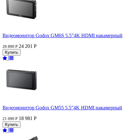
Видеомонитор Godox GM6S 5.5”4K HDMI накамерный
24 201 Р
26 890 Р
Видеомонитор Godox GM55 5.5”4K HDMI накамерный
18 981 Р
21 090 Р