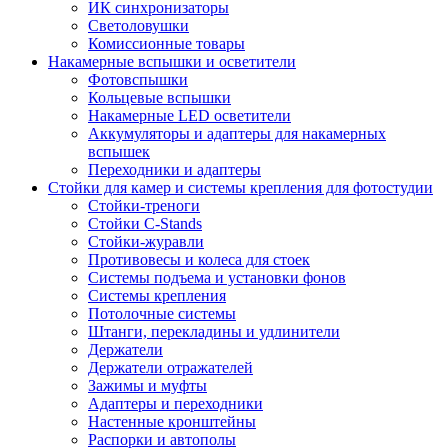
ИК синхронизаторы
Светоловушки
Комиссионные товары
Накамерные вспышки и осветители
Фотовспышки
Кольцевые вспышки
Накамерные LED осветители
Аккумуляторы и адаптеры для накамерных
вспышек
Переходники и адаптеры
Стойки для камер и системы крепления для фотостудии
Стойки-треноги
Стойки C-Stands
Стойки-журавли
Противовесы и колеса для стоек
Системы подъема и установки фонов
Системы крепления
Потолочные системы
Штанги, перекладины и удлинители
Держатели
Держатели отражателей
Зажимы и муфты
Адаптеры и переходники
Настенные кронштейны
Распорки и автополы