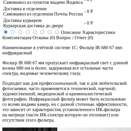
Самовывоз из пунктов выдачи Яндекса
Доставка в отделение
-
0 Р
Самовывоз из отделения Почты России
Доставка курьером
-
0 Р
Курьерская доставка до двери
Описание
Характеристики
Комплектация
Отзывы (0)
Вопрос / Ответ (0)
Наименование в учётной системе 1С: Фильтр IR 680 67 mm
инфракрасный
Фильтр IR 680 67 мм пропускает инфракрасный свет с длиной
волны 680 нм и более, задерживая все остальные части
спектра, видимые человеческому глазу.
Подходит как для профессиональной, так и для любительской
фотосъемки, часто применяется в технической, научной,
художественной, медицинской и криминалистической
фотографии. Инфракрасный фильтр может быть использован
со всеми видами камер, но с разной степенью эффективности,
это зависит от характеристик установленного
ИК-фильтра
на матрице (части
ИК-спектра
которую он отсеивает) или
отсутствия этого фильтра.