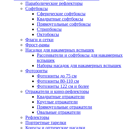
Параболические рефлекторы
Софтбоксы
Сферические софтбоксы
Квадратные софтбоксы
Прямоугольные софтбоксы
Стрипбоксы
Октобоксы
Флаги и сетки
Фрост-рамы
Насадки для накамерных вспышек
Рассеиватели и софтбоксы для накамерных
вспышек
Наборы насадок для накамерных вспышек
Фотозонты
Фотозонты до 75 см
Фотозонты 80-110 см
Фотозонты 122 см и более
Отражатели и кино-рефлекторы
Квадратные отражатели
Круглые отражатели
Прямоугольные отражатели
Овальные отражатели
Рефлекторы
Портретные тарелки
Конусы и оптические насадки