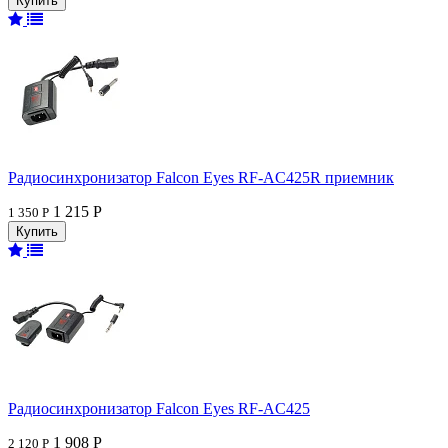
Радиосинхронизатор Falcon Eyes RF-AC425R приемник
1 215 Р
1 350 Р
Радиосинхронизатор Falcon Eyes RF-AC425
1 908 Р
2 120 Р