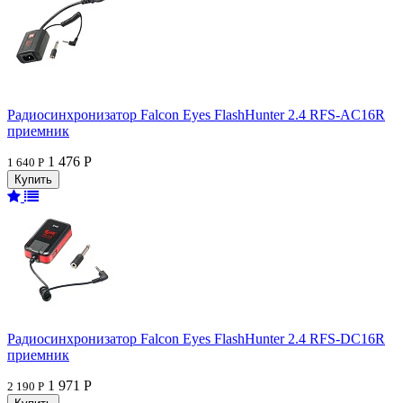
Радиосинхронизатор Falcon Eyes FlashHunter 2.4 RFS-AC16R
приемник
1 476 Р
1 640 Р
Радиосинхронизатор Falcon Eyes FlashHunter 2.4 RFS-DC16R
приемник
1 971 Р
2 190 Р