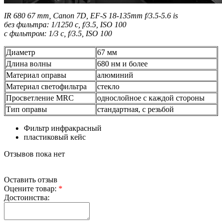
IR 680 67 mm, Canon 7D, EF-S 18-135mm f/3.5-5.6 is
без фильтра: 1/1250 с, f/3.5, ISO 100
с фильтром: 1/3 с, f/3.5, ISO 100
Диаметр
67 мм
Длина волны
680 нм и более
Материал оправы
алюминий
Материал светофильтра
стекло
Просветление MRC
однослойное с каждой стороны
Тип оправы
стандартная, с резьбой
Фильтр инфракрасный
пластиковый кейс
Отзывов пока нет
Оставить отзыв
Оцените товар:
*
Достоинства: