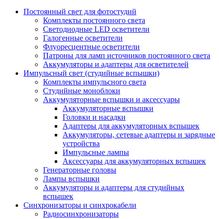
Постоянный свет для фотостудий
Комплекты постоянного света
Светодиодные LED осветители
Галогенные осветители
Флуоресцентные осветители
Патроны для ламп источников постоянного света
Аккумуляторы и адаптеры для осветителей
Импульсный свет (студийные вспышки)
Комплекты импульсного света
Студийные моноблоки
Аккумуляторные вспышки и аксессуары
Аккумуляторные вспышки
Головки и насадки
Адаптеры для аккумуляторных вспышек
Аккумуляторы, сетевые адаптеры и зарядные
устройства
Импульсные лампы
Аксессуары для аккумуляторных вспышек
Генераторные головы
Лампы вспышки
Аккумуляторы и адаптеры для студийных
вспышек
Синхронизаторы и синхрокабели
Радиосинхронизаторы