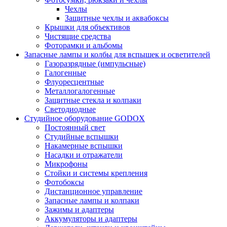
Чехлы
Защитные чехлы и аквабоксы
Крышки для объективов
Чистящие средства
Фоторамки и альбомы
Запасные лампы и колбы для вспышек и осветителей
Газоразрядные (импульсные)
Галогенные
Флуоресцентные
Металлогалогенные
Защитные стекла и колпаки
Светодиодные
Студийное оборудование GODOX
Постоянный свет
Студийные вспышки
Накамерные вспышки
Насадки и отражатели
Микрофоны
Стойки и системы крепления
Фотобоксы
Дистанционное управление
Запасные лампы и колпаки
Зажимы и адаптеры
Аккумуляторы и адаптеры