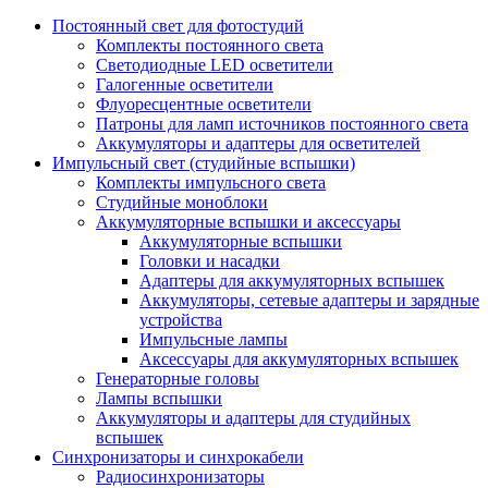
Постоянный свет для фотостудий
Комплекты постоянного света
Светодиодные LED осветители
Галогенные осветители
Флуоресцентные осветители
Патроны для ламп источников постоянного света
Аккумуляторы и адаптеры для осветителей
Импульсный свет (студийные вспышки)
Комплекты импульсного света
Студийные моноблоки
Аккумуляторные вспышки и аксессуары
Аккумуляторные вспышки
Головки и насадки
Адаптеры для аккумуляторных вспышек
Аккумуляторы, сетевые адаптеры и зарядные
устройства
Импульсные лампы
Аксессуары для аккумуляторных вспышек
Генераторные головы
Лампы вспышки
Аккумуляторы и адаптеры для студийных
вспышек
Синхронизаторы и синхрокабели
Радиосинхронизаторы