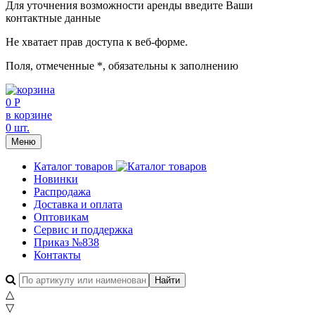
Для уточнения возможности аренды введите Ваши
контактные данные
Не хватает прав доступа к веб-форме.
Поля, отмеченные
*
, обязательны к заполнению
0 Р
в корзине
0 шт.
Меню
Каталог товаров
Новинки
Распродажа
Доставка и оплата
Оптовикам
Сервис и поддержка
Приказ №838
Контакты
△
▽