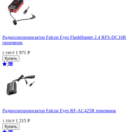
Радиосинхронизатор Falcon Eyes FlashHunter 2.4 RFS-DC16R
приемник
1 971 Р
2 190 Р
Радиосинхронизатор Falcon Eyes RF-AC425R приемник
1 215 Р
1 350 Р