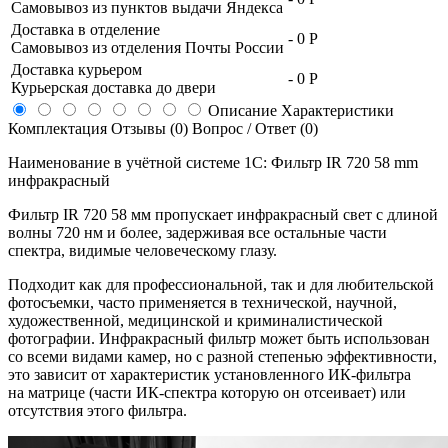
Самовывоз из пунктов выдачи Яндекса
Доставка в отделение
-
0 Р
Самовывоз из отделения Почты России
Доставка курьером
-
0 Р
Курьерская доставка до двери
Описание
Характеристики
Комплектация
Отзывы (0)
Вопрос / Ответ (0)
Наименование в учётной системе 1С: Фильтр IR 720 58 mm
инфракрасный
Фильтр IR 720 58 мм пропускает инфракрасный свет с длиной
волны 720 нм и более, задерживая все остальные части
спектра, видимые человеческому глазу.
Подходит как для профессиональной, так и для любительской
фотосъемки, часто применяется в технической, научной,
художественной, медицинской и криминалистической
фотографии. Инфракрасный фильтр может быть использован
со всеми видами камер, но с разной степенью эффективности,
это зависит от характеристик установленного
ИК-фильтра
на матрице (части
ИК-спектра
которую он отсеивает) или
отсутствия этого фильтра.