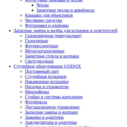
Чехлы
Защитные чехлы и аквабоксы
Крышки для объективов
Чистящие средства
Фоторамки и альбомы
Запасные лампы и колбы для вспышек и осветителей
Газоразрядные (импульсные)
Галогенные
Флуоресцентные
Металлогалогенные
Защитные стекла и колпаки
Светодиодные
Студийное оборудование GODOX
Постоянный свет
Студийные вспышки
Накамерные вспышки
Насадки и отражатели
Микрофоны
Стойки и системы крепления
Фотобоксы
Дистанционное управление
Запасные лампы и колпаки
Зажимы и адаптеры
Аккумуляторы и адаптеры