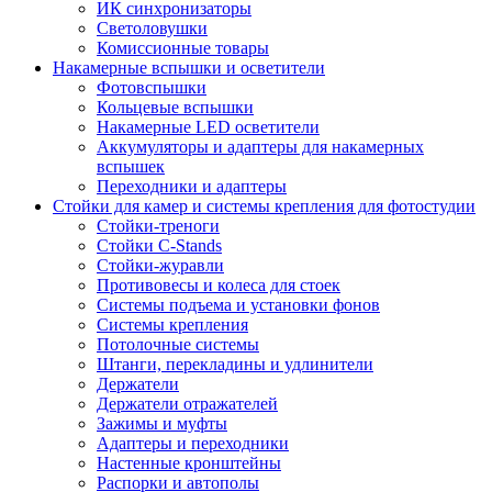
ИК синхронизаторы
Светоловушки
Комиссионные товары
Накамерные вспышки и осветители
Фотовспышки
Кольцевые вспышки
Накамерные LED осветители
Аккумуляторы и адаптеры для накамерных
вспышек
Переходники и адаптеры
Стойки для камер и системы крепления для фотостудии
Стойки-треноги
Стойки C-Stands
Стойки-журавли
Противовесы и колеса для стоек
Системы подъема и установки фонов
Системы крепления
Потолочные системы
Штанги, перекладины и удлинители
Держатели
Держатели отражателей
Зажимы и муфты
Адаптеры и переходники
Настенные кронштейны
Распорки и автополы