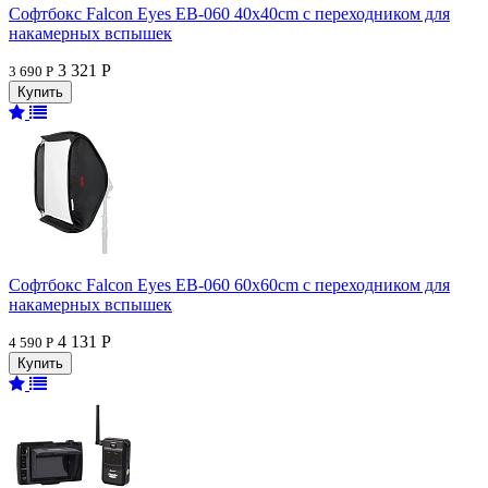
Софтбокс Falcon Eyes EB-060 40x40cm с переходником для
накамерных вспышек
3 321 Р
3 690 Р
Софтбокс Falcon Eyes EB-060 60x60cm с переходником для
накамерных вспышек
4 131 Р
4 590 Р