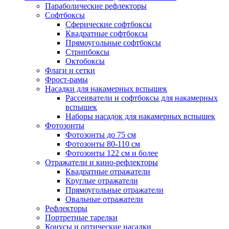
Параболические рефлекторы
Софтбоксы
Сферические софтбоксы
Квадратные софтбоксы
Прямоугольные софтбоксы
Стрипбоксы
Октобоксы
Флаги и сетки
Фрост-рамы
Насадки для накамерных вспышек
Рассеиватели и софтбоксы для накамерных
вспышек
Наборы насадок для накамерных вспышек
Фотозонты
Фотозонты до 75 см
Фотозонты 80-110 см
Фотозонты 122 см и более
Отражатели и кино-рефлекторы
Квадратные отражатели
Круглые отражатели
Прямоугольные отражатели
Овальные отражатели
Рефлекторы
Портретные тарелки
Конусы и оптические насадки