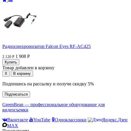
Радиосинхронизатор Falcon Eyes RF-AC425
1 908 Р
2 120 Р
Товар добавлен в корзину
Подпишись на рассылку и получи скидку 5%
Подписаться
GreenBean — профессиональное оборудование для
видеосъемки
Вконтакте
YouTube
Одноклассники
Яндекс.Дзен
MAX
Покупателям