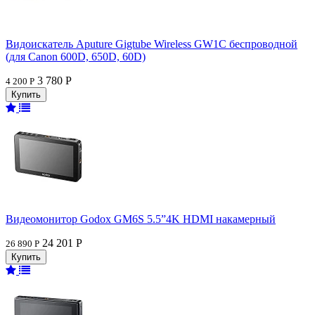
Видоискатель Aputure Gigtube Wireless GW1C беспроводной
(для Canon 600D, 650D, 60D)
3 780 Р
4 200 Р
Видеомонитор Godox GM6S 5.5”4K HDMI накамерный
24 201 Р
26 890 Р