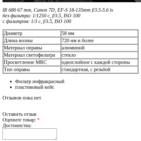
IR 680 67 mm, Canon 7D, EF-S 18-135mm f/3.5-5.6 is
без фильтра: 1/1250 с, f/3.5, ISO 100
с фильтром: 1/3 с, f/3.5, ISO 100
Диаметр
58 мм
Длина волны
720 нм и более
Материал оправы
алюминий
Материал светофильтра
стекло
Просветление MRC
однослойное с каждой стороны
Тип оправы
стандартная, с резьбой
Фильтр инфракрасный
пластиковый кейс
Отзывов пока нет
Оставить отзыв
Оцените товар:
*
Достоинства: