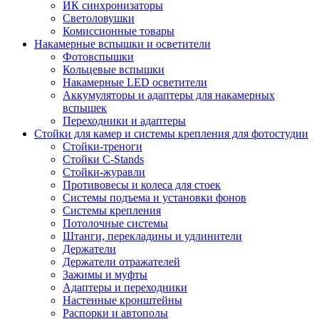
ИК синхронизаторы
Светоловушки
Комиссионные товары
Накамерные вспышки и осветители
Фотовспышки
Кольцевые вспышки
Накамерные LED осветители
Аккумуляторы и адаптеры для накамерных
вспышек
Переходники и адаптеры
Стойки для камер и системы крепления для фотостудии
Стойки-треноги
Стойки C-Stands
Стойки-журавли
Противовесы и колеса для стоек
Системы подъема и установки фонов
Системы крепления
Потолочные системы
Штанги, перекладины и удлинители
Держатели
Держатели отражателей
Зажимы и муфты
Адаптеры и переходники
Настенные кронштейны
Распорки и автополы