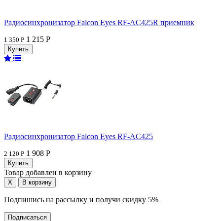
Радиосинхронизатор Falcon Eyes RF-AC425R приемник
1 215 Р
1 350 Р
Радиосинхронизатор Falcon Eyes RF-AC425
1 908 Р
2 120 Р
Товар добавлен в корзину
Подпишись на рассылку и получи скидку 5%
Подписаться