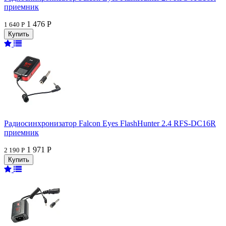
приемник
1 476 Р
1 640 Р
Радиосинхронизатор Falcon Eyes FlashHunter 2.4 RFS-DC16R
приемник
1 971 Р
2 190 Р