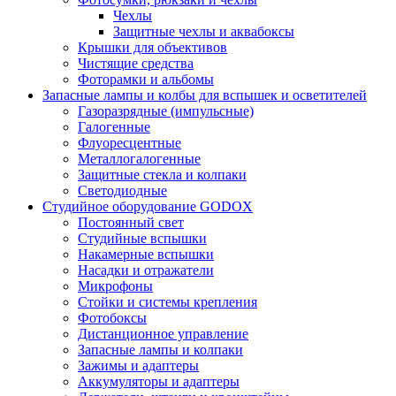
Чехлы
Защитные чехлы и аквабоксы
Крышки для объективов
Чистящие средства
Фоторамки и альбомы
Запасные лампы и колбы для вспышек и осветителей
Газоразрядные (импульсные)
Галогенные
Флуоресцентные
Металлогалогенные
Защитные стекла и колпаки
Светодиодные
Студийное оборудование GODOX
Постоянный свет
Студийные вспышки
Накамерные вспышки
Насадки и отражатели
Микрофоны
Стойки и системы крепления
Фотобоксы
Дистанционное управление
Запасные лампы и колпаки
Зажимы и адаптеры
Аккумуляторы и адаптеры