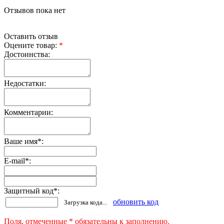
Отзывов пока нет
Оставить отзыв
Оцените товар:
*
Достоинства:
Недостатки:
Комментарии:
Ваше имя
*
:
E-mail
*
:
Защитный код
*
:
обновить код
Загрузка кода...
Поля, отмеченные * обязательны к заполнению.