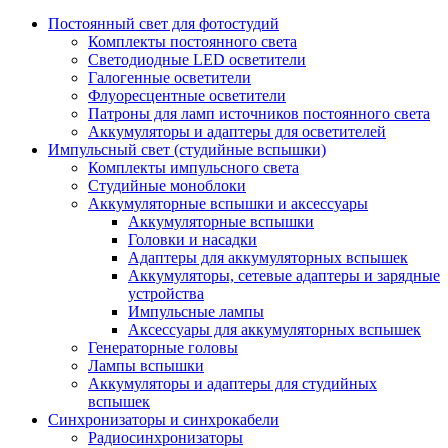
Постоянный свет для фотостудий
Комплекты постоянного света
Светодиодные LED осветители
Галогенные осветители
Флуоресцентные осветители
Патроны для ламп источников постоянного света
Аккумуляторы и адаптеры для осветителей
Импульсный свет (студийные вспышки)
Комплекты импульсного света
Студийные моноблоки
Аккумуляторные вспышки и аксессуары
Аккумуляторные вспышки
Головки и насадки
Адаптеры для аккумуляторных вспышек
Аккумуляторы, сетевые адаптеры и зарядные
устройства
Импульсные лампы
Аксессуары для аккумуляторных вспышек
Генераторные головы
Лампы вспышки
Аккумуляторы и адаптеры для студийных
вспышек
Синхронизаторы и синхрокабели
Радиосинхронизаторы