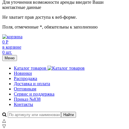
Для уточнения возможности аренды введите Ваши
контактные данные
Не хватает прав доступа к веб-форме.
Поля, отмеченные
*
, обязательны к заполнению
0 Р
в корзине
0 шт.
Меню
Каталог товаров
Новинки
Распродажа
Доставка и оплата
Оптовикам
Сервис и поддержка
Приказ №838
Контакты
△
▽