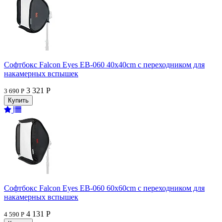
Софтбокс Falcon Eyes EB-060 40x40cm с переходником для
накамерных вспышек
3 321 Р
3 690 Р
Софтбокс Falcon Eyes EB-060 60x60cm с переходником для
накамерных вспышек
4 131 Р
4 590 Р