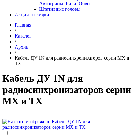
Автогрипы. Риги. Обвес
Штативные головы
Акции и скидки
Главная
/
Каталог
/
Архив
/
Кабель ДУ 1N для радиосинхронизаторов серии MX и
TX
Кабель ДУ 1N для
радиосинхронизаторов серии
MX и TX