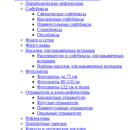
Параболические рефлекторы
Софтбоксы
Сферические софтбоксы
Квадратные софтбоксы
Прямоугольные софтбоксы
Стрипбоксы
Октобоксы
Флаги и сетки
Фрост-рамы
Насадки для накамерных вспышек
Рассеиватели и софтбоксы для накамерных
вспышек
Наборы насадок для накамерных вспышек
Фотозонты
Фотозонты до 75 см
Фотозонты 80-110 см
Фотозонты 122 см и более
Отражатели и кино-рефлекторы
Квадратные отражатели
Круглые отражатели
Прямоугольные отражатели
Овальные отражатели
Рефлекторы
Портретные тарелки
Конусы и оптические насадки