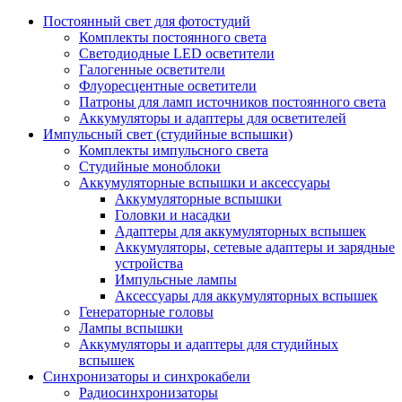
Постоянный свет для фотостудий
Комплекты постоянного света
Светодиодные LED осветители
Галогенные осветители
Флуоресцентные осветители
Патроны для ламп источников постоянного света
Аккумуляторы и адаптеры для осветителей
Импульсный свет (студийные вспышки)
Комплекты импульсного света
Студийные моноблоки
Аккумуляторные вспышки и аксессуары
Аккумуляторные вспышки
Головки и насадки
Адаптеры для аккумуляторных вспышек
Аккумуляторы, сетевые адаптеры и зарядные
устройства
Импульсные лампы
Аксессуары для аккумуляторных вспышек
Генераторные головы
Лампы вспышки
Аккумуляторы и адаптеры для студийных
вспышек
Синхронизаторы и синхрокабели
Радиосинхронизаторы