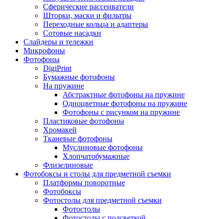
Сферические рассеиватели
Шторки, маски и фильтры
Переходные кольца и адаптеры
Сотовые насадки
Слайдеры и тележки
Микрофоны
Фотофоны
DigiPrint
Бумажные фотофоны
На пружине
Абстрактные фотофоны на пружине
Одноцветные фотофоны на пружине
Фотофоны с рисунком на пружине
Пластиковые фотофоны
Хромакей
Тканевые фотофоны
Муслиновые фотофоны
Хлопчатобумажные
Флизелиновые
Фотобоксы и столы для предметной съемки
Платформы поворотные
Фотобоксы
Фотостолы для предметной съемки
Фотостолы
Фотостолы с подсветкой