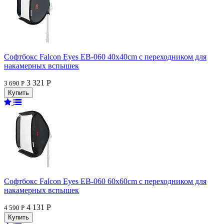
Софтбокс Falcon Eyes EB-060 40x40cm с переходником для
накамерных вспышек
3 321 Р
3 690 Р
Софтбокс Falcon Eyes EB-060 60x60cm с переходником для
накамерных вспышек
4 131 Р
4 590 Р