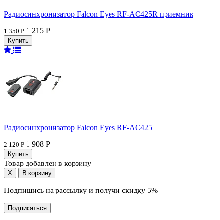
Радиосинхронизатор Falcon Eyes RF-AC425R приемник
1 215 Р
1 350 Р
Радиосинхронизатор Falcon Eyes RF-AC425
1 908 Р
2 120 Р
Товар добавлен в корзину
Подпишись на рассылку и получи скидку 5%
Подписаться