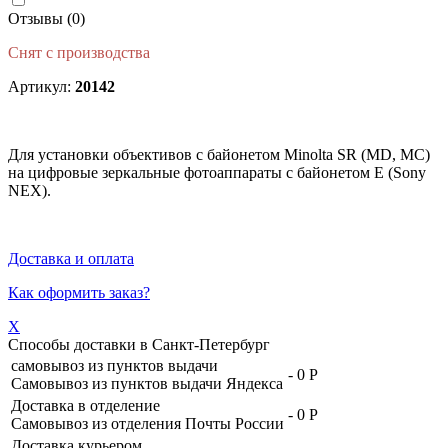
Отзывы (0)
Снят с производства
Артикул:
20142
Для установки объективов с байонетом Minolta SR (MD, MC)
на цифровые зеркальные фотоаппараты с байонетом E (Sony
NEX).
Доставка и оплата
Как оформить заказ?
X
Способы доставки в
Санкт-Петербург
самовывоз из пунктов выдачи
-
0 Р
Самовывоз из пунктов выдачи Яндекса
Доставка в отделение
-
0 Р
Самовывоз из отделения Почты России
Доставка курьером