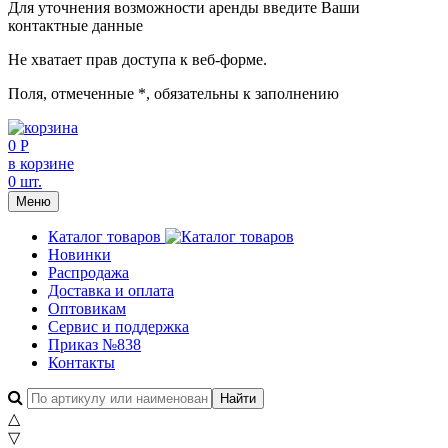
Для уточнения возможности аренды введите Ваши
контактные данные
Не хватает прав доступа к веб-форме.
Поля, отмеченные
*
, обязательны к заполнению
0 Р
в корзине
0 шт.
Меню
Каталог товаров
Новинки
Распродажа
Доставка и оплата
Оптовикам
Сервис и поддержка
Приказ №838
Контакты
△
▽