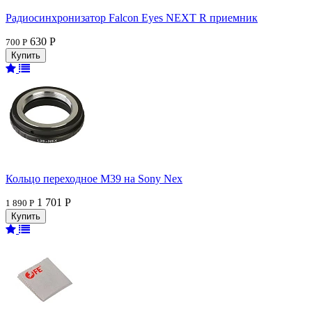
Радиосинхронизатор Falcon Eyes NEXT R приемник
630 Р
700 Р
Кольцо переходное M39 на Sony Nex
1 701 Р
1 890 Р