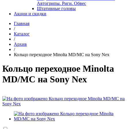
Автогрипы. Риги. Обвес
Штативные головы
Акции и скидки
Главная
/
Каталог
/
Архив
/
Кольцо переходное Minolta MD/MC на Sony Nex
Кольцо переходное Minolta
MD/MC на Sony Nex