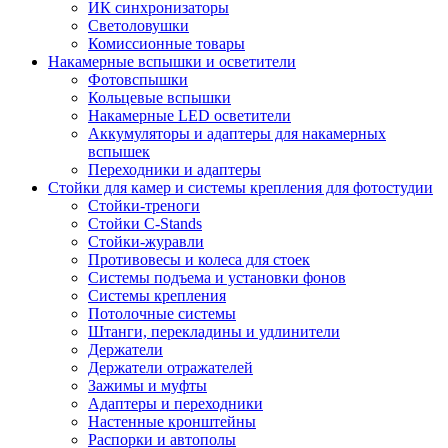
ИК синхронизаторы
Светоловушки
Комиссионные товары
Накамерные вспышки и осветители
Фотовспышки
Кольцевые вспышки
Накамерные LED осветители
Аккумуляторы и адаптеры для накамерных
вспышек
Переходники и адаптеры
Стойки для камер и системы крепления для фотостудии
Стойки-треноги
Стойки C-Stands
Стойки-журавли
Противовесы и колеса для стоек
Системы подъема и установки фонов
Системы крепления
Потолочные системы
Штанги, перекладины и удлинители
Держатели
Держатели отражателей
Зажимы и муфты
Адаптеры и переходники
Настенные кронштейны
Распорки и автополы