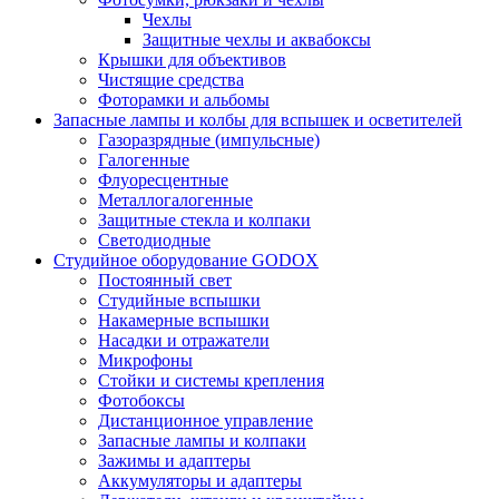
Чехлы
Защитные чехлы и аквабоксы
Крышки для объективов
Чистящие средства
Фоторамки и альбомы
Запасные лампы и колбы для вспышек и осветителей
Газоразрядные (импульсные)
Галогенные
Флуоресцентные
Металлогалогенные
Защитные стекла и колпаки
Светодиодные
Студийное оборудование GODOX
Постоянный свет
Студийные вспышки
Накамерные вспышки
Насадки и отражатели
Микрофоны
Стойки и системы крепления
Фотобоксы
Дистанционное управление
Запасные лампы и колпаки
Зажимы и адаптеры
Аккумуляторы и адаптеры