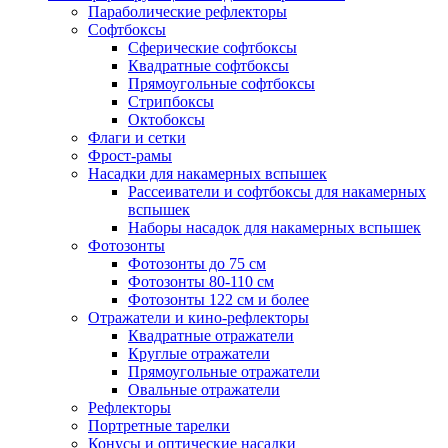
Параболические рефлекторы
Софтбоксы
Сферические софтбоксы
Квадратные софтбоксы
Прямоугольные софтбоксы
Стрипбоксы
Октобоксы
Флаги и сетки
Фрост-рамы
Насадки для накамерных вспышек
Рассеиватели и софтбоксы для накамерных
вспышек
Наборы насадок для накамерных вспышек
Фотозонты
Фотозонты до 75 см
Фотозонты 80-110 см
Фотозонты 122 см и более
Отражатели и кино-рефлекторы
Квадратные отражатели
Круглые отражатели
Прямоугольные отражатели
Овальные отражатели
Рефлекторы
Портретные тарелки
Конусы и оптические насадки