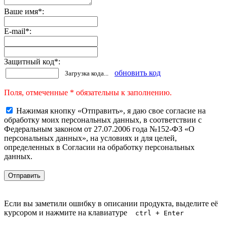
Ваше имя
*
:
E-mail
*
:
Защитный код
*
:
обновить код
Загрузка кода...
Поля, отмеченные * обязательны к заполнению.
Нажимая кнопку «Отправить», я даю свое согласие на
обработку моих персональных данных, в соответствии с
Федеральным законом от 27.07.2006 года №152-ФЗ «О
персональных данных», на условиях и для целей,
определенных в Согласии на обработку персональных
данных.
Если вы заметили ошибку в описании продукта, выделите её
курсором и нажмите на клавиатуре
ctrl + Enter