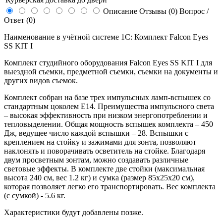
Описание
Отзывы (0)
Вопрос /
Ответ (0)
Наименование в учётной системе 1С: Комплект Falcon Eyes
SS KIT I
Комплект студийного оборудования Falcon Eyes SS KIT I для
выездной съемки, предметной съемки, съемки на документы и
других видов съемок.
Комплект собран на базе трех импульсных ламп-вспышек со
стандартным цоколем Е14. Преимущества импульсного света
– высокая эффективность при низком энергопотреблении и
тепловыделении. Общая мощность вспышек комплекта – 450
Дж, ведущее число каждой вспышки – 28. Вспышки с
креплением на стойку и зажимами для зонта, позволяют
наклонять и поворачивать осветитель на стойке. Благодаря
двум просветным зонтам, можно создавать различные
световые эффекты. В комплекте две стойки (максимальная
высота 240 см, вес 1.2 кг) и сумка (размер 85х25х20 см),
которая позволяет легко его транспортировать. Вес комплекта
(с сумкой) - 5.6 кг.
Характеристики будут добавлены позже.