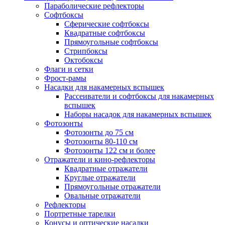
Параболические рефлекторы
Софтбоксы
Сферические софтбоксы
Квадратные софтбоксы
Прямоугольные софтбоксы
Стрипбоксы
Октобоксы
Флаги и сетки
Фрост-рамы
Насадки для накамерных вспышек
Рассеиватели и софтбоксы для накамерных
вспышек
Наборы насадок для накамерных вспышек
Фотозонты
Фотозонты до 75 см
Фотозонты 80-110 см
Фотозонты 122 см и более
Отражатели и кино-рефлекторы
Квадратные отражатели
Круглые отражатели
Прямоугольные отражатели
Овальные отражатели
Рефлекторы
Портретные тарелки
Конусы и оптические насадки