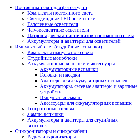
Постоянный свет для фотостудий
Комплекты постоянного света
Светодиодные LED осветители
Галогенные осветители
Флуоресцентные осветители
Патроны для ламп источников постоянного света
Аккумуляторы и адаптеры для осветителей
Импульсный свет (студийные вспышки)
Комплекты импульсного света
Студийные моноблоки
Аккумуляторные вспышки и аксессуары
Аккумуляторные вспышки
Головки и насадки
Адаптеры для аккумуляторных вспышек
Аккумуляторы, сетевые адаптеры и зарядные
устройства
Импульсные лампы
Аксессуары для аккумуляторных вспышек
Генераторные головы
Лампы вспышки
Аккумуляторы и адаптеры для студийных
вспышек
Синхронизаторы и синхрокабели
Радиосинхронизаторы