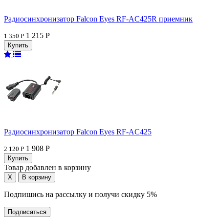
Радиосинхронизатор Falcon Eyes RF-AC425R приемник
1 215 Р
1 350 Р
Радиосинхронизатор Falcon Eyes RF-AC425
1 908 Р
2 120 Р
Товар добавлен в корзину
Подпишись на рассылку и получи скидку 5%
Подписаться