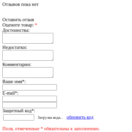
Отзывов пока нет
Оставить отзыв
Оцените товар:
*
Достоинства:
Недостатки:
Комментарии:
Ваше имя
*
:
E-mail
*
:
Защитный код
*
:
обновить код
Загрузка кода...
Поля, отмеченные * обязательны к заполнению.