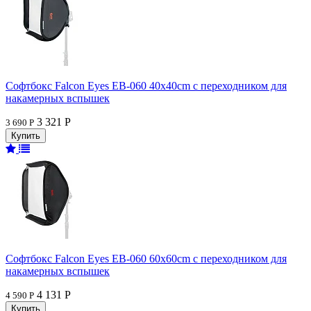
Софтбокс Falcon Eyes EB-060 40x40cm с переходником для
накамерных вспышек
3 321 Р
3 690 Р
Софтбокс Falcon Eyes EB-060 60x60cm с переходником для
накамерных вспышек
4 131 Р
4 590 Р