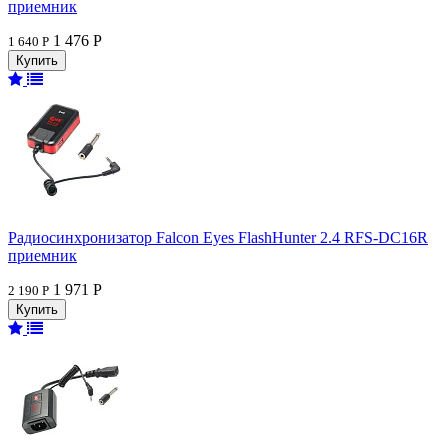
приемник
1 476 Р
1 640 Р
Радиосинхронизатор Falcon Eyes FlashHunter 2.4 RFS-DC16R
приемник
1 971 Р
2 190 Р