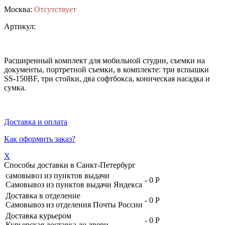
Москва:
Отсутствует
Артикул:
Расширенный комплект для мобильной студии, съемки на
документы, портретной съемки, в комплекте: три вспышки
SS-150BF, три стойки, два софтбокса, коническая насадка и
сумка.
Доставка и оплата
Как оформить заказ?
X
Способы доставки в
Санкт-Петербург
самовывоз из пунктов выдачи
-
0 Р
Самовывоз из пунктов выдачи Яндекса
Доставка в отделение
-
0 Р
Самовывоз из отделения Почты России
Доставка курьером
-
0 Р
Курьерская доставка до двери