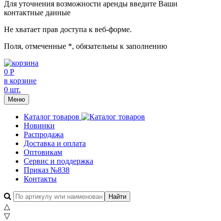
Для уточнения возможности аренды введите Ваши
контактные данные
Не хватает прав доступа к веб-форме.
Поля, отмеченные
*
, обязательны к заполнению
0 Р
в корзине
0 шт.
Меню
Каталог товаров
Новинки
Распродажа
Доставка и оплата
Оптовикам
Сервис и поддержка
Приказ №838
Контакты
△
▽