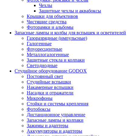
Чехлы
Защитные чехлы и аквабоксы
Крышки для объективов
Чистящие средства
Фоторамки и альбомы
Запасные лампы и колбы для вспышек и осветителей
Газоразрядные (импульсные)
Галогенные
Флуоресцентные
Металлогалогенные
Защитные стекла и колпаки
Светодиодные
Студийное оборудование GODOX
Постоянный свет
Студийные вспышки
Накамерные вспышки
Насадки и отражатели
Микрофоны
Стойки и системы крепления
Фотобоксы
Дистанционное управление
Запасные лампы и колпаки
Зажимы и адаптеры
Аккумуляторы и адаптеры