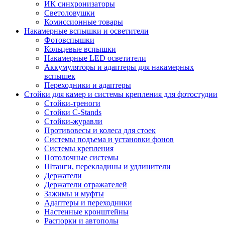
ИК синхронизаторы
Светоловушки
Комиссионные товары
Накамерные вспышки и осветители
Фотовспышки
Кольцевые вспышки
Накамерные LED осветители
Аккумуляторы и адаптеры для накамерных
вспышек
Переходники и адаптеры
Стойки для камер и системы крепления для фотостудии
Стойки-треноги
Стойки C-Stands
Стойки-журавли
Противовесы и колеса для стоек
Системы подъема и установки фонов
Системы крепления
Потолочные системы
Штанги, перекладины и удлинители
Держатели
Держатели отражателей
Зажимы и муфты
Адаптеры и переходники
Настенные кронштейны
Распорки и автополы