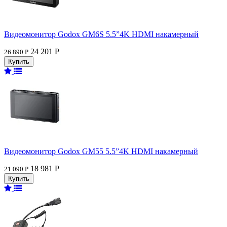
Видеомонитор Godox GM6S 5.5”4K HDMI накамерный
24 201 Р
26 890 Р
Видеомонитор Godox GM55 5.5”4K HDMI накамерный
18 981 Р
21 090 Р