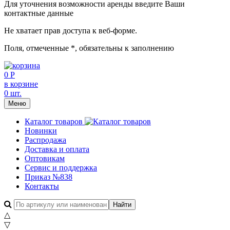
Для уточнения возможности аренды введите Ваши
контактные данные
Не хватает прав доступа к веб-форме.
Поля, отмеченные
*
, обязательны к заполнению
0 Р
в корзине
0 шт.
Меню
Каталог товаров
Новинки
Распродажа
Доставка и оплата
Оптовикам
Сервис и поддержка
Приказ №838
Контакты
△
▽