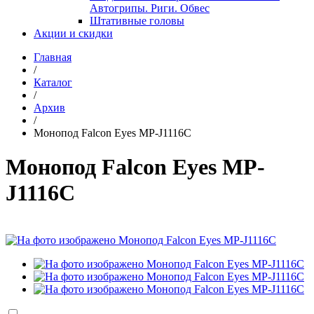
Автогрипы. Риги. Обвес
Штативные головы
Акции и скидки
Главная
/
Каталог
/
Архив
/
Монопод Falcon Eyes MP-J1116C
Монопод Falcon Eyes MP-
J1116C