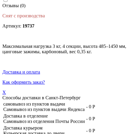
Отзывы (0)
Снят с производства
Артикул:
19737
Максимальная нагрузка 3 кг, 4 секции, высота 485–1450 мм,
цанговые зажимы, карбоновый, вес 0,35 кг.
Доставка и оплата
Как оформить заказ?
X
Способы доставки в
Санкт-Петербург
самовывоз из пунктов выдачи
-
0 Р
Самовывоз из пунктов выдачи Яндекса
Доставка в отделение
-
0 Р
Самовывоз из отделения Почты России
Доставка курьером
-
0 Р
Курьерская доставка до двери