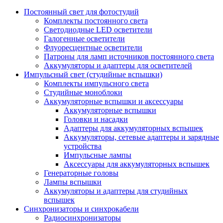
Постоянный свет для фотостудий
Комплекты постоянного света
Светодиодные LED осветители
Галогенные осветители
Флуоресцентные осветители
Патроны для ламп источников постоянного света
Аккумуляторы и адаптеры для осветителей
Импульсный свет (студийные вспышки)
Комплекты импульсного света
Студийные моноблоки
Аккумуляторные вспышки и аксессуары
Аккумуляторные вспышки
Головки и насадки
Адаптеры для аккумуляторных вспышек
Аккумуляторы, сетевые адаптеры и зарядные
устройства
Импульсные лампы
Аксессуары для аккумуляторных вспышек
Генераторные головы
Лампы вспышки
Аккумуляторы и адаптеры для студийных
вспышек
Синхронизаторы и синхрокабели
Радиосинхронизаторы