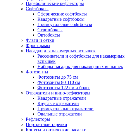
Параболические рефлекторы
Софтбоксы
Сферические софтбоксы
Квадратные софтбоксы
Прямоугольные софтбоксы
Стрипбоксы
Октобоксы
Флаги и сетки
Фрост-рамы
Насадки для накамерных вспышек
Рассеиватели и софтбоксы для накамерных
вспышек
Наборы насадок для накамерных вспышек
Фотозонты
Фотозонты до 75 см
Фотозонты 80-110 см
Фотозонты 122 см и более
Отражатели и кино-рефлекторы
Квадратные отражатели
Круглые отражатели
Прямоугольные отражатели
Овальные отражатели
Рефлекторы
Портретные тарелки
Конусы и оптические насадки