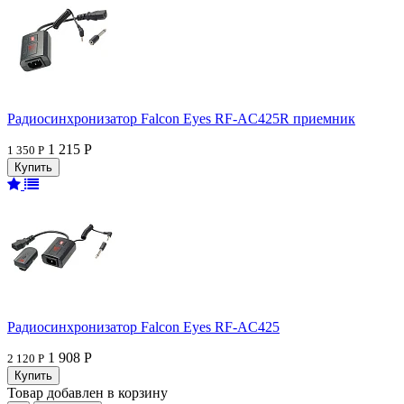
Радиосинхронизатор Falcon Eyes RF-AC425R приемник
1 215 Р
1 350 Р
Радиосинхронизатор Falcon Eyes RF-AC425
1 908 Р
2 120 Р
Товар добавлен в корзину