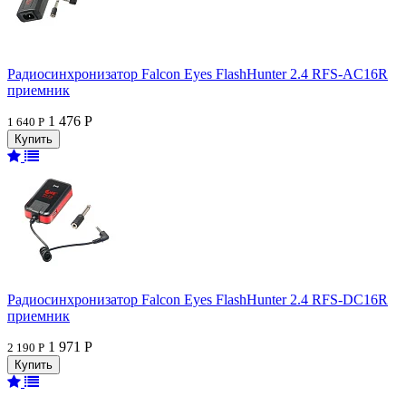
Радиосинхронизатор Falcon Eyes FlashHunter 2.4 RFS-AC16R
приемник
1 476 Р
1 640 Р
Радиосинхронизатор Falcon Eyes FlashHunter 2.4 RFS-DC16R
приемник
1 971 Р
2 190 Р