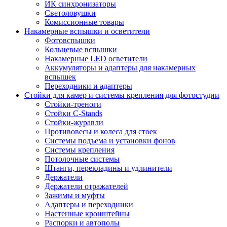
ИК синхронизаторы
Светоловушки
Комиссионные товары
Накамерные вспышки и осветители
Фотовспышки
Кольцевые вспышки
Накамерные LED осветители
Аккумуляторы и адаптеры для накамерных
вспышек
Переходники и адаптеры
Стойки для камер и системы крепления для фотостудии
Стойки-треноги
Стойки C-Stands
Стойки-журавли
Противовесы и колеса для стоек
Системы подъема и установки фонов
Системы крепления
Потолочные системы
Штанги, перекладины и удлинители
Держатели
Держатели отражателей
Зажимы и муфты
Адаптеры и переходники
Настенные кронштейны
Распорки и автополы