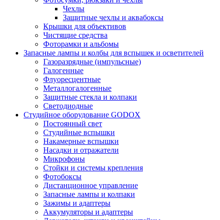
Чехлы
Защитные чехлы и аквабоксы
Крышки для объективов
Чистящие средства
Фоторамки и альбомы
Запасные лампы и колбы для вспышек и осветителей
Газоразрядные (импульсные)
Галогенные
Флуоресцентные
Металлогалогенные
Защитные стекла и колпаки
Светодиодные
Студийное оборудование GODOX
Постоянный свет
Студийные вспышки
Накамерные вспышки
Насадки и отражатели
Микрофоны
Стойки и системы крепления
Фотобоксы
Дистанционное управление
Запасные лампы и колпаки
Зажимы и адаптеры
Аккумуляторы и адаптеры