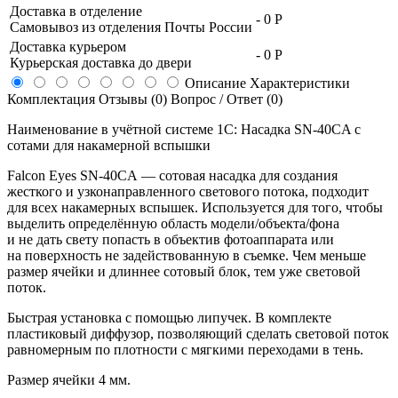
Доставка в отделение
-
0 Р
Самовывоз из отделения Почты России
Доставка курьером
-
0 Р
Курьерская доставка до двери
Описание
Характеристики
Комплектация
Отзывы (0)
Вопрос / Ответ (0)
Наименование в учётной системе 1С: Насадка SN-40CA с
сотами для накамерной вспышки
Falcon Eyes
SN-40CA
— сотовая насадка для создания
жесткого и узконаправленного светового потока, подходит
для всех накамерных вспышек. Используется для того, чтобы
выделить определённую область модели/объекта/фона
и не дать свету попасть в объектив фотоаппарата или
на поверхность не задействованную в съемке. Чем меньше
размер ячейки и длиннее сотовый блок, тем уже световой
поток.
Быстрая установка с помощью липучек. В комплекте
пластиковый диффузор, позволяющий сделать световой поток
равномерным по плотности с мягкими переходами в тень.
Размер ячейки 4 мм.