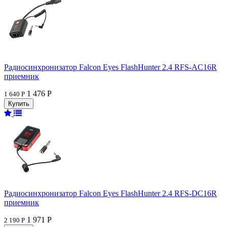
Радиосинхронизатор Falcon Eyes FlashHunter 2.4 RFS-AC16R
приемник
1 476 Р
1 640 Р
Радиосинхронизатор Falcon Eyes FlashHunter 2.4 RFS-DC16R
приемник
1 971 Р
2 190 Р