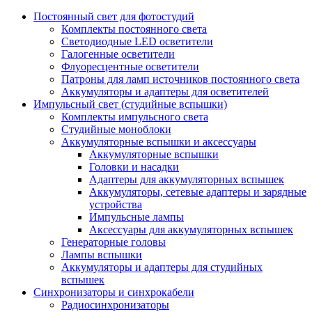
Постоянный свет для фотостудий
Комплекты постоянного света
Светодиодные LED осветители
Галогенные осветители
Флуоресцентные осветители
Патроны для ламп источников постоянного света
Аккумуляторы и адаптеры для осветителей
Импульсный свет (студийные вспышки)
Комплекты импульсного света
Студийные моноблоки
Аккумуляторные вспышки и аксессуары
Аккумуляторные вспышки
Головки и насадки
Адаптеры для аккумуляторных вспышек
Аккумуляторы, сетевые адаптеры и зарядные
устройства
Импульсные лампы
Аксессуары для аккумуляторных вспышек
Генераторные головы
Лампы вспышки
Аккумуляторы и адаптеры для студийных
вспышек
Синхронизаторы и синхрокабели
Радиосинхронизаторы