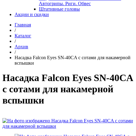
Автогрипы. Риги. Обвес
Штативные головы
Акции и скидки
Главная
/
Каталог
/
Архив
/
Насадка Falcon Eyes SN-40CA с сотами для накамерной
вспышки
Насадка Falcon Eyes SN-40CA
с сотами для накамерной
вспышки