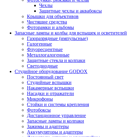
Чехлы
Защитные чехлы и аквабоксы
Крышки для объективов
Чистящие средства
Фоторамки и альбомы
Запасные лампы и колбы для вспышек и осветителей
Газоразрядные (импульсные)
Галогенные
Флуоресцентные
Металлогалогенные
Защитные стекла и колпаки
Светодиодные
Студийное оборудование GODOX
Постоянный свет
Студийные вспышки
Накамерные вспышки
Насадки и отражатели
Микрофоны
Стойки и системы крепления
Фотобоксы
Дистанционное управление
Запасные лампы и колпаки
Зажимы и адаптеры
Аккумуляторы и адаптеры