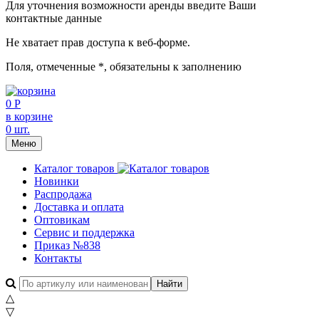
Для уточнения возможности аренды введите Ваши
контактные данные
Не хватает прав доступа к веб-форме.
Поля, отмеченные
*
, обязательны к заполнению
0 Р
в корзине
0 шт.
Меню
Каталог товаров
Новинки
Распродажа
Доставка и оплата
Оптовикам
Сервис и поддержка
Приказ №838
Контакты
△
▽