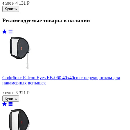
4 131 Р
4 590 Р
Рекомендуемые товары в наличии
Софтбокс Falcon Eyes EB-060 40x40cm с переходником для
накамерных вспышек
3 321 Р
3 690 Р