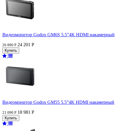
Видеомонитор Godox GM6S 5.5”4K HDMI накамерный
24 201 Р
26 890 Р
Видеомонитор Godox GM55 5.5”4K HDMI накамерный
18 981 Р
21 090 Р