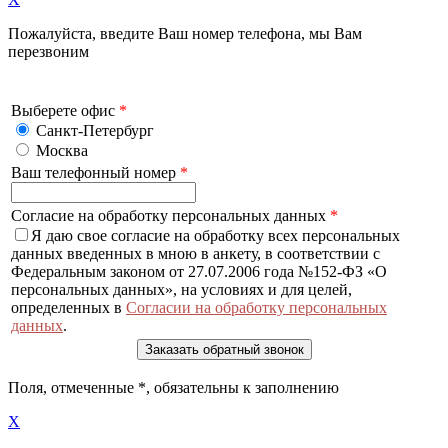
Пожалуйста, введите Ваш номер телефона, мы Вам
перезвоним
Выберете офис
*
Санкт-Петербург
Москва
Ваш телефонный номер
*
Согласие на обработку персональных данных
*
Я даю свое согласие на обработку всех персональных
данных введенных в мною в анкету, в соответствии с
Федеральным законом от 27.07.2006 года №152-ФЗ «О
персональных данных», на условиях и для целей,
определенных в
Согласии на обработку персональных
данных
.
Поля, отмеченные
*
, обязательны к заполнению
X