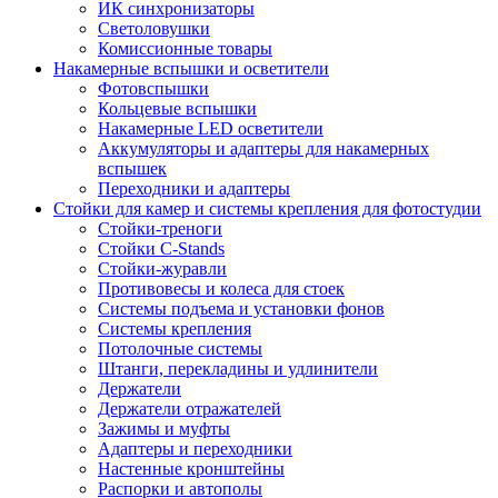
ИК синхронизаторы
Светоловушки
Комиссионные товары
Накамерные вспышки и осветители
Фотовспышки
Кольцевые вспышки
Накамерные LED осветители
Аккумуляторы и адаптеры для накамерных
вспышек
Переходники и адаптеры
Стойки для камер и системы крепления для фотостудии
Стойки-треноги
Стойки C-Stands
Стойки-журавли
Противовесы и колеса для стоек
Системы подъема и установки фонов
Системы крепления
Потолочные системы
Штанги, перекладины и удлинители
Держатели
Держатели отражателей
Зажимы и муфты
Адаптеры и переходники
Настенные кронштейны
Распорки и автополы