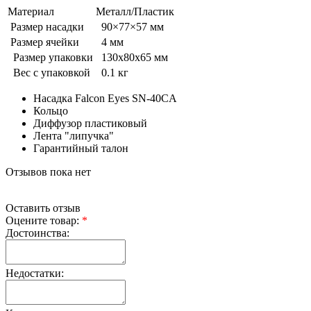
Материал
Металл/Пластик
Размер насадки
90×77×57 мм
Размер ячейки
4 мм
Размер упаковки
130х80х65 мм
Вес с упаковкой
0.1 кг
Насадка Falcon Eyes SN-40CA
Кольцо
Диффузор пластиковый
Лента "липучка"
Гарантийный талон
Отзывов пока нет
Оставить отзыв
Оцените товар:
*
Достоинства:
Недостатки: