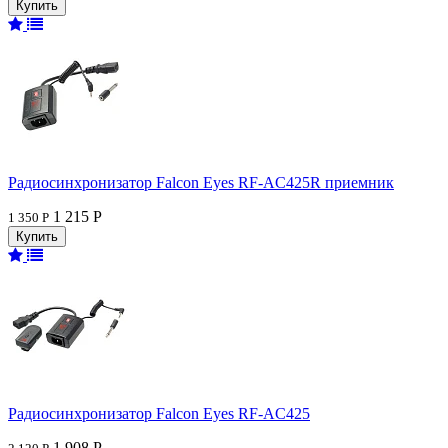
Радиосинхронизатор Falcon Eyes RF-AC425R приемник
1 215 Р
1 350 Р
Радиосинхронизатор Falcon Eyes RF-AC425
1 908 Р