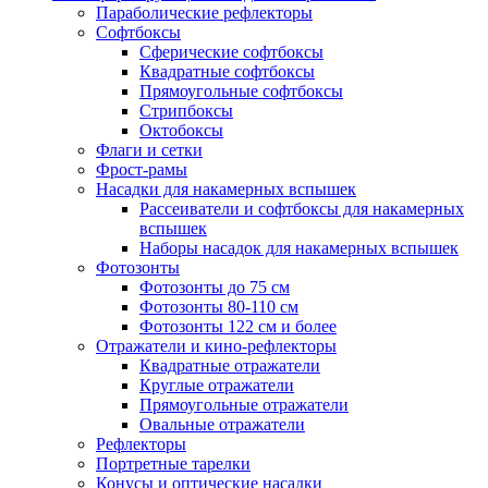
Параболические рефлекторы
Софтбоксы
Сферические софтбоксы
Квадратные софтбоксы
Прямоугольные софтбоксы
Стрипбоксы
Октобоксы
Флаги и сетки
Фрост-рамы
Насадки для накамерных вспышек
Рассеиватели и софтбоксы для накамерных
вспышек
Наборы насадок для накамерных вспышек
Фотозонты
Фотозонты до 75 см
Фотозонты 80-110 см
Фотозонты 122 см и более
Отражатели и кино-рефлекторы
Квадратные отражатели
Круглые отражатели
Прямоугольные отражатели
Овальные отражатели
Рефлекторы
Портретные тарелки
Конусы и оптические насадки