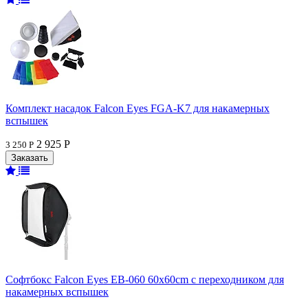
Комплект насадок Falcon Eyes FGA-K7 для накамерных
вспышек
2 925 Р
3 250 Р
Софтбокс Falcon Eyes EB-060 60x60cm с переходником для
накамерных вспышек