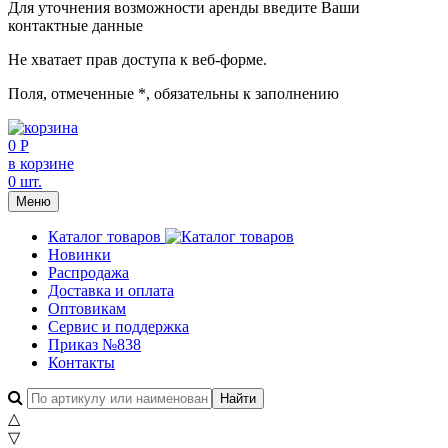
Для уточнения возможности аренды введите Ваши
контактные данные
Не хватает прав доступа к веб-форме.
Поля, отмеченные
*
, обязательны к заполнению
0 Р
в корзине
0 шт.
Меню
Каталог товаров
Новинки
Распродажа
Доставка и оплата
Оптовикам
Сервис и поддержка
Приказ №838
Контакты
△
▽