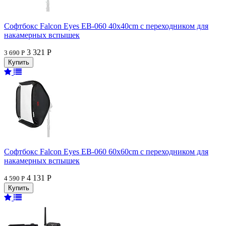
Софтбокс Falcon Eyes EB-060 40x40cm с переходником для
накамерных вспышек
3 321 Р
3 690 Р
Софтбокс Falcon Eyes EB-060 60x60cm с переходником для
накамерных вспышек
4 131 Р
4 590 Р