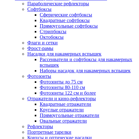
Параболические рефлекторы
Софтбоксы
Сферические софтбоксы
Квадратные софтбоксы
Прямоугольные софтбоксы
Стрипбоксы
Октобоксы
Флаги и сетки
Фрост-рамы
Насадки для накамерных вспышек
Рассеиватели и софтбоксы для накамерных
вспышек
Наборы насадок для накамерных вспышек
Фотозонты
Фотозонты до 75 см
Фотозонты 80-110 см
Фотозонты 122 см и более
Отражатели и кино-рефлекторы
Квадратные отражатели
Круглые отражатели
Прямоугольные отражатели
Овальные отражатели
Рефлекторы
Портретные тарелки
Конусы и оптические насадки