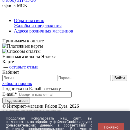
8 (800) 511-13-36
офис в МСК
Обратная связь
Жалобы и предложения
Адреса розничных магазинов
Принимаем к оплате
Наши магазины на Яндекс
Карте
—
оставьте отзыв
Кабинет
Забыли пароль
Подписка на E-mail рассылку
E-mail
*
© Интернет-магазин Falcon Eyes, 2026
На сайте обнаружена ошибка
Продолжая использовать наш сайт, вы
соглашаетесь на обработку файлов Сookie и других
пользовательских данных, в соответствии с
Понятно
Текст с ошибкой
Политикой конфиденциальности
. Вы можете