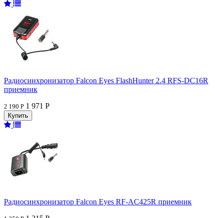
Радиосинхронизатор Falcon Eyes FlashHunter 2.4 RFS-DC16R
приемник
1 971 Р
2 190 Р
Радиосинхронизатор Falcon Eyes RF-AC425R приемник