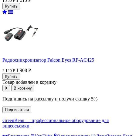
1 215 Р
1 350 Р
Радиосинхронизатор Falcon Eyes RF-AC425
1 908 Р
2 120 Р
Товар добавлен в корзину
Подпишись на рассылку и получи скидку 5%
Подписаться
GreenBean — профессиональное оборудование для
видеосъемки