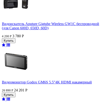
Видоискатель Aputure Gigtube Wireless GW1C беспроводной
(для Canon 600D, 650D, 60D)
3 780 Р
4 200 Р
Видеомонитор Godox GM6S 5.5”4K HDMI накамерный
24 201 Р
26 890 Р