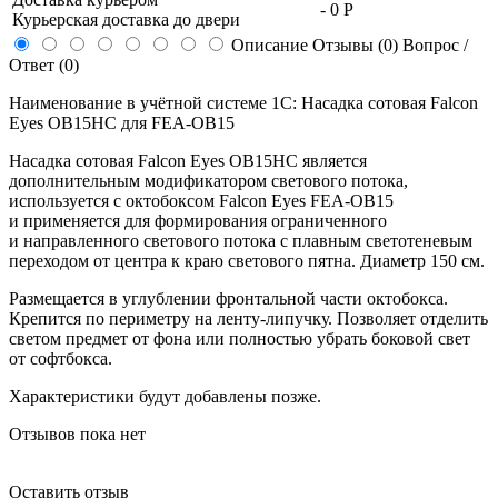
-
0 Р
Курьерская доставка до двери
Описание
Отзывы (0)
Вопрос /
Ответ (0)
Наименование в учётной системе 1С: Насадка сотовая Falcon
Eyes OB15HC для FEA-OB15
Насадка сотовая Falcon Eyes OB15HC является
дополнительным модификатором светового потока,
используется с октобоксом Falcon Eyes
FEA-OB15
и применяется для формирования ограниченного
и направленного светового потока с плавным светотеневым
переходом от центра к краю светового пятна. Диаметр 150 см.
Размещается в углублении фронтальной части октобокса.
Крепится по периметру на
ленту-липучку
. Позволяет отделить
светом предмет от фона или полностью убрать боковой свет
от софтбокса.
Характеристики будут добавлены позже.
Отзывов пока нет
Оставить отзыв