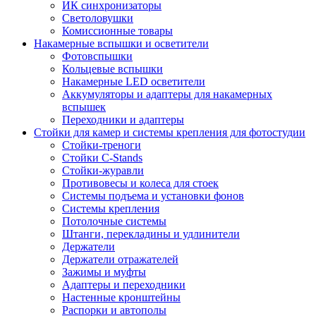
ИК синхронизаторы
Светоловушки
Комиссионные товары
Накамерные вспышки и осветители
Фотовспышки
Кольцевые вспышки
Накамерные LED осветители
Аккумуляторы и адаптеры для накамерных
вспышек
Переходники и адаптеры
Стойки для камер и системы крепления для фотостудии
Стойки-треноги
Стойки C-Stands
Стойки-журавли
Противовесы и колеса для стоек
Системы подъема и установки фонов
Системы крепления
Потолочные системы
Штанги, перекладины и удлинители
Держатели
Держатели отражателей
Зажимы и муфты
Адаптеры и переходники
Настенные кронштейны
Распорки и автополы