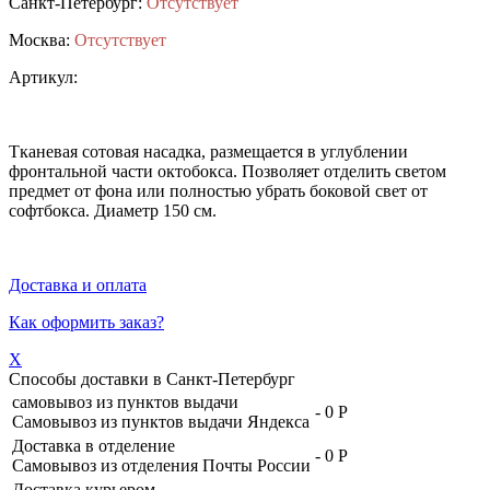
Санкт-Петербург:
Отсутствует
Москва:
Отсутствует
Артикул:
Тканевая сотовая насадка, размещается в углублении
фронтальной части октобокса. Позволяет отделить светом
предмет от фона или полностью убрать боковой свет от
софтбокса. Диаметр 150 см.
Доставка и оплата
Как оформить заказ?
X
Способы доставки в
Санкт-Петербург
самовывоз из пунктов выдачи
-
0 Р
Самовывоз из пунктов выдачи Яндекса
Доставка в отделение
-
0 Р
Самовывоз из отделения Почты России
Доставка курьером