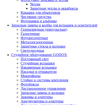
Чехлы
Защитные чехлы и аквабоксы
Крышки для объективов
Чистящие средства
Фоторамки и альбомы
Запасные лампы и колбы для вспышек и осветителей
Газоразрядные (импульсные)
Галогенные
Флуоресцентные
Металлогалогенные
Защитные стекла и колпаки
Светодиодные
Студийное оборудование GODOX
Постоянный свет
Студийные вспышки
Накамерные вспышки
Насадки и отражатели
Микрофоны
Стойки и системы крепления
Фотобоксы
Дистанционное управление
Запасные лампы и колпаки
Зажимы и адаптеры
Аккумуляторы и адаптеры