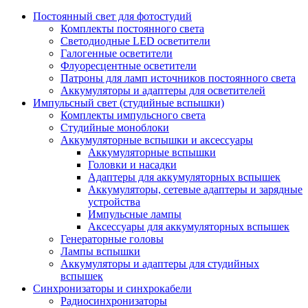
Постоянный свет для фотостудий
Комплекты постоянного света
Светодиодные LED осветители
Галогенные осветители
Флуоресцентные осветители
Патроны для ламп источников постоянного света
Аккумуляторы и адаптеры для осветителей
Импульсный свет (студийные вспышки)
Комплекты импульсного света
Студийные моноблоки
Аккумуляторные вспышки и аксессуары
Аккумуляторные вспышки
Головки и насадки
Адаптеры для аккумуляторных вспышек
Аккумуляторы, сетевые адаптеры и зарядные
устройства
Импульсные лампы
Аксессуары для аккумуляторных вспышек
Генераторные головы
Лампы вспышки
Аккумуляторы и адаптеры для студийных
вспышек
Синхронизаторы и синхрокабели
Радиосинхронизаторы