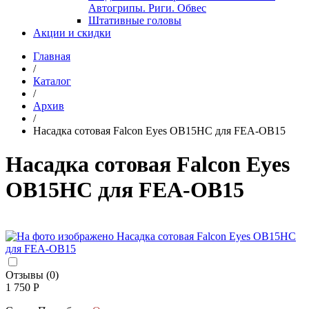
Автогрипы. Риги. Обвес
Штативные головы
Акции и скидки
Главная
/
Каталог
/
Архив
/
Насадка сотовая Falcon Eyes OB15HC для FEA-OB15
Насадка сотовая Falcon Eyes
OB15HC для FEA-OB15
Отзывы (0)
1 750 Р