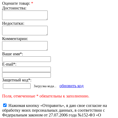
Оцените товар:
*
Достоинства:
Недостатки:
Комментарии:
Ваше имя
*
:
E-mail
*
:
Защитный код
*
:
обновить код
Загрузка кода...
Поля, отмеченные * обязательны к заполнению.
Нажимая кнопку «Отправить», я даю свое согласие на
обработку моих персональных данных, в соответствии с
Федеральным законом от 27.07.2006 года №152-ФЗ «О