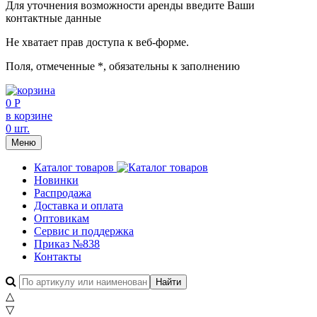
Для уточнения возможности аренды введите Ваши
контактные данные
Не хватает прав доступа к веб-форме.
Поля, отмеченные
*
, обязательны к заполнению
0 Р
в корзине
0 шт.
Меню
Каталог товаров
Новинки
Распродажа
Доставка и оплата
Оптовикам
Сервис и поддержка
Приказ №838
Контакты
△
▽