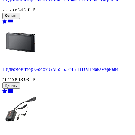
24 201 Р
26 890 Р
Видеомонитор Godox GM55 5.5”4K HDMI накамерный
18 981 Р
21 090 Р