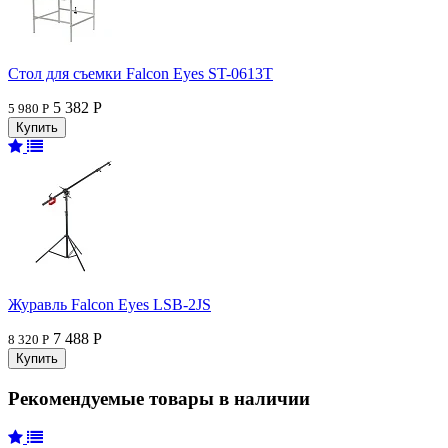
Стол для съемки Falcon Eyes ST-0613T
5 382 Р
5 980 Р
Журавль Falcon Eyes LSB-2JS
7 488 Р
8 320 Р
Рекомендуемые товары в наличии