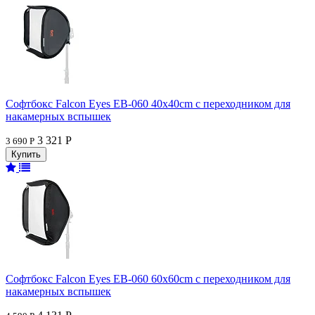
Софтбокс Falcon Eyes EB-060 40x40cm с переходником для
накамерных вспышек
3 321 Р
3 690 Р
Софтбокс Falcon Eyes EB-060 60x60cm с переходником для
накамерных вспышек