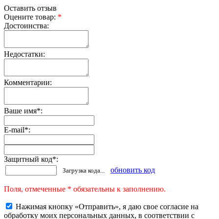
Оставить отзыв
Оцените товар:
*
Достоинства:
Недостатки:
Комментарии:
Ваше имя
*
:
E-mail
*
:
Защитный код
*
:
обновить код
Загрузка кода...
Поля, отмеченные * обязательны к заполнению.
Нажимая кнопку «Отправить», я даю свое согласие на
обработку моих персональных данных, в соответствии с