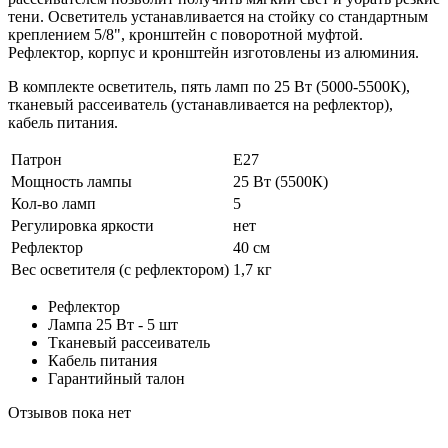
тени. Осветитель устанавливается на стойку со стандартным
креплением 5/8", кронштейн с поворотной муфтой.
Рефлектор, корпус и кронштейн изготовлены из алюминия.
В комплекте осветитель, пять ламп по 25 Вт (5000-5500К),
тканевый рассеиватель (устанавливается на рефлектор),
кабель питания.
Патрон
Е27
Мощность лампы
25 Вт (5500К)
Кол-во ламп
5
Регулировка яркости
нет
Рефлектор
40 см
Вес осветителя (с рефлектором)
1,7 кг
Рефлектор
Лампа 25 Вт - 5 шт
Тканевый рассеиватель
Кабель питания
Гарантийный талон
Отзывов пока нет