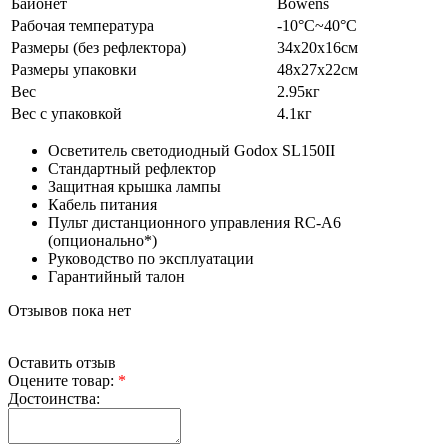
Байонет
Bowens
Рабочая температура
-10°C~40°C
Размеры (без рефлектора)
34х20х16см
Размеры упаковки
48х27х22см
Вес
2.95кг
Вес с упаковкой
4.1кг
Осветитель светодиодный Godox SL150II
Стандартный рефлектор
Защитная крышка лампы
Кабель питания
Пульт дистанционного управления RC-A6
(опционально*)
Руководство по эксплуатации
Гарантийный талон
Отзывов пока нет
Оставить отзыв
Оцените товар:
*
Достоинства: