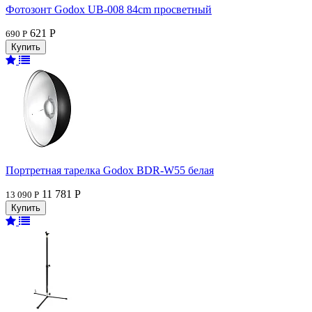
Фотозонт Godox UB-008 84cm просветный
621 Р
690 Р
Портретная тарелка Godox BDR-W55 белая
11 781 Р
13 090 Р