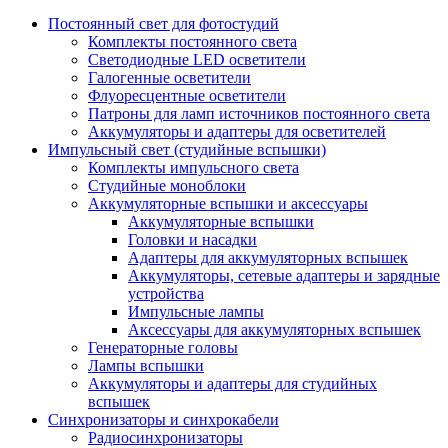
Постоянный свет для фотостудий
Комплекты постоянного света
Светодиодные LED осветители
Галогенные осветители
Флуоресцентные осветители
Патроны для ламп источников постоянного света
Аккумуляторы и адаптеры для осветителей
Импульсный свет (студийные вспышки)
Комплекты импульсного света
Студийные моноблоки
Аккумуляторные вспышки и аксессуары
Аккумуляторные вспышки
Головки и насадки
Адаптеры для аккумуляторных вспышек
Аккумуляторы, сетевые адаптеры и зарядные
устройства
Импульсные лампы
Аксессуары для аккумуляторных вспышек
Генераторные головы
Лампы вспышки
Аккумуляторы и адаптеры для студийных
вспышек
Синхронизаторы и синхрокабели
Радиосинхронизаторы