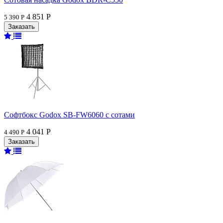
4 851 Р
5 390 Р
Софтбокс Godox SB-FW6060 с сотами
4 041 Р
4 490 Р