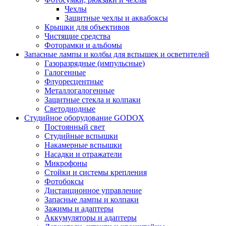
Чехлы
Защитные чехлы и аквабоксы
Крышки для объективов
Чистящие средства
Фоторамки и альбомы
Запасные лампы и колбы для вспышек и осветителей
Газоразрядные (импульсные)
Галогенные
Флуоресцентные
Металлогалогенные
Защитные стекла и колпаки
Светодиодные
Студийное оборудование GODOX
Постоянный свет
Студийные вспышки
Накамерные вспышки
Насадки и отражатели
Микрофоны
Стойки и системы крепления
Фотобоксы
Дистанционное управление
Запасные лампы и колпаки
Зажимы и адаптеры
Аккумуляторы и адаптеры