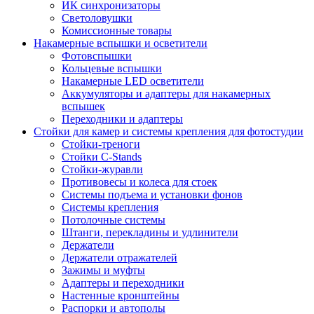
ИК синхронизаторы
Светоловушки
Комиссионные товары
Накамерные вспышки и осветители
Фотовспышки
Кольцевые вспышки
Накамерные LED осветители
Аккумуляторы и адаптеры для накамерных
вспышек
Переходники и адаптеры
Стойки для камер и системы крепления для фотостудии
Стойки-треноги
Стойки C-Stands
Стойки-журавли
Противовесы и колеса для стоек
Системы подъема и установки фонов
Системы крепления
Потолочные системы
Штанги, перекладины и удлинители
Держатели
Держатели отражателей
Зажимы и муфты
Адаптеры и переходники
Настенные кронштейны
Распорки и автополы