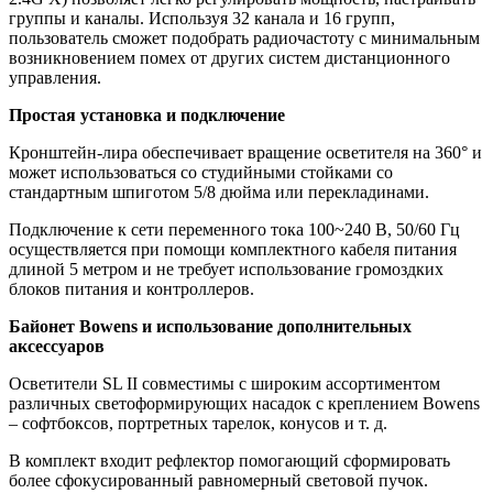
группы и каналы. Используя 32 канала и 16 групп,
пользователь сможет подобрать радиочастоту с минимальным
возникновением помех от других систем дистанционного
управления.
Простая установка и подключение
Кронштейн-лира обеспечивает вращение осветителя на 360° и
может использоваться со студийными стойками со
стандартным шпиготом 5/8 дюйма или перекладинами.
Подключение к сети переменного тока 100~240 В, 50/60 Гц
осуществляется при помощи комплектного кабеля питания
длиной 5 метром и не требует использование громоздких
блоков питания и контроллеров.
Байонет Bowens и использование дополнительных
аксессуаров
Осветители SL II совместимы с широким ассортиментом
различных светоформирующих насадок с креплением Bowens
– софтбоксов, портретных тарелок, конусов и т. д.
В комплект входит рефлектор помогающий сформировать
более сфокусированный равномерный световой пучок.