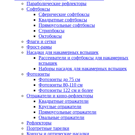
Параболические рефлекторы
Софтбоксы
Сферические софтбоксы
Квадратные софтбоксы
Прямоугольные софтбоксы
Стрипбоксы
Октобоксы
Флаги и сетки
Фрост-рамы
Насадки для накамерных вспышек
Рассеиватели и софтбоксы для накамерных
вспышек
Наборы насадок для накамерных вспышек
Фотозонты
Фотозонты до 75 см
Фотозонты 80-110 см
Фотозонты 122 см и более
Отражатели и кино-рефлекторы
Квадратные отражатели
Круглые отражатели
Прямоугольные отражатели
Овальные отражатели
Рефлекторы
Портретные тарелки
Конусы и оптические насадки