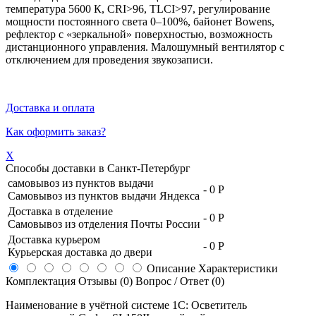
температура 5600 К, CRI>96, TLCI>97, регулирование
мощности постоянного света 0–100%, байонет Bowens,
рефлектор с «зеркальной» поверхностью, возможность
дистанционного управления. Малошумный вентилятор с
отключением для проведения звукозаписи.
Доставка и оплата
Как оформить заказ?
X
Способы доставки в
Санкт-Петербург
самовывоз из пунктов выдачи
-
0 Р
Самовывоз из пунктов выдачи Яндекса
Доставка в отделение
-
0 Р
Самовывоз из отделения Почты России
Доставка курьером
-
0 Р
Курьерская доставка до двери
Описание
Характеристики
Комплектация
Отзывы (0)
Вопрос / Ответ (0)
Наименование в учётной системе 1С: Осветитель