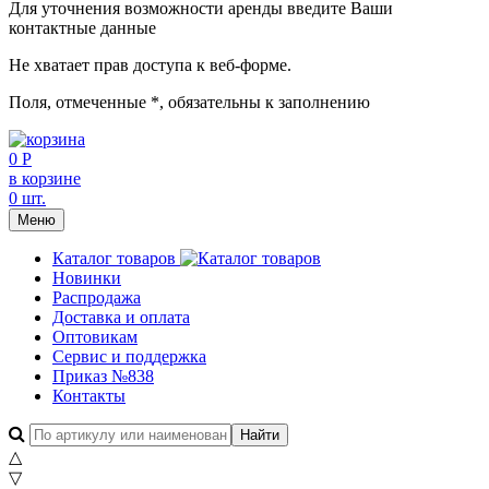
Для уточнения возможности аренды введите Ваши
контактные данные
Не хватает прав доступа к веб-форме.
Поля, отмеченные
*
, обязательны к заполнению
0 Р
в корзине
0 шт.
Меню
Каталог товаров
Новинки
Распродажа
Доставка и оплата
Оптовикам
Сервис и поддержка
Приказ №838
Контакты
△
▽