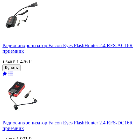
Радиосинхронизатор Falcon Eyes FlashHunter 2.4 RFS-AC16R
приемник
1 476 Р
1 640 Р
Радиосинхронизатор Falcon Eyes FlashHunter 2.4 RFS-DC16R
приемник
1 971 Р