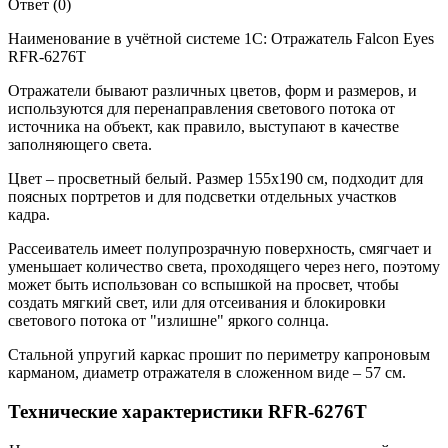
Ответ (0)
Наименование в учётной системе 1С: Отражатель Falcon Eyes
RFR-6276T
Отражатели бывают различных цветов, форм и размеров, и
используются для перенаправления светового потока от
источника на объект, как правило, выступают в качестве
заполняющего света.
Цвет – просветный белый. Размер 155х190 см, подходит для
поясных портретов и для подсветки отдельных участков
кадра.
Рассеиватель имеет полупрозрачную поверхность, смягчает и
уменьшает количество света, проходящего через него, поэтому
может быть использован со вспышкой на просвет, чтобы
создать мягкий свет, или для отсеивания и блокировки
светового потока от "излишне" яркого солнца.
Стальной упругий каркас прошит по периметру капроновым
карманом, диаметр отражателя в сложенном виде – 57 см.
Технические характеристики RFR-6276T