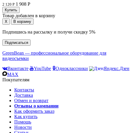
1 908 Р
2 120 Р
Товар добавлен в корзину
Подпишись на рассылку и получи скидку 5%
Подписаться
GreenBean — профессиональное оборудование для
видеосъемки
Вконтакте
YouTube
Одноклассники
Яндекс.Дзен
MAX
Покупателям
Контакты
Доставка
Обмен и возврат
Отзывы о компании
Как оформить заказ
Как купить
Помощь
Новости
Статьи