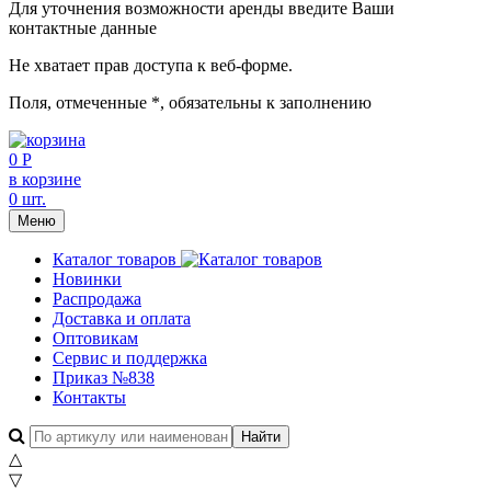
Для уточнения возможности аренды введите Ваши
контактные данные
Не хватает прав доступа к веб-форме.
Поля, отмеченные
*
, обязательны к заполнению
0 Р
в корзине
0 шт.
Меню
Каталог товаров
Новинки
Распродажа
Доставка и оплата
Оптовикам
Сервис и поддержка
Приказ №838
Контакты
△
▽