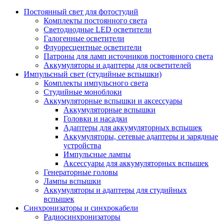
Постоянный свет для фотостудий
Комплекты постоянного света
Светодиодные LED осветители
Галогенные осветители
Флуоресцентные осветители
Патроны для ламп источников постоянного света
Аккумуляторы и адаптеры для осветителей
Импульсный свет (студийные вспышки)
Комплекты импульсного света
Студийные моноблоки
Аккумуляторные вспышки и аксессуары
Аккумуляторные вспышки
Головки и насадки
Адаптеры для аккумуляторных вспышек
Аккумуляторы, сетевые адаптеры и зарядные
устройства
Импульсные лампы
Аксессуары для аккумуляторных вспышек
Генераторные головы
Лампы вспышки
Аккумуляторы и адаптеры для студийных
вспышек
Синхронизаторы и синхрокабели
Радиосинхронизаторы