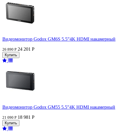
Видеомонитор Godox GM6S 5.5”4K HDMI накамерный
24 201 Р
26 890 Р
Видеомонитор Godox GM55 5.5”4K HDMI накамерный
18 981 Р
21 090 Р