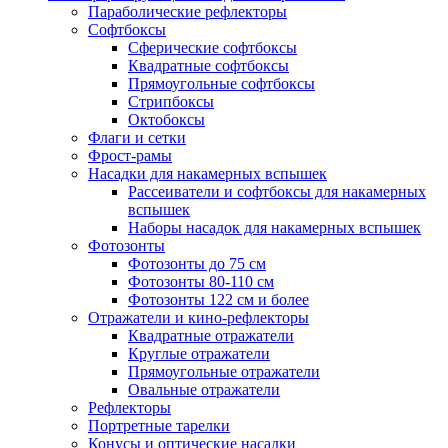
Параболические рефлекторы
Софтбоксы
Сферические софтбоксы
Квадратные софтбоксы
Прямоугольные софтбоксы
Стрипбоксы
Октобоксы
Флаги и сетки
Фрост-рамы
Насадки для накамерных вспышек
Рассеиватели и софтбоксы для накамерных
вспышек
Наборы насадок для накамерных вспышек
Фотозонты
Фотозонты до 75 см
Фотозонты 80-110 см
Фотозонты 122 см и более
Отражатели и кино-рефлекторы
Квадратные отражатели
Круглые отражатели
Прямоугольные отражатели
Овальные отражатели
Рефлекторы
Портретные тарелки
Конусы и оптические насадки