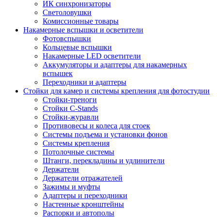
ИК синхронизаторы
Светоловушки
Комиссионные товары
Накамерные вспышки и осветители
Фотовспышки
Кольцевые вспышки
Накамерные LED осветители
Аккумуляторы и адаптеры для накамерных
вспышек
Переходники и адаптеры
Стойки для камер и системы крепления для фотостудии
Стойки-треноги
Стойки C-Stands
Стойки-журавли
Противовесы и колеса для стоек
Системы подъема и установки фонов
Системы крепления
Потолочные системы
Штанги, перекладины и удлинители
Держатели
Держатели отражателей
Зажимы и муфты
Адаптеры и переходники
Настенные кронштейны
Распорки и автополы