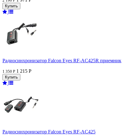
2 190 Р
Радиосинхронизатор Falcon Eyes RF-AC425R приемник
1 215 Р
1 350 Р
Радиосинхронизатор Falcon Eyes RF-AC425