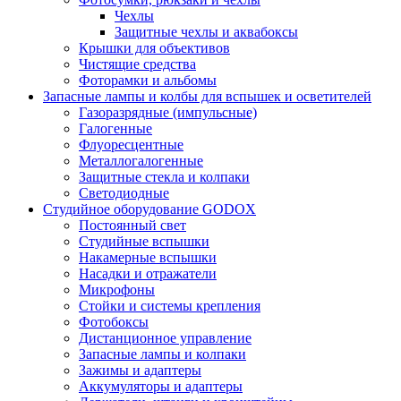
Чехлы
Защитные чехлы и аквабоксы
Крышки для объективов
Чистящие средства
Фоторамки и альбомы
Запасные лампы и колбы для вспышек и осветителей
Газоразрядные (импульсные)
Галогенные
Флуоресцентные
Металлогалогенные
Защитные стекла и колпаки
Светодиодные
Студийное оборудование GODOX
Постоянный свет
Студийные вспышки
Накамерные вспышки
Насадки и отражатели
Микрофоны
Стойки и системы крепления
Фотобоксы
Дистанционное управление
Запасные лампы и колпаки
Зажимы и адаптеры
Аккумуляторы и адаптеры