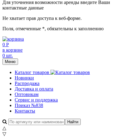
Для уточнения возможности аренды введите Ваши
контактные данные
Не хватает прав доступа к веб-форме.
Поля, отмеченные
*
, обязательны к заполнению
0 Р
в корзине
0 шт.
Меню
Каталог товаров
Новинки
Распродажа
Доставка и оплата
Оптовикам
Сервис и поддержка
Приказ №838
Контакты
△
▽