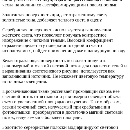
чехла на молнии со светоформирующими поверхностями.
Золотистая поверхность придает отраженному свету
золотистые тона, добавляет теплого света в сцену.
Серебристая поверхность используется для получения
жесткого света, что позволяет получать контрастное
изображение с четкими тенями. Высокий коэффициент
отражения делает эту поверхность одной из часто
используемых, найдет применение даже в пасмурную погоду.
Белая отражающая поверхность позволяет получить
равномерный и мягкий световой поток для подсветки теней и
выравнивания светотеневого рисунка, используется как
заполняющий источник. Не искажает цветовую температуру
источника освещения.
Просвечивающая ткань рассеивает проходящий сквозь нее
световой поток от вспышки и равномерно освещает объект
съемки увеличенной площадью излучения. Таким образом,
резкий точечный свет, излучаемый при срабатывании
фотовспышки, преобразуется в достаточно мягкий световой
поток, излучаемый с большей площади.
Золотисто-серебристые полоски модифицируют световой