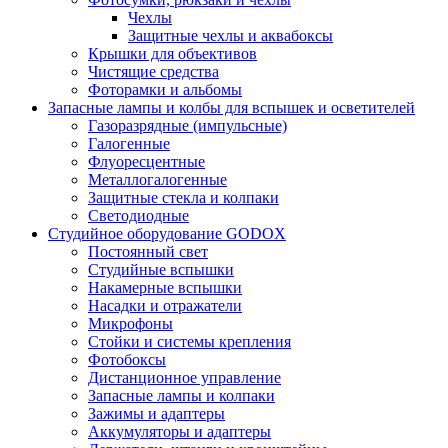
Чехлы
Защитные чехлы и аквабоксы
Крышки для объективов
Чистящие средства
Фоторамки и альбомы
Запасные лампы и колбы для вспышек и осветителей
Газоразрядные (импульсные)
Галогенные
Флуоресцентные
Металлогалогенные
Защитные стекла и колпаки
Светодиодные
Студийное оборудование GODOX
Постоянный свет
Студийные вспышки
Накамерные вспышки
Насадки и отражатели
Микрофоны
Стойки и системы крепления
Фотобоксы
Дистанционное управление
Запасные лампы и колпаки
Зажимы и адаптеры
Аккумуляторы и адаптеры