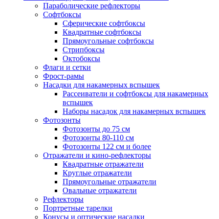
Параболические рефлекторы
Софтбоксы
Сферические софтбоксы
Квадратные софтбоксы
Прямоугольные софтбоксы
Стрипбоксы
Октобоксы
Флаги и сетки
Фрост-рамы
Насадки для накамерных вспышек
Рассеиватели и софтбоксы для накамерных
вспышек
Наборы насадок для накамерных вспышек
Фотозонты
Фотозонты до 75 см
Фотозонты 80-110 см
Фотозонты 122 см и более
Отражатели и кино-рефлекторы
Квадратные отражатели
Круглые отражатели
Прямоугольные отражатели
Овальные отражатели
Рефлекторы
Портретные тарелки
Конусы и оптические насадки