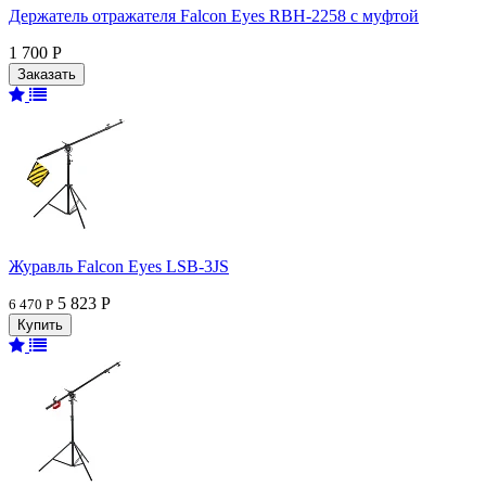
Держатель отражателя Falcon Eyes RBH-2258 с муфтой
1 700 Р
Журавль Falcon Eyes LSB-3JS
5 823 Р
6 470 Р