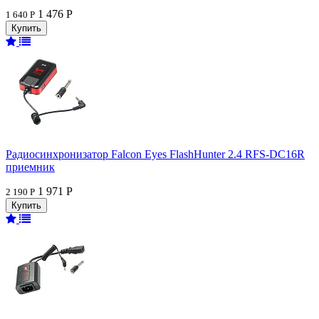
1 476 Р
1 640 Р
Радиосинхронизатор Falcon Eyes FlashHunter 2.4 RFS-DC16R
приемник
1 971 Р
2 190 Р