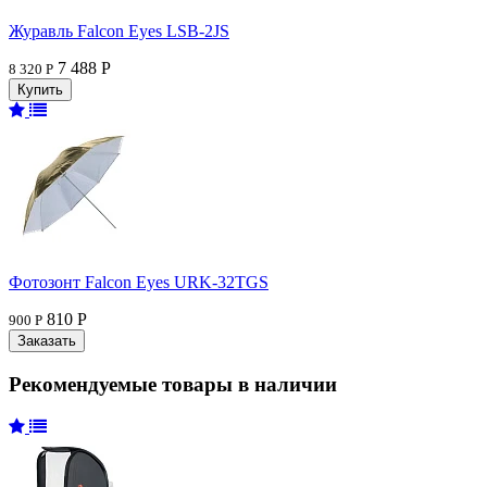
Журавль Falcon Eyes LSB-2JS
7 488 Р
8 320 Р
Фотозонт Falcon Eyes URK-32TGS
810 Р
900 Р
Рекомендуемые товары в наличии