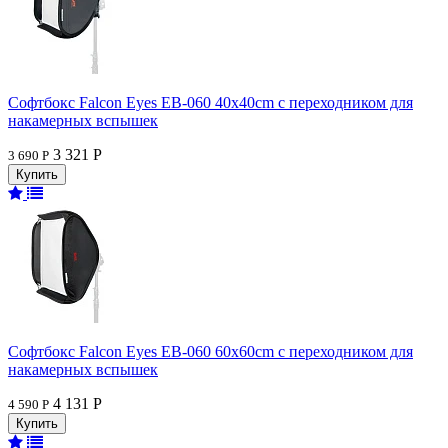
Софтбокс Falcon Eyes EB-060 40x40cm с переходником для
накамерных вспышек
3 321 Р
3 690 Р
Софтбокс Falcon Eyes EB-060 60x60cm с переходником для
накамерных вспышек
4 131 Р
4 590 Р