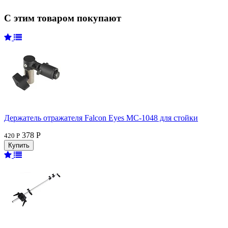
С этим товаром покупают
Держатель отражателя Falcon Eyes MC-1048 для стойки
378 Р
420 Р