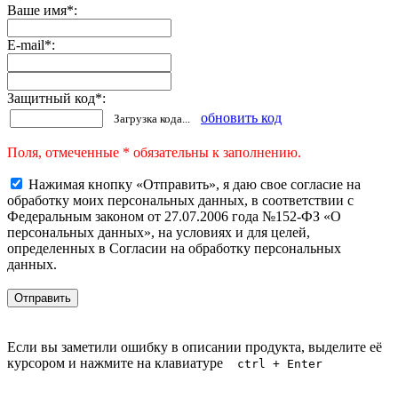
Ваше имя
*
:
E-mail
*
:
Защитный код
*
:
обновить код
Загрузка кода...
Поля, отмеченные * обязательны к заполнению.
Нажимая кнопку «Отправить», я даю свое согласие на
обработку моих персональных данных, в соответствии с
Федеральным законом от 27.07.2006 года №152-ФЗ «О
персональных данных», на условиях и для целей,
определенных в Согласии на обработку персональных
данных.
Если вы заметили ошибку в описании продукта, выделите её
курсором и нажмите на клавиатуре
ctrl + Enter