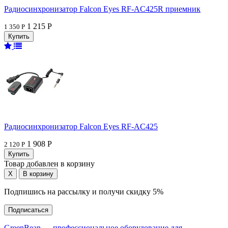
Радиосинхронизатор Falcon Eyes RF-AC425R приемник
1 215 Р
1 350 Р
Радиосинхронизатор Falcon Eyes RF-AC425
1 908 Р
2 120 Р
Товар добавлен в корзину
Подпишись на рассылку и получи скидку 5%
Подписаться
GreenBean — профессиональное оборудование для