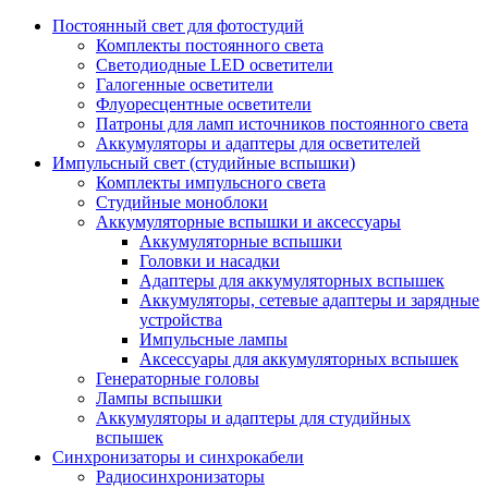
Постоянный свет для фотостудий
Комплекты постоянного света
Светодиодные LED осветители
Галогенные осветители
Флуоресцентные осветители
Патроны для ламп источников постоянного света
Аккумуляторы и адаптеры для осветителей
Импульсный свет (студийные вспышки)
Комплекты импульсного света
Студийные моноблоки
Аккумуляторные вспышки и аксессуары
Аккумуляторные вспышки
Головки и насадки
Адаптеры для аккумуляторных вспышек
Аккумуляторы, сетевые адаптеры и зарядные
устройства
Импульсные лампы
Аксессуары для аккумуляторных вспышек
Генераторные головы
Лампы вспышки
Аккумуляторы и адаптеры для студийных
вспышек
Синхронизаторы и синхрокабели
Радиосинхронизаторы