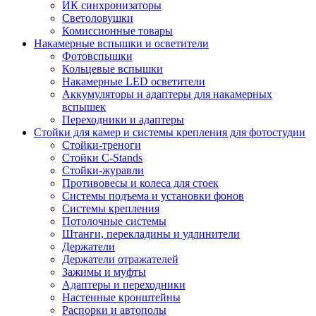
ИК синхронизаторы
Светоловушки
Комиссионные товары
Накамерные вспышки и осветители
Фотовспышки
Кольцевые вспышки
Накамерные LED осветители
Аккумуляторы и адаптеры для накамерных
вспышек
Переходники и адаптеры
Стойки для камер и системы крепления для фотостудии
Стойки-треноги
Стойки C-Stands
Стойки-журавли
Противовесы и колеса для стоек
Системы подъема и установки фонов
Системы крепления
Потолочные системы
Штанги, перекладины и удлинители
Держатели
Держатели отражателей
Зажимы и муфты
Адаптеры и переходники
Настенные кронштейны
Распорки и автополы