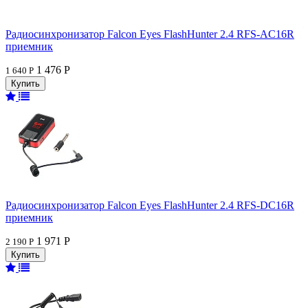
Радиосинхронизатор Falcon Eyes FlashHunter 2.4 RFS-AC16R
приемник
1 476 Р
1 640 Р
Радиосинхронизатор Falcon Eyes FlashHunter 2.4 RFS-DC16R
приемник
1 971 Р
2 190 Р