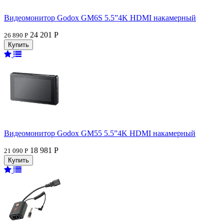
Видеомонитор Godox GM6S 5.5”4K HDMI накамерный
24 201 Р
26 890 Р
Видеомонитор Godox GM55 5.5”4K HDMI накамерный
18 981 Р
21 090 Р