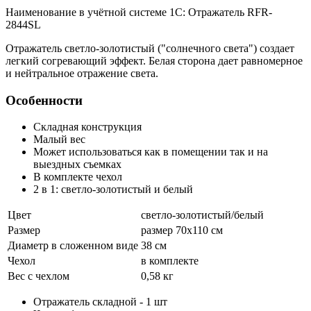
Наименование в учётной системе 1С: Отражатель RFR-
2844SL
Отражатель светло-золотистый ("солнечного света") создает
легкий согревающий эффект. Белая сторона дает равномерное
и нейтральное отражение света.
Особенности
Складная конструкция
Малый вес
Может использоваться как в помещении так и на
выездных съемках
В комплекте чехол
2 в 1: светло-золотистый и белый
Цвет
светло-золотистый/белый
Размер
размер 70х110 см
Диаметр в сложенном виде
38 см
Чехол
в комплекте
Вес с чехлом
0,58 кг
Отражатель складной - 1 шт