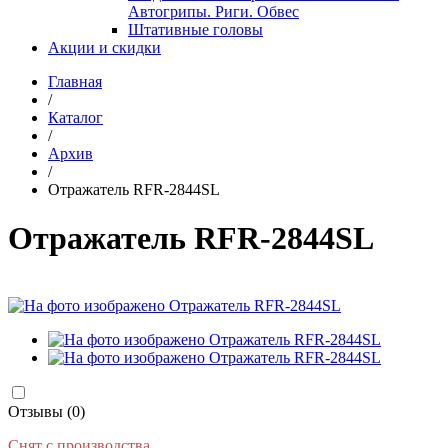
Автогрипы. Риги. Обвес
Штативные головы
Акции и скидки
Главная
/
Каталог
/
Архив
/
Отражатель RFR-2844SL
Отражатель RFR-2844SL
Отзывы (0)
Снят с производства