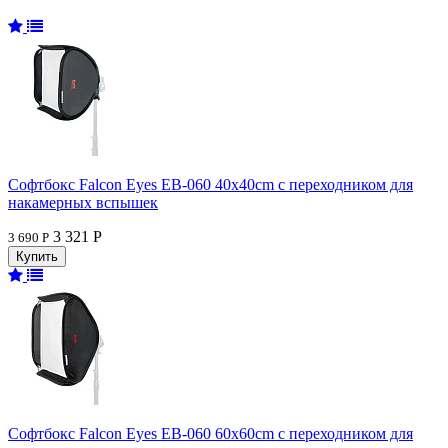
Софтбокс Falcon Eyes EB-060 40x40cm с переходником для
накамерных вспышек
3 321 Р
3 690 Р
Софтбокс Falcon Eyes EB-060 60x60cm с переходником для