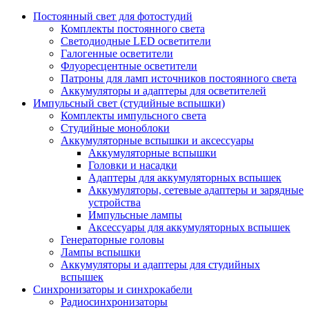
Постоянный свет для фотостудий
Комплекты постоянного света
Светодиодные LED осветители
Галогенные осветители
Флуоресцентные осветители
Патроны для ламп источников постоянного света
Аккумуляторы и адаптеры для осветителей
Импульсный свет (студийные вспышки)
Комплекты импульсного света
Студийные моноблоки
Аккумуляторные вспышки и аксессуары
Аккумуляторные вспышки
Головки и насадки
Адаптеры для аккумуляторных вспышек
Аккумуляторы, сетевые адаптеры и зарядные
устройства
Импульсные лампы
Аксессуары для аккумуляторных вспышек
Генераторные головы
Лампы вспышки
Аккумуляторы и адаптеры для студийных
вспышек
Синхронизаторы и синхрокабели
Радиосинхронизаторы