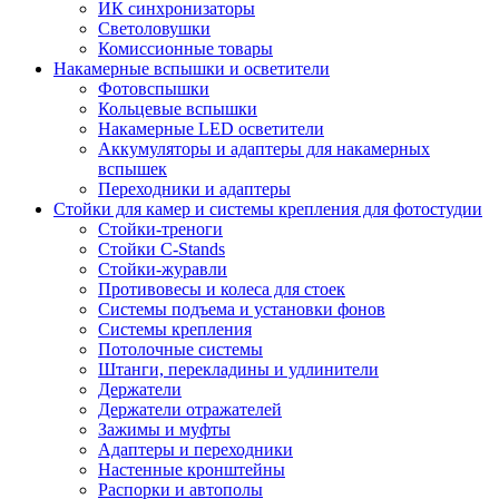
ИК синхронизаторы
Светоловушки
Комиссионные товары
Накамерные вспышки и осветители
Фотовспышки
Кольцевые вспышки
Накамерные LED осветители
Аккумуляторы и адаптеры для накамерных
вспышек
Переходники и адаптеры
Стойки для камер и системы крепления для фотостудии
Стойки-треноги
Стойки C-Stands
Стойки-журавли
Противовесы и колеса для стоек
Системы подъема и установки фонов
Системы крепления
Потолочные системы
Штанги, перекладины и удлинители
Держатели
Держатели отражателей
Зажимы и муфты
Адаптеры и переходники
Настенные кронштейны
Распорки и автополы