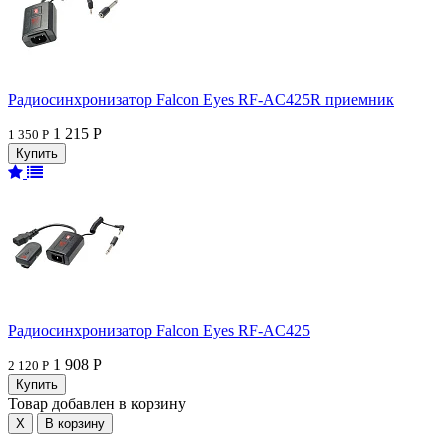
Радиосинхронизатор Falcon Eyes RF-AC425R приемник
1 215 Р
1 350 Р
Радиосинхронизатор Falcon Eyes RF-AC425
1 908 Р
2 120 Р
Товар добавлен в корзину