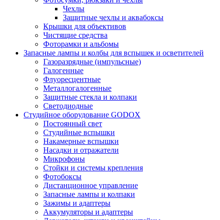
Чехлы
Защитные чехлы и аквабоксы
Крышки для объективов
Чистящие средства
Фоторамки и альбомы
Запасные лампы и колбы для вспышек и осветителей
Газоразрядные (импульсные)
Галогенные
Флуоресцентные
Металлогалогенные
Защитные стекла и колпаки
Светодиодные
Студийное оборудование GODOX
Постоянный свет
Студийные вспышки
Накамерные вспышки
Насадки и отражатели
Микрофоны
Стойки и системы крепления
Фотобоксы
Дистанционное управление
Запасные лампы и колпаки
Зажимы и адаптеры
Аккумуляторы и адаптеры