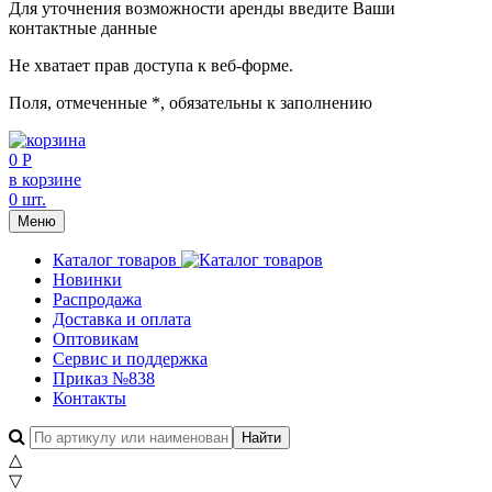
Для уточнения возможности аренды введите Ваши
контактные данные
Не хватает прав доступа к веб-форме.
Поля, отмеченные
*
, обязательны к заполнению
0 Р
в корзине
0 шт.
Меню
Каталог товаров
Новинки
Распродажа
Доставка и оплата
Оптовикам
Сервис и поддержка
Приказ №838
Контакты
△
▽