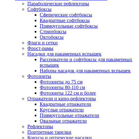
Параболические рефлекторы
Софтбоксы
Сферические софтбоксы
Квадратные софтбоксы
Прямоугольные софтбоксы
Стрипбоксы
Октобоксы
Флаги и сетки
Фрост-рамы
Насадки для накамерных вспышек
Рассеиватели и софтбоксы для накамерных
вспышек
Наборы насадок для накамерных вспышек
Фотозонты
Фотозонты до 75 см
Фотозонты 80-110 см
Фотозонты 122 см и более
Отражатели и кино-рефлекторы
Квадратные отражатели
Круглые отражатели
Прямоугольные отражатели
Овальные отражатели
Рефлекторы
Портретные тарелки
Конусы и оптические насадки