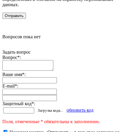
данных.
Вопросов пока нет
Задать вопрос
Вопрос
*
:
Ваше имя
*
:
E-mail
*
:
Защитный код
*
:
обновить код
Загрузка кода...
Поля, отмеченные * обязательны к заполнению.