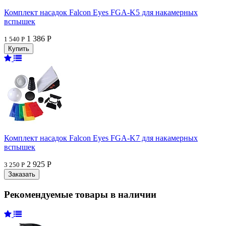
Комплект насадок Falcon Eyes FGA-K5 для накамерных
вспышек
1 386 Р
1 540 Р
Комплект насадок Falcon Eyes FGA-K7 для накамерных
вспышек
2 925 Р
3 250 Р
Рекомендуемые товары в наличии