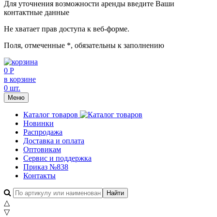
Для уточнения возможности аренды введите Ваши
контактные данные
Не хватает прав доступа к веб-форме.
Поля, отмеченные
*
, обязательны к заполнению
0 Р
в корзине
0 шт.
Меню
Каталог товаров
Новинки
Распродажа
Доставка и оплата
Оптовикам
Сервис и поддержка
Приказ №838
Контакты
△
▽