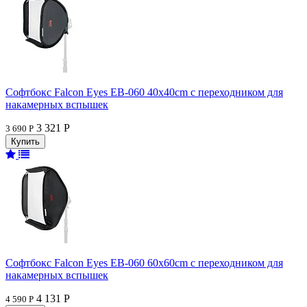
Софтбокс Falcon Eyes EB-060 40x40cm с переходником для
накамерных вспышек
3 321 Р
3 690 Р
Софтбокс Falcon Eyes EB-060 60x60cm с переходником для
накамерных вспышек
4 131 Р
4 590 Р