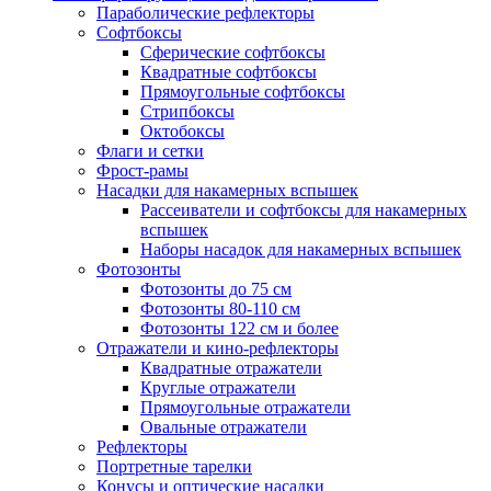
Параболические рефлекторы
Софтбоксы
Сферические софтбоксы
Квадратные софтбоксы
Прямоугольные софтбоксы
Стрипбоксы
Октобоксы
Флаги и сетки
Фрост-рамы
Насадки для накамерных вспышек
Рассеиватели и софтбоксы для накамерных
вспышек
Наборы насадок для накамерных вспышек
Фотозонты
Фотозонты до 75 см
Фотозонты 80-110 см
Фотозонты 122 см и более
Отражатели и кино-рефлекторы
Квадратные отражатели
Круглые отражатели
Прямоугольные отражатели
Овальные отражатели
Рефлекторы
Портретные тарелки
Конусы и оптические насадки