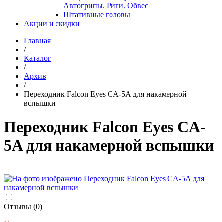
Автогрипы. Риги. Обвес
Штативные головы
Акции и скидки
Главная
/
Каталог
/
Архив
/
Переходник Falcon Eyes CA-5A для накамерной
вспышки
Переходник Falcon Eyes CA-
5A для накамерной вспышки
Отзывы (0)