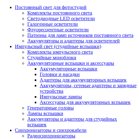
Постоянный свет для фотостудий
Комплекты постоянного света
Светодиодные LED осветители
Галогенные осветители
Флуоресцентные осветители
Патроны для ламп источников постоянного света
Аккумуляторы и адаптеры для осветителей
Импульсный свет (студийные вспышки)
Комплекты импульсного света
Студийные моноблоки
Аккумуляторные вспышки и аксессуары
Аккумуляторные вспышки
Головки и насадки
Адаптеры для аккумуляторных вспышек
Аккумуляторы, сетевые адаптеры и зарядные
устройства
Импульсные лампы
Аксессуары для аккумуляторных вспышек
Генераторные головы
Лампы вспышки
Аккумуляторы и адаптеры для студийных
вспышек
Синхронизаторы и синхрокабели
Радиосинхронизаторы