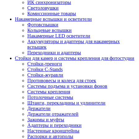
ИК синхронизаторы
Светоловушки
Комиссионные товары
Накамерные вспышки и осветители
Фотовспышки
Кольцевые вспышки
Накамерные LED осветители
Аккумуляторы и адаптеры для накамерных
вспышек
Переходники и адаптеры
Стойки для камер и системы крепления для фотостудии
Стойки-треноги
Стойки C-Stands
Стойки-журавли
Противовесы и колеса для стоек
Системы подъема и установки фонов
Системы крепления
Потолочные системы
Штанги, перекладины и удлинители
Держатели
Держатели отражателей
Зажимы и муфты
Адаптеры и переходники
Настенные кронштейны
Распорки и автополы