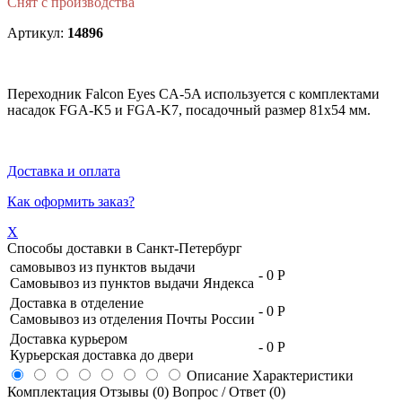
Снят с производства
Артикул:
14896
Переходник Falcon Eyes CA-5A используется с комплектами
насадок FGA-K5 и FGA-K7, посадочный размер 81х54 мм.
Доставка и оплата
Как оформить заказ?
X
Способы доставки в
Санкт-Петербург
самовывоз из пунктов выдачи
-
0 Р
Самовывоз из пунктов выдачи Яндекса
Доставка в отделение
-
0 Р
Самовывоз из отделения Почты России
Доставка курьером
-
0 Р
Курьерская доставка до двери
Описание
Характеристики
Комплектация
Отзывы (0)
Вопрос / Ответ (0)