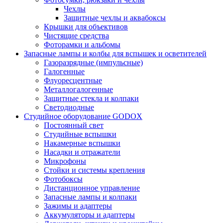
Чехлы
Защитные чехлы и аквабоксы
Крышки для объективов
Чистящие средства
Фоторамки и альбомы
Запасные лампы и колбы для вспышек и осветителей
Газоразрядные (импульсные)
Галогенные
Флуоресцентные
Металлогалогенные
Защитные стекла и колпаки
Светодиодные
Студийное оборудование GODOX
Постоянный свет
Студийные вспышки
Накамерные вспышки
Насадки и отражатели
Микрофоны
Стойки и системы крепления
Фотобоксы
Дистанционное управление
Запасные лампы и колпаки
Зажимы и адаптеры
Аккумуляторы и адаптеры