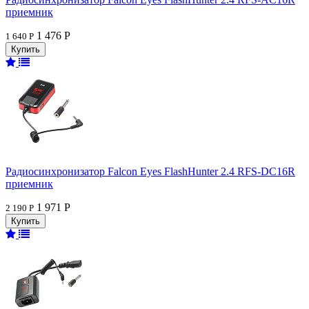
приемник
1 476 Р
1 640 Р
Радиосинхронизатор Falcon Eyes FlashHunter 2.4 RFS-DC16R
приемник
1 971 Р
2 190 Р