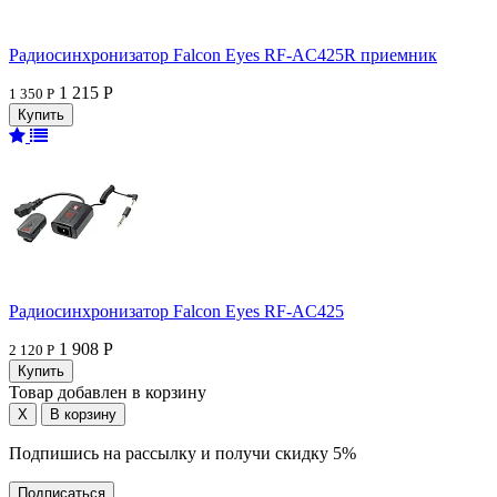
Радиосинхронизатор Falcon Eyes RF-AC425R приемник
1 215 Р
1 350 Р
Радиосинхронизатор Falcon Eyes RF-AC425
1 908 Р
2 120 Р
Товар добавлен в корзину
Подпишись на рассылку и получи скидку 5%
Подписаться