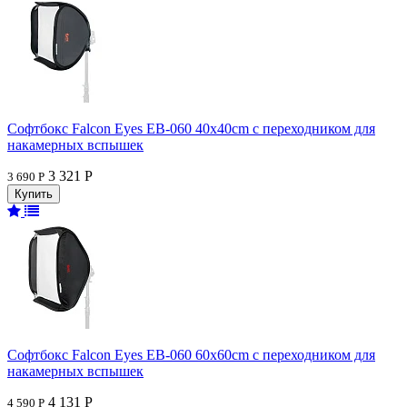
Софтбокс Falcon Eyes EB-060 40x40cm с переходником для
накамерных вспышек
3 321 Р
3 690 Р
Софтбокс Falcon Eyes EB-060 60x60cm с переходником для
накамерных вспышек
4 131 Р
4 590 Р