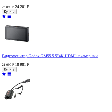
24 201 Р
26 890 Р
Видеомонитор Godox GM55 5.5”4K HDMI накамерный
18 981 Р
21 090 Р