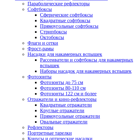
Параболические рефлекторы
Софтбоксы
Сферические софтбоксы
Квадратные софтбоксы
Прямоугольные софтбоксы
Стрипбоксы
Октобоксы
Флаги и сетки
Фрост-рамы
Насадки для накамерных вспышек
Рассеиватели и софтбоксы для накамерных
вспышек
Наборы насадок для накамерных вспышек
Фотозонты
Фотозонты до 75 см
Фотозонты 80-110 см
Фотозонты 122 см и более
Отражатели и кино-рефлекторы
Квадратные отражатели
Круглые отражатели
Прямоугольные отражатели
Овальные отражатели
Рефлекторы
Портретные тарелки
Конусы и оптические насадки