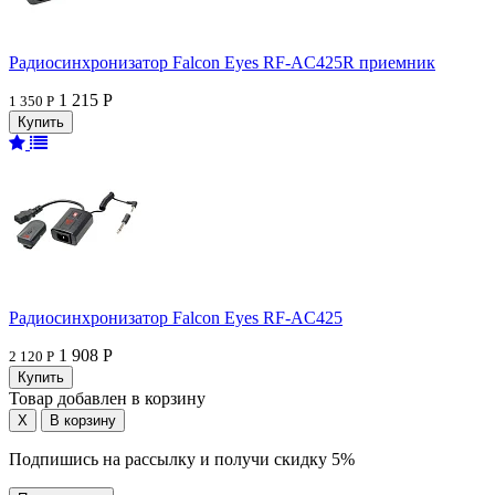
Радиосинхронизатор Falcon Eyes RF-AC425R приемник
1 215 Р
1 350 Р
Радиосинхронизатор Falcon Eyes RF-AC425
1 908 Р
2 120 Р
Товар добавлен в корзину
Подпишись на рассылку и получи скидку 5%