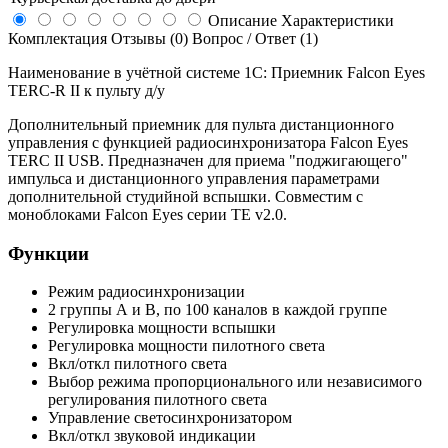
Описание
Характеристики
Комплектация
Отзывы (0)
Вопрос / Ответ (1)
Наименование в учётной системе 1С: Приемник Falcon Eyes
TERC-R II к пульту д/у
Дополнительный приемник для пульта дистанционного
управления с функцией радиосинхронизатора Falcon Eyes
TERC II USB. Предназначен для приема "поджигающего"
импульса и дистанционного управления параметрами
дополнительной студийной вспышки. Совместим с
моноблоками Falcon Eyes серии TE v2.0.
Функции
Режим радиосинхронизации
2 группы А и В, по 100 каналов в каждой группе
Регулировка мощности вспышки
Регулировка мощности пилотного света
Вкл/откл пилотного света
Выбор режима пропорционального или независимого
регулирования пилотного света
Управление светосинхронизатором
Вкл/откл звуковой индикации