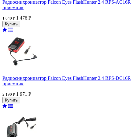
Радиосинхронизатор Falcon Eyes FlashHunter 2.4 RFS-AC16R
приемник
1 476 Р
1 640 Р
Радиосинхронизатор Falcon Eyes FlashHunter 2.4 RFS-DC16R
приемник
1 971 Р
2 190 Р