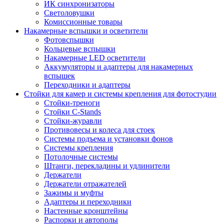
ИК синхронизаторы
Светоловушки
Комиссионные товары
Накамерные вспышки и осветители
Фотовспышки
Кольцевые вспышки
Накамерные LED осветители
Аккумуляторы и адаптеры для накамерных
вспышек
Переходники и адаптеры
Стойки для камер и системы крепления для фотостудии
Стойки-треноги
Стойки C-Stands
Стойки-журавли
Противовесы и колеса для стоек
Системы подъема и установки фонов
Системы крепления
Потолочные системы
Штанги, перекладины и удлинители
Держатели
Держатели отражателей
Зажимы и муфты
Адаптеры и переходники
Настенные кронштейны
Распорки и автополы