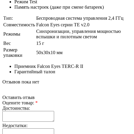
Режим Test
Память настроек (даже при смене батареек)
Тип:
Беспроводная система управления 2,4 ГГц
Совместимость
Falcon Eyes серии TE v2.0
Синхронизации, управления мощностью
Режимы
вспышки и пилотным светом
Вес
15 г
Размер
50x30x10 мм
упаковки
Приемник Falcon Eyes TERC-R II
Гарантийный талон
Отзывов пока нет
Оставить отзыв
Оцените товар:
*
Достоинства:
Недостатки: