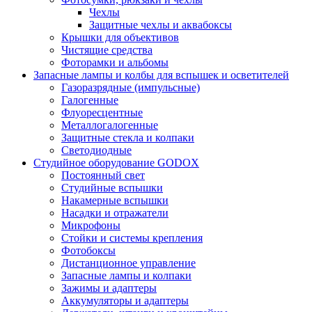
Чехлы
Защитные чехлы и аквабоксы
Крышки для объективов
Чистящие средства
Фоторамки и альбомы
Запасные лампы и колбы для вспышек и осветителей
Газоразрядные (импульсные)
Галогенные
Флуоресцентные
Металлогалогенные
Защитные стекла и колпаки
Светодиодные
Студийное оборудование GODOX
Постоянный свет
Студийные вспышки
Накамерные вспышки
Насадки и отражатели
Микрофоны
Стойки и системы крепления
Фотобоксы
Дистанционное управление
Запасные лампы и колпаки
Зажимы и адаптеры
Аккумуляторы и адаптеры