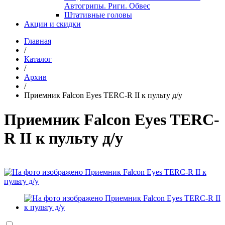
Автогрипы. Риги. Обвес
Штативные головы
Акции и скидки
Главная
/
Каталог
/
Архив
/
Приемник Falcon Eyes TERC-R II к пульту д/у
Приемник Falcon Eyes TERC-
R II к пульту д/у