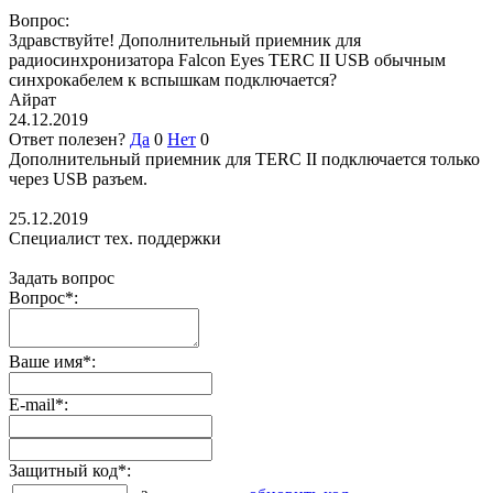
Вопрос:
Здравствуйте! Дополнительный приемник для
радиосинхронизатора Falcon Eyes TERC II USB обычным
синхрокабелем к вспышкам подключается?
Айрат
24.12.2019
Ответ полезен?
Да
0
Нет
0
Дополнительный приемник для TERC II подключается только
через USB разъем.
25.12.2019
Специалист тех. поддержки
Задать вопрос
Вопрос
*
:
Ваше имя
*
:
E-mail
*
:
Защитный код
*
: