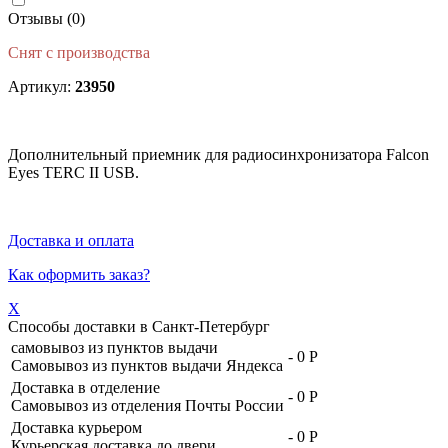
Отзывы (0)
Снят с производства
Артикул:
23950
Дополнительный приемник для радиосинхронизатора Falcon
Eyes TERC II USB.
Доставка и оплата
Как оформить заказ?
X
Способы доставки в
Санкт-Петербург
самовывоз из пунктов выдачи
-
0 Р
Самовывоз из пунктов выдачи Яндекса
Доставка в отделение
-
0 Р
Самовывоз из отделения Почты России
Доставка курьером
-
0 Р
Курьерская доставка до двери