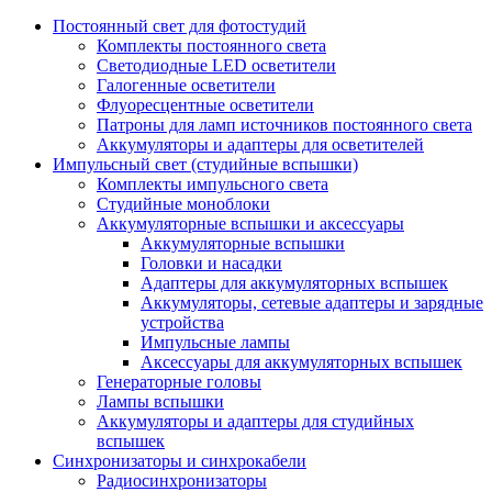
Постоянный свет для фотостудий
Комплекты постоянного света
Светодиодные LED осветители
Галогенные осветители
Флуоресцентные осветители
Патроны для ламп источников постоянного света
Аккумуляторы и адаптеры для осветителей
Импульсный свет (студийные вспышки)
Комплекты импульсного света
Студийные моноблоки
Аккумуляторные вспышки и аксессуары
Аккумуляторные вспышки
Головки и насадки
Адаптеры для аккумуляторных вспышек
Аккумуляторы, сетевые адаптеры и зарядные
устройства
Импульсные лампы
Аксессуары для аккумуляторных вспышек
Генераторные головы
Лампы вспышки
Аккумуляторы и адаптеры для студийных
вспышек
Синхронизаторы и синхрокабели
Радиосинхронизаторы