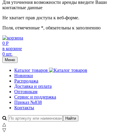
Для уточнения возможности аренды введите Ваши
контактные данные
Не хватает прав доступа к веб-форме.
Поля, отмеченные
*
, обязательны к заполнению
0 Р
в корзине
0 шт.
Меню
Каталог товаров
Новинки
Распродажа
Доставка и оплата
Оптовикам
Сервис и поддержка
Приказ №838
Контакты
△
▽