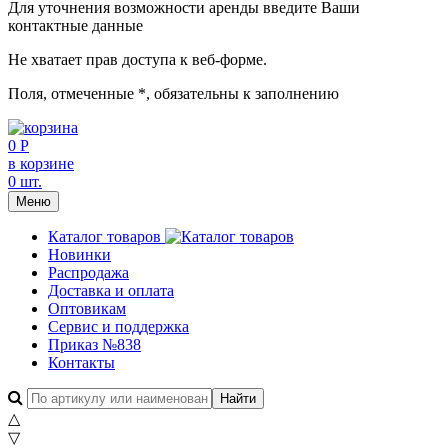
Для уточнения возможности аренды введите Ваши
контактные данные
Не хватает прав доступа к веб-форме.
Поля, отмеченные
*
, обязательны к заполнению
0 Р
в корзине
0 шт.
Меню
Каталог товаров
Новинки
Распродажа
Доставка и оплата
Оптовикам
Сервис и поддержка
Приказ №838
Контакты
△
▽