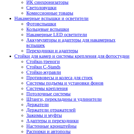
ИК синхронизаторы
Светоловушки
Комиссионные товары
Накамерные вспышки и осветители
Фотовспышки
Кольцевые вспышки
Накамерные LED осветители
Аккумуляторы и адаптеры для накамерных
вспышек
Переходники и адаптеры
Стойки для камер и системы крепления для фотостудии
Стойки-треноги
Стойки C-Stands
Стойки-журавли
Противовесы и колеса для стоек
Системы подъема и установки фонов
Системы крепления
Потолочные системы
Штанги, перекладины и удлинители
Держатели
Держатели отражателей
Зажимы и муфты
Адаптеры и переходники
Настенные кронштейны
Распорки и автополы