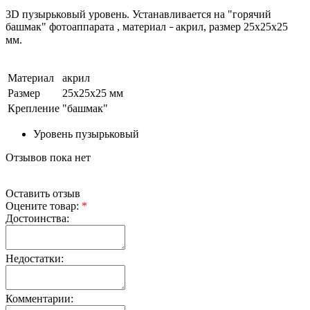
3D пузырьковый уровень. Устанавливается на "горячий
башмак" фотоаппарата , материал
акрил, размер 25х25х25
–
мм.
Материал
акрил
Размер
25х25х25 мм
Крепление
"башмак"
Уровень пузырьковый
Отзывов пока нет
Оставить отзыв
Оцените товар:
*
Достоинства:
Недостатки:
Комментарии: