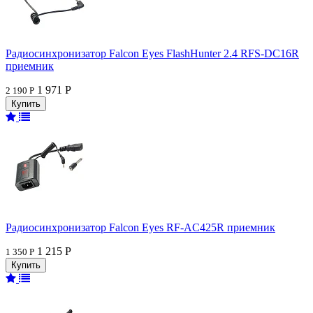
Радиосинхронизатор Falcon Eyes FlashHunter 2.4 RFS-DC16R
приемник
1 971 Р
2 190 Р
Радиосинхронизатор Falcon Eyes RF-AC425R приемник
1 215 Р
1 350 Р