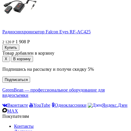
Радиосинхронизатор Falcon Eyes RF-AC425
1 908 Р
2 120 Р
Товар добавлен в корзину
Подпишись на рассылку и получи скидку 5%
Подписаться
GreenBean — профессиональное оборудование для
видеосъемки
Вконтакте
YouTube
Одноклассники
Яндекс.Дзен
MAX
Покупателям
Контакты