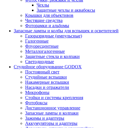
Чехлы
Защитные чехлы и аквабоксы
Крышки для объективов
Чистящие средства
Фоторамки и альбомы
Запасные лампы и колбы для вспышек и осветителей
Газоразрядные (импульсные)
Галогенные
Флуоресцентные
Металлогалогенные
Защитные стекла и колпаки
Светодиодные
Студийное оборудование GODOX
Постоянный свет
Студийные вспышки
Накамерные вспышки
Насадки и отражатели
Микрофоны
Стойки и системы крепления
Фотобоксы
Дистанционное управление
Запасные лампы и колпаки
Зажимы и адаптеры
Аккумуляторы и адаптеры