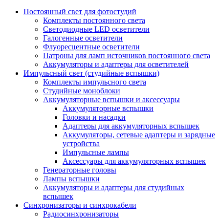
Постоянный свет для фотостудий
Комплекты постоянного света
Светодиодные LED осветители
Галогенные осветители
Флуоресцентные осветители
Патроны для ламп источников постоянного света
Аккумуляторы и адаптеры для осветителей
Импульсный свет (студийные вспышки)
Комплекты импульсного света
Студийные моноблоки
Аккумуляторные вспышки и аксессуары
Аккумуляторные вспышки
Головки и насадки
Адаптеры для аккумуляторных вспышек
Аккумуляторы, сетевые адаптеры и зарядные
устройства
Импульсные лампы
Аксессуары для аккумуляторных вспышек
Генераторные головы
Лампы вспышки
Аккумуляторы и адаптеры для студийных
вспышек
Синхронизаторы и синхрокабели
Радиосинхронизаторы