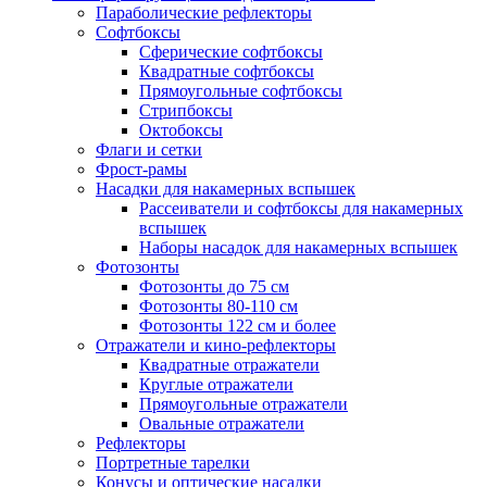
Параболические рефлекторы
Софтбоксы
Сферические софтбоксы
Квадратные софтбоксы
Прямоугольные софтбоксы
Стрипбоксы
Октобоксы
Флаги и сетки
Фрост-рамы
Насадки для накамерных вспышек
Рассеиватели и софтбоксы для накамерных
вспышек
Наборы насадок для накамерных вспышек
Фотозонты
Фотозонты до 75 см
Фотозонты 80-110 см
Фотозонты 122 см и более
Отражатели и кино-рефлекторы
Квадратные отражатели
Круглые отражатели
Прямоугольные отражатели
Овальные отражатели
Рефлекторы
Портретные тарелки
Конусы и оптические насадки