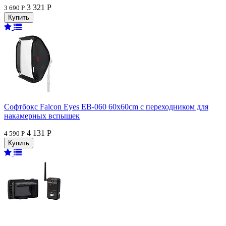
3 321 Р
3 690 Р
Софтбокс Falcon Eyes EB-060 60x60cm с переходником для
накамерных вспышек
4 131 Р
4 590 Р