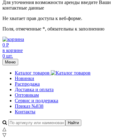
Для уточнения возможности аренды введите Ваши
контактные данные
Не хватает прав доступа к веб-форме.
Поля, отмеченные
*
, обязательны к заполнению
0 Р
в корзине
0 шт.
Меню
Каталог товаров
Новинки
Распродажа
Доставка и оплата
Оптовикам
Сервис и поддержка
Приказ №838
Контакты
△
▽