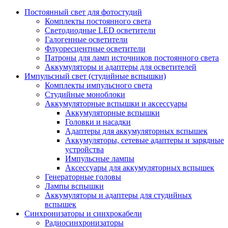
Постоянный свет для фотостудий
Комплекты постоянного света
Светодиодные LED осветители
Галогенные осветители
Флуоресцентные осветители
Патроны для ламп источников постоянного света
Аккумуляторы и адаптеры для осветителей
Импульсный свет (студийные вспышки)
Комплекты импульсного света
Студийные моноблоки
Аккумуляторные вспышки и аксессуары
Аккумуляторные вспышки
Головки и насадки
Адаптеры для аккумуляторных вспышек
Аккумуляторы, сетевые адаптеры и зарядные
устройства
Импульсные лампы
Аксессуары для аккумуляторных вспышек
Генераторные головы
Лампы вспышки
Аккумуляторы и адаптеры для студийных
вспышек
Синхронизаторы и синхрокабели
Радиосинхронизаторы