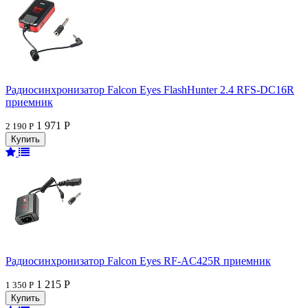
Радиосинхронизатор Falcon Eyes FlashHunter 2.4 RFS-DC16R
приемник
1 971 Р
2 190 Р
Радиосинхронизатор Falcon Eyes RF-AC425R приемник
1 215 Р
1 350 Р