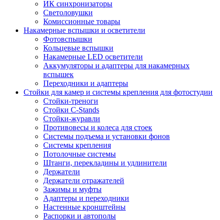
ИК синхронизаторы
Светоловушки
Комиссионные товары
Накамерные вспышки и осветители
Фотовспышки
Кольцевые вспышки
Накамерные LED осветители
Аккумуляторы и адаптеры для накамерных
вспышек
Переходники и адаптеры
Стойки для камер и системы крепления для фотостудии
Стойки-треноги
Стойки C-Stands
Стойки-журавли
Противовесы и колеса для стоек
Системы подъема и установки фонов
Системы крепления
Потолочные системы
Штанги, перекладины и удлинители
Держатели
Держатели отражателей
Зажимы и муфты
Адаптеры и переходники
Настенные кронштейны
Распорки и автополы