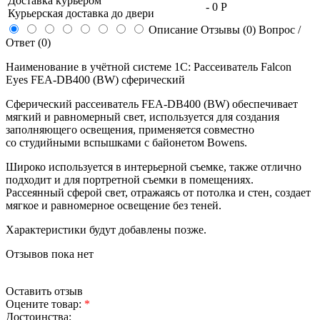
Доставка курьером
-
0 Р
Курьерская доставка до двери
Описание
Отзывы (0)
Вопрос /
Ответ (0)
Наименование в учётной системе 1С: Рассеиватель Falcon
Eyes FEA-DB400 (BW) сферический
Сферический рассеиватель
FEA-DB400
(BW) обеспечивает
мягкий и равномерный свет, используется для создания
заполняющего освещения, применяется совместно
со студийными вспышками с байонетом Bowens.
Широко используется в интерьерной съемке, также отлично
подходит и для портретной съемки в помещениях.
Рассеянный сферой свет, отражаясь от потолка и стен, создает
мягкое и равномерное освещение без теней.
Характеристики будут добавлены позже.
Отзывов пока нет
Оставить отзыв
Оцените товар:
*
Достоинства: