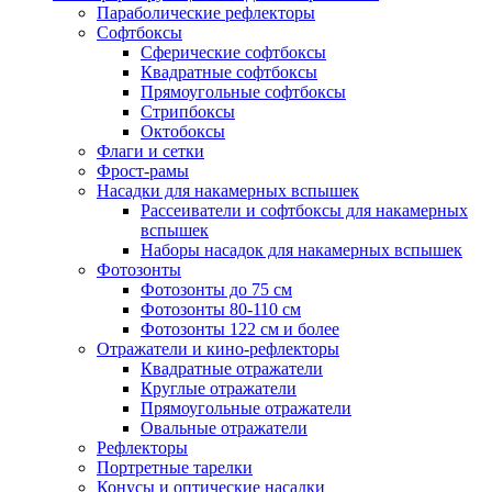
Параболические рефлекторы
Софтбоксы
Сферические софтбоксы
Квадратные софтбоксы
Прямоугольные софтбоксы
Стрипбоксы
Октобоксы
Флаги и сетки
Фрост-рамы
Насадки для накамерных вспышек
Рассеиватели и софтбоксы для накамерных
вспышек
Наборы насадок для накамерных вспышек
Фотозонты
Фотозонты до 75 см
Фотозонты 80-110 см
Фотозонты 122 см и более
Отражатели и кино-рефлекторы
Квадратные отражатели
Круглые отражатели
Прямоугольные отражатели
Овальные отражатели
Рефлекторы
Портретные тарелки
Конусы и оптические насадки