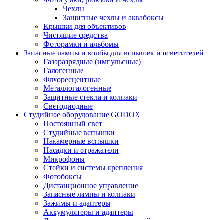
Чехлы
Защитные чехлы и аквабоксы
Крышки для объективов
Чистящие средства
Фоторамки и альбомы
Запасные лампы и колбы для вспышек и осветителей
Газоразрядные (импульсные)
Галогенные
Флуоресцентные
Металлогалогенные
Защитные стекла и колпаки
Светодиодные
Студийное оборудование GODOX
Постоянный свет
Студийные вспышки
Накамерные вспышки
Насадки и отражатели
Микрофоны
Стойки и системы крепления
Фотобоксы
Дистанционное управление
Запасные лампы и колпаки
Зажимы и адаптеры
Аккумуляторы и адаптеры