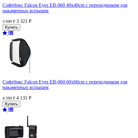
Софтбокс Falcon Eyes EB-060 40x40cm с переходником для
накамерных вспышек
3 321 Р
3 690 Р
Софтбокс Falcon Eyes EB-060 60x60cm с переходником для
накамерных вспышек
4 131 Р
4 590 Р