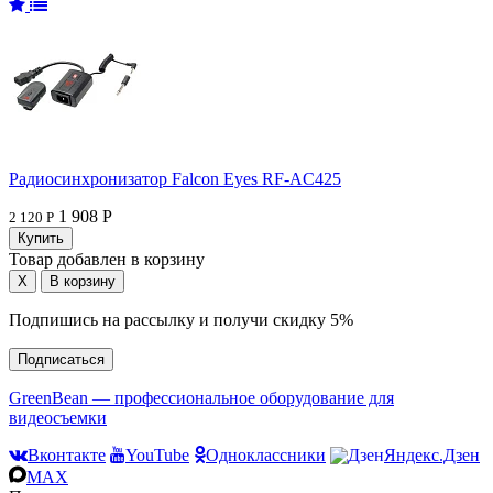
Радиосинхронизатор Falcon Eyes RF-AC425
1 908 Р
2 120 Р
Товар добавлен в корзину
Подпишись на рассылку и получи скидку 5%
Подписаться
GreenBean — профессиональное оборудование для
видеосъемки
Вконтакте
YouTube
Одноклассники
Яндекс.Дзен
MAX