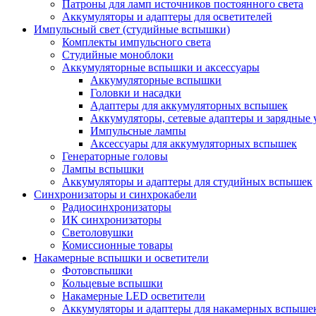
Патроны для ламп источников постоянного света
Аккумуляторы и адаптеры для осветителей
Импульсный свет (студийные вспышки)
Комплекты импульсного света
Студийные моноблоки
Аккумуляторные вспышки и аксессуары
Аккумуляторные вспышки
Головки и насадки
Адаптеры для аккумуляторных вспышек
Аккумуляторы, сетевые адаптеры и зарядные 
Импульсные лампы
Аксессуары для аккумуляторных вспышек
Генераторные головы
Лампы вспышки
Аккумуляторы и адаптеры для студийных вспышек
Синхронизаторы и синхрокабели
Радиосинхронизаторы
ИК синхронизаторы
Светоловушки
Комиссионные товары
Накамерные вспышки и осветители
Фотовспышки
Кольцевые вспышки
Накамерные LED осветители
Аккумуляторы и адаптеры для накамерных вспыше