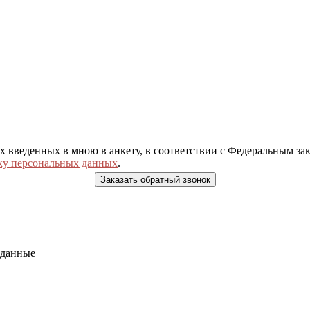
ых введенных в мною в анкету, в соответствии с Федеральным з
ку персональных данных
.
 данные