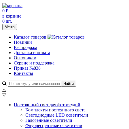
0 Р
в корзине
0 шт.
Меню
Каталог товаров
Новинки
Распродажа
Доставка и оплата
Оптовикам
Сервис и поддержка
Приказ №838
Контакты
△
▽
Постоянный свет для фотостудий
Комплекты постоянного света
Светодиодные LED осветители
Галогенные осветители
Флуоресцентные осветители