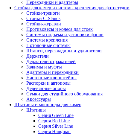
Переходники и адаптеры
Стойки для камер и системы крепления для фотостудии
Стойки-треноги
Стойки C-Stands
Стойки-журавли
Противовесы и колеса для стоек
Системы подъема и установки фонов
Системы крепления
Потолочные системы
Штанги, перекладины и удлинители
Держатели
Держатели отражателей
Зажимы и муфты
Адаптеры и переходники
Настенные кронштейны
Распорки и автополы
Деревянные опоры
Сумки для студийного оборудования
Аксессуары
Штативы и моноподы для камер
Штативы
Серия Green Line
Серия Red Line
Серия Silver Line
Серия Hangman