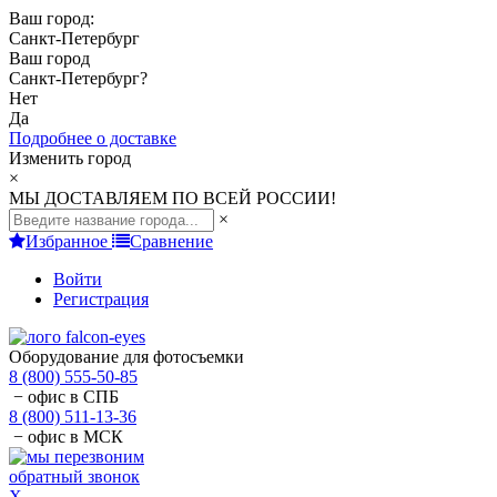
Ваш город:
Санкт-Петербург
Ваш город
Санкт-Петербург
?
Нет
Да
Подробнее о доставке
Изменить город
×
МЫ ДОСТАВЛЯЕМ ПО ВСЕЙ РОССИИ!
×
Избранное
Сравнение
Войти
Регистрация
Оборудование для фотосъемки
8 (800) 555-50-85
− офис в СПБ
8 (800) 511-13-36
− офис в МСК
обратный звонок
X