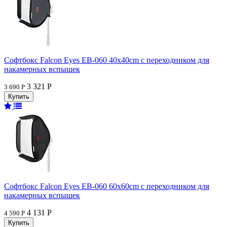
Софтбокс Falcon Eyes EB-060 40x40cm с переходником для
накамерных вспышек
3 321 Р
3 690 Р
Софтбокс Falcon Eyes EB-060 60x60cm с переходником для
накамерных вспышек
4 131 Р
4 590 Р