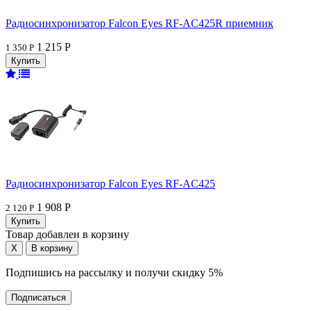
Радиосинхронизатор Falcon Eyes RF-AC425R приемник
1 215 Р
1 350 Р
Радиосинхронизатор Falcon Eyes RF-AC425
1 908 Р
2 120 Р
Товар добавлен в корзину
Подпишись на рассылку и получи скидку 5%
Подписаться