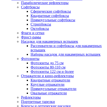
Параболические рефлекторы
Софтбоксы
Сферические софтбоксы
Квадратные софтбоксы
Прямоугольные софтбоксы
Стрипбоксы
Октобоксы
Флаги и сетки
Фрост-рамы
Насадки для накамерных вспышек
Рассеиватели и софтбоксы для накамерных
вспышек
Наборы насадок для накамерных вспышек
Фотозонты
Фотозонты до 75 см
Фотозонты 80-110 см
Фотозонты 122 см и более
Отражатели и кино-рефлекторы
Квадратные отражатели
Круглые отражатели
Прямоугольные отражатели
Овальные отражатели
Рефлекторы
Портретные тарелки
Конусы и оптические насадки