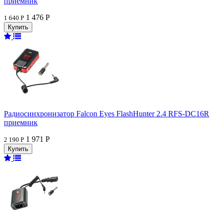
приемник
1 476 Р
1 640 Р
Радиосинхронизатор Falcon Eyes FlashHunter 2.4 RFS-DC16R
приемник
1 971 Р
2 190 Р