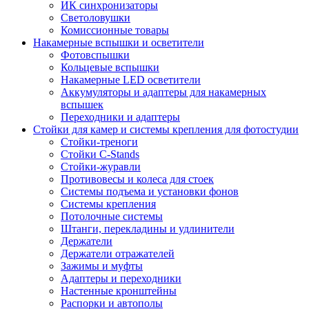
ИК синхронизаторы
Светоловушки
Комиссионные товары
Накамерные вспышки и осветители
Фотовспышки
Кольцевые вспышки
Накамерные LED осветители
Аккумуляторы и адаптеры для накамерных
вспышек
Переходники и адаптеры
Стойки для камер и системы крепления для фотостудии
Стойки-треноги
Стойки C-Stands
Стойки-журавли
Противовесы и колеса для стоек
Системы подъема и установки фонов
Системы крепления
Потолочные системы
Штанги, перекладины и удлинители
Держатели
Держатели отражателей
Зажимы и муфты
Адаптеры и переходники
Настенные кронштейны
Распорки и автополы