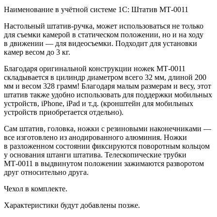
Наименование в учётной системе 1С: Штатив МТ-0011
Настольный штатив-ручка, может использоваться не только
для съемки камерой в статическом положении, но и на ходу
в движении — для видеосъемки. Подходит для установки
камер весом до 3 кг.
Благодаря оригинальной конструкции ножек
МТ-0011
складывается в цилиндр диаметром всего 32 мм, длиной 200
мм и весом 328 грамм! Благодаря малым размерам и весу, этот
штатив также удобно использовать для поддержки мобильных
устройств, iPhone, iPad и т.д. (кронштейн для мобильных
устройств приобретается отдельно).
Сам штатив, головка, ножки с резиновыми наконечниками —
все изготовлено из анодированного алюминия. Ножки
в разложенном состоянии фиксируются поворотным кольцом
у основания штанги штатива. Телескопические трубки
МТ-0011
в выдвинутом положении зажимаются разворотом
друг относительно друга.
Чехол в комплекте.
Характеристики будут добавлены позже.