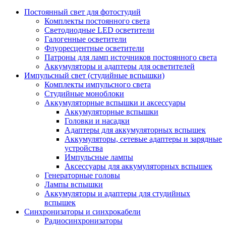
Постоянный свет для фотостудий
Комплекты постоянного света
Светодиодные LED осветители
Галогенные осветители
Флуоресцентные осветители
Патроны для ламп источников постоянного света
Аккумуляторы и адаптеры для осветителей
Импульсный свет (студийные вспышки)
Комплекты импульсного света
Студийные моноблоки
Аккумуляторные вспышки и аксессуары
Аккумуляторные вспышки
Головки и насадки
Адаптеры для аккумуляторных вспышек
Аккумуляторы, сетевые адаптеры и зарядные
устройства
Импульсные лампы
Аксессуары для аккумуляторных вспышек
Генераторные головы
Лампы вспышки
Аккумуляторы и адаптеры для студийных
вспышек
Синхронизаторы и синхрокабели
Радиосинхронизаторы