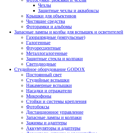
Чехлы
Защитные чехлы и аквабоксы
Крышки для объективов
Чистящие средства
Фоторамки и альбомы
Запасные лампы и колбы для вспышек и осветителей
Газоразрядные (импульсные)
Галогенные
Флуоресцентные
Металлогалогенные
Защитные стекла и колпаки
Светодиодные
Студийное оборудование GODOX
Постоянный свет
Студийные вспышки
Накамерные вспышки
Насадки и отражатели
Микрофоны
Стойки и системы крепления
Фотобоксы
Дистанционное управление
Запасные лампы и колпаки
Зажимы и адаптеры
Аккумуляторы и адаптеры