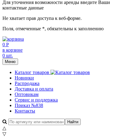
Для уточнения возможности аренды введите Ваши
контактные данные
Не хватает прав доступа к веб-форме.
Поля, отмеченные
*
, обязательны к заполнению
0 Р
в корзине
0 шт.
Меню
Каталог товаров
Новинки
Распродажа
Доставка и оплата
Оптовикам
Сервис и поддержка
Приказ №838
Контакты
△
▽