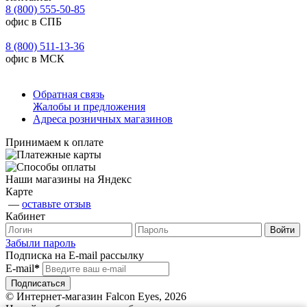
8 (800) 555-50-85
офис в СПБ
8 (800) 511-13-36
офис в МСК
Обратная связь
Жалобы и предложения
Адреса розничных магазинов
Принимаем к оплате
Наши магазины на Яндекс
Карте
—
оставьте отзыв
Кабинет
Забыли пароль
Подписка на E-mail рассылку
E-mail
*
© Интернет-магазин Falcon Eyes, 2026