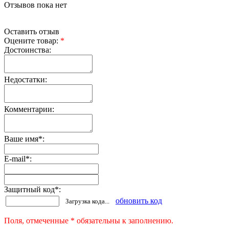
Отзывов пока нет
Оставить отзыв
Оцените товар:
*
Достоинства:
Недостатки:
Комментарии:
Ваше имя
*
:
E-mail
*
:
Защитный код
*
:
обновить код
Загрузка кода...
Поля, отмеченные * обязательны к заполнению.