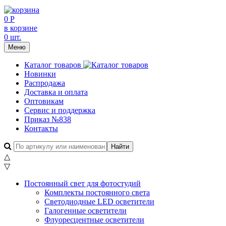
0 Р
в корзине
0 шт.
Меню
Каталог товаров
Новинки
Распродажа
Доставка и оплата
Оптовикам
Сервис и поддержка
Приказ №838
Контакты
△
▽
Постоянный свет для фотостудий
Комплекты постоянного света
Светодиодные LED осветители
Галогенные осветители
Флуоресцентные осветители