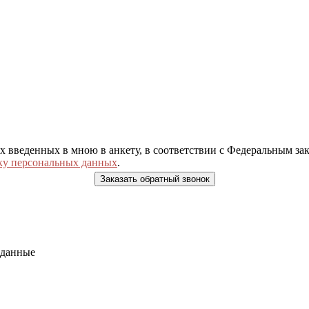
ых введенных в мною в анкету, в соответствии с Федеральным з
ку персональных данных
.
 данные