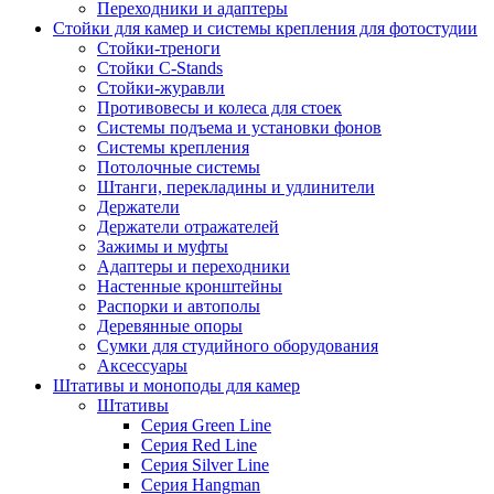
Переходники и адаптеры
Стойки для камер и системы крепления для фотостудии
Стойки-треноги
Стойки C-Stands
Стойки-журавли
Противовесы и колеса для стоек
Системы подъема и установки фонов
Системы крепления
Потолочные системы
Штанги, перекладины и удлинители
Держатели
Держатели отражателей
Зажимы и муфты
Адаптеры и переходники
Настенные кронштейны
Распорки и автополы
Деревянные опоры
Сумки для студийного оборудования
Аксессуары
Штативы и моноподы для камер
Штативы
Серия Green Line
Серия Red Line
Серия Silver Line
Серия Hangman