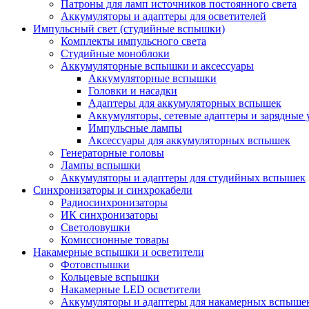
Патроны для ламп источников постоянного света
Аккумуляторы и адаптеры для осветителей
Импульсный свет (студийные вспышки)
Комплекты импульсного света
Студийные моноблоки
Аккумуляторные вспышки и аксессуары
Аккумуляторные вспышки
Головки и насадки
Адаптеры для аккумуляторных вспышек
Аккумуляторы, сетевые адаптеры и зарядные 
Импульсные лампы
Аксессуары для аккумуляторных вспышек
Генераторные головы
Лампы вспышки
Аккумуляторы и адаптеры для студийных вспышек
Синхронизаторы и синхрокабели
Радиосинхронизаторы
ИК синхронизаторы
Светоловушки
Комиссионные товары
Накамерные вспышки и осветители
Фотовспышки
Кольцевые вспышки
Накамерные LED осветители
Аккумуляторы и адаптеры для накамерных вспыше