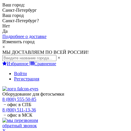
Ваш город:
Санкт-Петербург
Ваш город
Санкт-Петербург
?
Нет
Да
Подробнее о доставке
Изменить город
×
МЫ ДОСТАВЛЯЕМ ПО ВСЕЙ РОССИИ!
×
Избранное
Сравнение
Войти
Регистрация
Оборудование для фотосъемки
8 (800) 555-50-85
− офис в СПБ
8 (800) 511-13-36
− офис в МСК
обратный звонок
X