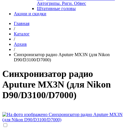
Автогрипы. Риги. Обвес
Штативные головы
Акции и скидки
Главная
/
Каталог
/
Архив
/
Синхронизатор радио Aputure MX3N (для Nikon
D90/D3100/D7000)
Синхронизатор радио
Aputure MX3N (для Nikon
D90/D3100/D7000)