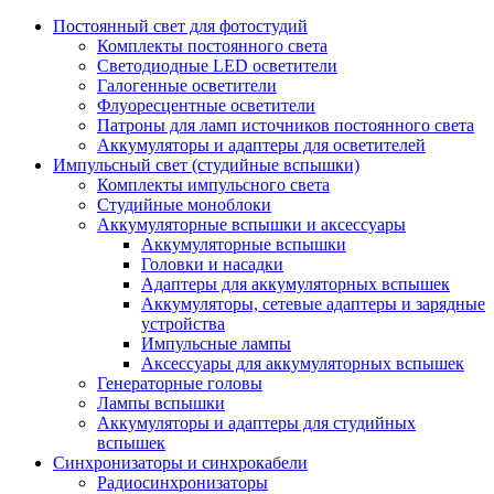
Постоянный свет для фотостудий
Комплекты постоянного света
Светодиодные LED осветители
Галогенные осветители
Флуоресцентные осветители
Патроны для ламп источников постоянного света
Аккумуляторы и адаптеры для осветителей
Импульсный свет (студийные вспышки)
Комплекты импульсного света
Студийные моноблоки
Аккумуляторные вспышки и аксессуары
Аккумуляторные вспышки
Головки и насадки
Адаптеры для аккумуляторных вспышек
Аккумуляторы, сетевые адаптеры и зарядные
устройства
Импульсные лампы
Аксессуары для аккумуляторных вспышек
Генераторные головы
Лампы вспышки
Аккумуляторы и адаптеры для студийных
вспышек
Синхронизаторы и синхрокабели
Радиосинхронизаторы