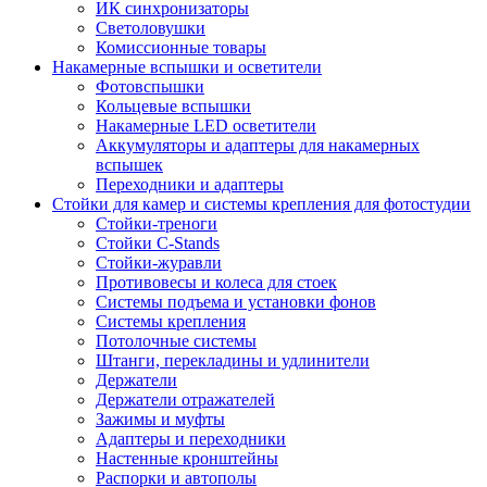
ИК синхронизаторы
Светоловушки
Комиссионные товары
Накамерные вспышки и осветители
Фотовспышки
Кольцевые вспышки
Накамерные LED осветители
Аккумуляторы и адаптеры для накамерных
вспышек
Переходники и адаптеры
Стойки для камер и системы крепления для фотостудии
Стойки-треноги
Стойки C-Stands
Стойки-журавли
Противовесы и колеса для стоек
Системы подъема и установки фонов
Системы крепления
Потолочные системы
Штанги, перекладины и удлинители
Держатели
Держатели отражателей
Зажимы и муфты
Адаптеры и переходники
Настенные кронштейны
Распорки и автополы