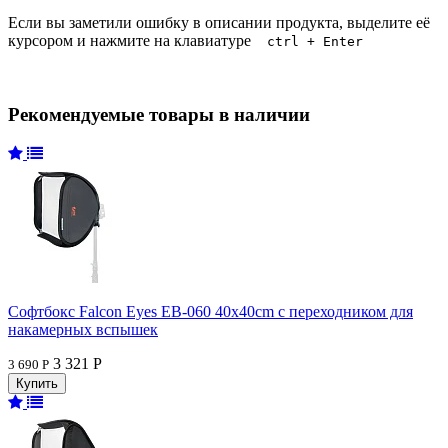
Если вы заметили ошибку в описании продукта, выделите её
курсором и нажмите на клавиатуре
ctrl + Enter
Рекомендуемые товары в наличии
Софтбокс Falcon Eyes EB-060 40x40cm с переходником для
накамерных вспышек
3 321 Р
3 690 Р