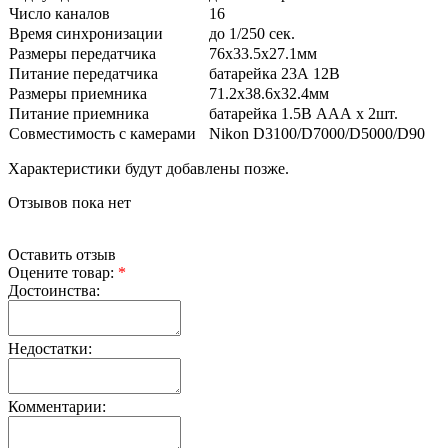
Число каналов
16
Время синхронизации
до 1/250 сек.
Размеры передатчика
76х33.5х27.1мм
Питание передатчика
батарейка 23А 12В
Размеры приемника
71.2х38.6х32.4мм
Питание приемника
батарейка 1.5В ААА х 2шт.
Совместимость с камерами
Nikon D3100/D7000/D5000/D90
Характеристики будут добавлены позже.
Отзывов пока нет
Оставить отзыв
Оцените товар:
*
Достоинства:
Недостатки:
Комментарии: