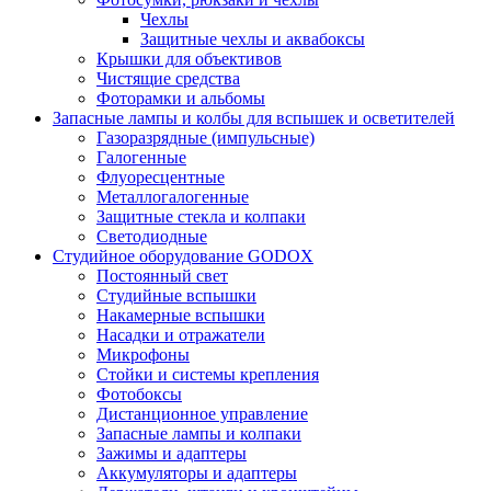
Чехлы
Защитные чехлы и аквабоксы
Крышки для объективов
Чистящие средства
Фоторамки и альбомы
Запасные лампы и колбы для вспышек и осветителей
Газоразрядные (импульсные)
Галогенные
Флуоресцентные
Металлогалогенные
Защитные стекла и колпаки
Светодиодные
Студийное оборудование GODOX
Постоянный свет
Студийные вспышки
Накамерные вспышки
Насадки и отражатели
Микрофоны
Стойки и системы крепления
Фотобоксы
Дистанционное управление
Запасные лампы и колпаки
Зажимы и адаптеры
Аккумуляторы и адаптеры