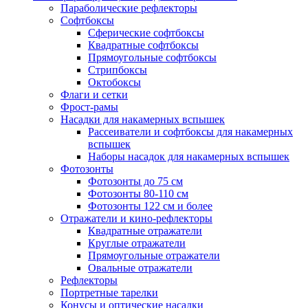
Параболические рефлекторы
Софтбоксы
Сферические софтбоксы
Квадратные софтбоксы
Прямоугольные софтбоксы
Стрипбоксы
Октобоксы
Флаги и сетки
Фрост-рамы
Насадки для накамерных вспышек
Рассеиватели и софтбоксы для накамерных
вспышек
Наборы насадок для накамерных вспышек
Фотозонты
Фотозонты до 75 см
Фотозонты 80-110 см
Фотозонты 122 см и более
Отражатели и кино-рефлекторы
Квадратные отражатели
Круглые отражатели
Прямоугольные отражатели
Овальные отражатели
Рефлекторы
Портретные тарелки
Конусы и оптические насадки