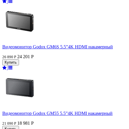
Видеомонитор Godox GM6S 5.5”4K HDMI накамерный
24 201 Р
26 890 Р
Видеомонитор Godox GM55 5.5”4K HDMI накамерный
18 981 Р
21 090 Р