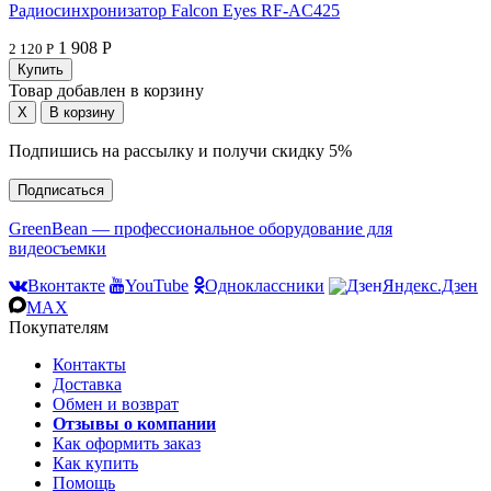
Радиосинхронизатор Falcon Eyes RF-AC425
1 908 Р
2 120 Р
Товар добавлен в корзину
Подпишись на рассылку и получи скидку 5%
Подписаться
GreenBean — профессиональное оборудование для
видеосъемки
Вконтакте
YouTube
Одноклассники
Яндекс.Дзен
MAX
Покупателям
Контакты
Доставка
Обмен и возврат
Отзывы о компании
Как оформить заказ
Как купить
Помощь