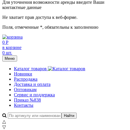
Для уточнения возможности аренды введите Ваши
контактные данные
Не хватает прав доступа к веб-форме.
Поля, отмеченные
*
, обязательны к заполнению
0 Р
в корзине
0 шт.
Меню
Каталог товаров
Новинки
Распродажа
Доставка и оплата
Оптовикам
Сервис и поддержка
Приказ №838
Контакты
△
▽