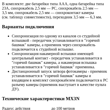
В комплекте: две батарейки типа ААА, одна батарейка типа
23А, синхрокабель 2,5 мм — PC, синхрокабель 2,5 мм —
3,5 мм, синхрокабель 2,5 мм — синхроконтакт камеры
(см. таблицу совместимости), переходник 3,5 мм — 6,3 мм.
Варианты подключения
Синхронизация по одному из каналов со студийной
вспышкой - передатчик устанавливается в "горячий
башмак" камеры, а приемник через синхрокабель
подключается к студийной вспышке.
Синхронизация накамерной вспышки имеющей
центральный контакт - передатчик устанавливается в
"горячий башмак" камеры, а накамерная вспышка
устанавливается в "горячий башмак" приемника.
Дистанционный запуск затвора фотокамеры - приемник
устанавливается в "горячий башмак" камеры и
входящим в комплект синхрокабелем подключается к PC
разъему камеры (приемник выступает в качестве пульта
ДУ).
Технические характеристики MX3N
Радиус действия
до 100 метров