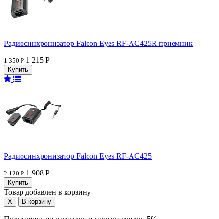
Радиосинхронизатор Falcon Eyes RF-AC425R приемник
1 215 Р
1 350 Р
Радиосинхронизатор Falcon Eyes RF-AC425
1 908 Р
2 120 Р
Товар добавлен в корзину
Подпишись на рассылку и получи скидку 5%