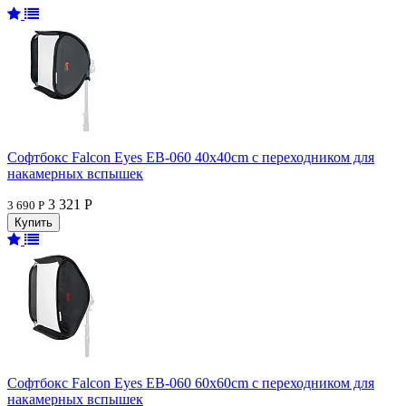
Софтбокс Falcon Eyes EB-060 40x40cm с переходником для
накамерных вспышек
3 321 Р
3 690 Р
Софтбокс Falcon Eyes EB-060 60x60cm с переходником для
накамерных вспышек