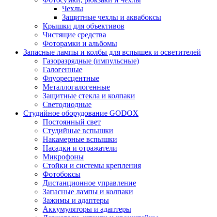
Чехлы
Защитные чехлы и аквабоксы
Крышки для объективов
Чистящие средства
Фоторамки и альбомы
Запасные лампы и колбы для вспышек и осветителей
Газоразрядные (импульсные)
Галогенные
Флуоресцентные
Металлогалогенные
Защитные стекла и колпаки
Светодиодные
Студийное оборудование GODOX
Постоянный свет
Студийные вспышки
Накамерные вспышки
Насадки и отражатели
Микрофоны
Стойки и системы крепления
Фотобоксы
Дистанционное управление
Запасные лампы и колпаки
Зажимы и адаптеры
Аккумуляторы и адаптеры