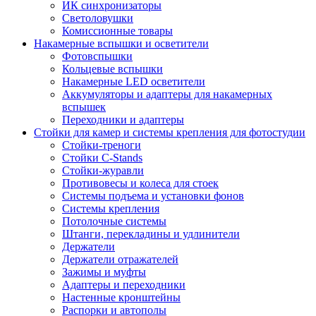
ИК синхронизаторы
Светоловушки
Комиссионные товары
Накамерные вспышки и осветители
Фотовспышки
Кольцевые вспышки
Накамерные LED осветители
Аккумуляторы и адаптеры для накамерных
вспышек
Переходники и адаптеры
Стойки для камер и системы крепления для фотостудии
Стойки-треноги
Стойки C-Stands
Стойки-журавли
Противовесы и колеса для стоек
Системы подъема и установки фонов
Системы крепления
Потолочные системы
Штанги, перекладины и удлинители
Держатели
Держатели отражателей
Зажимы и муфты
Адаптеры и переходники
Настенные кронштейны
Распорки и автополы