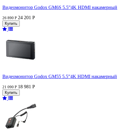
Видеомонитор Godox GM6S 5.5”4K HDMI накамерный
24 201 Р
26 890 Р
Видеомонитор Godox GM55 5.5”4K HDMI накамерный
18 981 Р
21 090 Р