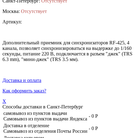
Санкт-Петербург:
Отсутствует
Москва:
Отсутствует
Артикул:
Дополнительный приемник для синхронизаторов RF-425, 4
канала, позволяет синхронизироваться на выдержке до 1/160
секунды, питание 220 В, подключается в разъем "джек" (TRS
6.3 mm), "мини-джек" (TRS 3.5 мм).
Доставка и оплата
Как оформить заказ?
X
Способы доставки в
Санкт-Петербург
самовывоз из пунктов выдачи
-
0 Р
Самовывоз из пунктов выдачи Яндекса
Доставка в отделение
-
0 Р
Самовывоз из отделения Почты России
Доставка курьером