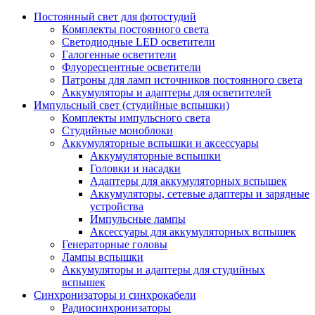
Постоянный свет для фотостудий
Комплекты постоянного света
Светодиодные LED осветители
Галогенные осветители
Флуоресцентные осветители
Патроны для ламп источников постоянного света
Аккумуляторы и адаптеры для осветителей
Импульсный свет (студийные вспышки)
Комплекты импульсного света
Студийные моноблоки
Аккумуляторные вспышки и аксессуары
Аккумуляторные вспышки
Головки и насадки
Адаптеры для аккумуляторных вспышек
Аккумуляторы, сетевые адаптеры и зарядные
устройства
Импульсные лампы
Аксессуары для аккумуляторных вспышек
Генераторные головы
Лампы вспышки
Аккумуляторы и адаптеры для студийных
вспышек
Синхронизаторы и синхрокабели
Радиосинхронизаторы