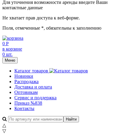
Для уточнения возможности аренды введите Ваши
контактные данные
Не хватает прав доступа к веб-форме.
Поля, отмеченные
*
, обязательны к заполнению
0 Р
в корзине
0 шт.
Меню
Каталог товаров
Новинки
Распродажа
Доставка и оплата
Оптовикам
Сервис и поддержка
Приказ №838
Контакты
△
▽