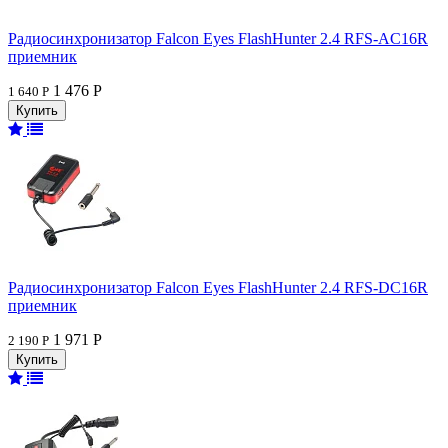
Радиосинхронизатор Falcon Eyes FlashHunter 2.4 RFS-AC16R
приемник
1 476 Р
1 640 Р
Радиосинхронизатор Falcon Eyes FlashHunter 2.4 RFS-DC16R
приемник
1 971 Р
2 190 Р