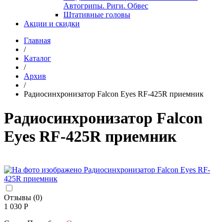
Автогрипы. Риги. Обвес
Штативные головы
Акции и скидки
Главная
/
Каталог
/
Архив
/
Радиосинхронизатор Falcon Eyes RF-425R приемник
Радиосинхронизатор Falcon
Eyes RF-425R приемник
Отзывы (0)
1 030 Р