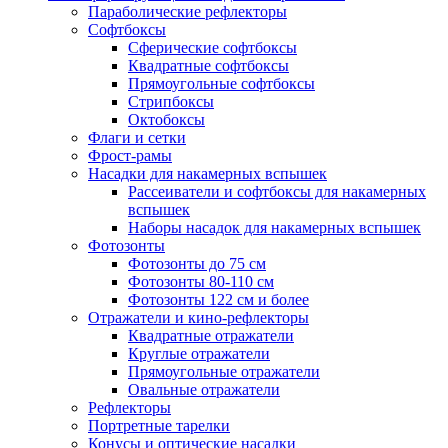
Параболические рефлекторы
Софтбоксы
Сферические софтбоксы
Квадратные софтбоксы
Прямоугольные софтбоксы
Стрипбоксы
Октобоксы
Флаги и сетки
Фрост-рамы
Насадки для накамерных вспышек
Рассеиватели и софтбоксы для накамерных
вспышек
Наборы насадок для накамерных вспышек
Фотозонты
Фотозонты до 75 см
Фотозонты 80-110 см
Фотозонты 122 см и более
Отражатели и кино-рефлекторы
Квадратные отражатели
Круглые отражатели
Прямоугольные отражатели
Овальные отражатели
Рефлекторы
Портретные тарелки
Конусы и оптические насадки