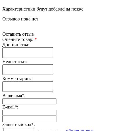
Характеристики будут добавлены позже.
Отзывов пока нет
Оставить отзыв
Оцените товар:
*
Достоинства:
Недостатки:
Комментарии:
Ваше имя
*
:
E-mail
*
:
Защитный код
*
:
обновить код