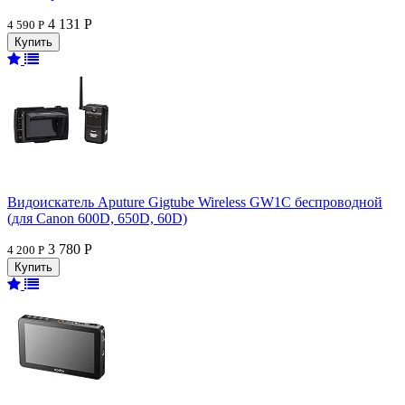
4 131 Р
4 590 Р
Видоискатель Aputure Gigtube Wireless GW1C беспроводной
(для Canon 600D, 650D, 60D)
3 780 Р
4 200 Р